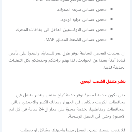
فحص حساس سرعة المحرك.
فحص حساس حرارة الوقود.
فحص حساس الاوكسجين الداخل الى بخاخات المحرك.
فحص حساس الضغط المطلق MAP.
ان عمليات الفحص السابقة توفر طول عمر للسيارة، والقدرة على تأمين
قيادة آمنة بعيدا عن الحوادث، لذا نهتم براحتكم وخدمتكم بكل التقنيات
الحديثة لدينا.
بنشر متنقل الشعب البحري
حتى تكون خدمتنا مميزة نوفر خدمة كراج متنقل وبنشر متنقل في
محافظات الكويت بالكامل في الجهراء ومبارك الكبير والاحمدي وباقي
المحافظات ومناطقها، بخدمة مميزة على مدار ال 24 ساعة في كل ايام
الاسبوع وحتى في العطل الرسمية.
فلاتتعب نفسك عزيزي العميل مهما واجهتك مشاكل او تعطلت