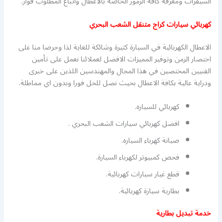
الشيفرات ومعرفة كافة الرموز الخاصة بالاعطال واتباع المطلوب فوار.
كهربائي سيارات كراج متنقل الشعب البحري
الاعطال الكهربائية في السيارة كثيرة وشائكة للغاية لذا وحرصا منا على
اختصار الزمن وتوفير المميزات الافضل لعملائنا نعمل على تأمين
الفنيين المختصين في هذا المجال والمهندسين اللذين على خبرى
ودراية عالية بكافة الاعطال بحيث نصل للحل فورا وبدون اي مماطلة.
كهربائي للسياره.
افضل كهربائي سيارات الشعب البحري .
صيانة كهرباء السياره.
فحص كمبيوتر لكهرباء السيارة.
قطع غيار سيارات كهربائية.
بطارية سيارة كهربائية.
خدمة تبديل بطارية