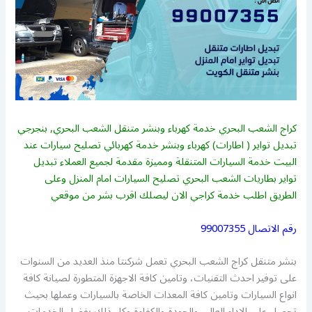
كراج الشعب البحري خدمة كهرباء وبنشر متنقل الشعب البحري, بنجرجي
تبديل تواير ( اطارات) كهرباء وبنشر خدمة كهربائي تصليح سيارات عند
البيت خدمة السيارات المتنقلة ومميزة مقدمة لجميع العملاء تبديل
تواير بطاريات الشعب البحري تصليح السيارات امام المنزل وعلى
الطريق اطلب خدمة كراجي الان ليصلك اقرب بشر من موقعي
رقم الاتصال
99007355
بنشر متنقل كراج الشعب البحري تعمل شركنتا منذ العديد من السنوات
على توفير احدث التقنيات، وتامين كافة الاجهزة المتطورة لصيانة كافة
انواع السيارات وتامين كافة المعدات الخاصة بالسيارات وعملها بحيث
تحصل على الاداء العالي والجودة والكفاءة وكل ذلك بفضل الخدمات