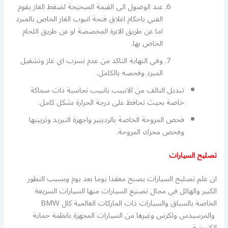
عند الوصول الى القيمة الصحيحة لضغط الغاز يقوم
الفني باحكام اغلاق فتحة انبوب الغاز الخاص بالمبرد
اما عن طريق الابرة المخصصة او عن طريق اللحام
الخاص بها.
وفي النهاية التاكد من عدم تسرب اي غاز وتشغيل
المبرد وفحصه بالكامل.
تبديل التالف من الانبيب بانبيب نحاسية ذات سماكة
خاصة بحيث تحافظ على درجة الحرارة بشكل كامل.
فحص المروحة الخاصة بالرديتير واجهزة التبريد وتزييتها
وفحص محرك المروحة.
تصليح السيارات
ان علم تصليح السيارات يصبح معقدا يوما بعد يوم وبسبب التطور
الكبير والهائل في مجال تصنيع السيارات منها السيارات السريعة
الخاصة بالسباق والسيارات ذات الماركات العالمية كال BMW
والمرسيدس ولكزس وغيرها من السيارات المجهزة بانظمة حماية
الكترونية.