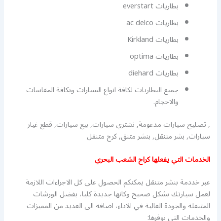
بطاريات everstart
بطاريات ac delco
بطاريات Kirkland
بطاريات optima
بطاريات diehard
جميع البطاريات لكافة انواع السيارات وبكافة المقاسات
والاحجام.
, تصليح سيارات مدعومة, نشتري سيارات, بيع سيارات, قطع غيار
سيارات, بشر متنقل, بنشر متنق, كرج متنقل
الخدمات التي يفعلها كراج الشعب البحري
عبر خددمة بنشر متنقل يمكنكم الحصول على كل الاجراءات اللازمة
لعمل سيارتك بشكل صحيح وكانها جديدة كليا، بفضل الورشات
المتنقلة والجودة العالية في الاداء، اضافة الى العديد من المميزات
والخدمات التي نوفرها: