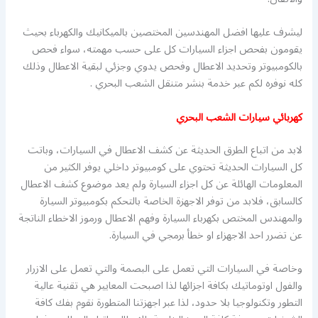
ليشرف عليها افضل المهندسين المختصين بالميكانيك والكهرباء بحيث
يقومون بفحص اجزاء السيارات كل على حسب مهمته، سواء فحص
بالكومبيوتر وتحديد الاعطال وفحص يدوي وجزئي لبقية الاعطال وذلك
كله نوفره لكم عبر خدمة بنشر متنقل الشعب البحري .
كهربائي سيارات الشعب البحري
لابد من اتباع الطرق الحديثة عن كشف الاعطال في السيارات، وباتت
كل السيارات الحديثة تحتوي على كومبيوتر داخلي يوفر الكثير من
المعلومات الهائلة عن كل اجزاء السيارة ولم يعد موضوع كشف الاعطال
كالسابق، فلابد من توفر الاجهزة الخاصة بالتحكم بكومبيوتر السيارة
والمهندس المختص بكهرباء السيارة وفهم الاعطال ورموز الاخطاء الناتجة
عن تضرر احد الاجهزاء او خطأ برمجي في السيارة.
وخاصة في السيارات التي تعمل على البصمة والتي تعمل على الازرار
والفول اوتوماتيك بكافة اجزائها لذا اصبحت المعايير هي تقنية عالية
التطور وتكنولوجيا بلا حدود، لذا عبر اجهزتنا المتطورة نقوم بفك كافة