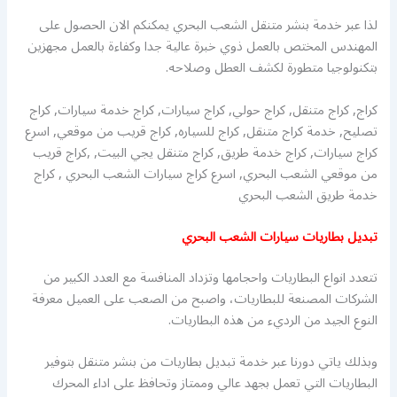
لذا عبر خدمة بنشر متنقل الشعب البحري يمكنكم الان الحصول على
المهندس المختص بالعمل ذوي خبرة عالية جدا وكفاءة بالعمل مجهزين
بتكنولوجيا متطورة لكشف العطل وصلاحه.
كراج, كراج متنقل, كراج حولي, كراج سيارات, كراج خدمة سيارات, كراج
تصليح, خدمة كراج متنقل, كراج للسياره, كراج قريب من موقعي, اسرع
كراج سيارات, كراج خدمة طريق, كراج متنقل يجي البيت, ,كراج قريب
من موقعي الشعب البحري, اسرع كراج سيارات الشعب البحري , كراج
خدمة طريق الشعب البحري
تبديل بطاريات سيارات الشعب البحري
تتعدد انواع البطاريات واحجامها وتزداد المنافسة مع العدد الكبير من
الشركات المصنعة للبطاريات، واصبح من الصعب على العميل معرفة
النوع الجيد من الرديء من هذه البطاريات.
وبذلك ياتي دورنا عبر خدمة تبديل بطاريات من بنشر متنقل بتوفير
البطاريات التي تعمل بجهد عالي وممتاز وتحافظ على اداء المحرك