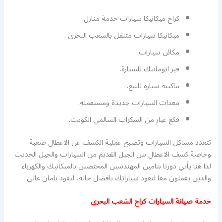
كراج ميكانيكا سيارات خدمة منازل.
ميكانيكا سيارات متنقل بالشعب البحري .
مكائن سيارات.
قير اتوماتيك للسيارة.
ماكينة سيارة للبيع.
معدات السيارات جديدة ومستعملة.
قكع غيار من السكراب السالمي الكويت.
تتعدد مشاكل السيارات وتصبح عملية الكشف عن الاعطال صعبة
وخاصة كشف الاعطال بين الجيل القديم من السيارات والجيل الحديث
لذا هنا يأتي دورنا بتامين المهندسين المختصين بالميكانيك والكهرباء
والذين يعملون معا لتعود سياراتك بافضل حالة، لتقود بامان عالي.
خدمة صيانة السيارات كراج الشعب البحري