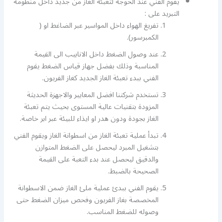
يقوم الفني عند الحوجة لتعبئة الغاز من جديد داخل منظومة
التبريد على :
تفريغ الهواء داخل المواسير عبر الضاغط او (
الكمبرسور).
عند وصول الضغط داخل الانابيب الى القيمة
المناسبة وذلك بفضل جهاز قياس الضغط يقوم
الفني ببدء تعبئة الغاز الجديد كغاز الفريون.
تستخدم شركتنا افضل المعايير والاجهزة الحديثة
المزودة بتقنيات عالية المستوى بحيث يتم تعبئة
الغاز بجودة ودون هدر او ايذاء للبيئة عبر ابر خاصة.
تبدأ عملية تعبئة الغاز من اسطوانة الغاز ويقوم الفني
بتشغيل المبرد ليحصل على الضغط المتوازن
والدقيق ليحصل عند بدء التعبة على القيمة
الصحيحة بالضبط.
يقوم الفني ببدئ عملية ملئ الغاز ضمن الاسطوانة
المخصصة بغاز الفريون وفحص ميزان الضغط حتى
وصوله للضغط المناسب.