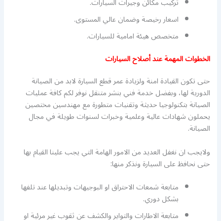
تركيب مكائن وجيرات السيارات.
اسعار رخيصة وضمان عالي المستوى.
متخصص هيئة امامية للسيارات.
الخطوات المهمة عند أصلاح السيارات
حتى تكون القيادة امنة ولزيادة عمر قطع السيارة لابد من الصيانة
الدورية لها، وبفضل خدمة فني بنشر متنقل نوفر لكم كافة عمليات
الصيانة بتكنولوجيا حديثة وتقنيات متطورة مع مهندسين مختصين
يحملون شهادات عالية وعلمية وخبرات لسنوات طويلة في مجال
الصيانة.
ولايجب ان نغفل العديد من الامور الهامة التي يجب علينا القيام بها
حتى نحافظ على السيارة ونذكر منها:
متابعة شمعات الاحتراق او البوجيهات وتبديلها عند تلفها
بشكل دوري.
متابعة الاطارات والتواير والكشف عن ثقوب غير مرئية او