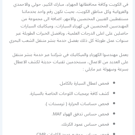
في الكويت وكافة محافظاتها الجهراء، مبارك الكبير، حولي والاحمدي
والفروانية وكل مناطق الكويت، بحيث نكون رقم واحد بخدماتنا
مستقطبين الفنيين المختصين والامهر، اضافة الى مجموعة من
المهندسين المختصين في كهرباء السيارات، وميكانيك السيارات
حاصلين على اعلى الدرجات العلمية، وبافضل الخبرات الطويلة عبر
سنوات عمل طويلة كل ذلك بفضل خدمة بنشر متنقل الشعب البحري
يعمل مهندسوا الكهرباء والميكانيك في شركتنا عبر خدمة بنشر متنقل
على العديد من الاعمال، مستخدمين تقنيات حديثة لكشف الاعطال
بسرعة وسهولة عبر مايلي :
فحص اعطال السيارة بالكامل.
كشف كافة برمجيات اللوحات الخاصة بالسيارة.
فحص حساسات الحرارة ( ترمستات ).
فحص حساس تدفق الهواء MAF.
فحص حساس عمود الكرنك.
فحص حساس موضع عمود الكامات CMP .