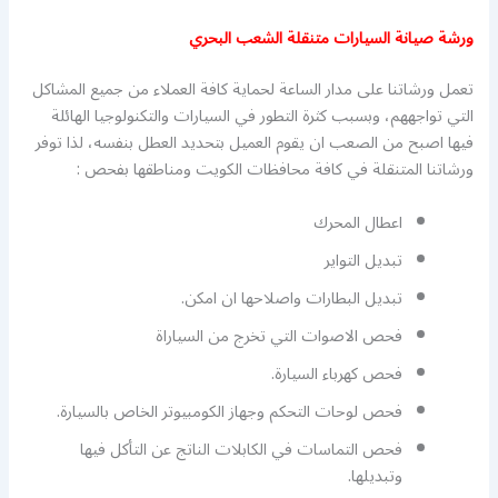
ورشة صيانة السيارات متنقلة الشعب البحري
تعمل ورشاتنا على مدار الساعة لحماية كافة العملاء من جميع المشاكل
التي تواجههم، وبسبب كثرة التطور في السيارات والتكنولوجيا الهائلة
فيها اصبح من الصعب ان يقوم العميل بتحديد العطل بنفسه، لذا توفر
ورشاتنا المتنقلة في كافة محافظات الكويت ومناطقها بفحص :
اعطال المحرك
تبديل التواير
تبديل البطارات واصلاحها ان امكن.
فحص الاصوات التي تخرج من السياراة
فحص كهرباء السيارة.
فحص لوحات التحكم وجهاز الكومبيوتر الخاص بالسيارة.
فحص التماسات في الكابلات الناتج عن التأكل فيها
وتبديلها.