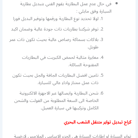
في حال عدم عمل البطارية يقوم الفني بتبديل بطارية
السيارة وفق مايلي :
اولا تحديد نوع البطارية ورقمها وتوفير البديل فورا
توفر شركتنا بطاريات ذات جودة عالية وضمان اكيد
بلاكات بسماكة رصاص عالية بحيث تكون ذات عمر
طويل.
معايرة مثالية لحمض الكبريت في البطاريات
المفتوحة السائلة.
تامين افضل البطاريات الجافة والجل بحيث تكون
ذات عمل ممتاز واداء عالي للسيارة.
شحن البطارية وايصالها عبر الاجهزة الالكترونية
الخاصة الى السعة المطلوبة من الفولت والشحن
الكامل وتركيبها في سيارة العميل.
كراج تبديل تواير متنقل الشعب البحري
تواير السيارة او اطارات السيارة هي الجزء الاساسي الملامس لارضية