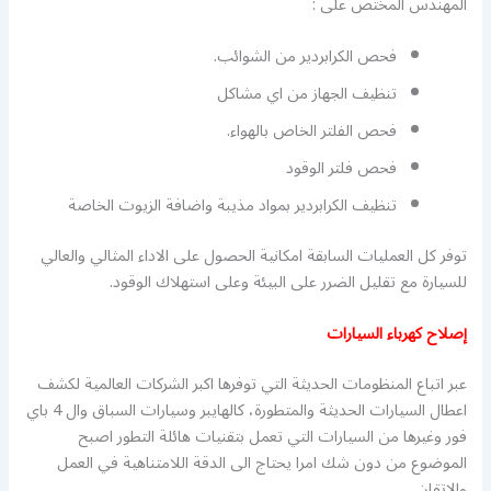
المهندس المختص على :
فحص الكرابردير من الشوائب.
تنظيف الجهاز من اي مشاكل
فحص الفلتر الخاص بالهواء.
فحص فلتر الوقود
تنظيف الكرابردير بمواد مذيبة واضافة الزيوت الخاصة
توفر كل العمليات السابقة امكانية الحصول على الاداء المثالي والعالي
للسيارة مع تقليل الضرر على البيئة وعلى استهلاك الوقود.
إصلاح كهرباء السيارات
عبر اتباع المنظومات الحديثة التي توفرها اكبر الشركات العالمية لكشف
اعطال السيارات الحديثة والمتطورة، كالهايبر وسيارات السباق وال 4 باي
فور وغيرها من السيارات التي تعمل بتقنيات هائلة التطور اصبح
الموضوع من دون شك امرا يحتاج الى الدقة اللامتناهية في العمل
والاتقان.