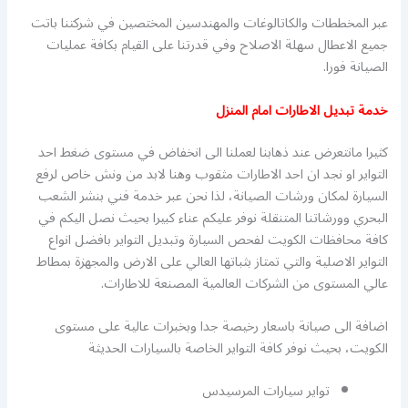
عبر المخططات والكاتالوغات والمهندسين المختصين في شركتنا باتت
جميع الاعطال سهلة الاصلاح وفي قدرتنا على القيام بكافة عمليات
الصيانة فورا.
خدمة تبديل الاطارات امام المنزل
كثيرا مانتعرض عند ذهابنا لعملنا الى انخفاض في مستوى ضغط احد
التواير او نجد ان احد الاطارات مثقوب وهنا لابد من ونش خاص لرفع
السيارة لمكان ورشات الصيانة، لذا نحن عبر خدمة فني بنشر الشعب
البحري وورشاتنا المتنقلة نوفر عليكم عناء كبيرا بحيث نصل اليكم في
كافة محافظات الكويت لفحص السيارة وتبديل التواير بافضل انواع
التواير الاصلية والتي تمتاز بثباتها العالي على الارض والمجهزة بمطاط
عالي المستوى من الشركات العالمية المصنعة للاطارات.
اضافة الى صيانة باسعار رخيصة جدا وبخبرات عالية على مستوى
الكويت، بحيث نوفر كافة التواير الخاصة بالسيارات الحديثة
تواير سيارات المرسيدس