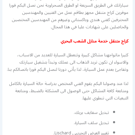
سياراتك في الطريق السريعة او الطرق الصحراوية نحن نصل اليكم فورا
موفرين كراج متنقل مجهز بطاقم عمل من الفنيين والمهندسين
المحترفين كفني هندي وباكستاني وغيرهم من المهندسين المختصين
والحاصلين على شهادات عليا في هذا المجال.
كراج متنقل خدمة منازل الشعب البحري
كثيرا ماتواجهنا مشاكل كبيرة وتتعطل السيارة للعديد من الاسباب،
والاسواء ان تكون تريد الذهاب الى عملك وتبدأ بتشغيل سيارتك
وتفاجئ بعدم عمل السيارة، لذا يأتي دورنا لنصل اليكم فورا باتصالكم بنا.
لذا عند وصولنا اليكم يقوم الفني المختص بدراسة حالة السيارة بالكامل
ومتابعة كافة المشاكل حتى الوصول الى المشكلة بالضبط، ومتابعة
التبعيات التي تنطوي عليها.
تبديل سفايف بريك.
تبديل سلف السيارة.
تغيير العرض التجريبي Lischard.