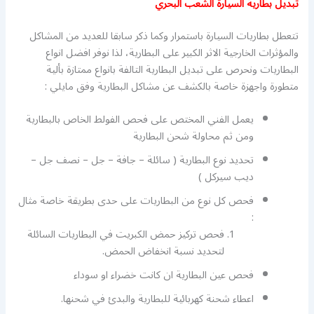
تبديل بطارية السيارة الشعب البحري
تتعطل بطاريات السيارة باستمرار وكما ذكر سابقا للعديد من المشاكل
والمؤثرات الخارجية الاثر الكبير على البطارية، لذا نوفر افضل انواع
البطاريات ونحرص على تبديل البطارية التالفة بانواع ممتازة بألية
متطورة واجهزة خاصة بالكشف عن مشاكل البطارية وفق مايلي :
يعمل الفني المختص على فحص الفولط الخاص بالبطارية
ومن ثم محاولة شحن البطارية
تحديد نوع البطارية ( سائلة – جافة – جل – نصف جل –
ديب سيركل )
فحص كل نوع من البطاريات على حدى بطريقة خاصة مثال
:
فحص تركيز حمض الكبريت في البطاريات السائلة
لتحديد نسبة انخفاض الحمض.
فحص عين البطارية ان كانت خضراء او سوداء
اعطاء شحنة كهربائية للبطارية والبدئ في شحنها.