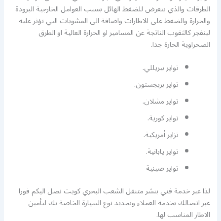
الطرقات والذي يتعرض للضغط الهائل بسبب العوامل الخارجية البرودة
والحرارة والضغط على الاطارات واضافة الى المشوبات التي تؤثر عليه
لينفجر كالثقوب الناتجة عن المسامير او الحرارة العالية او الطرق
الصحراوية الحارة جدا.
تواير بيريللي.
تواير بريجستون.
تواير مشلان.
تواير كورية.
تزاير أمريكية.
تواير يابانية.
تواير صينية
لذا عبر خدمة فني بنشر متنقل الشعب البحري كويت نصل اليكم فورا
عبر اتصالك بخدمة العملاء وتحديد نوع السيارة الخاصة بك لتأمين
الاطار المناسب لها.