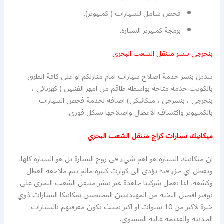
فحص شامل للسيارات ( كمبيوتر).
برمجة كمبيرتر السيارة.
بنجرجي بنشر متنقل الشعب البحري
تبديل بنشر خدمة اصلاح سيارات امام منازلكم او على كافة الطرق
بالكويت خدمة متاحة بواسطة طاقم من امهر الفنيين ( كهربائي ،
بنجرجي ، بنشرجي ، ميكانيكي) اضافة لخدمة فحص السيارات
بالكمبيوتر واكتشاف الاعطال واصلاحها بشكل فوري.
ميكانيك سيارات كراج متنقل الشعب البحري
ان ميكانيك السيارة هو اهم شيء في روح السيارة بل هو السيارة كلها،
وتعطل اي جزء فيه يؤدي الى كوارث كبيرة مالم يتم ملاحقة العطل
وكشفه، لذا تعمل شركتنا جاهدة عبر بنشر متنقل الشعب البحري على
توفير افضل النخبة من المهندسين المختصين بمكانيكا السيارات ذوي
خبرة لاكثر من 10 سنوات او اكثر بحيث تكون معرفتهم بالسيارات
الحديثة والقديمة عالية المستوى.