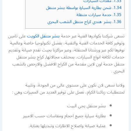
1.33.
معدات السيارات
1.34.
شحن بطارية السيارة بواسطة بنشر متنقل
1.35.
خدمة سيارات متنقلة
1.36.
بنشر هندي كراج متنقل الشعب البحري
تسعى شركتنا بكوادرها الفنية عبر خدمة
بنشر متنقل الكويت
على تامين
وتوفير كافة الخدمات الفنية والتقنية، بفضل تكنولوجيا خاصة وعالمية
نوفرها لكم عبر ورشتانا المتنقلة، وعبر مراكزنا بحيث نقدم صيانة وتقديم
خدمات لكافة انواع السيارات، بمختلف مجالاتها, كراج بنشر متنقل
متنقل خدمة اون لاين مقدمة من الكراج الافضل والارخص بالشعب
البحري .
ولاننا نسعى لان نكون على مستوى عالي من الجودة، وتلبية
لمتتطلبات زبائننا الكرام، نعمل على توفير العديد من المميزات وهي :
بنشر متنقل يجي البيت
بطارية سيارة جميع احجام ومقاسات حسب الامبير
عملية صيانة واصلاح الاطارات وتبديلها بعناية.