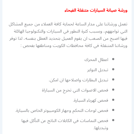
ورشة صيانة السيارات متنقلة الفيحاء
تعمل ورشاتنا على مدار الساعة لحماية كافة العملاء من جميع المشاكل
التي تواجههم، وبسبب كثرة التطور في السيارات والتكنولوجيا الهائلة
فيها اصبح من الصعب ان يقوم العميل بتحديد العطل بنفسه، لذا توفر
ورشاتنا المتنقلة في كافة محافظات الكويت ومناطقها بفحص :
اعطال المحرك
تبديل التواير
تبديل البطارات واصلاحها ان امكن.
فحص الاصوات التي تخرج من السياراة
فحص كهرباء السيارة.
فحص لوحات التحكم وجهاز الكومبيوتر الخاص بالسيارة.
فحص التماسات في الكابلات الناتج عن التأكل فيها
وتبديلها.