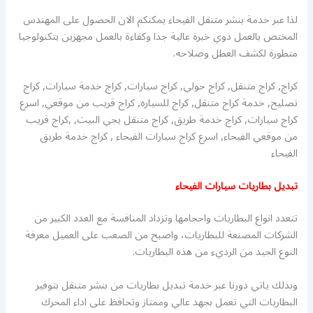
لذا عبر خدمة بنشر متنقل الفيحاء يمكنكم الان الحصول على المهندس
المختص بالعمل ذوي خبرة عالية جدا وكفاءة بالعمل مجهزين بتكنولوجيا
متطورة لكشف العطل وصلاحه.
كراج, كراج متنقل, كراج حولي, كراج سيارات, كراج خدمة سيارات, كراج
تصليح, خدمة كراج متنقل, كراج للسياره, كراج قريب من موقعي, اسرع
كراج سيارات, كراج خدمة طريق, كراج متنقل يجي البيت, ,كراج قريب
من موقعي الفيحاء, اسرع كراج سيارات الفيحاء , كراج خدمة طريق
الفيحاء
تبديل بطاريات سيارات الفيحاء
تتعدد انواع البطاريات واحجامها وتزداد المنافسة مع العدد الكبير من
الشركات المصنعة للبطاريات، واصبح من الصعب على العميل معرفة
النوع الجيد من الرديء من هذه البطاريات.
وبذلك ياتي دورنا عبر خدمة تبديل بطاريات من بنشر متنقل بتوفير
البطاريات التي تعمل بجهد عالي وممتاز وتحافظ على اداء المحرك