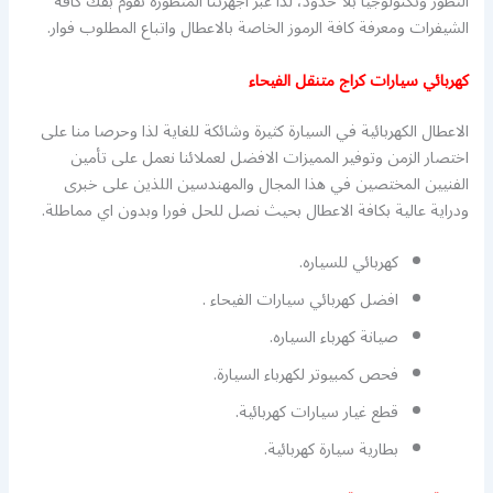
التطور وتكنولوجيا بلا حدود، لذا عبر اجهزتنا المتطورة نقوم بفك كافة
الشيفرات ومعرفة كافة الرموز الخاصة بالاعطال واتباع المطلوب فوار.
كهربائي سيارات كراج متنقل الفيحاء
الاعطال الكهربائية في السيارة كثيرة وشائكة للغاية لذا وحرصا منا على
اختصار الزمن وتوفير المميزات الافضل لعملائنا نعمل على تأمين
الفنيين المختصين في هذا المجال والمهندسين اللذين على خبرى
ودراية عالية بكافة الاعطال بحيث نصل للحل فورا وبدون اي مماطلة.
كهربائي للسياره.
افضل كهربائي سيارات الفيحاء .
صيانة كهرباء السياره.
فحص كمبيوتر لكهرباء السيارة.
قطع غيار سيارات كهربائية.
بطارية سيارة كهربائية.