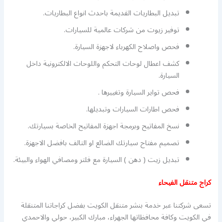
تبديل البطاريات القديمة باحدث انواع البطاريات.
توفير زيوت من شركات عالمية للسيارات.
فحص واصلاح الكهرباء لاجهزة السيارة.
كشف اعطال لوحات التحكم واللوحات الالكترونية داخل
السيارة.
فحص تواير السيارة وتغييرها .
فحص اطارات السيارات وتبديلها.
نسخ المفاتيح وبرمجة اجهزة المفاتيح الخاصة بسيارتك.
تصميم مفتاح سيارتك الضائع او التالف بافضل الاجهزة.
تبديل زيت ( دهن ) السيارة مع فلتر ومصافي الهواء والبيئة.
كراج متنقل الفيحاء
تسعى شركتنا عبر خدمة بنشر متنقل الكويت بفضل كراجاتنا المتنقلة
في الكويت وكافة محافظاتها الجهراء، مبارك الكبير، حولي والاحمدي