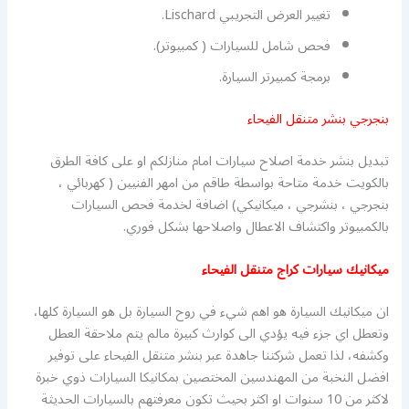
تغيير العرض التجريبي Lischard.
فحص شامل للسيارات ( كمبيوتر).
برمجة كمبيرتر السيارة.
بنجرجي بنشر متنقل الفيحاء
تبديل بنشر خدمة اصلاح سيارات امام منازلكم او على كافة الطرق
بالكويت خدمة متاحة بواسطة طاقم من امهر الفنيين ( كهربائي ،
بنجرجي ، بنشرجي ، ميكانيكي) اضافة لخدمة فحص السيارات
بالكمبيوتر واكتشاف الاعطال واصلاحها بشكل فوري.
ميكانيك سيارات كراج متنقل الفيحاء
ان ميكانيك السيارة هو اهم شيء في روح السيارة بل هو السيارة كلها،
وتعطل اي جزء فيه يؤدي الى كوارث كبيرة مالم يتم ملاحقة العطل
وكشفه، لذا تعمل شركتنا جاهدة عبر بنشر متنقل الفيحاء على توفير
افضل النخبة من المهندسين المختصين بمكانيكا السيارات ذوي خبرة
لاكثر من 10 سنوات او اكثر بحيث تكون معرفتهم بالسيارات الحديثة