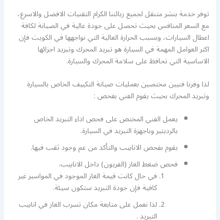
توفر خدمة بنشر متنقل لجميع زبائننا الكرام التقنيات الافضل والاسرع،
مع السعر المنافس بحيث تحصل على جودة عالية في الصيانة لكافة
اعطال السيارات، وبسبب الحرارة العالية التي نواجهها في الكويت فإن
اكثر العوامل المهمة في السيارة هو تبريد المحرك وتبريد اجزائها
الاساسية التي تحافظ على سلامة المحرك والسيارة.
لذا وفرنا فنيين مختصين بعمليات صيانة التكييف الخاص بالسيارة
وتبريد المحرك بحيث يقوم الفني بفحص :
يعمل الفني المختص على فحص اداء التبريد الخاص
بالرديتير وباجهزة التبريد في السيارة.
يقوم بفحص الانابيب والتأكد من عم وجود ثقب فيها.
فحص ضغط الغاز (الفريون) داخل الانابيب.
في حال كانت قيمة الغاز الموجود في المواسير غير
كافية فإن جودة التبريد ستكون سيئة.
لذا نعمل على متابعة مكان تسرب الغاز في انابيب
التبريد .