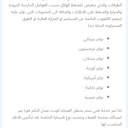
الطرقات والذي يتعرض للضغط الهائل بسبب العوامل الخارجية البرودة
والحرارة والضغط على الاطارات واضافة الى المشوبات التي تؤثر عليه
لينفجر كالثقوب الناتجة عن المسامير او الحرارة العالية او الطرق
الصحراوية الحارة جدا.
تواير بيريللي.
تواير بريجستون.
تواير مشلان.
تواير كورية.
تزاير أمريكية.
تواير يابانية.
تواير صينية
لذا عبر خدمة فني بنشر متنقل الفيحاء كويت نصل اليكم فورا عبر
اتصالك بخدمة العملاء وتحديد نوع السيارة الخاصة بك لتأمين الاطار
المناسب لها.