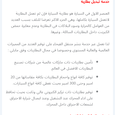
خدمة تبديل بطارية
العنصر الاول في السيارة هو بطارية السيارة فإن لم تعمل البطارية
لاتعمل السيارة بكاملها، وهي الجزء الاكثر تعرضا للتلف بسبب العديد
من العوامل كالحرارة وسوء البلاكات في البطارية وعدم معايرة حمض
الكبريت داخل البطاريات السائلة، وغيرها.
لذا نعمل عبر خدمة بنشر متنقل الفيحاء على توفير العديد من المميزات
العالمية والعالية المستوى وخصوصا في مجال البطاريات وفق مايلي :
تأمين بطاريات ذات ماركات عالمية من شركات تصنيع
البطاريات الافضل في العالم.
توفير كافة انواع واحجام البطاريات بكافة مقاساتها من 20
امبير وحتى 300 امبير بحيث نغطي كافة انواع السيارات.
توفير بطاريات ذات تركيز الكتروني عالي وثابت بحيث تحافظ
على اداء المحرك عند التشغيل وعند ايصال شرارة الاحتراق
لشمعات الاحتراق داخل المحرك.