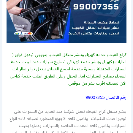
كراج الفيحاء خدمة كهرباء وبنشر متنقل الفيحاء, بنجرجي تبديل تواير (
اطارات) كهرباء وبنشر خدمة كهربائي تصليح سيارات عند البيت خدمة
السيارات المتنقلة ومميزة مقدمة لجميع العملاء تبديل تواير بطاريات
الفيحاء تصليح السيارات امام المنزل وعلى الطريق اطلب خدمة كراجي
الان ليصلك اقرب بشر من موقعي
رقم الاتصال
99007355
بنشر متنقل كراج الفيحاء تعمل شركنتا منذ العديد من السنوات على
توفير احدث التقنيات، وتامين كافة الاجهزة المتطورة لصيانة كافة انواع
السيارات وتامين كافة المعدات الخاصة بالسيارات وعملها بحيث
تحصل على الاداء العالي والجودة والكفاءة وكل ذلك بفضل الخدمات