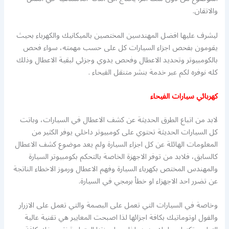
والاتقان.
ليشرف عليها افضل المهندسين المختصين بالميكانيك والكهرباء بحيث
يقومون بفحص اجزاء السيارات كل على حسب مهمته، سواء فحص
بالكومبيوتر وتحديد الاعطال وفحص يدوي وجزئي لبقية الاعطال وذلك
كله نوفره لكم عبر خدمة بنشر متنقل الفيحاء .
كهربائي سيارات الفيحاء
لابد من اتباع الطرق الحديثة عن كشف الاعطال في السيارات، وباتت
كل السيارات الحديثة تحتوي على كومبيوتر داخلي يوفر الكثير من
المعلومات الهائلة عن كل اجزاء السيارة ولم يعد موضوع كشف الاعطال
كالسابق، فلابد من توفر الاجهزة الخاصة بالتحكم بكومبيوتر السيارة
والمهندس المختص بكهرباء السيارة وفهم الاعطال ورموز الاخطاء الناتجة
عن تضرر احد الاجهزاء او خطأ برمجي في السيارة.
وخاصة في السيارات التي تعمل على البصمة والتي تعمل على الازرار
والفول اوتوماتيك بكافة اجزائها لذا اصبحت المعايير هي تقنية عالية