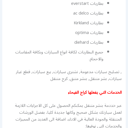
بطاريات everstart
بطاريات ac delco
بطاريات Kirkland
بطاريات optima
بطاريات diehard
جميع البطاريات لكافة انواع السيارات وبكافة المقاسات
والاحجام.
, تصليح سيارات مدعومة, نشتري سيارات, بيع سيارات, قطع غيار
سيارات, بشر متنقل, بنشر متنق, كرج متنقل
الخدمات التي يفعلها كراج الفيحاء
عبر خددمة بنشر متنقل يمكنكم الحصول على كل الاجراءات اللازمة
لعمل سيارتك بشكل صحيح وكانها جديدة كليا، بفضل الورشات
المتنقلة والجودة العالية في الاداء، اضافة الى العديد من المميزات
والخدمات التي نوفرها: