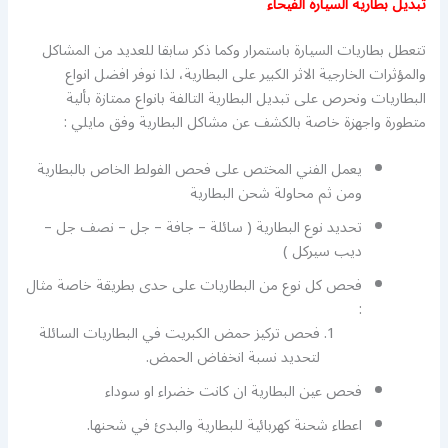
تبديل بطارية السيارة الفيحاء
تتعطل بطاريات السيارة باستمرار وكما ذكر سابقا للعديد من المشاكل
والمؤثرات الخارجية الاثر الكبير على البطارية، لذا نوفر افضل انواع
البطاريات ونحرص على تبديل البطارية التالفة بانواع ممتازة بألية
متطورة واجهزة خاصة بالكشف عن مشاكل البطارية وفق مايلي :
يعمل الفني المختص على فحص الفولط الخاص بالبطارية
ومن ثم محاولة شحن البطارية
تحديد نوع البطارية ( سائلة – جافة – جل – نصف جل –
ديب سيركل )
فحص كل نوع من البطاريات على حدى بطريقة خاصة مثال
:
فحص تركيز حمض الكبريت في البطاريات السائلة
لتحديد نسبة انخفاض الحمض.
فحص عين البطارية ان كانت خضراء او سوداء
اعطاء شحنة كهربائية للبطارية والبدئ في شحنها.