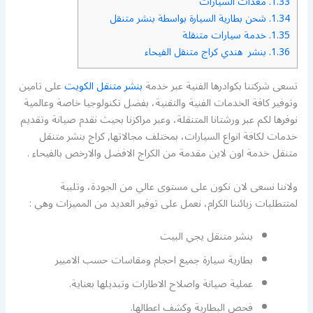
1.33.
معدات السيارات
1.34.
شحن بطارية السيارة بواسطة بنشر متنقل
1.35.
خدمة سيارات متنقلة
1.36.
بنشر هندي كراج متنقل الفيحاء
تسعى شركتنا بكوادرها الفنية عبر خدمة
بنشر متنقل الكويت
على تامين
وتوفير كافة الخدمات الفنية والتقنية، بفضل تكنولوجيا خاصة وعالمية
نوفرها لكم عبر ورشتانا المتنقلة، وعبر مراكزنا بحيث نقدم صيانة وتقديم
خدمات لكافة انواع السيارات، بمختلف مجالاتها, كراج بنشر متنقل
متنقل خدمة اون لاين مقدمة من الكراج الافضل والارخص بالفيحاء .
ولاننا نسعى لان نكون على مستوى عالي من الجودة، وتلبية
لمتتطلبات زبائننا الكرام، نعمل على توفير العديد من المميزات وهي :
بنشر متنقل يجي البيت
بطارية سيارة جميع احجام ومقاسات حسب الامبير
عملية صيانة واصلاح الاطارات وتبديلها بعناية.
فحص البطارية وكشف اعطالها.