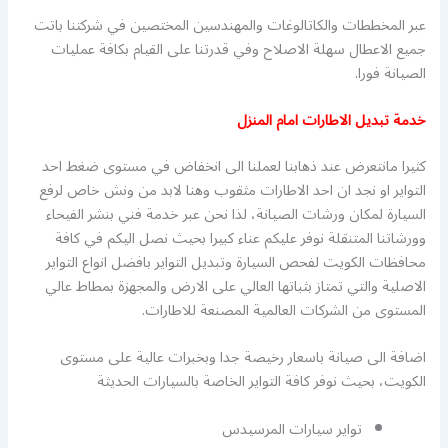
عبر المخططات والكاتالوغات والمهندسين المختصين في شركتنا باتت
جميع الاعطال سهلة الاصلاح وفي قدرتنا على القيام بكافة عمليات
الصيانة فورا.
خدمة تبديل الاطارات امام المنزل
كثيرا مانتعرض عند ذهابنا لعملنا الى انخفاض في مستوى ضغط احد
التواير او نجد ان احد الاطارات مثقوب وهنا لابد من ونش خاص لرفع
السيارة لمكان ورشات الصيانة، لذا نحن عبر خدمة فني بنشر الفيحاء
وورشاتنا المتنقلة نوفر عليكم عناء كبيرا بحيث نصل اليكم في كافة
محافظات الكويت لفحص السيارة وتبديل التواير بافضل انواع التواير
الاصلية والتي تمتاز بثباتها العالي على الارض والمجهزة بمطاط عالي
المستوى من الشركات العالمية المصنعة للاطارات.
اضافة الى صيانة باسعار رخيصة جدا وبخبرات عالية على مستوى
الكويت، بحيث نوفر كافة التواير الخاصة بالسيارات الحديثة
تواير سيارات المرسيدس