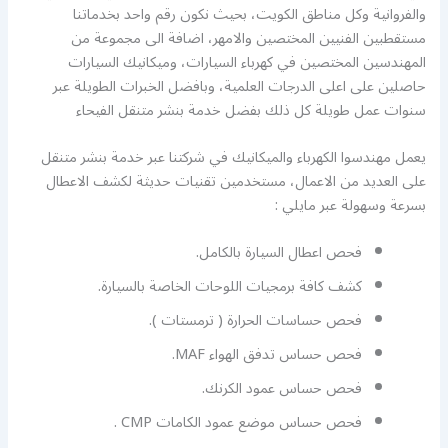
والفروانية وكل مناطق الكويت، بحيث نكون رقم واحد بخدماتنا
مستقطبين الفنيين المختصين والامهر، اضافة الى مجموعة من
المهندسين المختصين في كهرباء السيارات، وميكانيك السيارات
حاصلين على اعلى الدرجات العلمية، وبافضل الخبرات الطويلة عبر
سنوات عمل طويلة كل ذلك بفضل خدمة بنشر متنقل الفيحاء
يعمل مهندسوا الكهرباء والميكانيك في شركتنا عبر خدمة بنشر متنقل
على العديد من الاعمال، مستخدمين تقنيات حديثة لكشف الاعطال
بسرعة وسهولة عبر مايلي :
فحص اعطال السيارة بالكامل.
كشف كافة برمجيات اللوحات الخاصة بالسيارة.
فحص حساسات الحرارة ( ترمستات ).
فحص حساس تدفق الهواء MAF.
فحص حساس عمود الكرنك.
فحص حساس موضع عمود الكامات CMP .