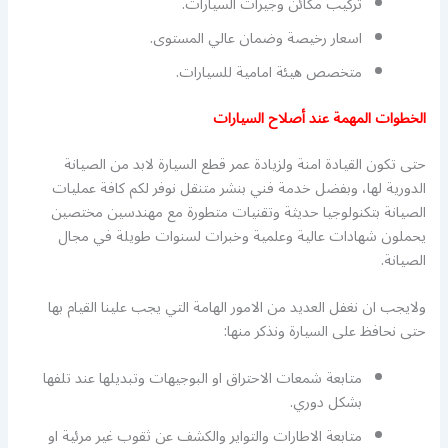
تركيب مكائن وجيرات السيارات.
اسعار رخيصة وضمان عالي المستوى.
متخصص هيئة امامية للسيارات.
الخطوات المهمة عند أصلاح السيارات
حتى تكون القيادة امنة ولزيادة عمر قطع السيارة لابد من الصيانة
الدورية لها، وبفضل خدمة فني بنشر متنقل نوفر لكم كافة عمليات
الصيانة بتكنولوجيا حديثة وتقنيات متطورة مع مهندسين مختصين
يحملون شهادات عالية وعلمية وخبرات لسنوات طويلة في مجال
الصيانة.
ولايجب ان نغفل العديد من الامور الهامة التي يجب علينا القيام بها
حتى نحافظ على السيارة ونذكر منها:
متابعة شمعات الاحتراق او البوجيهات وتبديلها عند تلفها
بشكل دوري.
متابعة الاطارات والتواير والكشف عن ثقوب غير مرئية او