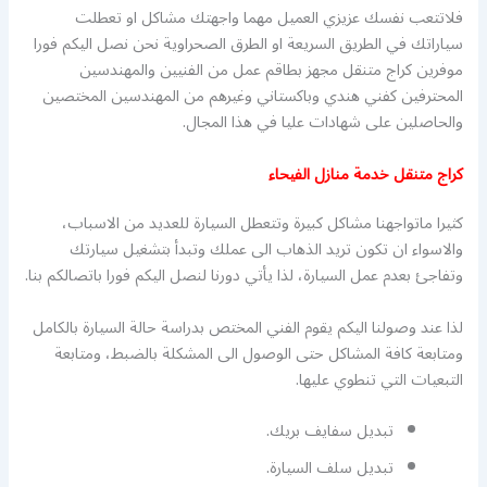
فلاتتعب نفسك عزيزي العميل مهما واجهتك مشاكل او تعطلت
سياراتك في الطريق السريعة او الطرق الصحراوية نحن نصل اليكم فورا
موفرين كراج متنقل مجهز بطاقم عمل من الفنيين والمهندسين
المحترفين كفني هندي وباكستاني وغيرهم من المهندسين المختصين
والحاصلين على شهادات عليا في هذا المجال.
كراج متنقل خدمة منازل الفيحاء
كثيرا ماتواجهنا مشاكل كبيرة وتتعطل السيارة للعديد من الاسباب،
والاسواء ان تكون تريد الذهاب الى عملك وتبدأ بتشغيل سيارتك
وتفاجئ بعدم عمل السيارة، لذا يأتي دورنا لنصل اليكم فورا باتصالكم بنا.
لذا عند وصولنا اليكم يقوم الفني المختص بدراسة حالة السيارة بالكامل
ومتابعة كافة المشاكل حتى الوصول الى المشكلة بالضبط، ومتابعة
التبعيات التي تنطوي عليها.
تبديل سفايف بريك.
تبديل سلف السيارة.