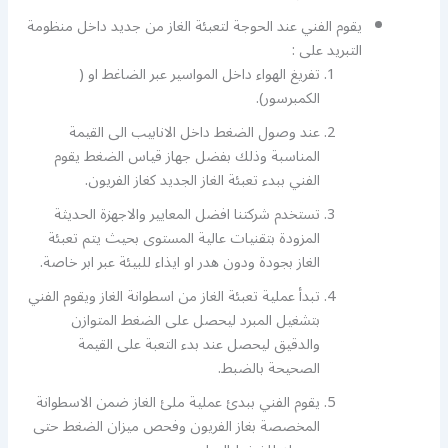
يقوم الفني عند الحوجة لتعبئة الغاز من جديد داخل منظومة
التبريد على :
تفريغ الهواء داخل المواسير عبر الضاغط او (
الكمبرسور).
عند وصول الضغط داخل الانابيب الى القيمة
المناسبة وذلك بفضل جهاز قياس الضغط يقوم
الفني ببدء تعبئة الغاز الجديد كغاز الفريون.
تستخدم شركتنا افضل المعايير والاجهزة الحديثة
المزودة بتقنيات عالية المستوى بحيث يتم تعبئة
الغاز بجودة ودون هدر او ايذاء للبيئة عبر ابر خاصة.
تبدأ عملية تعبئة الغاز من اسطوانة الغاز ويقوم الفني
بتشغيل المبرد ليحصل على الضغط المتوازن
والدقيق ليحصل عند بدء التعبة على القيمة
الصحيحة بالضبط.
يقوم الفني ببدئ عملية ملئ الغاز ضمن الاسطوانة
المخصصة بغاز الفريون وفحص ميزان الضغط حتى