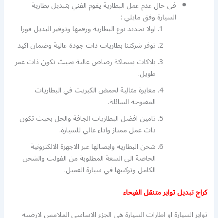
في حال عدم عمل البطارية يقوم الفني بتبديل بطارية
السيارة وفق مايلي :
اولا تحديد نوع البطارية ورقمها وتوفير البديل فورا
توفر شركتنا بطاريات ذات جودة عالية وضمان اكيد
بلاكات بسماكة رصاص عالية بحيث تكون ذات عمر
طويل.
معايرة مثالية لحمض الكبريت في البطاريات
المفتوحة السائلة.
تامين افضل البطاريات الجافة والجل بحيث تكون
ذات عمل ممتاز واداء عالي للسيارة.
شحن البطارية وايصالها عبر الاجهزة الالكترونية
الخاصة الى السعة المطلوبة من الفولت والشحن
الكامل وتركيبها في سيارة العميل.
كراج تبديل تواير متنقل الفيحاء
تواير السيارة او اطارات السيارة هي الجزء الاساسي الملامس لارضية