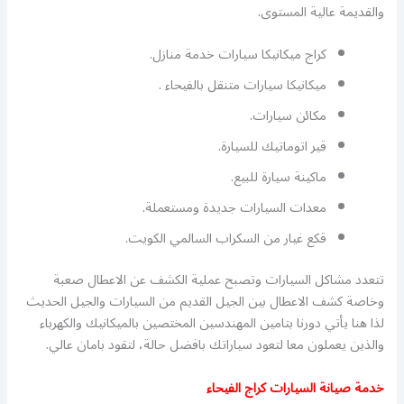
والقديمة عالية المستوى.
كراج ميكانيكا سيارات خدمة منازل.
ميكانيكا سيارات متنقل بالفيحاء .
مكائن سيارات.
قير اتوماتيك للسيارة.
ماكينة سيارة للبيع.
معدات السيارات جديدة ومستعملة.
قكع غيار من السكراب السالمي الكويت.
تتعدد مشاكل السيارات وتصبح عملية الكشف عن الاعطال صعبة
وخاصة كشف الاعطال بين الجيل القديم من السيارات والجيل الحديث
لذا هنا يأتي دورنا بتامين المهندسين المختصين بالميكانيك والكهرباء
والذين يعملون معا لتعود سياراتك بافضل حالة، لتقود بامان عالي.
خدمة صيانة السيارات كراج الفيحاء