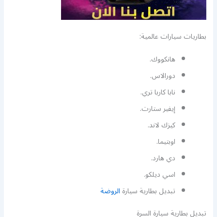
بطاريات سيارات عالمية:
هانكووك.
دورالاس.
نابا كاربا تري.
إيفير ستارت.
كيزك لاند.
اوبتيما.
دي هارد.
اسي ديلكو.
تبديل بطارية سيارة
الروضة
تبديل بطارية سيارة السرة