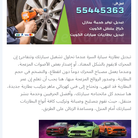
تبديل بطارية سيارة السرة عندما تحاول تشغيل سيارتك وتتفاجئ إن
المحرك لايقوم بالشكل المعتاد، أو إصدار بعض الأصوات المزعجة،
وعندما يعمل مصباح المحرك دوماً دون انقطاع، والتضخم في حجم
البطارية، وصدور الروائح المزعجة منها، هنا يجب أن تعلم إن عمر
البطارية قد انتهى، وتحتاج إلى فني كهربائي ماهر بتركيب بطارية جديدة،
هنا ستجد كل ماتحتاجه سيارتك، وأفضل الحرفيين وخدمة بنشر
متنقل، حيث نقوم بتصليح وصيانة وتركيب كافة أنواع البطاريات
لسيارتك أمام المنزل، ومساعدة الزبائن على الطريق،