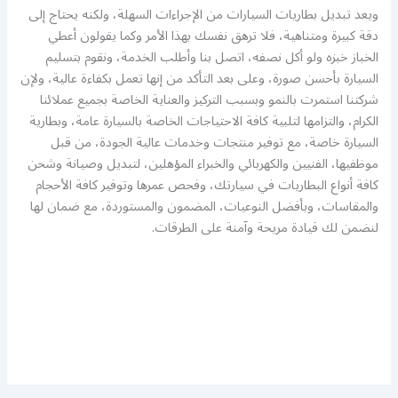
ويعد تبديل بطاريات السيارات من الإجراءات السهلة، ولكنه يحتاج إلى
دقة كبيرة ومتناهية، فلا ترهق نفسك بهذا الأمر وكما يقولون أعطي
الخباز خبزه ولو أكل نصفه، اتصل بنا وأطلب الخدمة، ونقوم بتسليم
السيارة بأحسن صورة، وعلى بعد التأكد من إنها تعمل بكفاءة عالية، ولإن
شركتنا استمرت بالنمو وبسبب التركيز والعناية الخاصة بجميع عملائنا
الكرام، والتزامها لتلبية كافة الاحتياجات الخاصة بالسيارة عامة، وبطارية
السيارة خاصة، مع توفير منتجات وخدمات عالية الجودة، من قبل
موظفيها، الفنيين والكهربائي والخبراء المؤهلين، لتبديل وصيانة وشحن
كافة أنواع البطاريات في سيارتك، وفحص عمرها وتوفير كافة الأحجام
والمقاسات، وبأفضل النوعيات، المضمون والمستوردة، مع ضمان لها
لنضمن لك قيادة مريحة وآمنة على الطرقات.