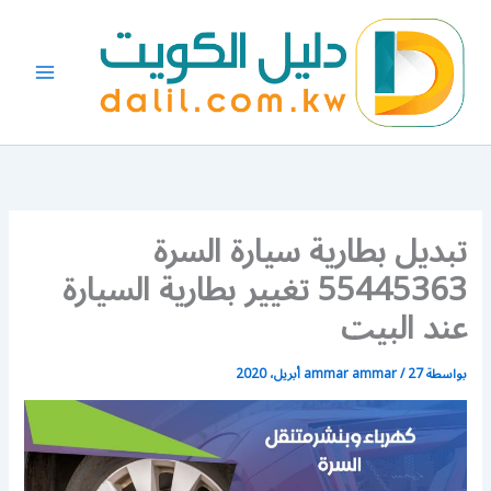
خطي
لى
لمحتوى
تبديل بطارية سيارة السرة
55445363 تغيير بطارية السيارة
عند البيت
بواسطة
27 أبريل، 2020
/
ammar ammar