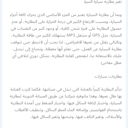
تغير بطارية سيارة السرة
وبما أن بطارية السيارة يعتبر من الجزء الأساسي الذي يحرك كافة أجزاء
السيارة، وبسبب الارتفاع الكبير في درجة الحرارة على البطارية، أو عدم
حصول البطارية على فترة شحن كافية، أو وجود كثير من التقنيات في
السيارة، مثل GPS أو مشغل MP3 يستهلك الكثير من طاقة البطارية،
وبالتالي يقلل من عمرها الافتراضي، لذا يجب أن لاتنتظر حتى تتوقف
بطارية السيارة عن العمل، حتى تعلم أنها معطلة، وتحتاج إلى تبديل،
عليك بالاستعانة بنا، لنفحص كفاءة البطارية، بشكل دوري لتلافي أي
عطل مفاجئ.
بطاريات سيارات
تتأثر البطارية كثيراً بالعناية التي تبذل في صيانتها، فكلما كثرت العناية
بها طال عمرها، وهذا ماتوفره شركتنا عن طريق الصيانة الدورية لبطارية
السيارة، واختبار كثافة السائل فيها، واختبار الضغط بين أعمدة البطارية
باستخدام الفولتميتر، وإضافة الماء المطر السائل، وتنظيف الأقطاب
والأسلاك، وتغير التالف فيها، وشحنها وتغير السائل فيها،