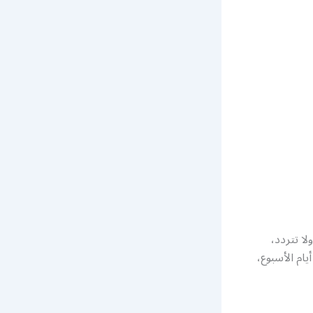
ا تتردد،
ام الأسبوع،