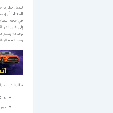
تبديل بطارية 
المعتاد، أو إ
في حجم البطاري
إلى فني كهربا
وخدمة بنشر متن
ومساعدة الزبائ
بطاريات سيارا
هانك
دورا