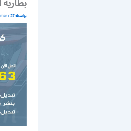
بطارية 
بواسطة
27 أبريل، 2020
/
mmar