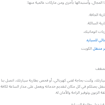
لمجال، وأستبدالها بأخرى ومن ماركات عالمية منها:
ارية الجافة.
ارية السائلة.
يات اتوماتيك.
ائي للسياره.
 متنقل
الكويت
لمنقف
ارتك، وكنت بحاجة لفني كهربائي، أو فحص بطارية سيارتك، اتصل بنا ول
قل يصلكم في كل مكان لتقديم خدماته ويعمل على مدار الساعة لكافة أي
الزبون وتوفير الراحة والأمان له.
 تبديل بطارية السيارة.