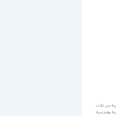
رية من ثلاث
نية وهندسية