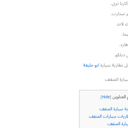
كاربا تري.
ر ستارت.
 لاند.
ما.
ارد.
ديلكو.
ل بطارية سيارة
ابو حليفة
يارة المنقف
 العناوين
]
Hide
[
ة سيارة المنقف
اريات سيارات المنقف
ارة المنقف