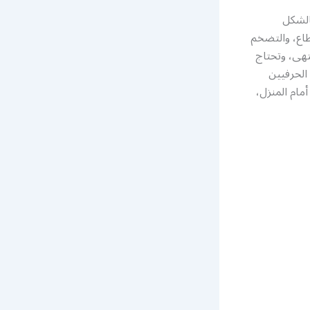
الشكل
طاع، والتضخم
تهى، وتحتاج
الحرفيين
مام المنزل،