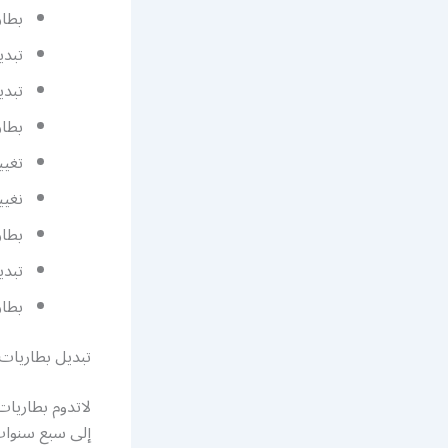
بطاري
تبدي
تبدي
بطار
تغيي
نغيي
بطار
تبدي
بطار
تبديل بطاريات
لاتدوم بطاريات
إلى سبع سنوات،