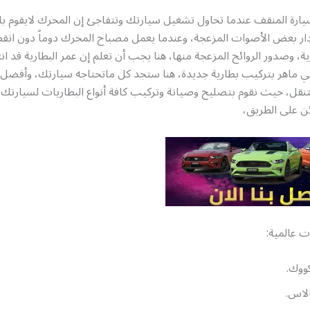
سيارة المنقف عندما تحاول تشغيل سيارتك وتتفاجئ إن المحرك لايقوم ب
صدار بعض الأصوات المزعجة، وعندما يعمل مصباح المحرك دوماً دون انق
ة، وصدور الروائح المزعجة منها، هنا يجب أن تعلم إن عمر البطارية قد ان
ئي ماهر بتركيب بطارية جديدة، هنا ستجد كل ماتحتاجه سيارتك، وأفضل 
قل، حيث نقوم بتصليح وصيانة وتركيب كافة أنواع البطاريات لسيارتك أ
ن على الطريق،
ت عالمية:
ووك.
لاس.