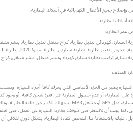
وإصلاح جميع الأعطال الكهربائية في أسلاك البطارية.
ة أسلاك البطارية.
عمر البطارية.
ية السيارة, كهربائي تبديل بطارية, كراج متنقل تبديل بطارية, بنشر متنق
بطارية, بنجرجي تغيير بطارية, بطارية سيارتي, بط
ية سيارة, تركيب بطارية سيارة, كهرباء وبنشر متنقل, بنشر متنقل, كراج 
ارة المنقف
السيارة يعتبر من الجزء الأساسي الذي يحرك كافة أجزاء السيارة، وبسبب ال
ة على البطارية، أو عدم حصول البطارية على فترة شحن كافية، أو وجود كث
التقنيات في السيارة، مثل GPS أو مشغل MP3 يستهلك الكثير من طاقة البط
ي، لذا يجب أن لاتنتظر حتى تتوقف بطارية السيارة عن العمل، حتى تعلم 
يل، عليك بالاستعانة بنا، لنفحص كفاءة البطارية، بشكل دوري لتلافي أ