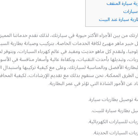
ية سيارة المنقف
سيارات
رية سيارة عند البيت
رتك من بين الأجزاء الأكثر حيوية في سيارتك، لذلك نقدم خدماتنا الممي
ل خبير ماهر مهيئ لكافة الخدمات الخاصة، بتركيب وصيانة بطارية السيار
نولوجيا، ولنقدم كل ماهو حديث ومفيد في عالم كهرباء السيارات، ويتوفر لد
يات، وتبديلها بأحدث التقنيات، وبكفاءة عالية وأسعار منافسة في الأسو
لبطارية الأفضل وبالمناسبة لسيارتك، وعلى مع كيفية تركيبها واستبدال ال
 الطرق الممكنة، نحن سنقوم بذلك مع تقديم الإرشادات، لكيفية المحاف
عاد عن الأمور الشاذة التي تؤثر في عمر البطارية.
 توصيل بطاريات سيارة.
ل بطارية سيارة للبيت.
يات للسيارات الكهربائية.
يات السيارات الحديثة.