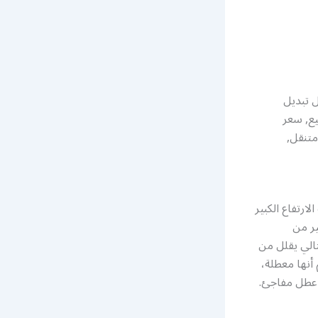
ل تبديل
ارية سيارة 2020, بطارية للبيع, سعر
متنقل,
ارتفاع الكبير
ير من
ارية، وبالتالي يقلل من
أنها معطلة،
ي عطل مفاجئ.