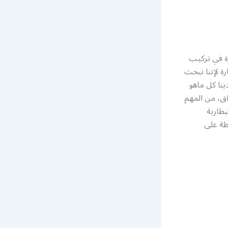
زة في تركيب
ة لإننا نبحث
ينا كل ماهو
اق، من المهم
بطارية
ظة على