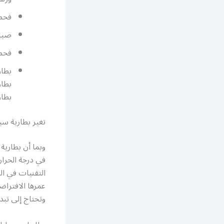
فحص 
صيان
فحص 
بطار
بطار
تغير بطارية سي
وبما أن بطارية 
في درجة الحرار
عمرها الافتراض
وتحتاج إلى تبد