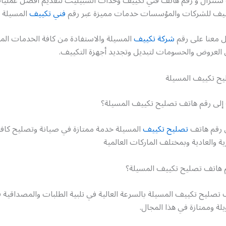
سنترال و رقم هاتف فني تكييف وحدات السبيليت لتقديم أفضل عمليا
كييف للشركات والمؤسسات خدمات مميزة عبر رقم
فني تكييف
المسيلة
ل معنا على رقم
شركة تكييف
المسيلة والاستفادة من كافة الخدمات المتو
 العروض والحسومات لتبديل وتجديد أجهزة التكييف.
ح تكييف المسيلة
إلى رقم هاتف تصليح تكييف المسيلة؟
 رقم هاتف
تصليح تكييف
المسيلة خدمة ممتازة في صيانة وتصليح كافة
ية والعادية وبمختلف الماركات العالمية
قم هاتف تصليح تكييف المسيلة؟
 تصليح تكييف المسيلة بالسرعة العالية في تلبية الطلبات والمصداقية 
لة وممتازة في هذا المجال.