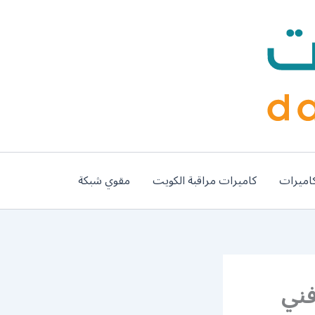
اميرات
كاميرات مراقبة الكويت
مقوي شبكة
9802 / رقم فني