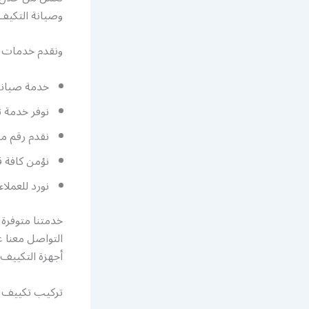
وصيانة التكيف 
ونقدم خدمات م
خدمة صيانة 
نوفر خدمة ت
نقدم رقم م
نؤمن كافة ق
نورد للعملا
خدمتنا متوفرة 
التواصل معنا 
أجهزة التكيي
تركيب تكييف ا