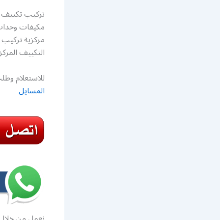
تركيب تكييف ا
مكيفات وحدات 
مركزية تركيب 
التكييف المركز
للاستعلام وطلب
المسايل
نعمل من خلال 