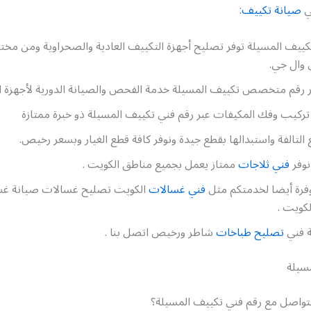
ي
صيانة تكييف
:
ييف المسيلة توفر تصليح أجهزة التكييف العادية والصحراوية ومن مخت
وال جي.
بر رقم متخصص تكييف المسيلة خدمة الفحص والصيانة الدورية لأجهزة ا
ركيب وفك المكيفات عبر رقم فني تكييف المسيلة ذو خبرة ممتازة
 التالفة واستبدالها بقطع جيدة ونوفر كافة قطع الغيار وبسعر رخيص.
نوفر
فني ثلاجات
ممتاز يعمل بجميع مناطق الكويت .
رة أيضا لخدمتكم مثل
فني غسالات
الكويت تصليح غسالات صيانة غ
لكويت .
 فني
تصليح طباخات
شاطر ورخيص اتصل بنا .
سيلة
تواصل مع رقم فني تكييف المسيلة؟