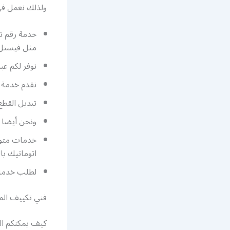
ولذلك نعمل ف
خدمة رقم تك
مثل فيستل 
نوفر لكم ع
نقدم خدمة ت
تبديل القطع
ونحن أيضا 
خدمات متوف
اتوماتيك با
لطلب خدمة
فني تكييف الم
كيف يمكنكم ال