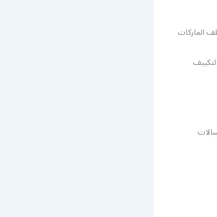
لف الماركات
لتكييف
سالات