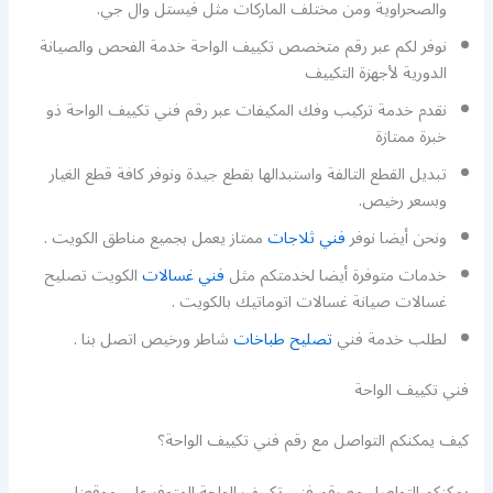
والصحراوية ومن مختلف الماركات مثل فيستل وال جي.
نوفر لكم عبر رقم متخصص تكييف الواحة خدمة الفحص والصيانة
الدورية لأجهزة التكييف
نقدم خدمة تركيب وفك المكيفات عبر رقم فني تكييف الواحة ذو
خبرة ممتازة
تبديل القطع التالفة واستبدالها بقطع جيدة ونوفر كافة قطع الغيار
وبسعر رخيص.
ونحن أيضا نوفر
فني ثلاجات
ممتاز يعمل بجميع مناطق الكويت .
خدمات متوفرة أيضا لخدمتكم مثل
فني غسالات
الكويت تصليح
غسالات صيانة غسالات اتوماتيك بالكويت .
لطلب خدمة فني
تصليح طباخات
شاطر ورخيص اتصل بنا .
فني تكييف الواحة
كيف يمكنكم التواصل مع رقم فني تكييف الواحة؟
يمكنكم التواصل مع رقم فني تكييف الواحة المتوفر على موقعنا