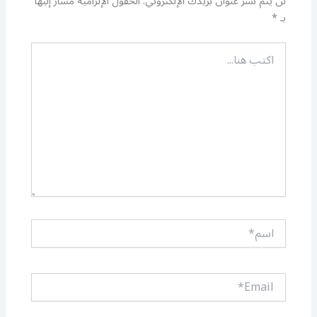
لن يتم نشر عنوان بريدك الإلكتروني.
الحقول الإلزامية مشار إليها
بـ
*
اكتب
هنا...
اسم*
Email*