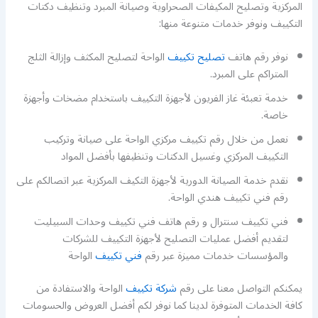
المركزية وتصليح المكيفات الصحراوية وصيانة المبرد وتنظيف دكتات
التكييف ونوفر خدمات متنوعة منها:
نوفر رقم هاتف
تصليح تكييف
الواحة لتصليح المكثف وإزالة الثلج
المتراكم على المبرد.
خدمة تعبئة غاز الفريون لأجهزة التكييف باستخدام مضخات وأجهزة
خاصة.
نعمل من خلال رقم تكييف مركزي الواحة على صيانة وتركيب
التكييف المركزي وغسيل الدكتات وتنظيفها بأفضل المواد
نقدم خدمة الصيانة الدورية لأجهزة التكيف المركزية عبر اتصالكم على
رقم فني تكييف هندي الواحة.
فني تكييف سنترال و رقم هاتف فني تكييف وحدات السبيليت
لتقديم أفضل عمليات التصليح لأجهزة التكييف للشركات
والمؤسسات خدمات مميزة عبر رقم
فني تكييف
الواحة
يمكنكم التواصل معنا على رقم
شركة تكييف
الواحة والاستفادة من
كافة الخدمات المتوفرة لدينا كما نوفر لكم أفضل العروض والحسومات