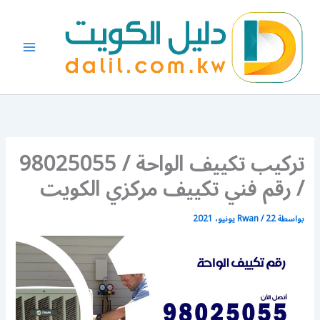
خطي
لى
لمحتوى
تركيب تكييف الواحة / 98025055
/ رقم فني تكييف مركزي الكويت
بواسطة
22 يونيو، 2021
/
Rwan