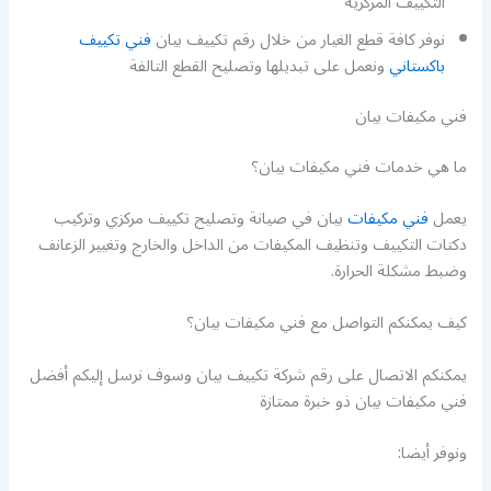
التكييف المركزية
نوفر كافة قطع الغيار من خلال رقم تكييف بيان
فني تكييف
باكستاني
ونعمل على تبديلها وتصليح القطع التالفة
فني مكيفات بيان
ما هي خدمات فني مكيفات بيان؟
يعمل
فني مكيفات
بيان في صيانة وتصليح تكييف مركزي وتركيب
دكتات التكييف وتنظيف المكيفات من الداخل والخارج وتغيير الزعانف
وضبط مشكلة الحرارة.
كيف يمكنكم التواصل مع فني مكيفات بيان؟
يمكنكم الاتصال على رقم شركة تكييف بيان وسوف نرسل إليكم أفضل
فني مكيفات بيان ذو خبرة ممتازة
ونوفر أيضا: