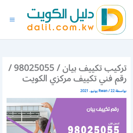
خطي
لى
لمحتوى
تركيب تكييف بيان / 98025055 /
رقم فني تكييف مركزي الكويت
بواسطة
22 يونيو، 2021
/
Rwan