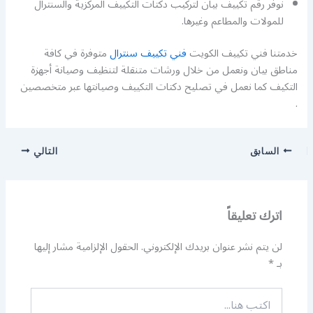
نوفر رقم تكييف بيان لتركيب دكتات التكييف المركزية والسنترال
للمولات والمطاعم وغيرها.
خدمتنا فني تكييف الكويت
فني تكييف سنترال
متوفرة في كافة
مناطق بيان ونعمل من خلال ورشات متنقلة لتنظيف وصيانة أجهزة
التكيف كما نعمل في تصليح دكتات التكييف وصيانتها عبر متخصصين
.
السابق
التالي
اترك تعليقاً
لن يتم نشر عنوان بريدك الإلكتروني.
الحقول الإلزامية مشار إليها
بـ
*
اكتب
هنا...