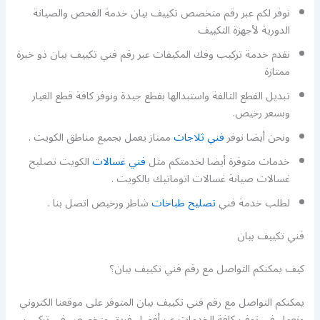
نوفر لكم عبر رقم متخصص تكييف بيان خدمة الفحص والصيانة
الدورية لأجهزة التكييف
نقدم خدمة تركيب وفك المكيفات عبر رقم فني تكييف بيان ذو خبرة
ممتازة
تبديل القطع التالفة واستبدالها بقطع جيدة ونوفر كافة قطع الغيار
وبسعر رخيص.
ونحن أيضا نوفر
فني ثلاجات
ممتاز يعمل بجميع مناطق الكويت .
خدمات متوفرة أيضا لخدمتكم مثل
فني غسالات
الكويت تصليح
غسالات صيانة غسالات اتوماتيك بالكويت .
لطلب خدمة فني
تصليح طباخات
شاطر ورخيص اتصل بنا .
فني تكييف بيان
كيف يمكنكم التواصل مع رقم فني تكييف بيان؟
يمكنكم التواصل مع رقم فني تكييف بيان المتوفر على موقعنا الكتروني
ونعمل في توفير كافة الخدمات عبر أفضل فريق متخصص في تركيب