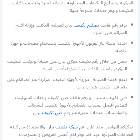
المركزية وتصليح المكيفات الصحراوية وصيانة المبرد وتنظيف دكتات
التكييف ونوفر خدمات متنوعة منها:
نوفر رقم هاتف
تصليح تكييف
بيان لتصليح المكثف وإزالة الثلج
المتراكم على المبرد.
خدمة تعبئة غاز الفريون لأجهزة التكييف باستخدام مضخات وأجهزة
خاصة.
نعمل من خلال رقم تكييف مركزي بيان على صيانة وتركيب التكييف
المركزي وغسيل الدكتات وتنظيفها بأفضل المواد
نقدم خدمة الصيانة الدورية لأجهزة التكيف المركزية عبر اتصالكم على
رقم فني تكييف هندي بيان.
فني تكييف سنترال و رقم هاتف فني تكييف وحدات السبيليت
لتقديم أفضل عمليات التصليح لأجهزة التكييف للشركات
والمؤسسات خدمات مميزة عبر رقم
فني تكييف
بيان
يمكنكم التواصل معنا على رقم
شركة تكييف
بيان والاستفادة من كافة
الخدمات المتوفرة لدينا كما نوفر لكم أفضل العروض والحسومات