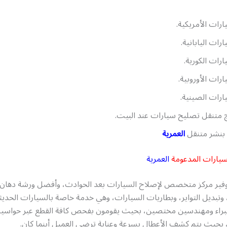
ارات الأمريكية.
ارات اليابانية.
ارات الكورية.
ارات الأوروبية.
ارات الصينية.
 متنقل تصليح سيارات عند البيت.
بنشر متنقل
العمرية
سيارات المدعومة
العمرية
وفير مركز متخصص لإصلاح السيارات بعد الحوادث، وأفضل ورشة دهان 
 وتبديل التواير، وبطاريات السيارات، وهي خدمة خاصة بالسيارات الحديثة
خبراء ومهندسين مختصين، بحيث يقومون بفحص كافة القطع عبر حواس
 بحيث يتم كشف الأعطال بسرعة وعناية ترضي العميل أينما كان.