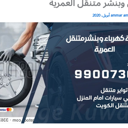
 وبنشر متنقل العمرية
ammar a