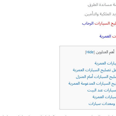
 مساندة الطرق.
د الملكية والتأمين.
يح السيارات
الرحاب
ات
العمرية
أهم العناوين
]
Hide
[
ارات العمرية
ل تصليح السيارات العمرية
ح السيارات أمام المنزل
ح السيارات المدعومة العمرية
يارات عند البيت
يارات العمرية
 ومعدات سيارات