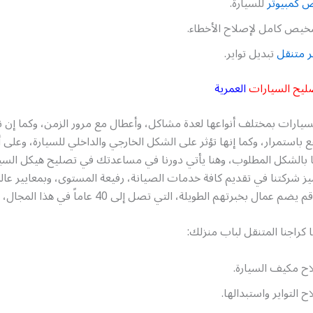
 كمبيوتر
للسيارة.
يص كامل لإصلاح الأخطاء.
 متنقل
تبديل تواير.
ليح السيارات
العمرية
سيارات بمختلف أنواعها لعدة مشاكل، وأعطال مع مرور الزمن، وكما إن 
ع باستمرار، وكما إنها تؤثر على الشكل الخارجي والداخلي للسيارة، وعلى 
ا بالشكل المطلوب، وهنا يأتي دورنا في مساعدتك في تصليح هيكل السيا
يز شركتنا في تقديم كافة خدمات الصيانة، رفيعة المستوى، وبمعايير عالمي
 عمال بخبرتهم الطويلة، التي تصل إلى 40 عاماً في هذا المجال،
راجنا المتنقل لباب منزلك:
ح مكيف السيارة.
ح التواير واستبدالها.