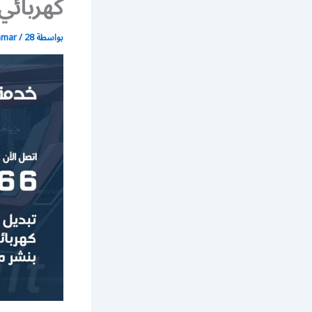
كهربائي
بواسطة
28 أبريل، 2020
/
mmar