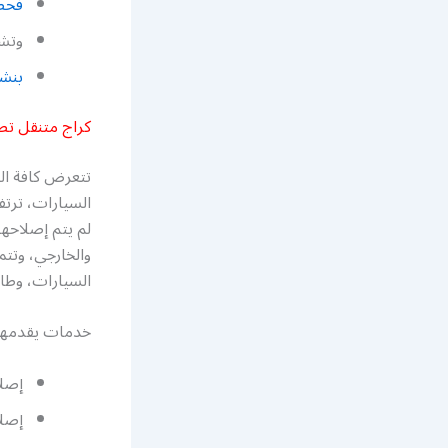
فحص
وتشخ
بنشر
كراج متنقل تص
تتعرض كافة ال
السيارات، ترتف
لم يتم إصلاحه
والخارجي، وتتم
السيارات، وطاقم يضم
خدمات يقدمها ك
إصلا
إصلا