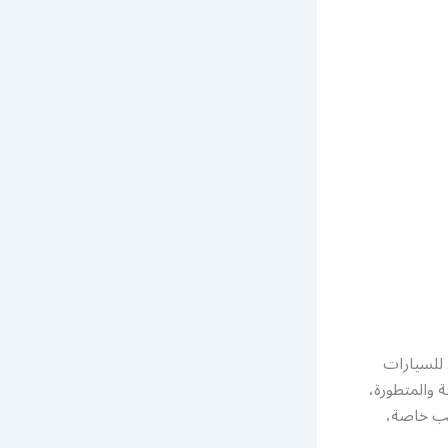
للسيارات
 والمتطورة،
يب خاصة،