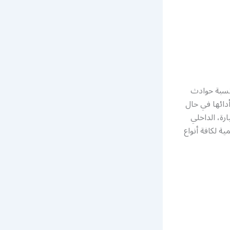
نسبة حوادث
أدائها في حال
رة، الداخلي
ة لكافة أنواع