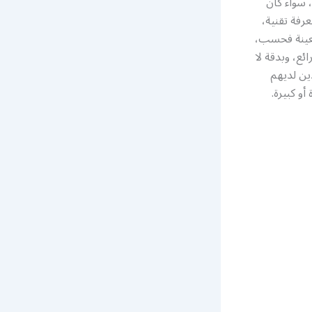
 سواء كان
رفة تقنية،
معينة فحسب،
ئع، وبدقة لا
ين لديهم
و كبيرة.