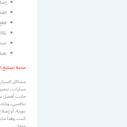
إصلا
الفح
قطع 
تكال
خدما
تعبئ
خدمة تصليح ال
مشاكل السيارا
سيارات، تتميز 
جانب أفضل سعر،
تنافسي، وباخت
دورية، أو إصل
كنت، وهذا مايو
منها: