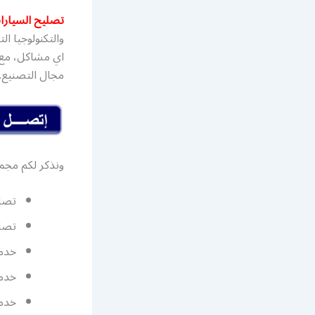
تصليح السيارا
والتكنولوجيا ا
اي مشاكل، مع 
مجال التصنيع.
ونذكر لكم مجم
تصلي
تصلي
خدما
خدما
خدمة