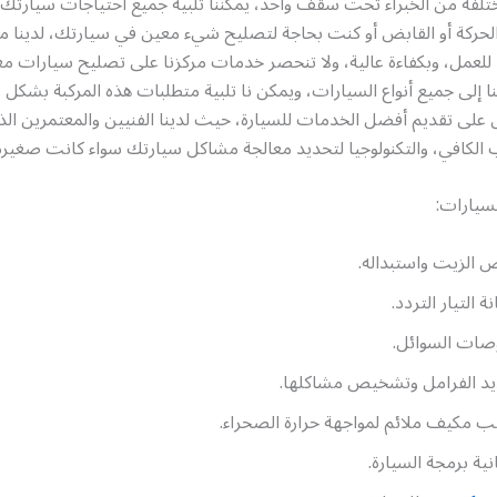
لفة من الخبراء تحت سقف واحد، يمكننا تلبية جميع احتياجات سيارتك،
لحركة أو القابض أو كنت بحاجة لتصليح شيء معين في سيارتك، لدينا مع
 للعمل، وبكفاءة عالية، ولا تنحصر خدمات مركزنا على تصليح سيارات 
ا إلى جميع أنواع السيارات، ويمكن نا تلبية متطلبات هذه المركبة بشكل را
 على تقديم أفضل الخدمات للسيارة، حيث لدينا الفنيين والمعتمرين الذ
ب الكافي، والتكنولوجيا لتحديد معالجة مشاكل سيارتك سواء كانت صغيرة أ
سيارات:
الزيت واستبداله.
ة التيار التردد.
صات السوائل.
د الفرامل وتشخيص مشاكلها.
ب مكيف ملائم لمواجهة حرارة الصحراء.
نية برمجة السيارة.