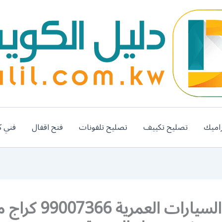
اميك
تصليح تكييف
تصليح تلفونات
فتح اقفال
فني ك
تصليح السيارات العمرية 