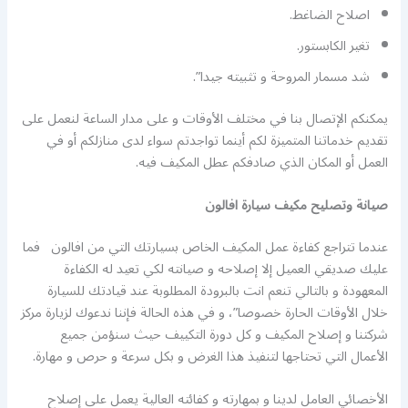
اصلاح الضاغط.
تغير الكابستور.
شد مسمار المروحة و تثبيته جيدا”.
يمكنكم الإتصال بنا في مختلف الأوقات و على مدار الساعة لنعمل على
تقديم خدماتنا المتميزة لكم أينما تواجدتم سواء لدى منازلكم أو في
العمل أو المكان الذي صادفكم عطل المكيف فيه.
صيانة وتصليح مكيف سيارة افالون
عندما تتراجع كفاءة عمل المكيف الخاص بسيارتك التي من افالون فما
عليك صديقي العميل إلا إصلاحه و صيانته لكي تعيد له الكفاءة
المعهودة و بالتالي تنعم انت بالبرودة المطلوبة عند قيادتك للسيارة
خلال الأوقات الحارة خصوصا”، و في هذه الحالة فإننا ندعوك لزيارة مركز
شركتنا و إصلاح المكيف و كل دورة التكييف حيث سنؤمن جميع
الأعمال التي تحتاجها لتنفيذ هذا الغرض و بكل سرعة و حرص و مهارة.
الأخصائي العامل لدينا و بمهارته و كفائته العالية يعمل على إصلاح