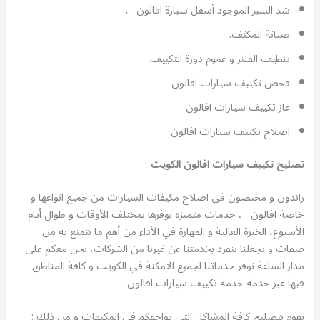
شد السير الموجود أسفل سيارة افالون .
صيانة المكثف.
تنظيف الفلتر و عموم دورة التكييف.
فحص تكييف سيارات افالون
غاز تكييف سيارات افالون
اصلاح تكييف سيارات افالون
تصليح تكييف سيارات افالون الكويت
رائدون و مختصون في اصلاح مكيفات السيارات من جميع انواعها و
خاصة افالون ، خدمات متميزة نوفرها بمختلف الأوقات و طوال أيام
الأسبوع، الخبرة العالية و المهارة في الأداء من أهم ما نتمتع به من
صفات و تجعلنا نتفرد بخدمتنا عن غيرنا من الشركات، نحن معكم على
مدار الساعة نوفر خدماتنا لجميع الامكنة في الكويت و كافة المناطق
فيها عبر خدمة خدمة تكييف سيارات افالون
نقوم بتصليح كافة المشاكل التي تواجهكم في المكيفات و من ذلك :