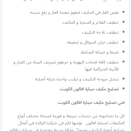
نقص الغاز في المكيف فنقوم بتعبتة الغاز و رفع نسبته.
تنظيف الفلاتر و المبخرة و المكثف.
تنظيف ثلاجة التكييف
تنظيف خزان السوائل و تجفيفه.
ضبط و صيانة الضاغط.
تنظيف كافة فتحات التهوية و خرطوم تصريف المياه من الغبار و
الأتربة المتراكمة فيها.
تبديل مروحة التكييف و تركيب واحدة بديلة أصلية.
تصليح مكيف سيارة افالون الكويت.
فني تصليح مكيف سيارة افالون الكويت
كل ما تحتاجونه من خدمات سريعة و فورية لصيانة مختلف أنواع
المكيفات لسيارة افالون نؤمنها لكم في شركتنا الرائدة في أعمال
تصليح أجهزة التكييف عموما”، عمالة مدربة مختصة في سيارات افالون