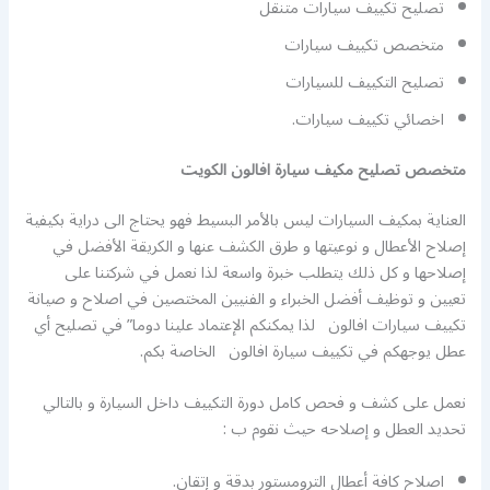
تصليح تكييف سيارات متنقل
متخصص تكييف سيارات
تصليح التكييف للسيارات
اخصائي تكييف سيارات.
متخصص تصليح مكيف سيارة افالون الكويت
العناية بمكيف السيارات ليس بالأمر البسيط فهو يحتاج الى دراية بكيفية
إصلاح الأعطال و نوعيتها و طرق الكشف عنها و الكريقة الأفضل في
إصلاحها و كل ذلك يتطلب خبرة واسعة لذا نعمل في شركتنا على
تعيين و توظيف أفضل الخبراء و الفنيين المختصين في اصلاح و صيانة
تكييف سيارات افالون لذا يمكنكم الإعتماد علينا دوما” في تصليح أي
عطل يوجهكم في تكييف سيارة افالون الخاصة بكم.
نعمل على كشف و فحص كامل دورة التكييف داخل السيارة و بالتالي
تحديد العطل و إصلاحه حيث نقوم ب :
اصلاح كافة أعطال الترومستور بدقة و إتقان.