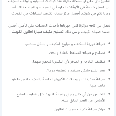
تفاجئ بأي خلل أو مشكلة طارئة عند قيادتك للسيارة و توقف المكيف
عن العمل خاصة في الأوقات الحارة في الصيف، و لتجنب ذلك فقد
وفرنا لكم في شركتنا أفضل مركز صيانة تكييف لسيارات في الكويت.
نعمل في كافة مراكزنا التي جهزناها بأحدث المعدات على تأمين أحسن
خدمة صيانة تكييف و من ذلك
تصليح مكيف سيارة افالون الكويت
:
صيانة دورية للمكثف و مراوح المكيف و بشكل مستمر.
تصليح و صيانة الضاغط بكفاءة و دقة.
تنظيف الثلاجة و المبخر لأن البكتيريا تتجمع فيهما.
تغير الفلتر بشكل منتظم و تنظيفه دوما”.
صيانة تمديدات و وصلات الكهرباء الخاصة بالمكيف لتغير ما هو
تالف منها.
التخلص من أي خلل يعيق وظيفة التبريد مثل تنظيف المشع
الأمامي من الغبار العالق عليه.
مراكز صيانة تكييف سيارات افالون