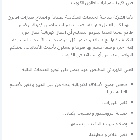
فني تكييف سيارات افالون الكويت
لأننا الشركة صاحبة الخدمات المتكاملة لصيانة و اصلاح سيارات افالون
مهما كان العطل فيها فقد قمنا بتوفير اختصاصين كهربائين ضمن
طاقم عملنا المميز ليقوموا بتصليح أي اعطال كهربائية تطال دورة
التكييف كلها مع صيانة و فحص كل التوصيلات و الأسلاك الممدودة
إليه، خبرة واسعة يتمتع بها فيوننا و يعملون بأحدث الأساليب، يمكنكم
التواصل معنا من أي منطقة في الكويت.
الفني الكهربائي المختص لدينا يعمل على توفير الخدمات التالية :
فحص جميع الأسلاك الكهربائية بدقة من قبل الخبير و تغير الأقسام
التالفة منها.
تغير الفيوزات.
صيانة الترومستور و تصليحه بكفاءة.
إصلاح مروحة المكيف و تنظيفها.
تغير الفلاتر و تنظيفها.