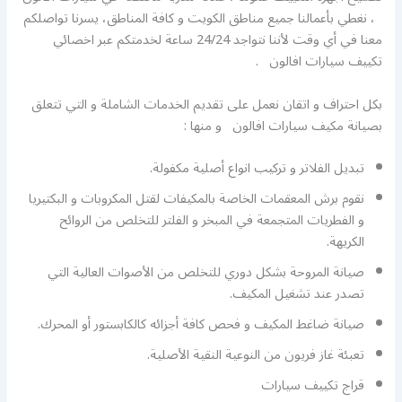
، نغطي بأعمالنا جميع مناطق الكويت و كافة المناطق، يسرنا تواصلكم
معنا في أي وقت لأننا نتواجد 24/24 ساعة لخدمتكم عبر اخصائي
تكييف سيارات افالون .
بكل احتراف و اتقان نعمل على تقديم الخدمات الشاملة و التي تتعلق
بصيانة مكيف سيارات افالون و منها :
تبديل الفلاتر و تركيب انواع أصلية مكفولة.
نقوم برش المعقمات الخاصة بالمكيفات لقتل المكروبات و البكتيريا
و الفطريات المتجمعة في المبخر و الفلتر للتخلص من الروائح
الكريهة.
صيانة المروحة بشكل دوري للتخلص من الأصوات العالية التي
تصدر عند تشغيل المكيف.
صيانة ضاغط المكيف و فحص كافة أجزائه كالكابستور أو المحرك.
تعبئة غاز فريون من النوعية النقية الأصلية.
قراج تكييف سيارات