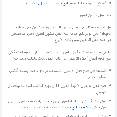
أصلاح تلفونات لذلك
تصليح تلفونات بالمنزل
الكويت .
فك قفل تلفون ايفون
هل لديك مشكلة في قفل تلفون الايفون وتبحث عن فني هواتف
الجهراء؟ نحن نوفر لكم خدمة فتح قفل تلفون ايفون بخبرة متخصص
في فتح قفل الايفون ومن كافة الأنواع
ما هي مزايا معلم فك قفل تلفون ايفون؟ نحن نمتاز بالخبرة العالية في
فتح كافة أقفال أجهزة الايفون من كافة الموديلات ولذلك نتميز ب:
السرعة في فتح قفل الايفون باستخدام برامج خاصة وبخبرة أفضل
معلم مختص
فتح قفل الايفون لأجهزة ايفون 11 وأجهزة التابلت الحديثة وبأفضل
البرامج
نوفر خدمة تبديل شاشة ايفون وتركيب حماية شاشة تلفون ايفون
من خلال
ورشة تصليح تلفونات
مختصة بالاجهزة الحديثة
خدمات ورشة تصليح هواتف ، تصليح ايفون تصليح هواوي ،