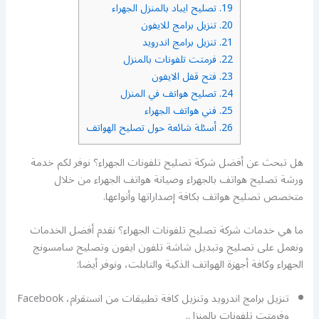
19.
تصليح ايباد بالمنزل الجهراء
20.
تنزيل برامج للايفون
21.
تنزيل برامج اندرويد
22.
فرمتت تلفونات بالمنزل
23.
فتح قفل الايفون
24.
تصليح هواتف في المنزل
25.
فني هواتف الجهراء
26.
أسئلة شائعة حول تصليح الهواتف
هل تبحث عن أفضل شركة تصليح تلفونات الجهراء؟ نوفر لكم خدمة
ورشة تصليح هواتف بالجهراء وصيانة هواتف الجهراء من خلال
متخصص تصليح هواتف بكافة إصداراتها وأنواعها.
ما هي خدمات شركة تصليح تلفونات الجهراء؟ نقدم أفضل الخدمات
ونعمل على تصليح وتبديل شاشة تلفون ايفون وتصليح سامسونج
الجهراء وكافة أجهزة الهواتف الذكية والتابلت، ونوفر أيضا:
تنزيل برامج اندرويد وتنزيل كافة تطبيقات من انستقرام، Facebook
وفرمتت تلفونات بالمنزل.