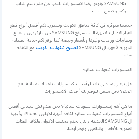
SAMSUNG ونوفر أيضا اكسسوارات للتاب من قلم رسم للتاب
وكفر ولاصق شاشة
خدمتنا متوفرة في كافة مناطق الكويت ونستورد لكم أفضل أنواع قطع
الغيار الأصلية لأجهزة السامسونج SAMSUNG من مايكرفون ومعالج
وبطاريات ورامات وغيرها وبأسعار رخيصة كما نوفر لكم خدمة الصيانة
الدورية لأجهزة ال SAMSUNG
تصليح تلفونات الكويت
مع الكفالة
سنة.
اكسسوارات تلفونات نسائية
هل ترغبي سيدتي باقتناء أحدث اكسسوارات تلفونات نسائية لعام
2021؟ نحن نسعى لنوفير لك أحدث الاكسسوارات
ما هي أهم إكسسوارات تلفونات نسائية؟ نحن نقدم لكي سيدتي أفضل
أنواع اكسسوارات تلفونات نسائية لكافة أجهزة الايفون iPhone وأجهزة
ال SAMSUNG الحديثة والتي تخدم مختلف الأذواق ولكافة الفئات
العمرية للأطفال والبالغين ونوفر أيضا: