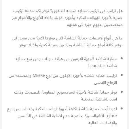
هل ترغب في تركيب حماية شاشة للتلفون؟ نوفر لكم خدمة تركيب
حماية لأجهزة الهواتف الذكية وأجهزة الايباد بكافة الأنواع والأحجام عبر
متخصصين لديهم خبرة في عملهم
ما هي أنواع لاصقات حماية الشاشة التي نوفرها لكم؟ نحن نعمل في
توفير كافة أنواع حماية الشاشة وتركيبها بسرعة كبيرة ولذلك نوفر:
حماية شاشة لأجهزة الايفون من هواتف وتاب ومن نوع حماية
شاشة Leadstar
تركيب حماية شاشة لأجهزة الايفون من نوع Mkeke والمصنعة من
الزجاج القاسي
نوفر حماية شاشة لأجهزة السامسونج المقاومة للبصمات وذات
ابعاد للشاشة المنحنية
لدينا أيضا حماية شاشة لكافة أجهزة الهاتف الذكية والتابلت من نوع
Anti-glareوالمميزة بخاصية دعم اضاءة الشاشة في الشمس
والإضاءات العالية