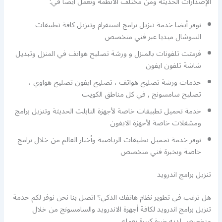
الإصدارات الحديثة ومن مختلف الأنظمة ونعمل أيضا في:
نوفر أيضا خدمة تنزيل برامج انستقرام وتنزيل كافة تطبيقات
السوشال ميديا عبر فني متخصص
فرمتت تلفونات بالمنزل و ورشة تصليح هواتف في المنزل وتبديل
شاشة تلفون ايفون
خدمات ورشة تصليح هواتف ، تصليح ايفون تصليح هواوي ،
تصليح سامسونج , في كل مناطق الكويت
خدمة تحميل تطبيقات خاصة لأجهزة التابلت الحديثة وتنزيل برامج
ومشغلات خاصة لأجهزة الايفون
نوفر خدمة تحميل تطبيقات الرياضية وأخبار العالم من خلال برامج
خاصة وبخبرة فني متخصص
تنزيل برامج اندرويد
هل ترغب في تطوير نظام هاتفك الذكي؟ اتصل بنا نحن نوفر لكم خدمة
تنزيل برامج اندرويد لكافة أجهزة الاندرويد والسامسونج من خلال
متخصص لديه خبرة كبيرة بعمله