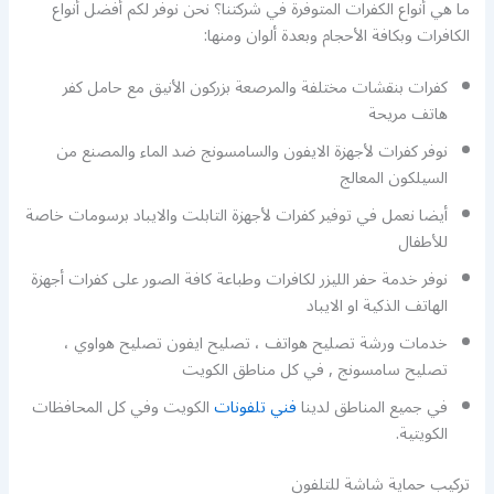
ما هي أنواع الكفرات المتوفرة في شركتنا؟ نحن نوفر لكم أفضل أنواع
الكافرات وبكافة الأحجام وبعدة ألوان ومنها:
كفرات بنقشات مختلفة والمرصعة بزركون الأنيق مع حامل كفر
هاتف مريحة
نوفر كفرات لأجهزة الايفون والسامسونج ضد الماء والمصنع من
السيلكون المعالج
أيضا نعمل في توفير كفرات لأجهزة التابلت والايباد برسومات خاصة
للأطفال
نوفر خدمة حفر الليزر لكافرات وطباعة كافة الصور على كفرات أجهزة
الهاتف الذكية او الايباد
خدمات ورشة تصليح هواتف ، تصليح ايفون تصليح هواوي ،
تصليح سامسونج , في كل مناطق الكويت
في جميع المناطق لدينا
فني تلفونات
الكويت وفي كل المحافظات
الكويتية.
تركيب حماية شاشة للتلفون