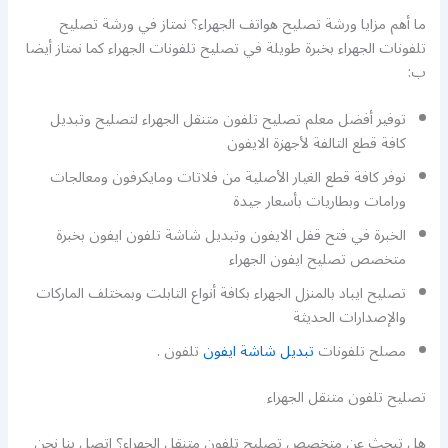
ما أهم مزايا ورشة تصليح هواتف الجهراء؟ نمتاز في ورشة تصليح
تلفونات الجهراء بخبرة طويلة في تصليح تلفونات الجهراء كما نمتاز أيضا
ب:
توفير أفضل معلم تصليح تلفون متنقل الجهراء لتصليح وتبديل
كافة قطع التالفة لأجهزة الايفون
نوفر كافة قطع الغيار الأصلية من فلاتات ومايكرفون ومعالجات
ورامات وبطاريات بأسعار جيدة
الخبرة في فتح قفل الايفون وتبديل شاشة تلفون ايفون بخبرة
متخصص تصليح ايفون الجهراء
تصليح ايباد بالمنزل الجهراء بكافة أنواع التابلت وبمختلف الماركات
والإصدارات الحديثة
مصلح تلفونات
تبديل شاشة ايفون
تلفون .
تصليح تلفون متنقل الجهراء
هل تبحث عن متخصص تصليح تلفون متنقل الجهراء؟ اتصل بنا نحن