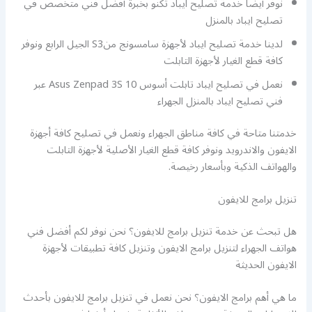
نوفر أيضا خدمة تصليح ايباد تكنو بخبرة أفضل فني متخصص في
تصليح ايباد بالمنزل
لدينا خدمة تصليح ايباد لأجهزة سامسونج منS3 الجيل الرابع ونوفر
كافة قطع الغيار لأجهزة التابلت
نعمل في تصليح ايباد تابلت أسوس Asus Zenpad 3S 10 عبر
فني تصليح ايباد بالمنزل الجهراء
خدمتنا متاحة في كافة مناطق الجهراء ونعمل في تصليح كافة أجهزة
الايفون والاندرويد ونوفر كافة قطع الغيار الأصلية لأجهزة التابلت
والهواتف الذكية وبأسعار رخيصة.
تنزيل برامج للايفون
هل تبحث عن خدمة تنزيل برامج للايفون؟ نحن نوفر لكم أفضل فني
هواتف الجهراء لتنزيل برامج الايفون وتنزيل كافة تطبيقات لأجهزة
الايفون الحديثة
ما هي أهم برامج الايفون؟ نحن نعمل في تنزيل برامج للايفون بأحدث