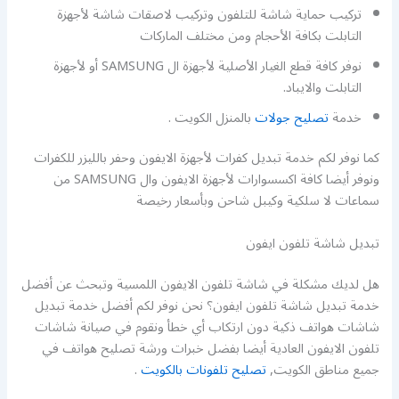
تركيب حماية شاشة للتلفون وتركيب لاصقات شاشة لأجهزة
التابلت بكافة الأحجام ومن مختلف الماركات
نوفر كافة قطع الغيار الأصلية لأجهزة ال SAMSUNG أو لأجهزة
التابلت والايباد.
خدمة
تصليح جولات
بالمنزل الكويت .
كما نوفر لكم خدمة تبديل كفرات لأجهزة الايفون وحفر بالليزر للكفرات
ونوفر أيضا كافة اكسسوارات لأجهزة الايفون وال SAMSUNG من
سماعات لا سلكية وكيبل شاحن وبأسعار رخيصة
تبديل شاشة تلفون ايفون
هل لديك مشكلة في شاشة تلفون الايفون اللمسية وتبحث عن أفضل
خدمة تبديل شاشة تلفون ايفون؟ نحن نوفر لكم أفضل خدمة تبديل
شاشات هواتف ذكية دون ارتكاب أي خطأ ونقوم في صيانة شاشات
تلفون الايفون العادية أيضا بفضل خبرات ورشة تصليح هواتف في
جميع مناطق الكويت,
تصليح تلفونات بالكويت
.