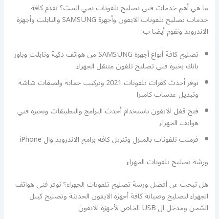
ما هي أهم خدمات فني تصليح تلفونات يجي البيت؟ نقدم كافة
خدمات تصليح تلفونات الايفون وأجهزة SAMSUNG والتابلت وأجهزة
الاندرويد ونقوم أيضا ب:
تصليح كافة أنواع أجهزة SAMSUNG من هواتف ذكية وتابلت وباور
بانك بخبرة فني تصليح تلفون متنقل الجهراء
نوفر أحدث كفرات تلفونات 2021 وتركيب حماية ولصقات شاشة
وتبديل عدسات كاميرا
فتح قفل الايفون باستخدام أحدث البرامج والتطبيقات وبخبرة فني
هواتف الجهراء
فرمتت تلفونات بالمنزل وتنزيل كافة برامج الاندرويد وال iPhone
ورشة تصليح تلفونات الجهراء
هل تبحث عن أفضل ورشة تصليح تلفونات الجهراء؟ نوفر فني هواتف
الجهراء لتصليح وصيانة كافة أجهزة الايفون الحديثة وتصليح كيبل
الشحن ومدخل ال USB الخاص لأجهزة الايفون