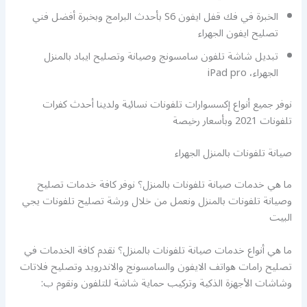
الخبرة في فك قفل ايفون S6 بأحدث البرامج وبخبرة أفضل فني
تصليح ايفون الجهراء
تبديل شاشة تلفون سامسونج وصيانة وتصليح ايباد بالمنزل
الجهراء، iPad pro
نوفر جميع أنواع إكسسوارات تلفونات نسائية ولدينا أحدث كفرات
تلفونات 2021 وبأسعار رخيصة
صيانة تلفونات بالمنزل الجهراء
ما هي خدمات صيانة تلفونات بالمنزل؟ نوفر كافة خدمات تصليح
وصيانة تلفونات بالمنزل ونعمل من خلال ورشة تصليح تلفونات يجي
البيت
ما هي أنواع خدمات صيانة تلفونات بالمنزل؟ نقدم كافة الخدمات في
تصليح رامات هواتف الايفون والسامسونج والاندرويد وتصليح فلاتات
وشاشات الأجهزة الذكية وتركيب حماية شاشة للتلفون ونقوم ب: