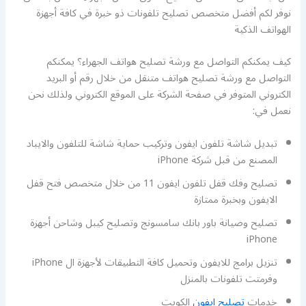
نوفر لكم أفضل متخصص تصليح تلفونات ذو خبرة في كافة أجهزة
الهواتف الذكية
كيف يمكنكم التواصل مع ورشة تصليح هواتف الجهراء؟ يمكنكم
التواصل مع ورشة تصليح هواتف متنقل من خلال رقم أو البريد
الكتروني المتوفر في صفحة الشركة على الموقع الكتروني ولذلك نحن
نعمل في:
تبديل شاشة تلفون ايفون وتركيب حماية شاشة للتلفون والايباد
المصنع من قبل شركة iPhone
تصليح وفك قفل تلفون ايفون 11 من خلال متخصص فتح قفل
الايفون وبخبرة ممتازة
تصليح وصيانة باور بانك سامسونج وتصليح كيبل وشاحن أجهزة
iPhone
تنزيل برامج للايفون وتحميل كافة التطبيقات لأجهزة ال iPhone
وفرمتت تلفونات بالمنزل
خدمات
تصليح ايفون
الكويت