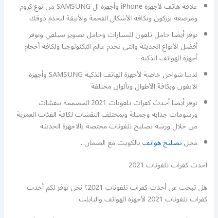
علاقة هاتف لأجهزة iPhone وأجهزة ال SAMSUNG من نوع كروم
ومرصعة بزركون وبكافة الأشكال الفخمة والأنيقة لتخدم ذوقك
نوفر أيضا حامل تلفون للسيارات وحامل تصوير سيلفي ونوفر
أفضل الأنواع الحديثة والتي تخدم عالم التكنولوجيا ولكافة أحجام
أجهزة الهواتف الذكية
لدينا شواحن خاصة لأجهزة الهاتف الذكية SAMSUNG وأجهزة
الايفون وبكافة الأطوال وبألوان مختلفة
نوفر أيضا أحدث كفرات تلفونات 2021 المصممة بنقشات
ورسومات جذابة وجميلة وبمختلف النقشات لكافة الفئات العمرية
من خلال ورشة تصليح تلفونات مختصة بالاجهزة الحديثة
محل
تصليح هواتف
بالكويت مع الضمان .
احدث كفرات تلفونات 2021
هل تبحث عن أحدث كفرات تلفونات 2021؟ نحن نوفر لكم أحدث
كفرات تلفونات 2021 لأجهزة الهواتف والتابلت