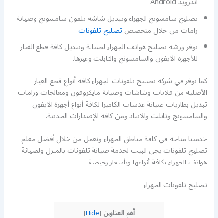
اندرويد Android
تصليح سامسونج الجهراء وتبديل شاشة تلفون سامسونج وصيانة
رامات من خلال متخصص
تصليح تلفونات
نوفر ورشة تصليح هواتف الجهراء لصيانة وتبديل كافة قطع الغيار
للأجهزة الايفون والسامسونج والتابلت وغيرها.
كما نوفر في شركة تصليح تلفونات الجهراء كافة أنواع قطع الغيار
الأصلية من فلاتات وشاشات وصيانة مايكروفون ومعالجات ورامات
تبديل بطاريات صيانة عدسات الكاميرا لكافة أنواع أجهزة الايفون
والسامسونج وتابلت والايباد ومن كافة الإصدارات الحديثة.
خدمتنا متاحة في كافة مناطق الجهراء ونعمل من خلال أفضل معلم
تصليح تلفونات يجي البيت لخدمة صيانة تلفونات بالمنزل ولصيانة
هواتف الجهراء بكافة أنواعها وبأسعار رخيصة.
تصليح تلفونات الجهراء
أهم العناوين
]
Hide
[