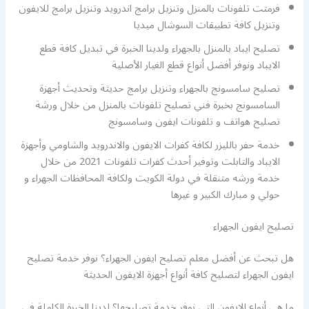
فرمتت تلفونات بالمنزل وتنزيل برامج اندرويد وتنزيل برامج للايفون
وتنزيل كافة تطبيقات السوشال ميديا
تصليح ايباد بالمنزل بالجهراء ولدينا الخبرة في تبديل كافة قطع
الايباد ونوفر أفضل أنواع قطع الغيار الأصلية
تصليح سامسونج بالجهراء وتنزيل برامج حديثة وتحديث أجهزة
السامسونج بخبرة فني تصليح تلفونات بالمنزل من خلال ورشة
تصليح هواتف و تلفونات ايفون وسامسونج
خدمة حفر بالليزر لكافة كفرات الايفون والاندرويد والشاومي وأجهزة
الايباد والتابلت وتوفير أحدث كفرات تلفونات 2021 من خلال
خدمة ورشه متنقلة في دولة الكويت ولكافة المحافظات الجهراء و
حولي و مبارك الكبير و غيرها
تصليح ايفون الجهراء
هل تبحث عن أفضل معلم تصليح ايفون الجهراء؟ نوفر خدمة تصليح
ايفون الجهراء لتصليح كافة أنواع أجهزة الايفون الحديثة
ما هي أنواع الايفون التي نوفر خدمة تصليحها؟ لدينا الخبرة الكاملة في