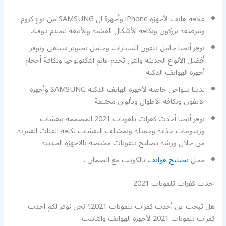
علاقة هاتف لأجهزة iPhone وأجهزة ال SAMSUNG من نوع كروم
ومرصعة بزركون وبكافة الأشكال الفخمة والأنيقة لتخدم ذوقك
نوفر أيضا حامل تلفون للسيارات وحامل تصوير سيلفي ونوفر
أفضل الأنواع الحديثة والتي تخدم عالم التكنولوجيا ولكافة أحجام
أجهزة الهواتف الذكية
لدينا شواحن خاصة لأجهزة الهاتف الذكية SAMSUNG وأجهزة
الايفون وبكافة الأطوال وبألوان مختلفة
نوفر أيضا أحدث كفرات تلفونات 2021 المصممة بنقشات
ورسومات جذابة وجميلة وبمختلف النقشات لكافة الفئات العمرية
من خلال ورشة تصليح تلفونات مختصة بالاجهزة الحديثة
محل
تصليح هواتف
بالكويت مع الضمان .
احدث كفرات تلفونات 2021
هل تبحث عن أحدث كفرات تلفونات 2021؟ نحن نوفر لكم أحدث
كفرات تلفونات 2021 لأجهزة الهواتف والتابلت