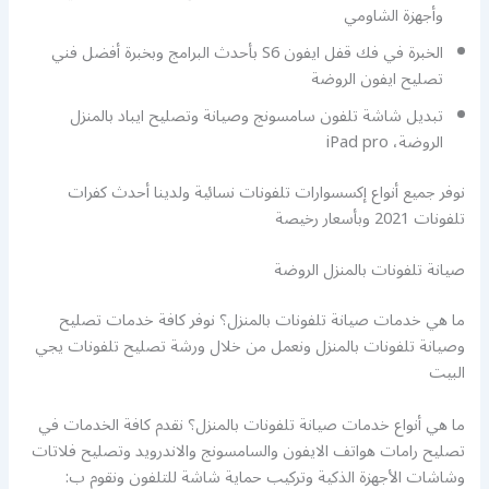
وأجهزة الشاومي
الخبرة في فك قفل ايفون S6 بأحدث البرامج وبخبرة أفضل فني
تصليح ايفون الروضة
تبديل شاشة تلفون سامسونج وصيانة وتصليح ايباد بالمنزل
الروضة، iPad pro
نوفر جميع أنواع إكسسوارات تلفونات نسائية ولدينا أحدث كفرات
تلفونات 2021 وبأسعار رخيصة
صيانة تلفونات بالمنزل الروضة
ما هي خدمات صيانة تلفونات بالمنزل؟ نوفر كافة خدمات تصليح
وصيانة تلفونات بالمنزل ونعمل من خلال ورشة تصليح تلفونات يجي
البيت
ما هي أنواع خدمات صيانة تلفونات بالمنزل؟ نقدم كافة الخدمات في
تصليح رامات هواتف الايفون والسامسونج والاندرويد وتصليح فلاتات
وشاشات الأجهزة الذكية وتركيب حماية شاشة للتلفون ونقوم ب: