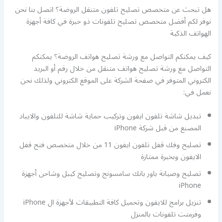
هل تبحث عن متخصص تصليح تلفون متنقل الروضة؟ اتصل بنا نحن
نوفر لكم أفضل متخصص تصليح تلفونات ذو خبرة في كافة أجهزة
الهواتف الذكية
كيف يمكنكم التواصل مع ورشة تصليح هواتف الروضة؟ يمكنكم
التواصل مع ورشة تصليح هواتف متنقل من خلال رقم أو البريد
الكتروني المتوفر في صفحة الشركة على الموقع الكتروني ولذلك نحن
نعمل في:
تبديل شاشة تلفون ايفون وتركيب حماية شاشة للتلفون والايباد
المصنع من قبل شركة iPhone
تصليح وفك قفل تلفون ايفون 11 من خلال متخصص فتح قفل
الايفون وبخبرة ممتازة
تصليح وصيانة باور بانك سامسونج وتصليح كيبل وشاحن أجهزة
iPhone
تنزيل برامج للايفون وتحميل كافة التطبيقات لأجهزة ال iPhone
وفرمتت تلفونات بالمنزل