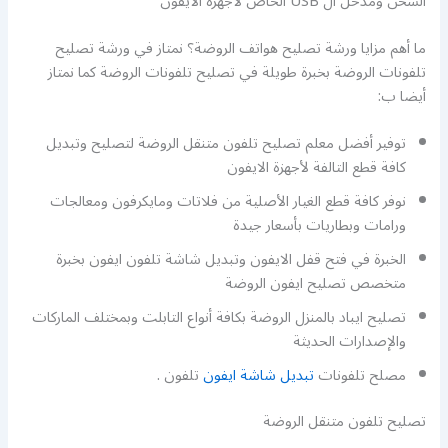
الشحن ومدخل ال USB الخاص لأجهزة الايفون
ما أهم مزايا ورشة تصليح هواتف الروضة؟ نمتاز في ورشة تصليح
تلفونات الروضة بخبرة طويلة في تصليح تلفونات الروضة كما نمتاز
أيضا ب:
توفير أفضل معلم تصليح تلفون متنقل الروضة لتصليح وتبديل
كافة قطع التالفة لأجهزة الايفون
نوفر كافة قطع الغيار الأصلية من فلاتات ومايكرفون ومعالجات
ورامات وبطاريات بأسعار جيدة
الخبرة في فتح قفل الايفون وتبديل شاشة تلفون ايفون بخبرة
متخصص تصليح ايفون الروضة
تصليح ايباد بالمنزل الروضة بكافة أنواع التابلت وبمختلف الماركات
والإصدارات الحديثة
مصلح تلفونات
تبديل شاشة ايفون
تلفون .
تصليح تلفون متنقل الروضة