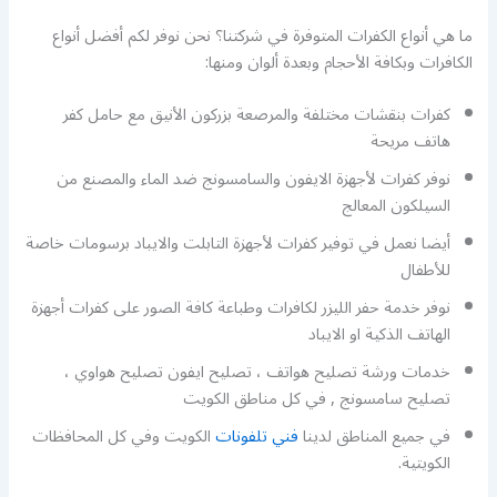
ما هي أنواع الكفرات المتوفرة في شركتنا؟ نحن نوفر لكم أفضل أنواع
الكافرات وبكافة الأحجام وبعدة ألوان ومنها:
كفرات بنقشات مختلفة والمرصعة بزركون الأنيق مع حامل كفر
هاتف مريحة
نوفر كفرات لأجهزة الايفون والسامسونج ضد الماء والمصنع من
السيلكون المعالج
أيضا نعمل في توفير كفرات لأجهزة التابلت والايباد برسومات خاصة
للأطفال
نوفر خدمة حفر الليزر لكافرات وطباعة كافة الصور على كفرات أجهزة
الهاتف الذكية او الايباد
خدمات ورشة تصليح هواتف ، تصليح ايفون تصليح هواوي ،
تصليح سامسونج , في كل مناطق الكويت
في جميع المناطق لدينا
فني تلفونات
الكويت وفي كل المحافظات
الكويتية.