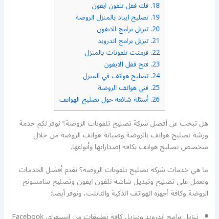
18.
فك قفل تلفون ايفون
19.
تصليح ايباد بالمنزل الروضة
20.
تنزيل برامج للايفون
21.
تنزيل برامج اندرويد
22.
فرمتت تلفونات بالمنزل
23.
فتح قفل الايفون
24.
تصليح هواتف في المنزل
25.
فني هواتف الروضة
26.
أسئلة شائعة حول تصليح الهواتف
هل تبحث عن أفضل شركة تصليح تلفونات الروضة؟ نوفر لكم خدمة
ورشة تصليح هواتف بالروضة وصيانة هواتف الروضة من خلال
متخصص تصليح هواتف بكافة إصداراتها وأنواعها.
ما هي خدمات شركة تصليح تلفونات الروضة؟ نقدم أفضل الخدمات
ونعمل على تصليح وتبديل شاشة تلفون ايفون وتصليح سامسونج
الروضة وكافة أجهزة الهواتف الذكية والتابلت، ونوفر أيضا:
تنزيل برامج اندرويد وتنزيل كافة تطبيقات من انستقرام، Facebook