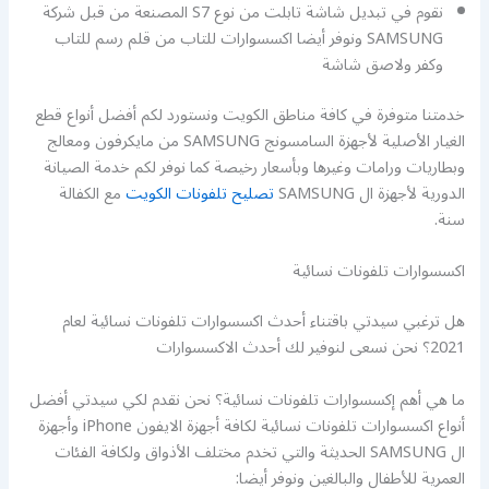
نقوم في تبديل شاشة تابلت من نوع S7 المصنعة من قبل شركة
SAMSUNG ونوفر أيضا اكسسوارات للتاب من قلم رسم للتاب
وكفر ولاصق شاشة
خدمتنا متوفرة في كافة مناطق الكويت ونستورد لكم أفضل أنواع قطع
الغيار الأصلية لأجهزة السامسونج SAMSUNG من مايكرفون ومعالج
وبطاريات ورامات وغيرها وبأسعار رخيصة كما نوفر لكم خدمة الصيانة
الدورية لأجهزة ال SAMSUNG
تصليح تلفونات الكويت
مع الكفالة
سنة.
اكسسوارات تلفونات نسائية
هل ترغبي سيدتي باقتناء أحدث اكسسوارات تلفونات نسائية لعام
2021؟ نحن نسعى لنوفير لك أحدث الاكسسوارات
ما هي أهم إكسسوارات تلفونات نسائية؟ نحن نقدم لكي سيدتي أفضل
أنواع اكسسوارات تلفونات نسائية لكافة أجهزة الايفون iPhone وأجهزة
ال SAMSUNG الحديثة والتي تخدم مختلف الأذواق ولكافة الفئات
العمرية للأطفال والبالغين ونوفر أيضا: