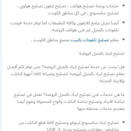
خدمات ورشة تصليح هواتف ، تصليح ايفون تصليح هواوي ،
تصليح سامسونج , في كل مناطق الكويت
أيضا تنزيل برامج للايفون وكافة التطبيقات كما نوفر خدمة فرمتت
تلفونات بالمنزل عبر فني هواتف الروضة.
معلم
تصليح تلفونات بالبيت
بجميع مناطق الكويت .
تصليح ايباد بالمنزل الروضة
هل تبحث عن خدمة تصليح ايباد بالمنزل الروضة؟ نحن نوفر لكم أفضل
معلم تصليح ايباد بالمنزل الروضة لتصليح وصيانة كافة أجهزة التابلت
والايباد الحديثة
ما هي خدمات فني تصليح ايباد بالمنزل الروضة؟ نعمل في تصليح
شاشة الايباد وتصليح شاشة التابلت والواح المحمولة ونقوم أيضا
بتقديم خدمات مختلفة منها:
تصليح ايباد سامسونج لينوفو وتصليح كافة قطع التابلت من
مايكرفون وفلاتات وتصليح مدخل ال USB