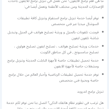
ما هي أهم برامج الايفون؟ نحن نعمل في تنزيل برامج للايفون بأحدث
الإصدارات الحديثة ومن مختلف الأنظمة ونعمل أيضا في:
نوفر أيضا خدمة تنزيل برامج انستقرام وتنزيل كافة تطبيقات
السوشال ميديا عبر فني متخصص
فرمتت تلفونات بالمنزل و ورشة تصليح هواتف في المنزل وتبديل
شاشة تلفون ايفون
خدمات ورشة تصليح هواتف ، تصليح ايفون تصليح هواوي ،
تصليح سامسونج , في كل مناطق الكويت
خدمة تحميل تطبيقات خاصة لأجهزة التابلت الحديثة وتنزيل برامج
ومشغلات خاصة لأجهزة الايفون
نوفر خدمة تحميل تطبيقات الرياضية وأخبار العالم من خلال برامج
خاصة وبخبرة فني متخصص
تنزيل برامج اندرويد
هل ترغب في تطوير نظام هاتفك الذكي؟ اتصل بنا نحن نوفر لكم خدمة
تنزيل برامج اندرويد لكافة أجهزة الاندرويد والسامسونج من خلال