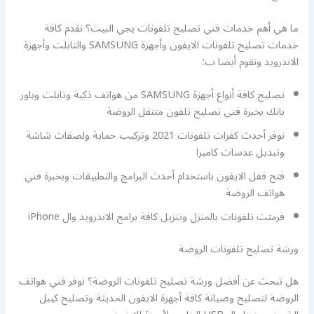
ما هي أهم خدمات فني تصليح تلفونات يجي البيت؟ نقدم كافة
خدمات تصليح تلفونات الايفون وأجهزة SAMSUNG والتابلت وأجهزة
الاندرويد ونقوم أيضا ب:
تصليح كافة أنواع أجهزة SAMSUNG من هواتف ذكية وتابلت وباور
بانك بخبرة فني تصليح تلفون متنقل الروضة
نوفر أحدث كفرات تلفونات 2021 وتركيب حماية ولصقات شاشة
وتبديل عدسات كاميرا
فتح قفل الايفون باستخدام أحدث البرامج والتطبيقات وبخبرة فني
هواتف الروضة
فرمتت تلفونات بالمنزل وتنزيل كافة برامج الاندرويد وال iPhone
ورشة تصليح تلفونات الروضة
هل تبحث عن أفضل ورشة تصليح تلفونات الروضة؟ نوفر فني هواتف
الروضة لتصليح وصيانة كافة أجهزة الايفون الحديثة وتصليح كيبل