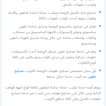
وفرمتت تلفونات بالمنزل.
تصليح ايباد بالمنزل الروضة وتركيب حماية شاشة للتلفون والايباد
وكفرات ونوفر أحدث كفرات تلفونات 2021
نعمل في تصليح سامسونج الروضة وتبديل شاشة تلفون
سامسونج وتوفير إكسسوارات لأجهزة السامسونج من سماعات
وكابلات ولصقات شاشة. من خلال ورشة تصليح تلفونات ايفون
وسامسونج
نوفر في خدمة تصليح تلفون متنقل الروضة أحدث اكسسوارات
تلفونات نسائية ونعمل في تبديل كفرات وحفر بالليزر على كافة
أنواع الكافرات
أول محل متخصص تصليح تلفونات الروضة بالكويت
تصليح
تلفون
عند البيت خدمة منازل سريعة .
ونوفر أيضا خدمة تركيب حماية شاشة للتلفون لكافة أنواع أجهزة الهاتف
الذكية ومن خلال فني تصليح هواتف يجي البيت عبر خدمة تصليح
تلفونات بالمنزل وفي كافة مناطق الكويت