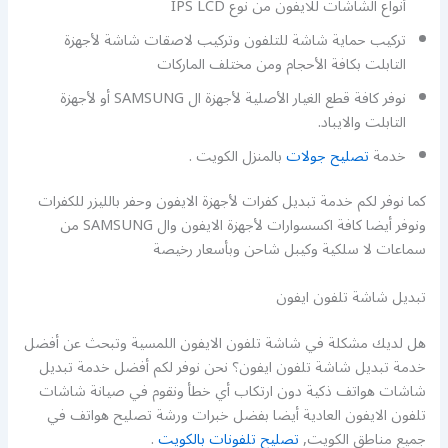
أنواع الشاشات للايفون من نوع IPS LCD
تركيب حماية شاشة للتلفون وتركيب لاصقات شاشة لأجهزة
التابلت بكافة الأحجام ومن مختلف الماركات
نوفر كافة قطع الغيار الأصلية لأجهزة ال SAMSUNG أو لأجهزة
التابلت والايباد.
خدمة
تصليح جولات
بالمنزل الكويت .
كما نوفر لكم خدمة تبديل كفرات لأجهزة الايفون وحفر بالليزر للكفرات
ونوفر أيضا كافة اكسسوارات لأجهزة الايفون وال SAMSUNG من
سماعات لا سلكية وكيبل شاحن وبأسعار رخيصة
تبديل شاشة تلفون ايفون
هل لديك مشكلة في شاشة تلفون الايفون اللمسية وتبحث عن أفضل
خدمة تبديل شاشة تلفون ايفون؟ نحن نوفر لكم أفضل خدمة تبديل
شاشات هواتف ذكية دون ارتكاب أي خطأ ونقوم في صيانة شاشات
تلفون الايفون العادية أيضا بفضل خبرات ورشة تصليح هواتف في
جميع مناطق الكويت,
تصليح تلفونات بالكويت
.