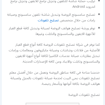
تركيب حماية شاشة للتلفون وتنزيل برامج للايفون وتنزيل برامج
اندرويد Android
تصليح سامسونج الروضة وتبديل شاشة تلفون سامسونج وصيانة
رامات من خلال متخصص
تصليح تلفونات
نوفر ورشة تصليح هواتف الروضة لصيانة وتبديل كافة قطع الغيار
للأجهزة الايفون والسامسونج والتابلت وغيرها.
كما نوفر في شركة تصليح تلفونات الروضة كافة أنواع قطع الغيار
الأصلية من فلاتات وشاشات وصيانة مايكروفون ومعالجات ورامات
تبديل بطاريات صيانة عدسات الكاميرا لكافة أنواع أجهزة الايفون
والسامسونج وتابلت والايباد ومن كافة الإصدارات الحديثة.
خدمتنا متاحة في كافة مناطق الروضة ونعمل من خلال أفضل معلم
تصليح تلفونات يجي البيت لخدمة صيانة تلفونات بالمنزل ولصيانة
هواتف الروضة بكافة أنواعها وبأسعار رخيصة.
تصليح تلفونات الروضة