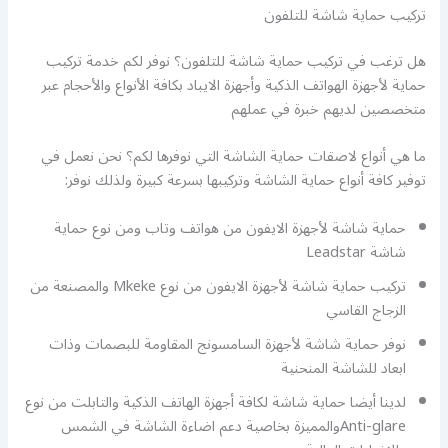
تركيب حماية شاشة للتلفون
هل ترغب في تركيب حماية شاشة للتلفون؟ نوفر لكم خدمة تركيب
حماية لأجهزة الهواتف الذكية وأجهزة الايباد بكافة الأنواع والأحجام عبر
متخصصين لديهم خبرة في عملهم
ما هي أنواع لاصقات حماية الشاشة التي نوفرها لكم؟ نحن نعمل في
توفير كافة أنواع حماية الشاشة وتركيبها بسرعة كبيرة ولذلك نوفر:
حماية شاشة لأجهزة الايفون من هواتف وتاب ومن نوع حماية
شاشة Leadstar
تركيب حماية شاشة لأجهزة الايفون من نوع Mkeke والمصنعة من
الزجاج القاسي
نوفر حماية شاشة لأجهزة السامسونج المقاومة للبصمات وذات
ابعاد للشاشة المنحنية
لدينا أيضا حماية شاشة لكافة أجهزة الهاتف الذكية والتابلت من نوع
Anti-glareوالمميزة بخاصية دعم اضاءة الشاشة في الشمس