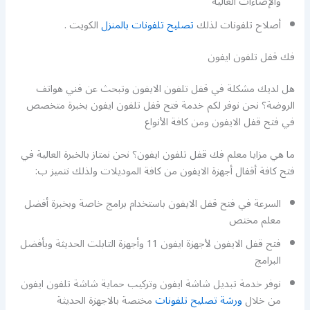
والإضاءات العالية
أصلاح تلفونات لذلك
تصليح تلفونات بالمنزل
الكويت .
فك قفل تلفون ايفون
هل لديك مشكلة في قفل تلفون الايفون وتبحث عن فني هواتف
الروضة؟ نحن نوفر لكم خدمة فتح قفل تلفون ايفون بخبرة متخصص
في فتح قفل الايفون ومن كافة الأنواع
ما هي مزايا معلم فك قفل تلفون ايفون؟ نحن نمتاز بالخبرة العالية في
فتح كافة أقفال أجهزة الايفون من كافة الموديلات ولذلك نتميز ب:
السرعة في فتح قفل الايفون باستخدام برامج خاصة وبخبرة أفضل
معلم مختص
فتح قفل الايفون لأجهزة ايفون 11 وأجهزة التابلت الحديثة وبأفضل
البرامج
نوفر خدمة تبديل شاشة ايفون وتركيب حماية شاشة تلفون ايفون
من خلال
ورشة تصليح تلفونات
مختصة بالاجهزة الحديثة