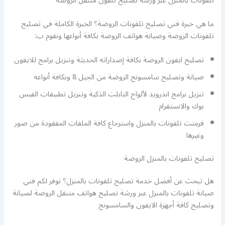
تلفونات بالمنزل عبر ورشة تصليح تلفون متنقل الروضة
ما هي خبرة فني تصليح تلفونات الروضة؟ الخبرة الكاملة في تصليح
تلفونات الروضة وصيانة هواتف الروضة بكافة أنواعها ونقوم ب:
تصليح ايفون الروضة بكافة إصداراته الحديثة وتنزيل برامج للايفون
صيانة وتصليح سامسونج الروضة من الجيل 8 وبكافة أنواعه
تنزيل برامج اندرويد لألواح التابلت الذكية وتنزيل تطبيقات الفيس
بوك والانستقرام
فرمتت تلفونات بالمنزل واسترجاع كافة الملفات المفقودة من صور
وغيرها
تصليح تلفونات بالمنزل الروضة
هل تبحث عن أفضل خدمة تصليح تلفونات بالمنزل؟ نوفر لكم فني
صيانة تلفونات بالمنزل عبر ورشة تصليح هواتف متنقل الروضة لصيانة
وتصليح كافة أجهزة الايفون والسامسونج