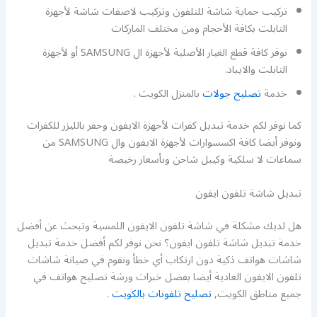
تركيب حماية شاشة للتلفون وتركيب لاصقات شاشة لأجهزة
التابلت بكافة الأحجام ومن مختلف الماركات
نوفر كافة قطع الغيار الأصلية لأجهزة ال SAMSUNG أو لأجهزة
التابلت والايباد.
خدمة
تصليح جولات
بالمنزل الكويت .
كما نوفر لكم خدمة تبديل كفرات لأجهزة الايفون وحفر بالليزر للكفرات
ونوفر أيضا كافة اكسسوارات لأجهزة الايفون وال SAMSUNG من
سماعات لا سلكية وكيبل شاحن وبأسعار رخيصة
تبديل شاشة تلفون ايفون
هل لديك مشكلة في شاشة تلفون الايفون اللمسية وتبحث عن أفضل
خدمة تبديل شاشة تلفون ايفون؟ نحن نوفر لكم أفضل خدمة تبديل
شاشات هواتف ذكية دون ارتكاب أي خطأ ونقوم في صيانة شاشات
تلفون الايفون العادية أيضا بفضل خبرات ورشة تصليح هواتف في
جميع مناطق الكويت,
تصليح تلفونات بالكويت
.