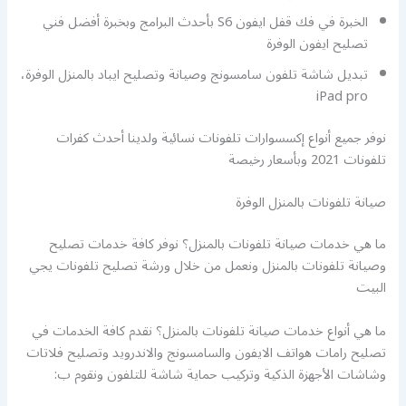
الخبرة في فك قفل ايفون S6 بأحدث البرامج وبخبرة أفضل فني
تصليح ايفون الوفرة
تبديل شاشة تلفون سامسونج وصيانة وتصليح ايباد بالمنزل الوفرة،
iPad pro
نوفر جميع أنواع إكسسوارات تلفونات نسائية ولدينا أحدث كفرات
تلفونات 2021 وبأسعار رخيصة
صيانة تلفونات بالمنزل الوفرة
ما هي خدمات صيانة تلفونات بالمنزل؟ نوفر كافة خدمات تصليح
وصيانة تلفونات بالمنزل ونعمل من خلال ورشة تصليح تلفونات يجي
البيت
ما هي أنواع خدمات صيانة تلفونات بالمنزل؟ نقدم كافة الخدمات في
تصليح رامات هواتف الايفون والسامسونج والاندرويد وتصليح فلاتات
وشاشات الأجهزة الذكية وتركيب حماية شاشة للتلفون ونقوم ب: