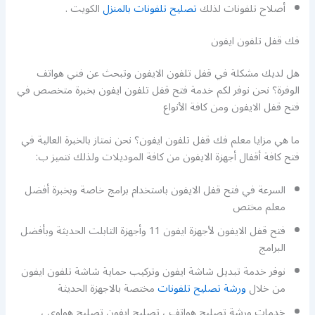
أصلاح تلفونات لذلك
تصليح تلفونات بالمنزل
الكويت .
فك قفل تلفون ايفون
هل لديك مشكلة في قفل تلفون الايفون وتبحث عن فني هواتف
الوفرة؟ نحن نوفر لكم خدمة فتح قفل تلفون ايفون بخبرة متخصص في
فتح قفل الايفون ومن كافة الأنواع
ما هي مزايا معلم فك قفل تلفون ايفون؟ نحن نمتاز بالخبرة العالية في
فتح كافة أقفال أجهزة الايفون من كافة الموديلات ولذلك نتميز ب:
السرعة في فتح قفل الايفون باستخدام برامج خاصة وبخبرة أفضل
معلم مختص
فتح قفل الايفون لأجهزة ايفون 11 وأجهزة التابلت الحديثة وبأفضل
البرامج
نوفر خدمة تبديل شاشة ايفون وتركيب حماية شاشة تلفون ايفون
من خلال
ورشة تصليح تلفونات
مختصة بالاجهزة الحديثة
خدمات ورشة تصليح هواتف ، تصليح ايفون تصليح هواوي ،