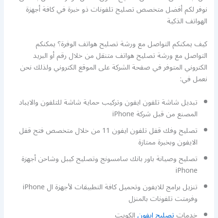
نوفر لكم أفضل متخصص تصليح تلفونات ذو خبرة في كافة أجهزة
الهواتف الذكية
كيف يمكنكم التواصل مع ورشة تصليح هواتف الوفرة؟ يمكنكم
التواصل مع ورشة تصليح هواتف متنقل من خلال رقم أو البريد
الكتروني المتوفر في صفحة الشركة على الموقع الكتروني ولذلك نحن
نعمل في:
تبديل شاشة تلفون ايفون وتركيب حماية شاشة للتلفون والايباد
المصنع من قبل شركة iPhone
تصليح وفك قفل تلفون ايفون 11 من خلال متخصص فتح قفل
الايفون وبخبرة ممتازة
تصليح وصيانة باور بانك سامسونج وتصليح كيبل وشاحن أجهزة
iPhone
تنزيل برامج للايفون وتحميل كافة التطبيقات لأجهزة ال iPhone
وفرمتت تلفونات بالمنزل
خدمات
تصليح ايفون
الكويت