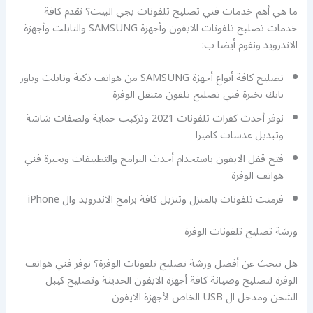
ما هي أهم خدمات فني تصليح تلفونات يجي البيت؟ نقدم كافة
خدمات تصليح تلفونات الايفون وأجهزة SAMSUNG والتابلت وأجهزة
الاندرويد ونقوم أيضا ب:
تصليح كافة أنواع أجهزة SAMSUNG من هواتف ذكية وتابلت وباور
بانك بخبرة فني تصليح تلفون متنقل الوفرة
نوفر أحدث كفرات تلفونات 2021 وتركيب حماية ولصقات شاشة
وتبديل عدسات كاميرا
فتح قفل الايفون باستخدام أحدث البرامج والتطبيقات وبخبرة فني
هواتف الوفرة
فرمتت تلفونات بالمنزل وتنزيل كافة برامج الاندرويد وال iPhone
ورشة تصليح تلفونات الوفرة
هل تبحث عن أفضل ورشة تصليح تلفونات الوفرة؟ نوفر فني هواتف
الوفرة لتصليح وصيانة كافة أجهزة الايفون الحديثة وتصليح كيبل
الشحن ومدخل ال USB الخاص لأجهزة الايفون