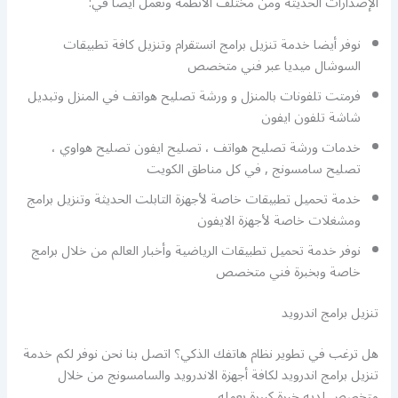
الإصدارات الحديثة ومن مختلف الأنظمة ونعمل أيضا في:
نوفر أيضا خدمة تنزيل برامج انستقرام وتنزيل كافة تطبيقات
السوشال ميديا عبر فني متخصص
فرمتت تلفونات بالمنزل و ورشة تصليح هواتف في المنزل وتبديل
شاشة تلفون ايفون
خدمات ورشة تصليح هواتف ، تصليح ايفون تصليح هواوي ،
تصليح سامسونج , في كل مناطق الكويت
خدمة تحميل تطبيقات خاصة لأجهزة التابلت الحديثة وتنزيل برامج
ومشغلات خاصة لأجهزة الايفون
نوفر خدمة تحميل تطبيقات الرياضية وأخبار العالم من خلال برامج
خاصة وبخبرة فني متخصص
تنزيل برامج اندرويد
هل ترغب في تطوير نظام هاتفك الذكي؟ اتصل بنا نحن نوفر لكم خدمة
تنزيل برامج اندرويد لكافة أجهزة الاندرويد والسامسونج من خلال
متخصص لديه خبرة كبيرة بعمله