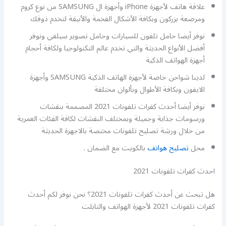
علاقة هاتف لأجهزة iPhone وأجهزة ال SAMSUNG من نوع كروم
ومرصعة بزركون وبكافة الأشكال الفخمة والأنيقة لتخدم ذوقك
نوفر أيضا حامل تلفون للسيارات وحامل تصوير سيلفي ونوفر
أفضل الأنواع الحديثة والتي تخدم عالم التكنولوجيا ولكافة أحجام
أجهزة الهواتف الذكية
لدينا شواحن خاصة لأجهزة الهاتف الذكية SAMSUNG وأجهزة
الايفون وبكافة الأطوال وبألوان مختلفة
نوفر أيضا أحدث كفرات تلفونات 2021 المصممة بنقشات
ورسومات جذابة وجميلة وبمختلف النقشات لكافة الفئات العمرية
من خلال ورشة تصليح تلفونات مختصة بالاجهزة الحديثة
محل
تصليح هواتف
بالكويت مع الضمان .
احدث كفرات تلفونات 2021
هل تبحث عن أحدث كفرات تلفونات 2021؟ نحن نوفر لكم أحدث
كفرات تلفونات 2021 لأجهزة الهواتف والتابلت