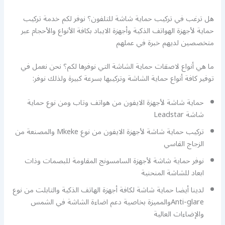
هل ترغب في تركيب حماية شاشة للتلفون؟ نوفر لكم خدمة تركيب
حماية لأجهزة الهواتف الذكية وأجهزة الايباد بكافة الأنواع والأحجام عبر
متخصصين لديهم خبرة في عملهم
ما هي أنواع لاصقات حماية الشاشة التي نوفرها لكم؟ نحن نعمل في
توفير كافة أنواع حماية الشاشة وتركيبها بسرعة كبيرة ولذلك نوفر:
حماية شاشة لأجهزة الايفون من هواتف وتاب ومن نوع حماية
شاشة Leadstar
تركيب حماية شاشة لأجهزة الايفون من نوع Mkeke والمصنعة من
الزجاج القاسي
نوفر حماية شاشة لأجهزة السامسونج المقاومة للبصمات وذات
ابعاد للشاشة المنحنية
لدينا أيضا حماية شاشة لكافة أجهزة الهاتف الذكية والتابلت من نوع
Anti-glareوالمميزة بخاصية دعم اضاءة الشاشة في الشمس
والإضاءات العالية