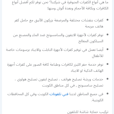
ما هي أنواع الكفرات المتوفرة في شركتنا؟ نحن نوفر لكم أفضل أنواع
الكافرات وبكافة الأحجام وبعدة ألوان ومنها:
كفرات بنقشات مختلفة والمرصعة بزركون الأنيق مع حامل كفر
هاتف مريحة
نوفر كفرات لأجهزة الايفون والسامسونج ضد الماء والمصنع من
السيلكون المعالج
أيضا نعمل في توفير كفرات لأجهزة التابلت والايباد برسومات خاصة
للأطفال
نوفر خدمة حفر الليزر لكافرات وطباعة كافة الصور على كفرات أجهزة
الهاتف الذكية او الايباد
خدمات ورشة تصليح هواتف ، تصليح ايفون تصليح هواوي ،
تصليح سامسونج , في كل مناطق الكويت
في جميع المناطق لدينا
فني تلفونات
الكويت وفي كل المحافظات
الكويتية.
تركيب حماية شاشة للتلفون