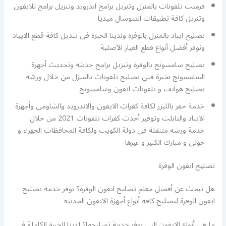
فرمتت تلفونات بالمنزل وتنزيل برامج اندرويد وتنزيل برامج للايفون
وتنزيل كافة تطبيقات السوشال ميديا
تصليح ايباد بالمنزل بالوفرة ولدينا الخبرة في تبديل كافة قطع الايباد
ونوفر أفضل أنواع قطع الغيار الأصلية
تصليح سامسونج بالوفرة وتنزيل برامج حديثة وتحديث أجهزة
السامسونج بخبرة فني تصليح تلفونات بالمنزل من خلال ورشة
تصليح هواتف و تلفونات ايفون وسامسونج
خدمة حفر بالليزر لكافة كفرات الايفون والاندرويد والشاومي وأجهزة
الايباد والتابلت وتوفير أحدث كفرات تلفونات 2021 من خلال
خدمة ورشه متنقلة في دولة الكويت ولكافة المحافظات الجهراء و
حولي و مبارك الكبير و غيرها
تصليح ايفون الوفرة
هل تبحث عن أفضل معلم تصليح ايفون الوفرة؟ نوفر خدمة تصليح
ايفون الوفرة لتصليح كافة أنواع أجهزة الايفون الحديثة
ما هي أنواع الايفون التي نوفر خدمة تصليحها؟ لدينا الخبرة الكاملة في