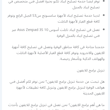
نوفر أيضا خدمة تصليح ايباد تكنو بخبرة أفضل فني متخصص في
تصليح ايباد بالمنزل
لدينا خدمة تصليح ايباد لأجهزة سامسونج منS3 الجيل الرابع ونوفر
كافة قطع الغيار لأجهزة التابلت
نعمل في تصليح ايباد تابلت أسوس Asus Zenpad 3S 10 عبر
فني تصليح ايباد بالمنزل الوفرة
خدمتنا متاحة في كافة مناطق الوفرة ونعمل في تصليح كافة أجهزة
الايفون والاندرويد ونوفر كافة قطع الغيار الأصلية لأجهزة التابلت
والهواتف الذكية وبأسعار رخيصة.
تنزيل برامج للايفون
هل تبحث عن خدمة تنزيل برامج للايفون؟ نحن نوفر لكم أفضل فني
هواتف الوفرة لتنزيل برامج الايفون وتنزيل كافة تطبيقات لأجهزة
الايفون الحديثة
ما هي أهم برامج الايفون؟ نحن نعمل في تنزيل برامج للايفون بأحدث