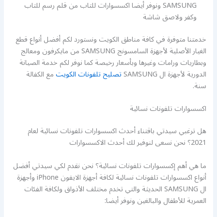
SAMSUNG ونوفر أيضا اكسسوارات للتاب من قلم رسم للتاب
وكفر ولاصق شاشة
خدمتنا متوفرة في كافة مناطق الكويت ونستورد لكم أفضل أنواع قطع
الغيار الأصلية لأجهزة السامسونج SAMSUNG من مايكرفون ومعالج
وبطاريات ورامات وغيرها وبأسعار رخيصة كما نوفر لكم خدمة الصيانة
الدورية لأجهزة ال SAMSUNG
تصليح تلفونات الكويت
مع الكفالة
سنة.
اكسسوارات تلفونات نسائية
هل ترغبي سيدتي باقتناء أحدث اكسسوارات تلفونات نسائية لعام
2021؟ نحن نسعى لنوفير لك أحدث الاكسسوارات
ما هي أهم إكسسوارات تلفونات نسائية؟ نحن نقدم لكي سيدتي أفضل
أنواع اكسسوارات تلفونات نسائية لكافة أجهزة الايفون iPhone وأجهزة
ال SAMSUNG الحديثة والتي تخدم مختلف الأذواق ولكافة الفئات
العمرية للأطفال والبالغين ونوفر أيضا: