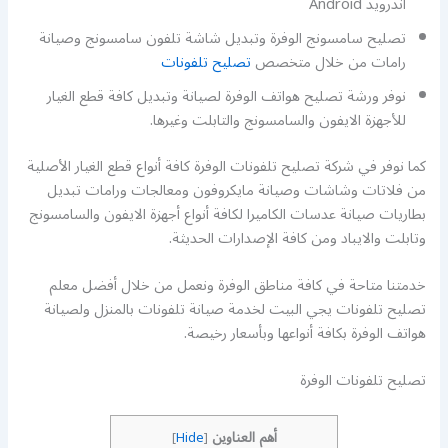
اندرويد Android
تصليح سامسونج الوفرة وتبديل شاشة تلفون سامسونج وصيانة
رامات من خلال متخصص
تصليح تلفونات
نوفر ورشة تصليح هواتف الوفرة لصيانة وتبديل كافة قطع الغيار
للأجهزة الايفون والسامسونج والتابلت وغيرها.
كما نوفر في شركة تصليح تلفونات الوفرة كافة أنواع قطع الغيار الأصلية
من فلاتات وشاشات وصيانة مايكروفون ومعالجات ورامات تبديل
بطاريات صيانة عدسات الكاميرا لكافة أنواع أجهزة الايفون والسامسونج
وتابلت والايباد ومن كافة الإصدارات الحديثة.
خدمتنا متاحة في كافة مناطق الوفرة ونعمل من خلال أفضل معلم
تصليح تلفونات يجي البيت لخدمة صيانة تلفونات بالمنزل ولصيانة
هواتف الوفرة بكافة أنواعها وبأسعار رخيصة.
تصليح تلفونات الوفرة
أهم العناوين
]
Hide
[