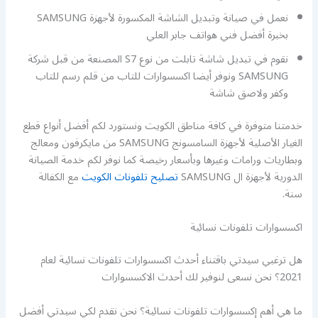
نعمل في صيانة وتبديل الشاشة المكسورة لأجهزة SAMSUNG
بخبرة أفضل فني هواتف جابر العلي
نقوم في تبديل شاشة تابلت من نوع S7 المصنعة من قبل شركة
SAMSUNG ونوفر أيضا اكسسوارات للتاب من قلم رسم للتاب
وكفر ولاصق شاشة
خدمتنا متوفرة في كافة مناطق الكويت ونستورد لكم أفضل أنواع قطع
الغيار الأصلية لأجهزة السامسونج SAMSUNG من مايكرفون ومعالج
وبطاريات ورامات وغيرها وبأسعار رخيصة كما نوفر لكم خدمة الصيانة
الدورية لأجهزة ال SAMSUNG
تصليح تلفونات الكويت
مع الكفالة
سنة.
اكسسوارات تلفونات نسائية
هل ترغبي سيدتي باقتناء أحدث اكسسوارات تلفونات نسائية لعام
2021؟ نحن نسعى لنوفير لك أحدث الاكسسوارات
ما هي أهم إكسسوارات تلفونات نسائية؟ نحن نقدم لكي سيدتي أفضل