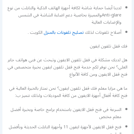
لدينا أيضا حماية شاشة لكافة أجهزة الهاتف الذكية والتابلت من نوع
Anti-glareوالمميزة بخاصية دعم اضاءة الشاشة في الشمس
والإضاءات العالية
أصلاح تلفونات لذلك
تصليح تلفونات بالمنزل
الكويت .
فك قفل تلفون ايفون
هل لديك مشكلة في قفل تلفون الايفون وتبحث عن فني هواتف جابر
العلي؟ نحن نوفر لكم خدمة فتح قفل تلفون ايفون بخبرة متخصص في
فتح قفل الايفون ومن كافة الأنواع
ما هي مزايا معلم فك قفل تلفون ايفون؟ نحن نمتاز بالخبرة العالية في
فتح كافة أقفال أجهزة الايفون من كافة الموديلات ولذلك نتميز ب:
السرعة في فتح قفل الايفون باستخدام برامج خاصة وبخبرة أفضل
معلم مختص
فتح قفل الايفون لأجهزة ايفون 11 وأجهزة التابلت الحديثة وبأفضل