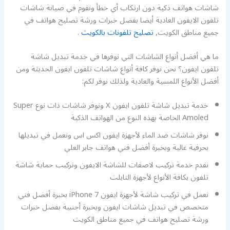
شاشات هواتف ذكية دون ارتكاب أي خطأ ونقوم في صيانة شاشات
تلفون الايفون العادية أيضا بفضل خبرات ورشة تصليح هواتف في
جميع مناطق الكويت,
تصليح تلفونات بالكويت
.
ما هي أفضل أنواع الشاشات التي نوفرها في خدمة تبديل شاشة
تلفون ايفون؟ نحن نوفر كافة أنواع شاشات تلفون ايفون الحديثة ومن
أفضل الأنواع اللمسية والعادية ولذلك نوفر لكم:
خدمة تبديل شاشة تلفون ايفون X ونوفر شاشات ذات نوع Super
Amoled الخاصة بهذه النوع من الهواتف الذكية
نوفر شاشات ضد الماء لأجهزة ايفون اكس اس ونعمل في تبديلها
بحرفية عالية وبخبرة أفضل فني هواتف جابر العلي
نقدم خدمة تركيب لاصقات للشاشة الايفون وتركيب حماية شاشة
تلفون بكافة الأنواع لأجهزة التابلت
نعمل في تركيب شاشة لأجهزة ايفون 7 iPhone بخبرة أفضل فني
متخصص في تبديل شاشات ايفون وبخبرة أجنبية بفضل خبرات
ورشة تصليح هواتف في جميع مناطق الكويت