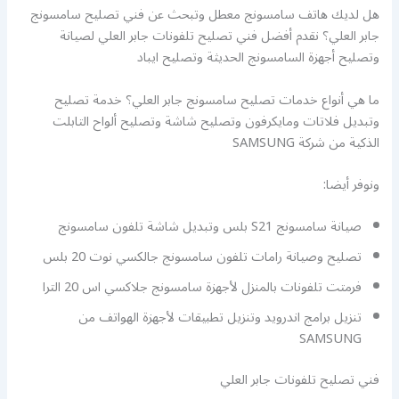
هل لديك هاتف سامسونج معطل وتبحث عن فني تصليح سامسونج
جابر العلي؟ نقدم أفضل فني تصليح تلفونات جابر العلي لصيانة
وتصليح أجهزة السامسونج الحديثة وتصليح ايباد
ما هي أنواع خدمات تصليح سامسونج جابر العلي؟ خدمة تصليح
وتبديل فلاتات ومايكرفون وتصليح شاشة وتصليح ألواح التابلت
الذكية من شركة SAMSUNG
ونوفر أيضا:
صيانة سامسونج S21 بلس وتبديل شاشة تلفون سامسونج
تصليح وصيانة رامات تلفون سامسونج جالكسي نوت 20 بلس
فرمتت تلفونات بالمنزل لأجهزة سامسونج جلاكسي اس 20 الترا
تنزيل برامج اندرويد وتنزيل تطبيقات لأجهزة الهواتف من
SAMSUNG
فني تصليح تلفونات جابر العلي