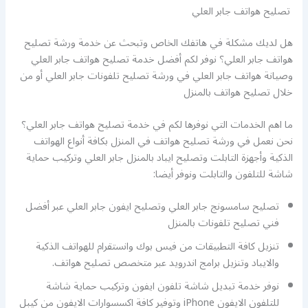
تصليح هواتف جابر العلي
هل لديك مشكلة في هاتفك الخاص وتبحث عن خدمة ورشة تصليح
هواتف جابر العلي؟ نوفر لكم أفضل خدمة تصليح هواتف جابر العلي
وصيانة هواتف جابر العلي في ورشة تصليح تلفونات جابر العلي أو من
خلال تصليح هواتف بالمنزل
ما اهم الخدمات التي نوفرها لكم في خدمة تصليح هواتف جابر العلي؟
نحن نعمل في ورشة تصليح هواتف في المنزل بكافة أنواع الهواتف
الذكية وأجهزة التابلت وتصليح ايباد بالمنزل جابر العلي وتركيب حماية
شاشة للتلفون والتابلت ونوفر أيضا:
تصليح سامسونج جابر العلي وتصليح ايفون جابر العلي عبر أفضل
فني تصليح تلفونات بالمنزل
تنزيل كافة التطبيقات من فيس بوك وانستقرام للهواتف الذكية
والايباد وتنزيل برامج اندرويد عبر متخصص تصليح هواتف.
نوفر خدمة تبديل شاشة تلفون ايفون وتركيب حماية شاشة
للتلفون الايفون iPhone وتوفير كافة اكسسوارات الايفون من كيبل