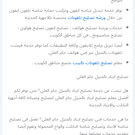
البرامج
نوفر خدمة تبديل شاشة ايفون وتركيب حماية شاشة تلفون ايفون
من خلال
ورشة تصليح تلفونات
مختصة بالاجهزة الحديثة
خدمات ورشة تصليح هواتف ، تصليح ايفون تصليح هواوي ،
تصليح سامسونج , في كل مناطق الكويت
أيضا تنزيل برامج للايفون وكافة التطبيقات كما نوفر خدمة فرمتت
تلفونات بالمنزل عبر فني هواتف جابر العلي.
معلم
تصليح تلفونات بالبيت
بجميع مناطق الكويت .
تصليح ايباد بالمنزل جابر العلي
هل تبحث عن خدمة تصليح ايباد بالمنزل جابر العلي؟ نحن نوفر لكم
أفضل معلم تصليح ايباد بالمنزل جابر العلي لتصليح وصيانة كافة أجهزة
التابلت والايباد الحديثة
ما هي خدمات فني تصليح ايباد بالمنزل جابر العلي؟ نعمل في تصليح
شاشة الايباد وتصليح شاشة التابلت والواح المحمولة ونقوم أيضا
بتقديم خدمات مختلفة منها: