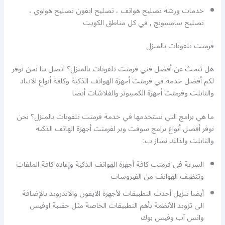
خدمات ورشة تصليح هواتف ، تصليح ايفون تصليح هواوي ،
تصليح سامسونج , في كل مناطق الكويت
فرمتت تلفونات بالمنزل
هل تبحث عن أفضل فني فرمتت تلفونات بالمنزل؟ اتصل بنا نحن نوفر
لكم أفضل خدمة في فرمتت أجهزة الهواتف الذكية وكافة أنواع الايباد
والتابلت وفرمتت أجهزة الكمبيوتر والفلاشات أيضا
ما هي برامج التي نستخدمها في خدمة فرمتت تلفونات بالمنزل؟ نحن
نوفر أفضل أنواع برامج سوفت وير لفرمتت أجهزة الهاتف الذكية
والتابلت ولذلك نمتاز ب:
السرعة في فرمتت كافة أجهزة الهواتف الذكية وإعادة كافة الملفات
وتنظيف الهواتف من الفيروسات
أيضا تنزيل أحدث التطبيقات لأجهزة الايفون والاندرويد بالإضافة
الى تزويد الأنظمة بأهم التطبيقات الخاصة مثل حقيبة اوفيس
واتس آب وفيس بوك