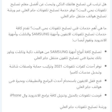
هل ترغب في تصليح هاتفك الذكي وتبحث عن أفضل معلم تصليح
تلفونات يجي البيت؟ نوفر خدمة تصليح تلفونات جابر العلي عبر ورشة
تصليح هواتف متنقل جابر العلي
ما هي أهم خدمات فني تصليح تلفونات يجي البيت؟ نقدم كافة
خدمات تصليح تلفونات الايفون وأجهزة SAMSUNG والتابلت وأجهزة
الاندرويد ونقوم أيضا ب:
تصليح كافة أنواع أجهزة SAMSUNG من هواتف ذكية وتابلت وباور
بانك بخبرة فني تصليح تلفون متنقل جابر العلي
نوفر أحدث كفرات تلفونات 2021 وتركيب حماية ولصقات شاشة
وتبديل عدسات كاميرا
فتح قفل الايفون باستخدام أحدث البرامج والتطبيقات وبخبرة فني
هواتف جابر العلي
فرمتت تلفونات بالمنزل وتنزيل كافة برامج الاندرويد وال iPhone
ورشة تصليح تلفونات جابر العلي