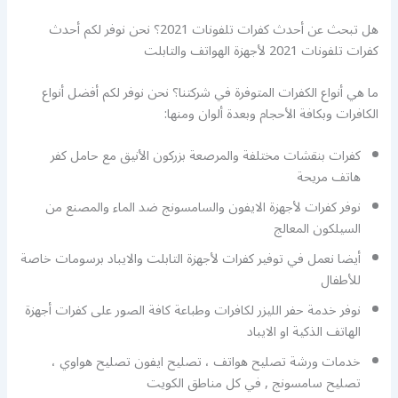
هل تبحث عن أحدث كفرات تلفونات 2021؟ نحن نوفر لكم أحدث
كفرات تلفونات 2021 لأجهزة الهواتف والتابلت
ما هي أنواع الكفرات المتوفرة في شركتنا؟ نحن نوفر لكم أفضل أنواع
الكافرات وبكافة الأحجام وبعدة ألوان ومنها:
كفرات بنقشات مختلفة والمرصعة بزركون الأنيق مع حامل كفر
هاتف مريحة
نوفر كفرات لأجهزة الايفون والسامسونج ضد الماء والمصنع من
السيلكون المعالج
أيضا نعمل في توفير كفرات لأجهزة التابلت والايباد برسومات خاصة
للأطفال
نوفر خدمة حفر الليزر لكافرات وطباعة كافة الصور على كفرات أجهزة
الهاتف الذكية او الايباد
خدمات ورشة تصليح هواتف ، تصليح ايفون تصليح هواوي ،
تصليح سامسونج , في كل مناطق الكويت