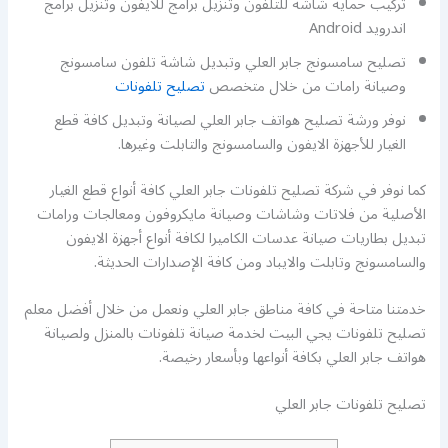
تركيب حماية شاشة للتلفون وتنزيل برامج للايفون وتنزيل برامج
اندرويد Android
تصليح سامسونج جابر العلي وتبديل شاشة تلفون سامسونج
وصيانة رامات من خلال متخصص
تصليح تلفونات
نوفر ورشة تصليح هواتف جابر العلي لصيانة وتبديل كافة قطع
الغيار للأجهزة الايفون والسامسونج والتابلت وغيرها.
كما نوفر في شركة تصليح تلفونات جابر العلي كافة أنواع قطع الغيار
الأصلية من فلاتات وشاشات وصيانة مايكروفون ومعالجات ورامات
تبديل بطاريات صيانة عدسات الكاميرا لكافة أنواع أجهزة الايفون
والسامسونج وتابلت والايباد ومن كافة الإصدارات الحديثة.
خدمتنا متاحة في كافة مناطق جابر العلي ونعمل من خلال أفضل معلم
تصليح تلفونات يجي البيت لخدمة صيانة تلفونات بالمنزل ولصيانة
هواتف جابر العلي بكافة أنواعها وبأسعار رخيصة.
تصليح تلفونات جابر العلي