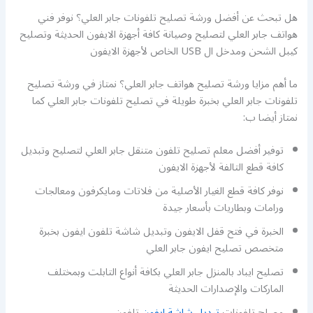
هل تبحث عن أفضل ورشة تصليح تلفونات جابر العلي؟ نوفر فني
هواتف جابر العلي لتصليح وصيانة كافة أجهزة الايفون الحديثة وتصليح
كيبل الشحن ومدخل ال USB الخاص لأجهزة الايفون
ما أهم مزايا ورشة تصليح هواتف جابر العلي؟ نمتاز في ورشة تصليح
تلفونات جابر العلي بخبرة طويلة في تصليح تلفونات جابر العلي كما
نمتاز أيضا ب:
توفير أفضل معلم تصليح تلفون متنقل جابر العلي لتصليح وتبديل
كافة قطع التالفة لأجهزة الايفون
نوفر كافة قطع الغيار الأصلية من فلاتات ومايكرفون ومعالجات
ورامات وبطاريات بأسعار جيدة
الخبرة في فتح قفل الايفون وتبديل شاشة تلفون ايفون بخبرة
متخصص تصليح ايفون جابر العلي
تصليح ايباد بالمنزل جابر العلي بكافة أنواع التابلت وبمختلف
الماركات والإصدارات الحديثة
مصلح تلفونات
تبديل شاشة ايفون
تلفون .