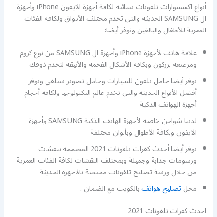
أنواع اكسسوارات تلفونات نسائية لكافة أجهزة الايفون iPhone وأجهزة
ال SAMSUNG الحديثة والتي تخدم مختلف الأذواق ولكافة الفئات
العمرية للأطفال والبالغين ونوفر أيضا:
علاقة هاتف لأجهزة iPhone وأجهزة ال SAMSUNG من نوع كروم
ومرصعة بزركون وبكافة الأشكال الفخمة والأنيقة لتخدم ذوقك
نوفر أيضا حامل تلفون للسيارات وحامل تصوير سيلفي ونوفر
أفضل الأنواع الحديثة والتي تخدم عالم التكنولوجيا ولكافة أحجام
أجهزة الهواتف الذكية
لدينا شواحن خاصة لأجهزة الهاتف الذكية SAMSUNG وأجهزة
الايفون وبكافة الأطوال وبألوان مختلفة
نوفر أيضا أحدث كفرات تلفونات 2021 المصممة بنقشات
ورسومات جذابة وجميلة وبمختلف النقشات لكافة الفئات العمرية
من خلال ورشة تصليح تلفونات مختصة بالاجهزة الحديثة
محل
تصليح هواتف
بالكويت مع الضمان .
احدث كفرات تلفونات 2021