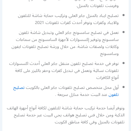
وفرمتت تلفونات بالمنزل.
تصليح ايباد بالمنزل جابر العلي وتركيب حماية شاشة للتلفون
والايباد وكفرات ونوفر أحدث كفرات تلفونات 2021
نعمل في تصليح سامسونج جابر العلي وتبديل شاشة تلفون
سامسونج وتوفير إكسسوارات لأجهزة السامسونج من سماعات
وكابلات ولصقات شاشة. من خلال ورشة تصليح تلفونات ايفون
وسامسونج
نوفر في خدمة تصليح تلفون متنقل جابر العلي أحدث اكسسوارات
تلفونات نسائية ونعمل في تبديل كفرات وحفر بالليزر على كافة
أنواع الكافرات
أول محل متخصص تصليح تلفونات جابر العلي بالكويت
تصليح
تلفون
عند البيت خدمة منازل سريعة .
ونوفر أيضا خدمة تركيب حماية شاشة للتلفون لكافة أنواع أجهزة الهاتف
الذكية ومن خلال فني تصليح هواتف يجي البيت عبر خدمة تصليح
تلفونات بالمنزل وفي كافة مناطق الكويت