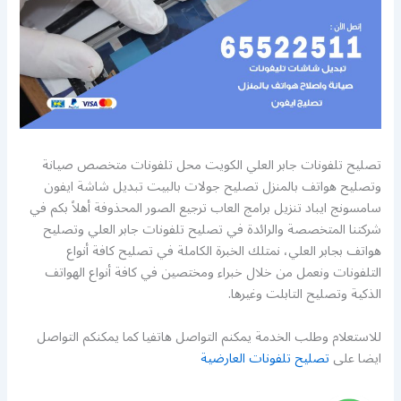
تصليح تلفونات جابر العلي الكويت محل تلفونات متخصص صيانة
وتصليح هواتف بالمنزل تصليح جولات بالبيت تبديل شاشة ايفون
سامسونج ايباد تنزيل برامج العاب ترجيع الصور المحذوفة أهلاً بكم في
شركتنا المتخصصة والرائدة في تصليح تلفونات جابر العلي وتصليح
هواتف بجابر العلي، نمتلك الخبرة الكاملة في تصليح كافة أنواع
التلفونات ونعمل من خلال خبراء ومختصين في كافة أنواع الهواتف
الذكية وتصليح التابلت وغيرها.
للاستعلام وطلب الخدمة يمكنم التواصل هاتفيا كما يمكنكم التواصل
ايضا على
تصليح تلفونات العارضية