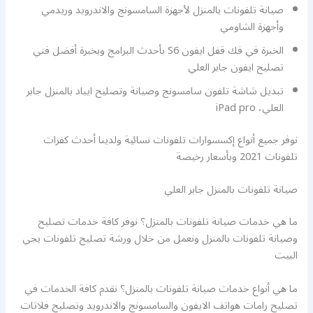
صيانة تلفونات بالمنزل لأجهزة السامسونج والاندرويد وريدمي
وأجهزة الشاومي
الخبرة في فك قفل ايفون S6 بأحدث البرامج وبخبرة أفضل فني
تصليح ايفون جابر العلي
تبديل شاشة تلفون سامسونج وصيانة وتصليح ايباد بالمنزل جابر
العلي، iPad pro
نوفر جميع أنواع إكسسوارات تلفونات نسائية ولدينا أحدث كفرات
تلفونات 2021 وبأسعار رخيصة
صيانة تلفونات بالمنزل جابر العلي
ما هي خدمات صيانة تلفونات بالمنزل؟ نوفر كافة خدمات تصليح
وصيانة تلفونات بالمنزل ونعمل من خلال ورشة تصليح تلفونات يجي
البيت
ما هي أنواع خدمات صيانة تلفونات بالمنزل؟ نقدم كافة الخدمات في
تصليح رامات هواتف الايفون والسامسونج والاندرويد وتصليح فلاتات