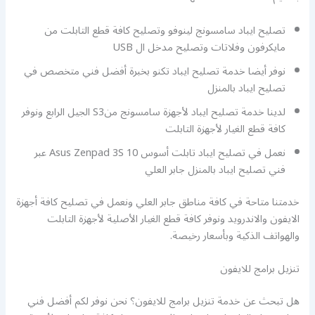
تصليح ايباد سامسونج لينوفو وتصليح كافة قطع التابلت من
مايكرفون وفلاتات وتصليح مدخل ال USB
نوفر أيضا خدمة تصليح ايباد تكنو بخبرة أفضل فني متخصص في
تصليح ايباد بالمنزل
لدينا خدمة تصليح ايباد لأجهزة سامسونج منS3 الجيل الرابع ونوفر
كافة قطع الغيار لأجهزة التابلت
نعمل في تصليح ايباد تابلت أسوس Asus Zenpad 3S 10 عبر
فني تصليح ايباد بالمنزل جابر العلي
خدمتنا متاحة في كافة مناطق جابر العلي ونعمل في تصليح كافة أجهزة
الايفون والاندرويد ونوفر كافة قطع الغيار الأصلية لأجهزة التابلت
والهواتف الذكية وبأسعار رخيصة.
تنزيل برامج للايفون
هل تبحث عن خدمة تنزيل برامج للايفون؟ نحن نوفر لكم أفضل فني