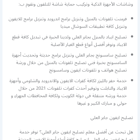
وشاشات الأجهزة الذكية وتركيب حماية شاشة للتلفون ونقوم ب:
فرمتت تلفونات بالمنزل وتنزيل برامج اندرويد وتنزيل برامج للايفون
وتنزيل كافة تطبيقات السوشال ميديا
تصليح ايباد بالمنزل بجابر العلي ولدينا الخبرة في تبديل كافة قطع
الايباد ونوفر أفضل أنواع قطع الغيار الأصلية
تصليح سامسونج بجابر العلي وتنزيل برامج حديثة وتحديث أجهزة
السامسونج بخبرة فني تصليح تلفونات بالمنزل من خلال ورشة
تصليح هواتف و تلفونات ايفون وسامسونج
خدمة حفر بالليزر لكافة كفرات الايفون والاندرويد والشاومي وأجهزة
الايباد والتابلت وتوفير أحدث كفرات تلفونات 2021 من خلال
خدمة ورشه متنقلة في دولة الكويت ولكافة المحافظات الجهراء و
حولي و مبارك الكبير و غيرها
تصليح ايفون جابر العلي
هل تبحث عن أفضل معلم تصليح ايفون جابر العلي؟ نوفر خدمة
تصليح ايفون جابر العلي لتصليح كافة أنواع أجهزة الايفون الحديثة