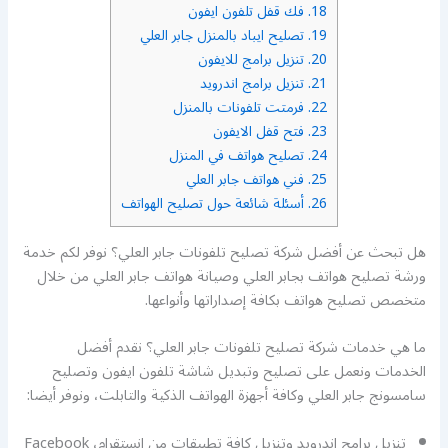
18.
فك قفل تلفون ايفون
19.
تصليح ايباد بالمنزل جابر العلي
20.
تنزيل برامج للايفون
21.
تنزيل برامج اندرويد
22.
فرمتت تلفونات بالمنزل
23.
فتح قفل الايفون
24.
تصليح هواتف في المنزل
25.
فني هواتف جابر العلي
26.
أسئلة شائعة حول تصليح الهواتف
هل تبحث عن أفضل شركة تصليح تلفونات جابر العلي؟ نوفر لكم خدمة
ورشة تصليح هواتف بجابر العلي وصيانة هواتف جابر العلي من خلال
متخصص تصليح هواتف بكافة إصداراتها وأنواعها.
ما هي خدمات شركة تصليح تلفونات جابر العلي؟ نقدم أفضل
الخدمات ونعمل على تصليح وتبديل شاشة تلفون ايفون وتصليح
سامسونج جابر العلي وكافة أجهزة الهواتف الذكية والتابلت، ونوفر أيضا:
تنزيل برامج اندرويد وتنزيل كافة تطبيقات من انستقرام، Facebook