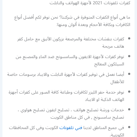
كفرات تلفونات 2021 لأجهزة الهواتف والتابلت
ما هي أنواع الكفرات المتوفرة في شركتنا؟ نحن نوفر لكم أفضل أنواع
الكافرات وبكافة الأحجام وبعدة ألوان ومنها:
كفرات بنقشات مختلفة والمرصعة بزركون الأنيق مع حامل كفر
هاتف مريحة
نوفر كفرات لأجهزة الايفون والسامسونج ضد الماء والمصنع من
السيلكون المعالج
أيضا نعمل في توفير كفرات لأجهزة التابلت والايباد برسومات خاصة
للأطفال
نوفر خدمة حفر الليزر لكافرات وطباعة كافة الصور على كفرات أجهزة
الهاتف الذكية او الايباد
خدمات ورشة تصليح هواتف ، تصليح ايفون تصليح هواوي ،
تصليح سامسونج , في كل مناطق الكويت
في جميع المناطق لدينا
فني تلفونات
الكويت وفي كل المحافظات
الكويتية.