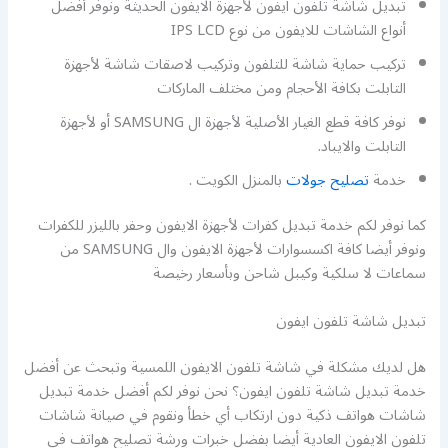
تبديل شاشة تلفون ايفون لأجهزة الايفون الحديثة ونوفر أفضل
أنواع الشاشات للايفون من نوع IPS LCD
تركيب حماية شاشة للتلفون وتركيب لاصقات شاشة لأجهزة
التابلت بكافة الأحجام ومن مختلف الماركات
نوفر كافة قطع الغيار الأصلية لأجهزة ال SAMSUNG أو لأجهزة
التابلت والايباد.
خدمة
تصليح جولات
بالمنزل الكويت .
كما نوفر لكم خدمة تبديل كفرات لأجهزة الايفون وحفر بالليزر للكفرات
ونوفر أيضا كافة اكسسوارات لأجهزة الايفون وال SAMSUNG من
سماعات لا سلكية وكيبل شاحن وبأسعار رخيصة
تبديل شاشة تلفون ايفون
هل لديك مشكلة في شاشة تلفون الايفون اللمسية وتبحث عن أفضل
خدمة تبديل شاشة تلفون ايفون؟ نحن نوفر لكم أفضل خدمة تبديل
شاشات هواتف ذكية دون ارتكاب أي خطأ ونقوم في صيانة شاشات
تلفون الايفون العادية أيضا بفضل خبرات ورشة تصليح هواتف في