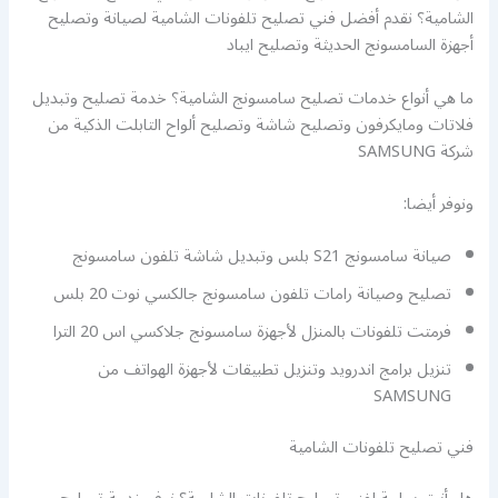
الشامية؟ نقدم أفضل فني تصليح تلفونات الشامية لصيانة وتصليح
أجهزة السامسونج الحديثة وتصليح ايباد
ما هي أنواع خدمات تصليح سامسونج الشامية؟ خدمة تصليح وتبديل
فلاتات ومايكرفون وتصليح شاشة وتصليح ألواح التابلت الذكية من
شركة SAMSUNG
ونوفر أيضا:
صيانة سامسونج S21 بلس وتبديل شاشة تلفون سامسونج
تصليح وصيانة رامات تلفون سامسونج جالكسي نوت 20 بلس
فرمتت تلفونات بالمنزل لأجهزة سامسونج جلاكسي اس 20 الترا
تنزيل برامج اندرويد وتنزيل تطبيقات لأجهزة الهواتف من
SAMSUNG
فني تصليح تلفونات الشامية