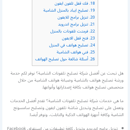
18.
فك قفل تلفون ايفون
19.
تصليح ايباد بالمنزل الشامية
20.
تنزيل برامج للايفون
21.
تنزيل برامج اندرويد
22.
فرمتت تلفونات بالمنزل
23.
فتح قفل الايفون
24.
تصليح هواتف في المنزل
25.
فني هواتف الشامية
26.
أسئلة شائعة حول تصليح الهواتف
هل تبحث عن أفضل شركة تصليح تلفونات الشامية؟ نوفر لكم خدمة
ورشة تصليح هواتف بالشامية وصيانة هواتف الشامية من خلال
متخصص تصليح هواتف بكافة إصداراتها وأنواعها.
ما هي خدمات شركة تصليح تلفونات الشامية؟ نقدم أفضل الخدمات
ونعمل على تصليح وتبديل شاشة تلفون ايفون وتصليح سامسونج
الشامية وكافة أجهزة الهواتف الذكية والتابلت، ونوفر أيضا:
تنزيل برامج اندرويد وتنزيل كافة تطبيقات من انستقرام، Facebook