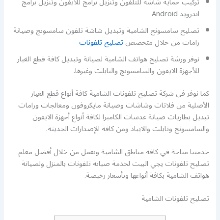
تركيب حماية شاشة للتلفون وتنزيل برامج للايفون وتنزيل برامج
اندرويد Android
تصليح سامسونج الشامية وتبديل شاشة تلفون سامسونج وصيانة
رامات من خلال متخصص
تصليح تلفونات
نوفر ورشة تصليح هواتف الشامية لصيانة وتبديل كافة قطع الغيار
للأجهزة الايفون والسامسونج والتابلت وغيرها.
كما نوفر في شركة تصليح تلفونات الشامية كافة أنواع قطع الغيار
الأصلية من فلاتات وشاشات وصيانة مايكروفون ومعالجات ورامات
تبديل بطاريات صيانة عدسات الكاميرا لكافة أنواع أجهزة الايفون
والسامسونج وتابلت والايباد ومن كافة الإصدارات الحديثة.
خدمتنا متاحة في كافة مناطق الشامية ونعمل من خلال أفضل معلم
تصليح تلفونات يجي البيت لخدمة صيانة تلفونات بالمنزل ولصيانة
هواتف الشامية بكافة أنواعها وبأسعار رخيصة.
تصليح تلفونات الشامية