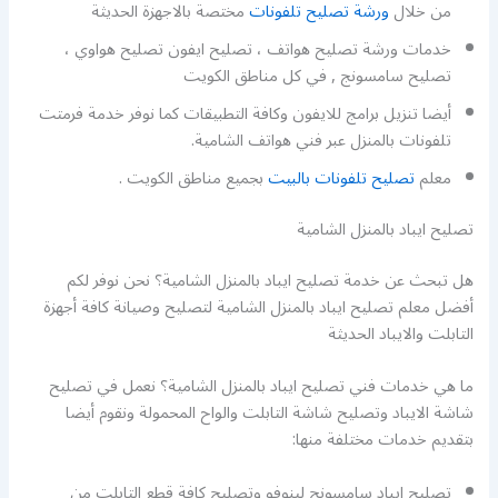
من خلال
ورشة تصليح تلفونات
مختصة بالاجهزة الحديثة
خدمات ورشة تصليح هواتف ، تصليح ايفون تصليح هواوي ،
تصليح سامسونج , في كل مناطق الكويت
أيضا تنزيل برامج للايفون وكافة التطبيقات كما نوفر خدمة فرمتت
تلفونات بالمنزل عبر فني هواتف الشامية.
معلم
تصليح تلفونات بالبيت
بجميع مناطق الكويت .
تصليح ايباد بالمنزل الشامية
هل تبحث عن خدمة تصليح ايباد بالمنزل الشامية؟ نحن نوفر لكم
أفضل معلم تصليح ايباد بالمنزل الشامية لتصليح وصيانة كافة أجهزة
التابلت والايباد الحديثة
ما هي خدمات فني تصليح ايباد بالمنزل الشامية؟ نعمل في تصليح
شاشة الايباد وتصليح شاشة التابلت والواح المحمولة ونقوم أيضا
بتقديم خدمات مختلفة منها:
تصليح ايباد سامسونج لينوفو وتصليح كافة قطع التابلت من