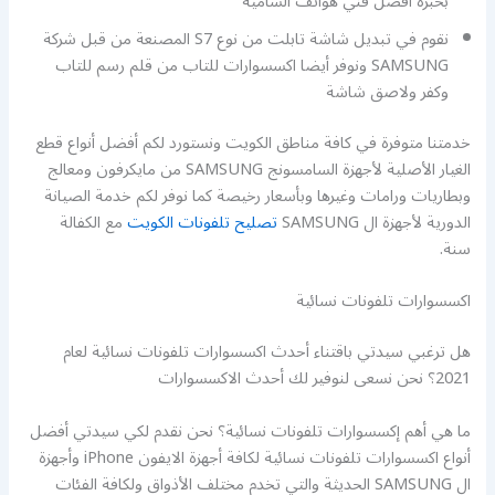
بخبرة أفضل فني هواتف الشامية
نقوم في تبديل شاشة تابلت من نوع S7 المصنعة من قبل شركة
SAMSUNG ونوفر أيضا اكسسوارات للتاب من قلم رسم للتاب
وكفر ولاصق شاشة
خدمتنا متوفرة في كافة مناطق الكويت ونستورد لكم أفضل أنواع قطع
الغيار الأصلية لأجهزة السامسونج SAMSUNG من مايكرفون ومعالج
وبطاريات ورامات وغيرها وبأسعار رخيصة كما نوفر لكم خدمة الصيانة
الدورية لأجهزة ال SAMSUNG
تصليح تلفونات الكويت
مع الكفالة
سنة.
اكسسوارات تلفونات نسائية
هل ترغبي سيدتي باقتناء أحدث اكسسوارات تلفونات نسائية لعام
2021؟ نحن نسعى لنوفير لك أحدث الاكسسوارات
ما هي أهم إكسسوارات تلفونات نسائية؟ نحن نقدم لكي سيدتي أفضل
أنواع اكسسوارات تلفونات نسائية لكافة أجهزة الايفون iPhone وأجهزة
ال SAMSUNG الحديثة والتي تخدم مختلف الأذواق ولكافة الفئات