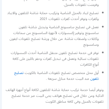
وفرمتت تلفونات بالمنزل.
تصليح ايباد بالمنزل الشامية وتركيب حماية شاشة للتلفون والايباد
وكفرات ونوفر أحدث كفرات تلفونات 2021
نعمل في تصليح سامسونج الشامية وتبديل شاشة تلفون
سامسونج وتوفير إكسسوارات لأجهزة السامسونج من سماعات
وكابلات ولصقات شاشة. من خلال ورشة تصليح تلفونات ايفون
وسامسونج
نوفر في خدمة تصليح تلفون متنقل الشامية أحدث اكسسوارات
تلفونات نسائية ونعمل في تبديل كفرات وحفر بالليزر على كافة
أنواع الكافرات
أول محل متخصص تصليح تلفونات الشامية بالكويت
تصليح
تلفون
عند البيت خدمة منازل سريعة .
ونوفر أيضا خدمة تركيب حماية شاشة للتلفون لكافة أنواع أجهزة الهاتف
الذكية ومن خلال فني تصليح هواتف يجي البيت عبر خدمة تصليح
تلفونات بالمنزل وفي كافة مناطق الكويت