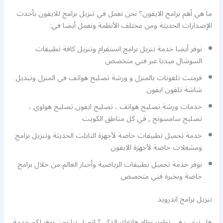
ما هي أهم برامج الايفون؟ نحن نعمل في تنزيل برامج للايفون بأحدث
الإصدارات الحديثة ومن مختلف الأنظمة ونعمل أيضا في:
نوفر أيضا خدمة تنزيل برامج انستقرام وتنزيل كافة تطبيقات
السوشال ميديا عبر فني متخصص
فرمتت تلفونات بالمنزل و ورشة تصليح هواتف في المنزل وتبديل
شاشة تلفون ايفون
خدمات ورشة تصليح هواتف ، تصليح ايفون تصليح هواوي ،
تصليح سامسونج , في كل مناطق الكويت
خدمة تحميل تطبيقات خاصة لأجهزة التابلت الحديثة وتنزيل برامج
ومشغلات خاصة لأجهزة الايفون
نوفر خدمة تحميل تطبيقات الرياضية وأخبار العالم من خلال برامج
خاصة وبخبرة فني متخصص
تنزيل برامج اندرويد
هل ترغب في تطوير نظام هاتفك الذكي؟ اتصل بنا نحن نوفر لكم خدمة