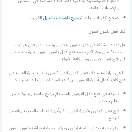
Anti-glareوالمميزة بخاصية دعم اضاءة الشاشة في الشمس
والإضاءات العالية
أصلاح تلفونات لذلك
تصليح تلفونات بالمنزل
الكويت .
فك قفل تلفون ايفون
هل لديك مشكلة في قفل تلفون الايفون وتبحث عن فني هواتف
الشامية؟ نحن نوفر لكم خدمة فتح قفل تلفون ايفون بخبرة متخصص
في فتح قفل الايفون ومن كافة الأنواع
ما هي مزايا معلم فك قفل تلفون ايفون؟ نحن نمتاز بالخبرة العالية في
فتح كافة أقفال أجهزة الايفون من كافة الموديلات ولذلك نتميز ب:
السرعة في فتح قفل الايفون باستخدام برامج خاصة وبخبرة أفضل
معلم مختص
فتح قفل الايفون لأجهزة ايفون 11 وأجهزة التابلت الحديثة وبأفضل
البرامج
نوفر خدمة تبديل شاشة ايفون وتركيب حماية شاشة تلفون ايفون