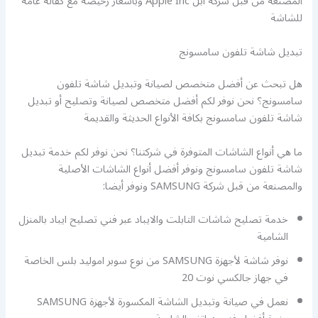
المصنعة من قبل شركة آبل Apple Inc وبأسعار رخيصة مع كفالة عامة
للشاشة
تبديل شاشة تلفون سامسونج
هل تبحث عن أفضل متخصص لصيانة وتبديل شاشة تلفون
سامسونج؟ نحن نوفر لكم أفضل متخصص لصيانة وتصليح أو تبديل
شاشة تلفون سامسونج بكافة الأنواع الحديثة والقديمة
ما هي أنواع الشاشات المتوفرة في شركتنا؟ نحن نوفر لكم خدمة تبديل
شاشة تلفون سامسونج ونوفر أفضل أنواع الشاشات الأصلية
والمصنعة من قبل شركة SAMSUNG ونوفر أيضا:
خدمة تصليح شاشات التابلت والايباد عبر فني تصليح ايباد بالمنزل
الشامية
نوفر شاشة لأجهزة SAMSUNG من نوع سوبر اموليد بلس الخاصة
في جهاز جالكسي نوت 20
نعمل في صيانة وتبديل الشاشة المكسورة لأجهزة SAMSUNG