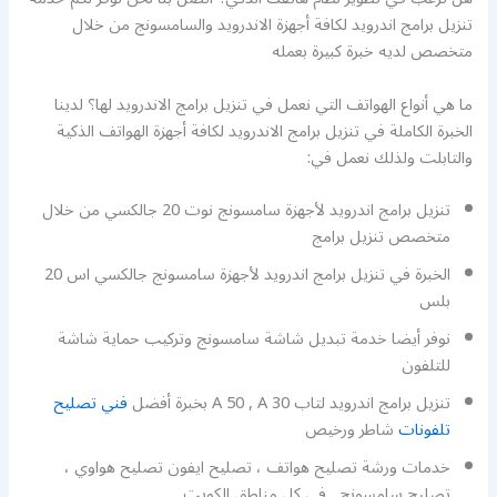
تنزيل برامج اندرويد لكافة أجهزة الاندرويد والسامسونج من خلال
متخصص لديه خبرة كبيرة بعمله
ما هي أنواع الهواتف التي نعمل في تنزيل برامج الاندرويد لها؟ لدينا
الخبرة الكاملة في تنزيل برامج الاندرويد لكافة أجهزة الهواتف الذكية
والتابلت ولذلك نعمل في:
تنزيل برامج اندرويد لأجهزة سامسونج نوت 20 جالكسي من خلال
متخصص تنزيل برامج
الخبرة في تنزيل برامج اندرويد لأجهزة سامسونج جالكسي اس 20
بلس
نوفر أيضا خدمة تبديل شاشة سامسونج وتركيب حماية شاشة
للتلفون
تنزيل برامج اندرويد لتاب A 50 , A 30 بخبرة أفضل
فني تصليح
تلفونات
شاطر ورخيص
خدمات ورشة تصليح هواتف ، تصليح ايفون تصليح هواوي ،
تصليح سامسونج , في كل مناطق الكويت