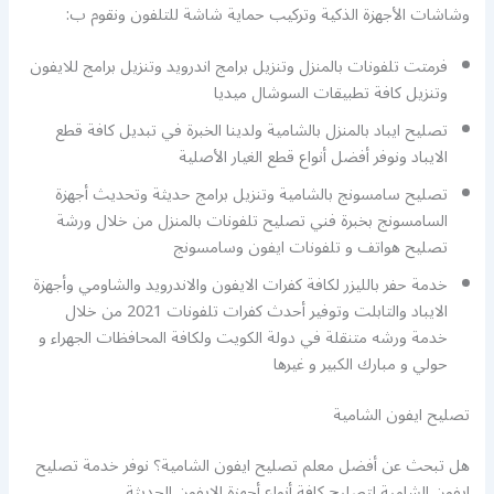
وشاشات الأجهزة الذكية وتركيب حماية شاشة للتلفون ونقوم ب:
فرمتت تلفونات بالمنزل وتنزيل برامج اندرويد وتنزيل برامج للايفون
وتنزيل كافة تطبيقات السوشال ميديا
تصليح ايباد بالمنزل بالشامية ولدينا الخبرة في تبديل كافة قطع
الايباد ونوفر أفضل أنواع قطع الغيار الأصلية
تصليح سامسونج بالشامية وتنزيل برامج حديثة وتحديث أجهزة
السامسونج بخبرة فني تصليح تلفونات بالمنزل من خلال ورشة
تصليح هواتف و تلفونات ايفون وسامسونج
خدمة حفر بالليزر لكافة كفرات الايفون والاندرويد والشاومي وأجهزة
الايباد والتابلت وتوفير أحدث كفرات تلفونات 2021 من خلال
خدمة ورشه متنقلة في دولة الكويت ولكافة المحافظات الجهراء و
حولي و مبارك الكبير و غيرها
تصليح ايفون الشامية
هل تبحث عن أفضل معلم تصليح ايفون الشامية؟ نوفر خدمة تصليح
ايفون الشامية لتصليح كافة أنواع أجهزة الايفون الحديثة