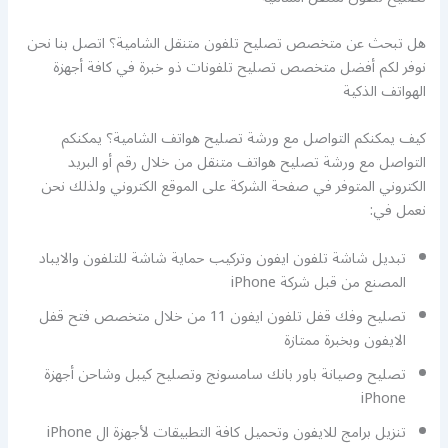
هل تبحث عن متخصص تصليح تلفون متنقل الشامية؟ اتصل بنا نحن
نوفر لكم أفضل متخصص تصليح تلفونات ذو خبرة في كافة أجهزة
الهواتف الذكية
كيف يمكنكم التواصل مع ورشة تصليح هواتف الشامية؟ يمكنكم
التواصل مع ورشة تصليح هواتف متنقل من خلال رقم أو البريد
الكتروني المتوفر في صفحة الشركة على الموقع الكتروني ولذلك نحن
نعمل في:
تبديل شاشة تلفون ايفون وتركيب حماية شاشة للتلفون والايباد
المصنع من قبل شركة iPhone
تصليح وفك قفل تلفون ايفون 11 من خلال متخصص فتح قفل
الايفون وبخبرة ممتازة
تصليح وصيانة باور بانك سامسونج وتصليح كيبل وشاحن أجهزة
iPhone
تنزيل برامج للايفون وتحميل كافة التطبيقات لأجهزة ال iPhone