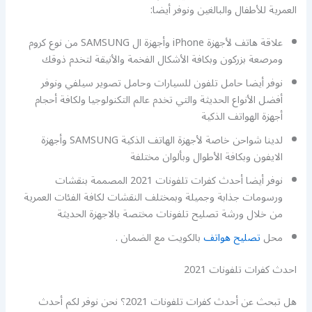
العمرية للأطفال والبالغين ونوفر أيضا:
علاقة هاتف لأجهزة iPhone وأجهزة ال SAMSUNG من نوع كروم
ومرصعة بزركون وبكافة الأشكال الفخمة والأنيقة لتخدم ذوقك
نوفر أيضا حامل تلفون للسيارات وحامل تصوير سيلفي ونوفر
أفضل الأنواع الحديثة والتي تخدم عالم التكنولوجيا ولكافة أحجام
أجهزة الهواتف الذكية
لدينا شواحن خاصة لأجهزة الهاتف الذكية SAMSUNG وأجهزة
الايفون وبكافة الأطوال وبألوان مختلفة
نوفر أيضا أحدث كفرات تلفونات 2021 المصممة بنقشات
ورسومات جذابة وجميلة وبمختلف النقشات لكافة الفئات العمرية
من خلال ورشة تصليح تلفونات مختصة بالاجهزة الحديثة
محل
تصليح هواتف
بالكويت مع الضمان .
احدث كفرات تلفونات 2021
هل تبحث عن أحدث كفرات تلفونات 2021؟ نحن نوفر لكم أحدث