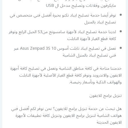
مايكرفون وفلاتات وتصليح مدخل ال USB
نوفر أيضا خدمة تصليح ايباد تكنو بخبرة أفضل فني متخصص في
تصليح ايباد بالمنزل
لدينا خدمة تصليح ايباد لأجهزة سامسونج منS3 الجيل الرابع ونوفر
كافة قطع الغيار لأجهزة التابلت
نعمل في تصليح ايباد تابلت أسوس Asus Zenpad 3S 10 عبر
فني تصليح ايباد بالمنزل الشامية
خدمتنا متاحة في كافة مناطق الشامية ونعمل في تصليح كافة أجهزة
الايفون والاندرويد ونوفر كافة قطع الغيار الأصلية لأجهزة التابلت
والهواتف الذكية وبأسعار رخيصة.
تنزيل برامج للايفون
هل تبحث عن خدمة تنزيل برامج للايفون؟ نحن نوفر لكم أفضل فني
هواتف الشامية لتنزيل برامج الايفون وتنزيل كافة تطبيقات لأجهزة
الايفون الحديثة