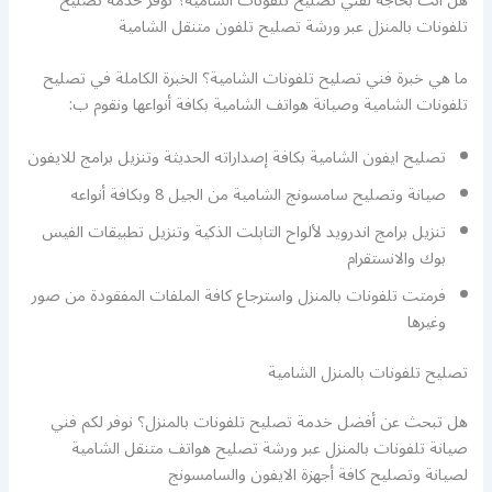
هل أنت بحاجة لفني تصليح تلفونات الشامية؟ نوفر خدمة تصليح
تلفونات بالمنزل عبر ورشة تصليح تلفون متنقل الشامية
ما هي خبرة فني تصليح تلفونات الشامية؟ الخبرة الكاملة في تصليح
تلفونات الشامية وصيانة هواتف الشامية بكافة أنواعها ونقوم ب:
تصليح ايفون الشامية بكافة إصداراته الحديثة وتنزيل برامج للايفون
صيانة وتصليح سامسونج الشامية من الجيل 8 وبكافة أنواعه
تنزيل برامج اندرويد لألواح التابلت الذكية وتنزيل تطبيقات الفيس
بوك والانستقرام
فرمتت تلفونات بالمنزل واسترجاع كافة الملفات المفقودة من صور
وغيرها
تصليح تلفونات بالمنزل الشامية
هل تبحث عن أفضل خدمة تصليح تلفونات بالمنزل؟ نوفر لكم فني
صيانة تلفونات بالمنزل عبر ورشة تصليح هواتف متنقل الشامية
لصيانة وتصليح كافة أجهزة الايفون والسامسونج