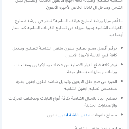
الشامية لتصليح وصيانة كافة أجهزة الايفون الحديثة وتصليح كيبل
الشحن ومدخل ال USB الخاص لأجهزة الايفون
ما أهم مزايا ورشة تصليح هواتف الشامية؟ نمتاز في ورشة تصليح
تلفونات الشامية بخبرة طويلة في تصليح تلفونات الشامية كما نمتاز
أيضا ب:
توفير أفضل معلم تصليح تلفون متنقل الشامية لتصليح وتبديل
كافة قطع التالفة لأجهزة الايفون
نوفر كافة قطع الغيار الأصلية من فلاتات ومايكرفون ومعالجات
ورامات وبطاريات بأسعار جيدة
الخبرة في فتح قفل الايفون وتبديل شاشة تلفون ايفون بخبرة
متخصص تصليح ايفون الشامية
تصليح ايباد بالمنزل الشامية بكافة أنواع التابلت وبمختلف الماركات
والإصدارات الحديثة
مصلح تلفونات
تبديل شاشة ايفون
تلفون .
تصليح تلفون متنقل الشامية