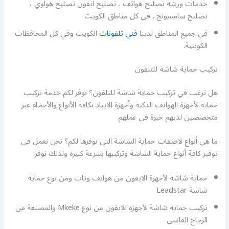
خدمات ورشة تصليح هواتف ، تصليح ايفون تصليح هواوي ،
تصليح سامسونج , في كل مناطق الكويت
في جميع المناطق لدينا
فني تلفونات
الكويت وفي كل المحافظات
الكويتية.
تركيب حماية شاشة للتلفون
هل ترغب في تركيب حماية شاشة للتلفون؟ نوفر لكم خدمة تركيب
حماية لأجهزة الهواتف الذكية وأجهزة الايباد بكافة الأنواع والأحجام عبر
متخصصين لديهم خبرة في عملهم
ما هي أنواع لاصقات حماية الشاشة التي نوفرها لكم؟ نحن نعمل في
توفير كافة أنواع حماية الشاشة وتركيبها بسرعة كبيرة ولذلك نوفر:
حماية شاشة لأجهزة الايفون من هواتف وتاب ومن نوع حماية
شاشة Leadstar
تركيب حماية شاشة لأجهزة الايفون من نوع Mkeke والمصنعة من
الزجاج القاسي