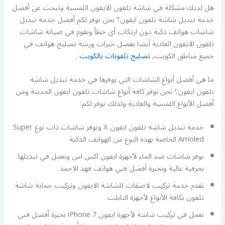
هل لديك مشكلة في شاشة تلفون الايفون اللمسية وتبحث عن أفضل
خدمة تبديل شاشة تلفون ايفون؟ نحن نوفر لكم أفضل خدمة تبديل
شاشات هواتف ذكية دون ارتكاب أي خطأ ونقوم في صيانة شاشات
تلفون الايفون العادية أيضا بفضل خبرات ورشة تصليح هواتف في
جميع مناطق الكويت,
تصليح تلفونات بالكويت
.
ما هي أفضل أنواع الشاشات التي نوفرها في خدمة تبديل شاشة
تلفون ايفون؟ نحن نوفر كافة أنواع شاشات تلفون ايفون الحديثة ومن
أفضل الأنواع اللمسية والعادية ولذلك نوفر لكم:
خدمة تبديل شاشة تلفون ايفون X ونوفر شاشات ذات نوع Super
Amoled الخاصة بهذه النوع من الهواتف الذكية
نوفر شاشات ضد الماء لأجهزة ايفون اكس اس ونعمل في تبديلها
بحرفية عالية وبخبرة أفضل فني هواتف فهد الاحمد
نقدم خدمة تركيب لاصقات للشاشة الايفون وتركيب حماية شاشة
تلفون بكافة الأنواع لأجهزة التابلت
نعمل في تركيب شاشة لأجهزة ايفون 7 iPhone بخبرة أفضل فني