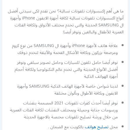
ما هي أهم إكسسوارات تلفونات نسائية؟ نحن نقدم لكي سيدتي أفضل
أنواع اكسسوارات تلفونات نسائية لكافة أجهزة الايفون iPhone وأجهزة
ال SAMSUNG الحديثة والتي تخدم مختلف الأذواق ولكافة الفئات
العمرية للأطفال والبالغين ونوفر أيضا:
علاقة هاتف لأجهزة iPhone وأجهزة ال SAMSUNG من نوع كروم
ومرصعة بزركون وبكافة الأشكال الفخمة والأنيقة لتخدم ذوقك
نوفر أيضا حامل تلفون للسيارات وحامل تصوير سيلفي ونوفر
أفضل الأنواع الحديثة والتي تخدم عالم التكنولوجيا ولكافة أحجام
أجهزة الهواتف الذكية
لدينا شواحن خاصة لأجهزة الهاتف الذكية SAMSUNG وأجهزة
الايفون وبكافة الأطوال وبألوان مختلفة
نوفر أيضا أحدث كفرات تلفونات 2021 المصممة بنقشات
ورسومات جذابة وجميلة وبمختلف النقشات لكافة الفئات العمرية
من خلال ورشة تصليح تلفونات مختصة بالاجهزة الحديثة
محل
تصليح هواتف
بالكويت مع الضمان .