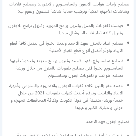
تصليح رامات هواتف الايفون والسامسونج والاندرويد وتصليح فلاتات
وشاشات الأجهزة الذكية وتركيب حماية شاشة للتلفون ونقوم ب:
فرمتت تلفونات بالمنزل وتنزيل برامج اندرويد وتنزيل برامج للايفون
وتنزيل كافة تطبيقات السوشال ميديا
تصليح ايباد بالمنزل بفهد الاحمد ولدينا الخبرة في تبديل كافة قطع
الايباد ونوفر أفضل أنواع قطع الغيار الأصلية
تصليح سامسونج بفهد الاحمد وتنزيل برامج حديثة وتحديث أجهزة
السامسونج بخبرة فني تصليح تلفونات بالمنزل من خلال ورشة
تصليح هواتف و تلفونات ايفون وسامسونج
خدمة حفر بالليزر لكافة كفرات الايفون والاندرويد والشاومي وأجهزة
الايباد والتابلت وتوفير أحدث كفرات تلفونات 2021 من خلال
خدمة ورشه متنقلة في دولة الكويت ولكافة المحافظات الجهراء و
حولي و مبارك الكبير و غيرها
تصليح ايفون فهد الاحمد
هل تبحث عن أفضل معلم تصليح ايفون فهد الاحمد؟ نوفر خدمة