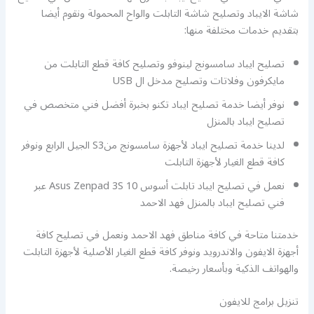
شاشة الايباد وتصليح شاشة التابلت والواح المحمولة ونقوم أيضا
بتقديم خدمات مختلفة منها:
تصليح ايباد سامسونج لينوفو وتصليح كافة قطع التابلت من
مايكرفون وفلاتات وتصليح مدخل ال USB
نوفر أيضا خدمة تصليح ايباد تكنو بخبرة أفضل فني متخصص في
تصليح ايباد بالمنزل
لدينا خدمة تصليح ايباد لأجهزة سامسونج منS3 الجيل الرابع ونوفر
كافة قطع الغيار لأجهزة التابلت
نعمل في تصليح ايباد تابلت أسوس Asus Zenpad 3S 10 عبر
فني تصليح ايباد بالمنزل فهد الاحمد
خدمتنا متاحة في كافة مناطق فهد الاحمد ونعمل في تصليح كافة
أجهزة الايفون والاندرويد ونوفر كافة قطع الغيار الأصلية لأجهزة التابلت
والهواتف الذكية وبأسعار رخيصة.
تنزيل برامج للايفون