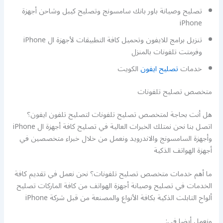
تصليح وصيانة باور بانك سامسونج وتصليح كيبل وشاحن أجهزة
iPhone
تنزيل برامج للايفون وتحميل كافة التطبيقات لأجهزة ال iPhone
وفرمتت تلفونات بالمنزل
خدمات
تصليح ايفون
الكويت
متخصص تصليح تلفونات
هل أنت بحاجة لمتخصص تصليح تلفونات لتصليح تلفون ايفون؟
اتصل بنا نحن نمتلك الخبرات العالية في تصليح كافة أجهزة ال iPhone
وأجهزة السامسونج والاندرويد ونعمل من خلال خبراء متخصصين في
أجهزة الهواتف الذكية
ما أهم خدمات متخصص تصليح تلفونات؟ نحن نعمل في تقديم كافة
الخدمات في تصليح وصيانة أجهزة الهواتف من كافة الماركات تصليح
ألواح التابلت الذكية بكافة الأنواع والمصنعة من قبل شركة iPhone
ونعمل أيضا في: