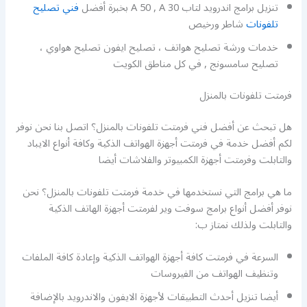
تنزيل برامج اندرويد لتاب A 50 , A 30 بخبرة أفضل
فني تصليح
تلفونات
شاطر ورخيص
خدمات ورشة تصليح هواتف ، تصليح ايفون تصليح هواوي ،
تصليح سامسونج , في كل مناطق الكويت
فرمتت تلفونات بالمنزل
هل تبحث عن أفضل فني فرمتت تلفونات بالمنزل؟ اتصل بنا نحن نوفر
لكم أفضل خدمة في فرمتت أجهزة الهواتف الذكية وكافة أنواع الايباد
والتابلت وفرمتت أجهزة الكمبيوتر والفلاشات أيضا
ما هي برامج التي نستخدمها في خدمة فرمتت تلفونات بالمنزل؟ نحن
نوفر أفضل أنواع برامج سوفت وير لفرمتت أجهزة الهاتف الذكية
والتابلت ولذلك نمتاز ب:
السرعة في فرمتت كافة أجهزة الهواتف الذكية وإعادة كافة الملفات
وتنظيف الهواتف من الفيروسات
أيضا تنزيل أحدث التطبيقات لأجهزة الايفون والاندرويد بالإضافة