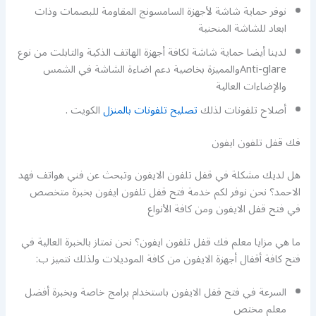
نوفر حماية شاشة لأجهزة السامسونج المقاومة للبصمات وذات
ابعاد للشاشة المنحنية
لدينا أيضا حماية شاشة لكافة أجهزة الهاتف الذكية والتابلت من نوع
Anti-glareوالمميزة بخاصية دعم اضاءة الشاشة في الشمس
والإضاءات العالية
أصلاح تلفونات لذلك
تصليح تلفونات بالمنزل
الكويت .
فك قفل تلفون ايفون
هل لديك مشكلة في قفل تلفون الايفون وتبحث عن فني هواتف فهد
الاحمد؟ نحن نوفر لكم خدمة فتح قفل تلفون ايفون بخبرة متخصص
في فتح قفل الايفون ومن كافة الأنواع
ما هي مزايا معلم فك قفل تلفون ايفون؟ نحن نمتاز بالخبرة العالية في
فتح كافة أقفال أجهزة الايفون من كافة الموديلات ولذلك نتميز ب:
السرعة في فتح قفل الايفون باستخدام برامج خاصة وبخبرة أفضل
معلم مختص