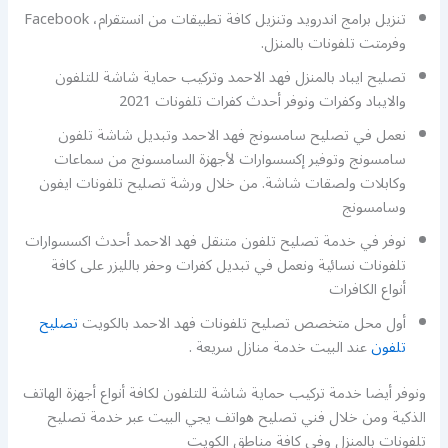
تنزيل برامج اندرويد وتنزيل كافة تطبيقات من انستقرام، Facebook
وفرمتت تلفونات بالمنزل.
تصليح ايباد بالمنزل فهد الاحمد وتركيب حماية شاشة للتلفون
والايباد وكفرات ونوفر أحدث كفرات تلفونات 2021
نعمل في تصليح سامسونج فهد الاحمد وتبديل شاشة تلفون
سامسونج وتوفير إكسسوارات لأجهزة السامسونج من سماعات
وكابلات ولصقات شاشة. من خلال ورشة تصليح تلفونات ايفون
وسامسونج
نوفر في خدمة تصليح تلفون متنقل فهد الاحمد أحدث اكسسوارات
تلفونات نسائية ونعمل في تبديل كفرات وحفر بالليزر على كافة
أنواع الكافرات
أول محل متخصص تصليح تلفونات فهد الاحمد بالكويت
تصليح
تلفون
عند البيت خدمة منازل سريعة .
ونوفر أيضا خدمة تركيب حماية شاشة للتلفون لكافة أنواع أجهزة الهاتف
الذكية ومن خلال فني تصليح هواتف يجي البيت عبر خدمة تصليح
تلفونات بالمنزل وفي كافة مناطق الكويت