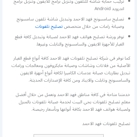
تركيب حماية شاشة للتلفون وتنزيل برامج للايفون وتنزيل برامج
اندرويد Android
تصليح سامسونج فهد الاحمد وتبديل شاشة تلفون سامسونج
وصيانة رامات من خلال متخصص
تصليح تلفونات
نوفر ورشة تصليح هواتف فهد الاحمد لصيانة وتبديل كافة قطع
الغيار للأجهزة الايفون والسامسونج والتابلت وغيرها.
كما نوفر في شركة تصليح تلفونات فهد الاحمد كافة أنواع قطع الغيار
الأصلية من فلاتات وشاشات وصيانة مايكروفون ومعالجات ورامات
تبديل بطاريات صيانة عدسات الكاميرا لكافة أنواع أجهزة الايفون
والسامسونج وتابلت والايباد ومن كافة الإصدارات الحديثة.
خدمتنا متاحة في كافة مناطق فهد الاحمد ونعمل من خلال أفضل
معلم تصليح تلفونات يجي البيت لخدمة صيانة تلفونات بالمنزل
ولصيانة هواتف فهد الاحمد بكافة أنواعها وبأسعار رخيصة.
تصليح تلفونات فهد الاحمد