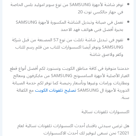
نوفر شاشة لأجهزة SAMSUNG من نوع سوبر اموليد بلس الخاصة
في جهاز جالكسي نوت 20
نعمل في صيانة وتبديل الشاشة المكسورة لأجهزة SAMSUNG
بخبرة أفضل فني هواتف فهد الاحمد
نقوم في تبديل شاشة تابلت من نوع S7 المصنعة من قبل شركة
SAMSUNG ونوفر أيضا اكسسوارات للتاب من قلم رسم للتاب
وكفر ولاصق شاشة
خدمتنا متوفرة في كافة مناطق الكويت ونستورد لكم أفضل أنواع قطع
الغيار الأصلية لأجهزة السامسونج SAMSUNG من مايكرفون ومعالج
وبطاريات ورامات وغيرها وبأسعار رخيصة كما نوفر لكم خدمة الصيانة
الدورية لأجهزة ال SAMSUNG
تصليح تلفونات الكويت
مع الكفالة
سنة.
اكسسوارات تلفونات نسائية
هل ترغبي سيدتي باقتناء أحدث اكسسوارات تلفونات نسائية لعام
2021؟ نحن نسعى لنوفير لك أحدث الاكسسوارات