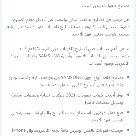
تصليح تلفونات يجي البيت
هل ترغب في تصليح هاتفك الذكي وتبحث عن أفضل معلم تصليح
تلفونات يجي البيت؟ نوفر خدمة تصليح تلفونات فهد الاحمد عبر ورشة
تصليح هواتف متنقل فهد الاحمد
ما هي أهم خدمات فني تصليح تلفونات يجي البيت؟ نقدم كافة
خدمات تصليح تلفونات الايفون وأجهزة SAMSUNG والتابلت وأجهزة
الاندرويد ونقوم أيضا ب:
تصليح كافة أنواع أجهزة SAMSUNG من هواتف ذكية وتابلت وباور
بانك بخبرة فني تصليح تلفون متنقل فهد الاحمد
نوفر أحدث كفرات تلفونات 2021 وتركيب حماية ولصقات شاشة
وتبديل عدسات كاميرا
فتح قفل الايفون باستخدام أحدث البرامج والتطبيقات وبخبرة فني
هواتف فهد الاحمد
فرمتت تلفونات بالمنزل وتنزيل كافة برامج الاندرويد وال iPhone