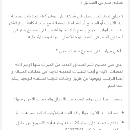
تصليح شتر في الصديق ؟
لا تقلق لدينا الحل نعمل في شركتنا على توفير كافة الخدمات لصيانة
شتر الأبواب أو المطابخ أو الشبابيك المعطلة مع صيانة كافة انواع الشتر
مثل شتر ابواب الجراج ونقدم ذلك بخبرة أفضل فني تصليح شتر في
الصديق الخبير في القيام بهذه الأعمال بسرعة و مهارة عالية
ما هي ميزات فني تصليح شتر الصديق ؟
لدى فني تصليح شتر الصديق العديد من الميزات منها توفير كافة
المعدات الازمة و أيضا التقنيات الحديثة الازمة في عمليات الصيانة و
أيضا التركيب ونوفرها عن طريق ورشات شركتنا المتنقلة لنوفرها إليكم
اينما كنتم
ونعمل أيضا على توفير العديد من الأعمال والخدمات الأخرى منها :
صيانة شتر الأبواب والنوافذ العادية والأوتوماتيكية بسرعة عالية
نقدم خدماتنا على مدار 24 ساعة وطيلة أيام الأسبوع من خلال
الاتصال برقم شركتنا 52227343