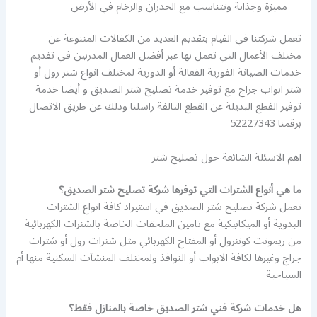
مميزة وجذابة وتتناسب مع الجدران والرخام في الأرض
تعمل شركتنا في القيام بتقديم العديد من الكفالات المتنوعة عن
مختلف الأعمال التي تعمل بها عبر أفضل العمال المدربين في تقديم
خدمات الصيانة الفورية الفعالة أو الدورية لمختلف انواع شتر رول أو
شتر ابواب جراج مع توفير خدمة تصليح شتر الصديق و أيضا خدمة
توفير القطع البديلة عن القطع التالفة راسلنا وذلك عن طريق الاتصال
برقمنا 52227343
اهم الاسئلة الشائعة حول تصليح شتر
ما هي أنواع الشترات التي توفرها شركة تصليح شتر الصديق؟
تعمل شركة تصليح شتر الصديق في استيراد كافة انواع الشترات
اليدوية أو الميكانيكية مع تامين الملحقات الخاصة بالشترات الكهربائية
من ريمونت كونترول أو المفتاح الكهربائي مثل شترات رول أو شترات
جراج وغيرها لكافة الابواب أو النوافذ ولمختلف المنشآت السكنية منها أم
السياحية
هل خدمات شركة فني شتر الصديق خاصة بالمنازل فقط؟