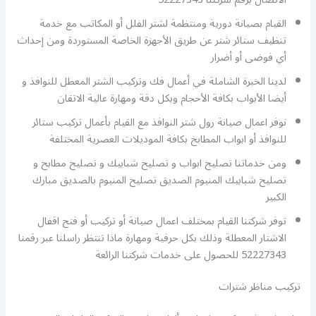
القيام بصيانة دورية ومنتظمة لشتر الفلل أو المكاتب مع خدمة
تنظيف ستائر شتر عن طريق الأجهزة الخاصة المستوردة ومن إحداث
أي فوضى أو أضرار
لدينا الخبرة الشاملة في أعمال فك وتركيب الشتر المعطل للنوافذ و
أيضا الأبواب بكافة الأحجام وبكل دقة ومهارة عالية الاتقان
نوفر اعمال صيانة رول شتر النوافذ مع القيام بأعمال تركيب ستائر
للنوافذ أو ابواب المطابخ بكافة الموديلات العصرية المختلفة
ومن خدماتنا تصليح ابواب و تصليح شبابيك و تصليح مطابح و
تصليح شبابيك المنيوم الصديق تصليح المنيوم بالصديق مبارك
الكبير
توفر شركتنا القيام بمختلف اعمال صيانة أو تركيب أو فتح اقفال
الاشتار المعطلة وذلك بكل حرفية ومهارة ماذا تنتظر راسلنا عبر رقمنا
52227343 للحصول على خدمات شركتنا الرائعة
تركيب مناظر شترات