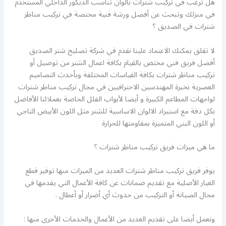
هل ترغب في تركيب شترات بألوان تناسب الديكور الداخلي المستخدم
في منزلك وتبحث عن أفضل ورشة فنية مختصة في تركيب مناظر
شترات في الصديق ؟
لا تقلق يمكنك الاعتماد علينا نقدم في شركة تصليح شتر الصديق
أفضل فريق فني مختص بالقيام بكافة اعمال الشتر من توصيل أو
تركيب مناظر شترات بكافة القياسات المختلفة وبأحدث التصاميم
العصرية بخبرة المهندسين الاحترافيين في مجال تركيب مناظر شترات
لواجهات المطاعم الكبيرة و أيضا لأبواب الفلل الخاصة بعملائنا الأفاضل
بكل دقة مع استيراد الالوان الاساسية للشتر مثل اللون الأبيض التاجي
أو اللون البني المتميزة بمقاومتها للحرارة
ما هي ميزات فريق تركيب مناظر شترات ؟
يوفر فريق تركيب مناظر شترات العديد من الميزات منها توفير قطع
الغيار الأصلية مع تقديم ضمانات عن كافة الأعمال التي يقدمها في
مجال الصيانة أو التركيب من حدوث أي أضرار أو أعطال .
ونعمل أيضا على تقديم العديد من الأعمال والخدمات الأخرى منها :