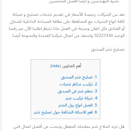
بخبرة المهندسين و أيضا افضل المختصين
نعد من الشركات رخيصة الأسعار في تقديم خدمات تصليح و صيانة
كافة انواع الشترات مع المحافظة على نظافة المساحة الداخلية للمنازل
أو الفنادق بكل اتقان وسرعة في العمل ماذا تنتظر اطلبنا الآن عبر رقمنا
الوحيد 52227343 واستفد من اعمال شركتنا العديدة والمتنوعة أيضا
تصليح شتر الصديق
أهم العناوين
]
Hide
[
1.
تصليح شتر الصديق
2.
تركيب مناظر شترات
3.
معلم شتر في الصديق
4.
شركة تركيب شتر
5.
افضل انواع رول الشتر
6.
اهم الاسئلة الشائعة حول تصليح شتر
هل تريد اصلاح شتر مطبخك المعطل وتبحث عن أفضل اعمال فني