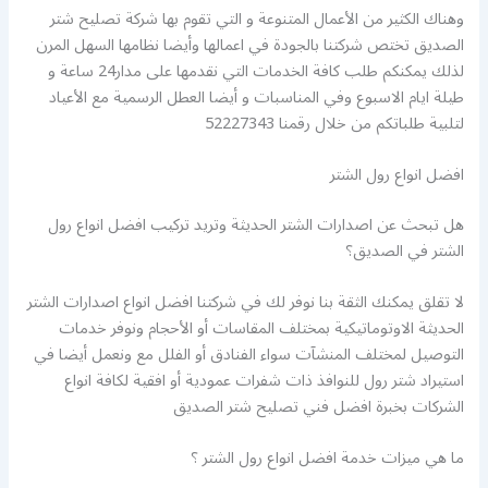
وهناك الكثير من الأعمال المتنوعة و التي تقوم بها شركة تصليح شتر
الصديق تختص شركتنا بالجودة في اعمالها وأيضا نظامها السهل المرن
لذلك يمكنكم طلب كافة الخدمات التي نقدمها على مدار24 ساعة و
طيلة ايام الاسبوع وفي المناسبات و أيضا العطل الرسمية مع الأعياد
لتلبية طلباتكم من خلال رقمنا 52227343
افضل انواع رول الشتر
هل تبحث عن اصدارات الشتر الحديثة وتريد تركيب افضل انواع رول
الشتر في الصديق؟
لا تقلق يمكنك الثقة بنا نوفر لك في شركتنا افضل انواع اصدارات الشتر
الحديثة الاوتوماتيكية بمختلف المقاسات أو الأحجام ونوفر خدمات
التوصيل لمختلف المنشآت سواء الفنادق أو الفلل مع ونعمل أيضا في
استيراد شتر رول للنوافذ ذات شفرات عمودية أو افقية لكافة انواع
الشركات بخبرة افضل فني تصليح شتر الصديق
ما هي ميزات خدمة افضل انواع رول الشتر ؟