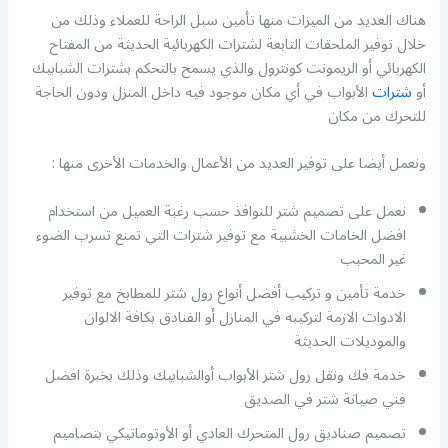
هناك العديد من الميزات منها تأمين سبل الراحة للعملاء وذلك من
خلال توفير الملحقات التابعة لشترات الكهربائية الحديثة من المفتاح
الكهربائي أو الريمونت كونترول والذي يسمح بالتحكم بشترات الشبابيك
أو
شترات
الأبواب في أي مكان موجود فيه داخل المنزل ودون الحاجة
للتحرك من مكان
ونعمل أيضا على توفير العديد من الأعمال والخدمات الأخرى منها :
نعمل على تصميم شتر للنوافذ حسب رغبة العميل من استخدام
افضل الخامات الخشبية مع توفير شترات التي تمنع تسرب الضوء
غير المحبب
خدمة تأمين و تركيب أفضل أنواع رول شتر للمطابخ مع توفير
الادوات الازمة لتركيبه في المنازل أو الفنادق بكافة الالوان
والموديلات الحديثة
خدمة فك ونقل رول شتر الأبواب أوالشبابيك وذلك بخبرة افضل
فني صيانة شتر في الصديق
تصميم صناديق رول المتحرك العادي أو الأوتوماتيكي بتصاميم