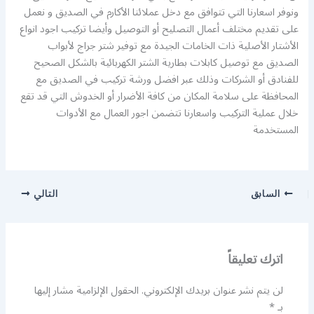
ونوفر اسعارنا التي تتوافق مع دخل عملائنا الأكارم في الصديق و نعمل
على تقديم مختلف أعمال التصليح أو التوصيل وأيضا تركيب اجود انواع
الأشتار الأصلية ذات الخامات الجيدة مع توفير شتر جراج لأبواب
الصديق مع توصيل كابلات بطارية الشتر الكهربائية بالشكل الصحيح
للفنادق أو الشركات وذلك عبر افضل ورشة تركيب في الصديق مع
المحافظة على سلامة المكان من كافة الأضرار أو الخدوش التي قد تقع
خلال عملية التركيب واسعارنا تتضمن اجور العمال مع الأدوات
المستخدمة
السابق
التالي
اترك تعليقاً
لن يتم نشر عنوان بريدك الإلكتروني.
الحقول الإلزامية مشار إليها
بـ
*