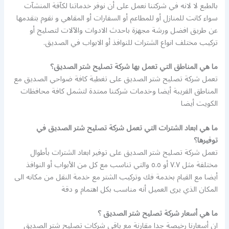
بالطبع لا لانه في شركتنا نعمل على أن نوفر خدماتنا لكآفة المنشآت
سواء كانت للمنازل أو للمطاعم أو السفارات أو المقاهي و نقوم بتقدمها
عن طريق افضل ورشة مجهزة باحدث الادوات والآلات لتصليح أو
تركيب مختلف انواع الشترات للنوافذ أو الابواب في الصديق.
ما هي المناطق التي تعمل بها شركة تصليح شتر الصديق؟
تعمل شركة تصليح شتر الصديق على تغطية كافة ضواحي الصديق مع
المناطق القريبة أيضا وخدمات شركتنا ممتدة لتشمل كافة محافظات
الكويت أيضا
ما هي ابعاد الشترات التي تعمل شركة تصليح شتر الصديق في
توفيرها؟
تعمل شركة تصليح شتر الصديق على توفير ابعاد الشترات بأطوال
مختلفة مثل ٧.٧ أو ٥.٥ والتي تناسب مع كل من الأبواب أو النوافذ
أيضا مع القيام بخدمة فك وتركيب الشتر مع خدمة النقل من مكانه الى
المكان الذي يرى العميل أنه مناسب بكل اهتمام و دقة
ما هي أسعار شركة تصليح شتر الصديق ؟
ان أسعارنا رخيصة جدا مقارنة مع باقي شركات تصليح شتر الصديق