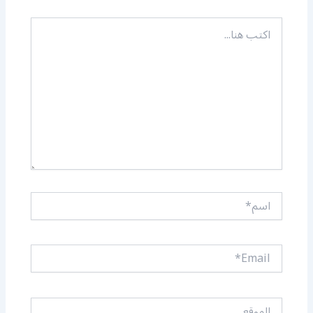
اكتب
هنا...
اسم*
Email*
الموقع