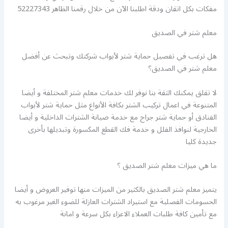
مفكات بكل اتقان ودقة اطلبنا الآن من خلال رقمنا الظاهر 52227343
معلم شتر في الصديق
هل ترغب في تفصيل حماية شتر لأبواب شركتك وتبحث عن أفضل
معلم شتر في الصديق؟
لا تقلق يمكنك الثقة بنا نوفر لك خدمات معلم شتر المختلفة و أيضا
المتنوعة في اعمال تركيب الشتر بكافة الأنواع مثل حماية شتر لأبواب
الفنادق أو حماية شتر جراج مع خدمة صيانة الشترات الداخلية و أيضا
الخارجية لنوافذ الفلل و خدمة فك القطع المكسورة وتبديلها بأخرى
جديدة كليا
ما هي ميزات معلم شتر الصديق ؟
يتميز معلم شتر الصديق بالكثير من الميزات منها توفير العروض و أيضا
الحسومات الفصلية مع استيراد الشترات العازلة للضوء الغير مرغوب به
مع تأمين كافة طلبات العملاء الاعزاء بكل سرعة و امانة