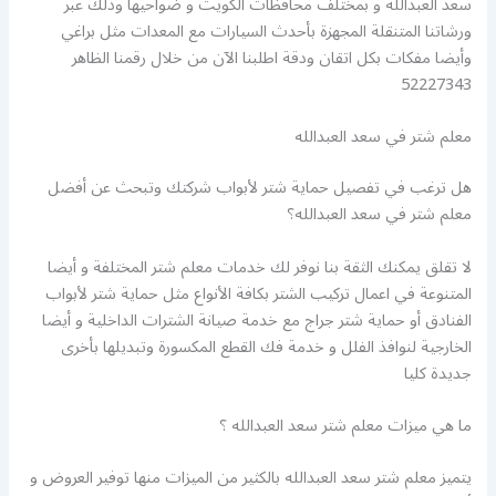
سعد العبدالله و بمختلف محافظات الكويت و ضواحيها وذلك عبر
ورشاتنا المتنقلة المجهزة بأحدث السيارات مع المعدات مثل براغي
وأيضا مفكات بكل اتقان ودقة اطلبنا الآن من خلال رقمنا الظاهر
52227343
معلم شتر في سعد العبدالله
هل ترغب في تفصيل حماية شتر لأبواب شركتك وتبحث عن أفضل
معلم شتر في سعد العبدالله؟
لا تقلق يمكنك الثقة بنا نوفر لك خدمات معلم شتر المختلفة و أيضا
المتنوعة في اعمال تركيب الشتر بكافة الأنواع مثل حماية شتر لأبواب
الفنادق أو حماية شتر جراج مع خدمة صيانة الشترات الداخلية و أيضا
الخارجية لنوافذ الفلل و خدمة فك القطع المكسورة وتبديلها بأخرى
جديدة كليا
ما هي ميزات معلم شتر سعد العبدالله ؟
يتميز معلم شتر سعد العبدالله بالكثير من الميزات منها توفير العروض و