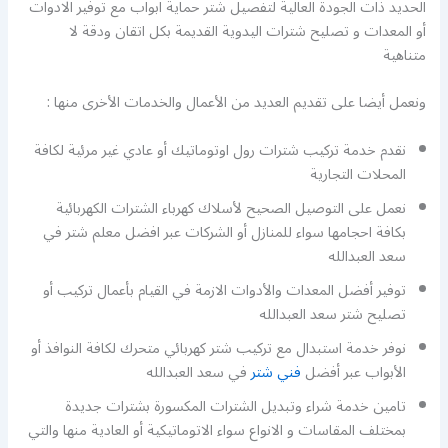
الحديد ذات الجودة العالية لتفصيل شتر حماية ابواب مع توفير الادوات
أو المعدات و تصليح شترات اليدوية القديمة بكل اتقان ودقة لا
متناهية
ونعمل أيضا على تقديم العديد من الأعمال والخدمات الأخرى منها :
نقدم خدمة تركيب شترات رول اوتوماتيك أو عادي غير مرئية لكافة
المحلات التجارية
نعمل على التوصيل الصحيح لأسلاك كهرباء الشترات الكهربائية
بكافة احجامها سواء للمنازل أو الشركات عبر افضل معلم شتر في
سعد العبدالله
توفير أفضل المعدات والأدوات الازمة في القيام بأعمال تركيب أو
تصليح شتر سعد العبدالله
نوفر خدمة استبدال مع تركيب شتر كهربائي متحرك لكافة النوافذ أو
الأبواب عبر أفضل
فني شتر
في سعد العبدالله
تامين خدمة شراء وتبديل الشترات المكسورة بشترات جديدة
بمختلف المقاسات و الانواع سواء الاتوماتيكية أو العادية منها والتي