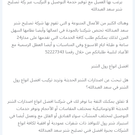
يرغب بها العميل مع توفير خدمة التوصيل و التركيب عبر ركة تصليح
شتر سعد العبدالله
وهناك الكثير من الأعمال المتنوعة و التي تقوم بها شركة تصليح شتر
سعد العبدالله تختص شركتنا بالجودة في اعمالها وأيضا نظامها السهل
المرن لذلك يمكنكم طلب كافة الخدمات التي نقدمها على مدار24
ساعة و طيلة ايام الاسبوع وفي المناسبات و أيضا العطل الرسمية مع
الأعياد لتلبية طلباتكم من خلال رقمنا 52227343
افضل انواع رول الشتر
هل تبحث عن اصدارات الشتر الحديثة وتريد تركيب افضل انواع رول
الشتر في سعد العبدالله؟
لا تقلق يمكنك الثقة بنا نوفر لك في شركتنا افضل انواع اصدارات الشتر
الحديثة الاوتوماتيكية بمختلف المقاسات أو الأحجام ونوفر خدمات
التوصيل لمختلف المنشآت سواء الفنادق أو الفلل مع ونعمل أيضا في
استيراد شتر رول للنوافذ ذات شفرات عمودية أو افقية لكافة انواع
الشركات بخبرة افضل فني تصليح شتر سعد العبدالله