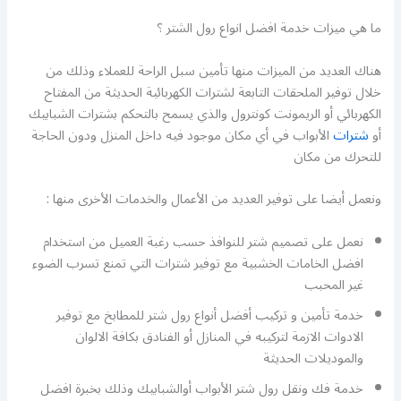
ما هي ميزات خدمة افضل انواع رول الشتر ؟
هناك العديد من الميزات منها تأمين سبل الراحة للعملاء وذلك من
خلال توفير الملحقات التابعة لشترات الكهربائية الحديثة من المفتاح
الكهربائي أو الريمونت كونترول والذي يسمح بالتحكم بشترات الشبابيك
أو
شترات
الأبواب في أي مكان موجود فيه داخل المنزل ودون الحاجة
للتحرك من مكان
ونعمل أيضا على توفير العديد من الأعمال والخدمات الأخرى منها :
نعمل على تصميم شتر للنوافذ حسب رغبة العميل من استخدام
افضل الخامات الخشبية مع توفير شترات التي تمنع تسرب الضوء
غير المحبب
خدمة تأمين و تركيب أفضل أنواع رول شتر للمطابخ مع توفير
الادوات الازمة لتركيبه في المنازل أو الفنادق بكافة الالوان
والموديلات الحديثة
خدمة فك ونقل رول شتر الأبواب أوالشبابيك وذلك بخبرة افضل