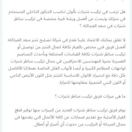
هل ترغب في تركيب شترات بألوان تناسب الديكور الداخلي المستخدم
في منزلك وتبحث عن أفضل ورشة فنية مختصة في تركيب مناظر
شترات في سعد العبدالله ؟
لا تقلق يمكنك الاعتماد علينا نقدم في شركة تصليح شتر سعد العبدالله
أفضل فريق فني مختص بالقيام بكافة اعمال الشتر من توصيل أو
تركيب مناظر شترات بكافة القياسات المختلفة وبأحدث التصاميم
العصرية بخبرة المهندسين الاحترافيين في مجال تركيب مناظر شترات
لواجهات المطاعم الكبيرة و أيضا لأبواب الفلل الخاصة بعملائنا الأفاضل
بكل دقة مع استيراد الالوان الاساسية للشتر مثل اللون الأبيض التاجي
أو اللون البني المتميزة بمقاومتها للحرارة
ما هي ميزات فريق تركيب مناظر شترات ؟
يوفر فريق تركيب مناظر شترات العديد من الميزات منها توفير قطع
الغيار الأصلية مع تقديم ضمانات عن كافة الأعمال التي يقدمها في
مجال الصيانة أو التركيب من حدوث أي أضرار أو أعطال .