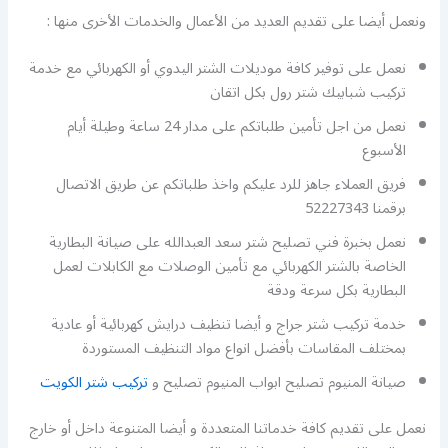
ونعمل أيضا على تقديم العديد من الأعمال والخدمات الأخرى منها :
نعمل على توفير كافة موديلات الشتر اليدوي أو الكهربائي مع خدمة
تركيب شبابيك شتر رول بكل اتقان
نعمل من اجل تأمين طلباتكم على مدار 24 ساعة وطيلة أيام
الأسبوع
فريق العملاء جاهز للرد عليكم واخذ طلباتكم عن طريق الاتصال
برقمنا 52227343
نعمل بخبرة فني تصليح شتر سعد العبدالله على صيانة البطارية
الخاصة بالشتر الكهربائي مع تأمين الوصلات مع الكابلات لعمل
البطارية بكل سرعة ودقة
خدمة تركيب شتر جراج و أيضا تنظيف درايش كهربائية أو عادية
بمختلف المقاسات بأفضل انواع مواد التنظيف المستوردة
صيانة المنيوم تصليح ابواب المنيوم تصليح و
تركيب شتر الكويت
نعمل على تقديم كافة خدماتنا المتعددة و أيضا المتنوعة داخل أو خارج