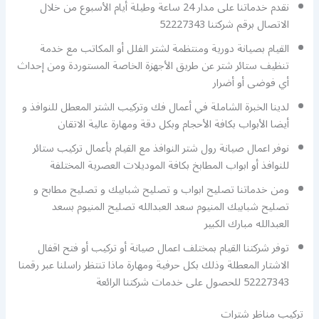
نقدم خدماتنا على مدار 24 ساعة وطيلة أيام الأسبوع من خلال
الاتصال برقم شركتنا 52227343
القيام بصيانة دورية ومنتظمة لشتر الفلل أو المكاتب مع خدمة
تنظيف ستائر شتر عن طريق الأجهزة الخاصة المستوردة ومن إحداث
أي فوضى أو أضرار
لدينا الخبرة الشاملة في أعمال فك وتركيب الشتر المعطل للنوافذ و
أيضا الأبواب بكافة الأحجام وبكل دقة ومهارة عالية الاتقان
نوفر اعمال صيانة رول شتر النوافذ مع القيام بأعمال تركيب ستائر
للنوافذ أو ابواب المطابخ بكافة الموديلات العصرية المختلفة
ومن خدماتنا تصليح ابواب و تصليح شبابيك و تصليح مطابح و
تصليح شبابيك المنيوم سعد العبدالله تصليح المنيوم بسعد
العبدالله مبارك الكبير
توفر شركتنا القيام بمختلف اعمال صيانة أو تركيب أو فتح اقفال
الاشتار المعطلة وذلك بكل حرفية ومهارة ماذا تنتظر راسلنا عبر رقمنا
52227343 للحصول على خدمات شركتنا الرائعة
تركيب مناظر شترات