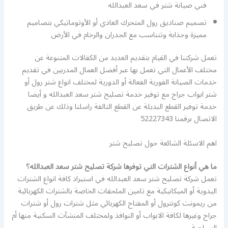
فني صيانة شتر في سعد العبدالله
تصميم صناديق رول المتحرك العادي أو الأوتوماتيكي بتصاميم
مميزة وجذابة وتتناسب مع الجدران والرخام في الأرض
تعمل شركتنا في القيام بتقديم العديد من الكفالات المتنوعة عن
مختلف الأعمال التي تعمل بها عبر أفضل العمال المدربين في تقديم
خدمات الصيانة الفورية الفعالة أو الدورية لمختلف انواع شتر رول أو
شتر ابواب جراج مع توفير خدمة تصليح شتر سعد العبدالله و أيضا
خدمة توفير القطع البديلة عن القطع التالفة راسلنا وذلك عن طريق
الاتصال برقمنا 52227343
اهم الاسئلة الشائعة حول تصليح شتر
ما هي أنواع الشترات التي توفرها شركة تصليح شتر سعد العبدالله؟
تعمل شركة تصليح شتر سعد العبدالله في استيراد كافة انواع الشترات
اليدوية أو الميكانيكية مع تامين الملحقات الخاصة بالشترات الكهربائية
من ريمونت كونترول أو المفتاح الكهربائي مثل شترات رول أو شترات
جراج وغيرها لكافة الابواب أو النوافذ ولمختلف المنشآت السكنية منها أم
السياحية