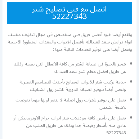
اتصل مع فني تصليح شتر
52227343
ونقدم أيضا خبرة أفضل فريق فني متخصص في مجال تنظيف مختلف
انواع درايش سعد العبدالله بأفضل الادوات والمعدات المتطورة الأجنبية
ونعمل أيضا على توفير الخدمات التالية منها :
نتميز بالخبرة في صيانة الشتر من كافة الأعطال التي تصبه وذلك
عن طريق افضل معلم شتر سعد العبدالله
خدمة تركيب شتر للأبواب المطابخ بأحدث التصاميم العصرية
ونعمل أيضاً بتوفير الصيانة الدورية للشتر رول الشبابيك
نعمل على توفير شترات رول اصلية لا يتغير لونها مهما تعرضت
لاشعة الشمس
نعمل على تأمين كافة موديلات شتر ابواب جراج الأوتوماتيكي أو
عادي منه بأسعار رخيصة جدا وذلك عن طريق الطلب من
52227343