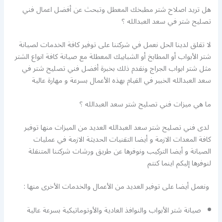
هل تريد اصلاح شتر مطبخك المعطل وتبحث عن أفضل اعمال فني
تصليح شتر في سعد العبدالله ؟
لا تقلق لدينا الحل نعمل في شركتنا على توفير كافة الخدمات لصيانة
شتر الأبواب أو المطابخ أو الشبابيك المعطلة مع صيانة كافة انواع الشتر
مثل شتر ابواب الجراج ونقدم ذلك بخبرة أفضل فني تصليح شتر في
سعد العبدالله الخبير في القيام بهذه الأعمال بسرعة و مهارة عالية
ما هي ميزات فني تصليح شتر سعد العبدالله ؟
لدى فني تصليح شتر سعد العبدالله العديد من الميزات منها توفير
كافة المعدات الازمة و أيضا التقنيات الحديثة الازمة في عمليات
الصيانة و أيضا التركيب ونوفرها عن طريق ورشات شركتنا المتنقلة
لنوفرها إليكم اينما كنتم
ونعمل أيضا على توفير العديد من الأعمال والخدمات الأخرى منها :
صيانة شتر الأبواب والنوافذ العادية والأوتوماتيكية بسرعة عالية