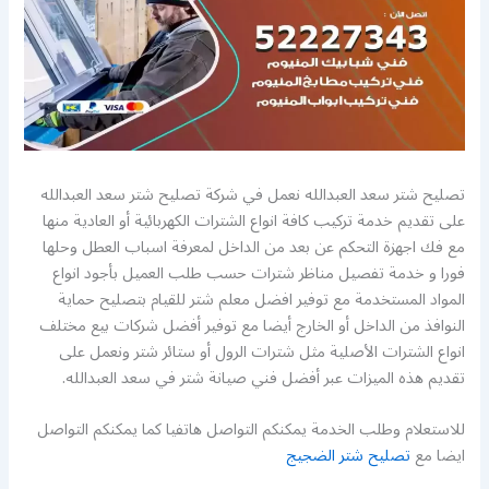
تصليح شتر سعد العبدالله نعمل في شركة تصليح شتر سعد العبدالله
على تقديم خدمة تركيب كافة انواع الشترات الكهربائية أو العادية منها
مع فك اجهزة التحكم عن بعد من الداخل لمعرفة اسباب العطل وحلها
فورا و خدمة تفصيل مناظر شترات حسب طلب العميل بأجود انواع
المواد المستخدمة مع توفير افضل معلم شتر للقيام بتصليح حماية
النوافذ من الداخل أو الخارج أيضا مع توفير أفضل شركات بيع مختلف
انواع الشترات الأصلية مثل شترات الرول أو ستائر شتر ونعمل على
تقديم هذه الميزات عبر أفضل فني صيانة شتر في سعد العبدالله.
للاستعلام وطلب الخدمة يمكنكم التواصل هاتفيا كما يمكنكم التواصل
ايضا مع
تصليح شتر الضجيج