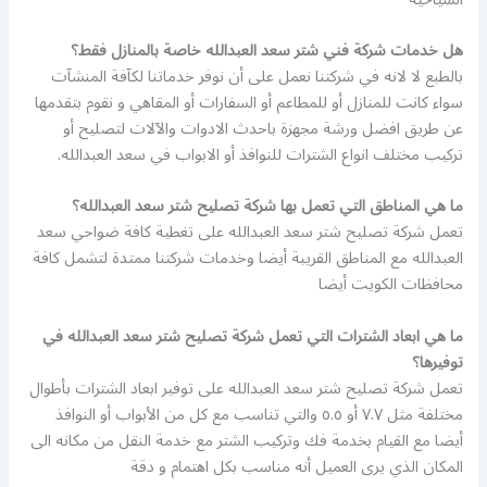
هل خدمات شركة فني شتر سعد العبدالله خاصة بالمنازل فقط؟
بالطبع لا لانه في شركتنا نعمل على أن نوفر خدماتنا لكآفة المنشآت
سواء كانت للمنازل أو للمطاعم أو السفارات أو المقاهي و نقوم بتقدمها
عن طريق افضل ورشة مجهزة باحدث الادوات والآلات لتصليح أو
تركيب مختلف انواع الشترات للنوافذ أو الابواب في سعد العبدالله.
ما هي المناطق التي تعمل بها شركة تصليح شتر سعد العبدالله؟
تعمل شركة تصليح شتر سعد العبدالله على تغطية كافة ضواحي سعد
العبدالله مع المناطق القريبة أيضا وخدمات شركتنا ممتدة لتشمل كافة
محافظات الكويت أيضا
ما هي ابعاد الشترات التي تعمل شركة تصليح شتر سعد العبدالله في
توفيرها؟
تعمل شركة تصليح شتر سعد العبدالله على توفير ابعاد الشترات بأطوال
مختلفة مثل ٧.٧ أو ٥.٥ والتي تناسب مع كل من الأبواب أو النوافذ
أيضا مع القيام بخدمة فك وتركيب الشتر مع خدمة النقل من مكانه الى
المكان الذي يرى العميل أنه مناسب بكل اهتمام و دقة