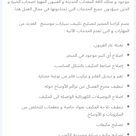
موجود و نملك كافة المعدات الحديثة و الفنيون المهرة أصحاب الخبرة و
الذين سيؤدون جميع الخدمات التي تحتاجونها في مجال العمل هذا.
يضم كراجنا المتميز لتصليح تكييف سيارات موستنج العديد من
المهارات و التي تقدم الخدمات الآتية :
تعبئة غاز الفريون.
اصلاح أي كسر موجود في المبخر.
إصلاح ضاغط المكيف بالشكل المناسب.
تغير و تبديل الفلتر و تركيب فلتر من نوعية ممتازة.
تنظيف مخرج الفضال من تراكم الأوساخ حوله.
اصلاح التوصيلات الكهربائية الواصلة الى المكيف.
تنظيف ثلاجة المكيف بمواد خاصة و معقمات للتخلص من
المكروبات و الأوساخ.
تصليح مكيفات
تصليح مكيف سيارة موستنج الكويت