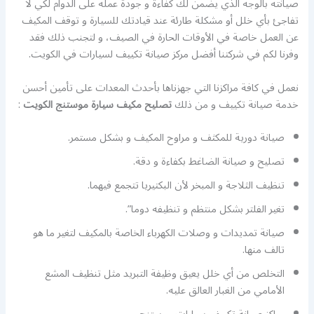
صيانته بالوجه الذي يضمن لك كفاءة و جودة عمله على الدوام لكي لا
تفاجئ بأي خلل أو مشكلة طارئة عند قيادتك للسيارة و توقف المكيف
عن العمل خاصة في الأوقات الحارة في الصيف، و لتجنب ذلك فقد
وفرنا لكم في شركتنا أفضل مركز صيانة تكييف لسيارات في الكويت.
نعمل في كافة مراكزنا التي جهزناها بأحدث المعدات على تأمين أحسن
خدمة صيانة تكييف و من ذلك
تصليح مكيف سيارة موستنج الكويت
:
صيانة دورية للمكثف و مراوح المكيف و بشكل مستمر.
تصليح و صيانة الضاغط بكفاءة و دقة.
تنظيف الثلاجة و المبخر لأن البكتيريا تتجمع فيهما.
تغير الفلتر بشكل منتظم و تنظيفه دوما”.
صيانة تمديدات و وصلات الكهرباء الخاصة بالمكيف لتغير ما هو
تالف منها.
التخلص من أي خلل يعيق وظيفة التبريد مثل تنظيف المشع
الأمامي من الغبار العالق عليه.