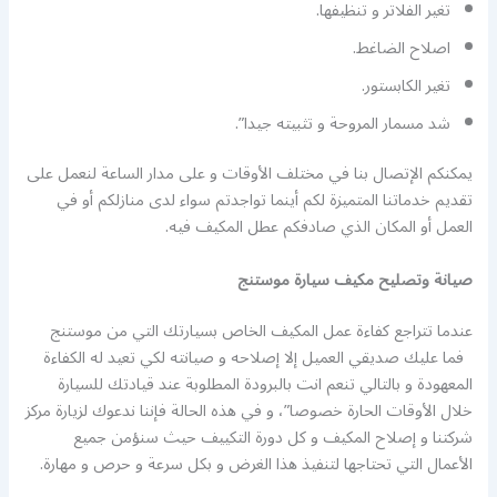
تغير الفلاتر و تنظيفها.
اصلاح الضاغط.
تغير الكابستور.
شد مسمار المروحة و تثبيته جيدا”.
يمكنكم الإتصال بنا في مختلف الأوقات و على مدار الساعة لنعمل على
تقديم خدماتنا المتميزة لكم أينما تواجدتم سواء لدى منازلكم أو في
العمل أو المكان الذي صادفكم عطل المكيف فيه.
صيانة وتصليح مكيف سيارة موستنج
عندما تتراجع كفاءة عمل المكيف الخاص بسيارتك التي من موستنج
فما عليك صديقي العميل إلا إصلاحه و صيانته لكي تعيد له الكفاءة
المعهودة و بالتالي تنعم انت بالبرودة المطلوبة عند قيادتك للسيارة
خلال الأوقات الحارة خصوصا”، و في هذه الحالة فإننا ندعوك لزيارة مركز
شركتنا و إصلاح المكيف و كل دورة التكييف حيث سنؤمن جميع
الأعمال التي تحتاجها لتنفيذ هذا الغرض و بكل سرعة و حرص و مهارة.