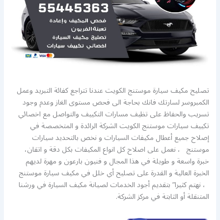
تصليح مكيف سيارة موستنج الكويت عندنا تتراجع كفائة التبريد وعمل
الكمبروسر لسارتك فانك بحاجة الى فحص مستوى الغاز وعدم وجود
تسريب والحفاظ على تظيف مسارات التكييف والتواصل مع اخصائي
تكييف سيارات موستنج الكويت الشركة الرائدة و المتخصصة في
إصلاح جميع أعطال مكيفات السيارات و نخص بالتحديد سيارات
موستنج ، نعمل على اصلاح كل انواع المكيفات بكل دقة و اتقان،
خبرة واسعة و طويلة في هذا المجال و فنيون بارعون و مهرة لديهم
الخبرة العالية و القدرة على تصليح أي خلل في مكيف سيارة موستنج
، نهتم كثيرا” بتقديم أجود الخدمات لصيانة مكيف السيارة في ورشنا
المتنقلة أو الثابتة في مركز الشركة.