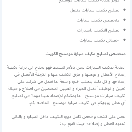
مراكز صيانة تكييف سيارات موستنج
تصليح تكييف سيارات متنقل
متخصص تكييف سيارات
تصليح التكييف للسيارات
اخصائي تكييف سيارات.
متخصص تصليح مكيف سيارة موستنج الكويت
العناية بمكيف السيارات ليس بالأمر البسيط فهو يحتاج الى دراية بكيفية
إصلاح الأعطال و نوعيتها و طرق الكشف عنها و الكريقة الأفضل في
إصلاحها و كل ذلك يتطلب خبرة واسعة لذا نعمل في شركتنا على
تعيين و توظيف أفضل الخبراء و الفنيين المختصين في اصلاح و صيانة
تكييف سيارات موستنج لذا يمكنكم الإعتماد علينا دوما” في تصليح
أي عطل يوجهكم في تكييف سيارة موستنج الخاصة بكم.
نعمل على كشف و فحص كامل دورة التكييف داخل السيارة و بالتالي
تحديد العطل و إصلاحه حيث نقوم ب :