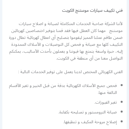
فني تكييف سيارات موستنج الكويت
لأننا الشركة صاحبة الخدمات المتكاملة لصيانة و اصلاح سيارات
موستنج مهما كان العطل فيها فقد قمنا بتوفير اختصاصين كهربائين
ضمن طاقم عملنا المميز ليقوموا بتصليح أي اعطال كهربائية تطال دورة
التكييف كلها مع صيانة و فحص كل التوصيلات و الأسلاك الممدودة
إليه، خبرة واسعة يتمتع بها فيوننا و يعملون بأحدث الأساليب، يمكنكم
التواصل معنا من أي منطقة في الكويت.
الفني الكهربائي المختص لدينا يعمل على توفير الخدمات التالية :
فحص جميع الأسلاك الكهربائية بدقة من قبل الخبير و تغير الأقسام
التالفة منها.
تغير الفيوزات.
صيانة الترومستور و تصليحه بكفاءة.
إصلاح مروحة المكيف و تنظيفها.