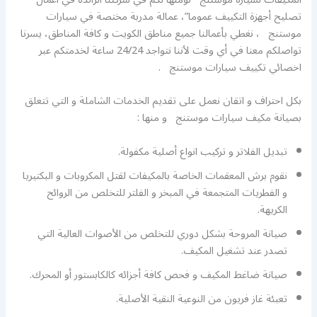
تصليح أجهزة التكييف عموما”، عمالة مدربة مختصة في سيارات
موستنج ، نغطي بأعمالنا جميع مناطق الكويت و كافة المناطق، يسرنا
تواصلكم معنا في أي وقت لأننا نتواجد 24/24 ساعة لخدمتكم عبر
اخصائي تكييف سيارات موستنج .
بكل احتراف و اتقان نعمل على تقديم الخدمات الشاملة و التي تتعلق
بصيانة مكيف سيارات موستنج و منها :
تبديل الفلاتر و تركيب انواع أصلية مكفولة.
نقوم برش المعقمات الخاصة بالمكيفات لقتل المكروبات و البكتيريا
و الفطريات المتجمعة في المبخر و الفلتر للتخلص من الروائح
الكريهة.
صيانة المروحة بشكل دوري للتخلص من الأصوات العالية التي
تصدر عند تشغيل المكيف.
صيانة ضاغط المكيف و فحص كافة أجزائه كالكابستور أو المحرك.
تعبئة غاز فريون من النوعية النقية الأصلية.