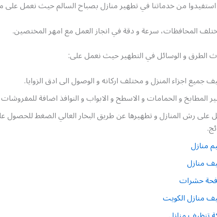
 استفيدوا من خدماتنا في تطهير منازل بصباح السالم حيث نعمل على مدا
ختلف المحافظات، سرعة و دقة في انجاز العمل مع امهر المختصين.
دث الطرق و الوسائل في التطهير حيث نعمل على:
ف جميع اجزاء المنزل و مختلف اركانه و الوصول الى ادق الزوايا.
ر المطابخ و الحمامات و الاسطح و الابواب و النوافذ اضافة للمفروشات و
 على رش المنازل و تطهيرها عن طريق البخار العالي الضغط للحصول 
ئج.
م منازل
يف منازل
فحة حشرات
ف منازل الكويت
ة تنظيف منازل