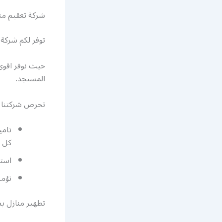
شركة تعقيم من
توفر لكم شركة 
حيث نوفر اقوى
المستجد.
تحرص شركتنا عل
تامي
كل ا
استع
نؤمن
تطهير منازل ب