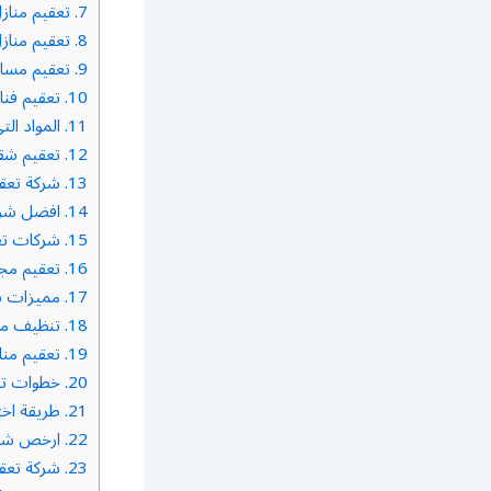
7.
تعقيم مناز
8.
تعقيم منازل
9.
تعقيم مساج
10.
تعقيم فنا
11.
المواد الت
12.
تعقيم شق
13.
شركة تعقي
14.
افضل شركة
15.
شركات تعق
16.
تعقيم مج
17.
مميزات شر
18.
تنظيف منا
19.
تعقيم منا
20.
خطوات تعق
21.
طريقة اخت
22.
ارخص شركة
23.
شركة تعقي