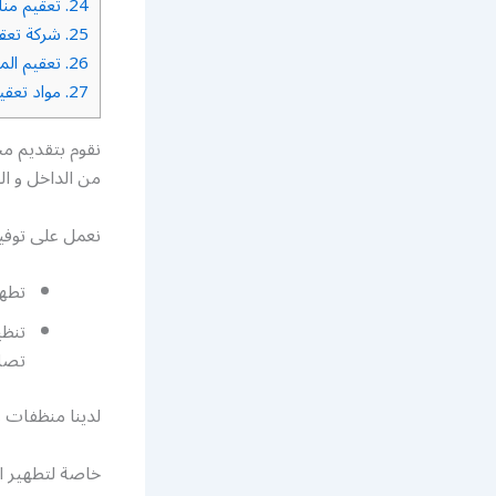
24.
تعقيم مناز
25.
شركة تعقي
26.
تعقيم المن
27.
مواد تعقي
نقوم بتقديم م
من الداخل و ال
نعمل على توفير
تطهي
تنظي
تصل 
لدينا منظفات 
خاصة لتطهير ال