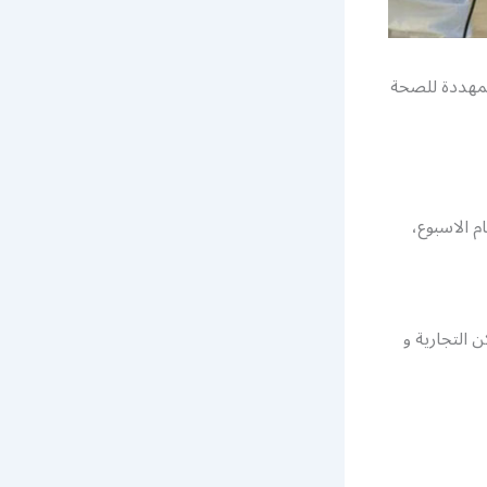
المهددة للصحة
 الاسبوع،
 التجارية و