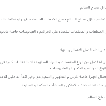
ازل صباح السالم
تعقيم منازل صباح السالم جميع الخدمات الخاصة بتطهير او تنظيف المن
 المنظفات و المعقمات للقضاء على الجراثيم و الفيروسات خاصة فايروس
ى اداء افضل الاعمال و منها:
ن الافضل من انواع المعقمات و المواد المطهرة ذات الفعالية الكبيرة ف
نواع الجراثيم و البكتيريا و الفايروسات.
مال اجهزة خاصة للرش و التطهير و التبخير مع توفير اكفأ العاملين الا
 خدماتنا لمختلف الاماكن و المنشآت السكنية و التجارية.
صباح السالم