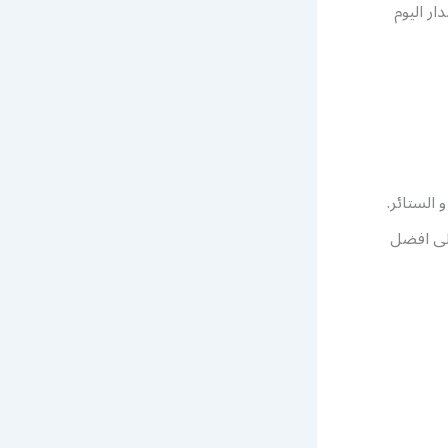
ر اليوم
 الستائر.
على افضل