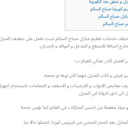
ل و شقق بعد الكورونا
م كورونا صباح السالم
ازل صباح السالم
م صباح السالم
ختلف خدمات تعقيم منازل صباح السالم حيث نعمل على تنظيف المنز
خارج اضافة للاسطح و المدخل و النوافذ و الجدران.
 افضل كادر عمالي للقيام ب:
ر فرش و اثاث المنزل مهما كان نوعه او حجمه.
ف مقابض الابواب و الارضيات و الاسقف و الحمامات باستخدام اجهزة
الى ادق الزوايا في المنزل
و مواد معقمة من احسن الماركات في العالم كما نؤمن خدمة
منازل بعد الحجر الصحي من فيروس كورنا، اتصلوا حالا بنا.