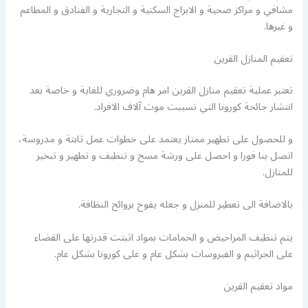
مشافي و مراكز صحية و الابراج السكنية و التجارية و الفنادق و المطاعم
و غيرها.
تعقيم المنازل القرين
تعتبر عملية تعقيم منازل القرين امر هام وضروري للغاية و خاصة بعد
انتشار جائحة كورونا التي تسببت موت آلاف الافراد.
و للحصول على تطهير ممتاز يعتمد على خطوات عمل ثابتة و مدروسة،
اتصل بنا فورا و احصل على ورشة مسح و تنظيف و تطهير و تبخير
للمنازل.
بالاضافة الى تعطير للمنزل و جعله يفوح بروائح النظافة.
يتم تنظيف المراحيض و الحمامات بمواد اثبتت قدرتها على القضاء
على الجراثيم و الفيروسات بشكل عام و على كورونا بشكل عام.
مواد تعقيم القرين