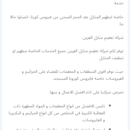
خدمة
خاصة لتطهير المنازل بعد الحجر الصحي من فيروس كورنا، اتصلوا حالا
بنا.
شركة تعقيم منازل القرين
توفر لكم شركة تعقيم منازل القرين جميع الخدمات الخاصة بتطهير او
تنظيف المنازل
حيث نوفر اقوى المنظفات و المعقمات للقضاء على الجراثيم و
الفيروسات خاصة فايروس كورونا المستجد.
تحرص شركتنا على اداء افضل الاعمال و منها:
تامين الافضل من انواع المعقمات و المواد المطهرة ذات
الفعالية الكبيرة في التخلص من كل انواع الجراثيم و البكتيريا
و الفايروسات.
استعمال اجهزة خاصة للرش و التطهير و التبخير مع توفير