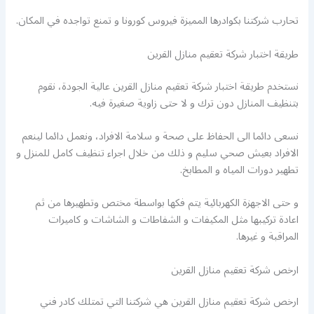
تحارب شركتنا بكوادرها المميزة فيروس كورونا و تمنع تواجده في المكان.
طريقة اختبار شركة تعقيم منازل القرين
نستخدم طريقة اختبار شركة تعقيم منازل القرين عالية الجودة، نقوم
بتنظيف المنازل دون ترك و لا حتى زاوية صغيرة فيه.
نسعى دائما الى الحفاظ على صحة و سلامة الافراد، ونعمل دائما لينعم
الافراد بعيش صحي سليم و ذلك من خلال اجراء تنظيف كامل للمنزل و
تطهير دورات المياه و المطابخ.
و حتى الاجهزة الكهربائية يتم فكها بواسطة مختص وتطهيرها من ثم
اعادة تركيبها مثل المكيفات و الشفاطات و الشاشات و كاميرات
المراقبة و غيرها.
ارخص شركة تعقيم منازل القرين
ارخص شركة تعقيم منازل القرين هي شركتنا التي تمتلك كادر فني