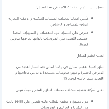
نعمل على تقديم الخدمات الآتية في هذا المجال:
تأمين اعمالنا لمختلف المنشآت السكنية و الامكنة التجارية
اضافة للمساجد و المشافي.
نحرص على استيراد اجود المعقمات و المطهرات المعدة
خصيصا للقضاء على الفيروسات بانواعها بما فيها فيروس
كورونا.
اهمية تعقيم المنازل
تظهر اهمية تعقيم المنازل في وقتنا الحالي بعد انتشار العديد من
الامراض الخطيرة و ظهور فيروسات مستجدة لا بد من محاربتها و
القضاء عليها خاصة كوفيد 19.
تعنى شركتنا بتقديم مختلف خدمات التطهير للمنازل حيث نؤمن:
مواد مطهرة و معقمة بفعالية عالية تقضي على 99.99 بالمئة
من البكتريا و الجراثيم و الفيروسات.