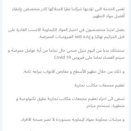
نفس الخدمة التي تؤديها شركتنا نظرا لامتلاكها كادر متخصص بإنتقاء
أفضل مواد التطهير.
يعمل لدينا متخصصون في اختيار المواد الكيماوية الانسب القادرة على
قتل الجراثيم نهائيا و إبادة كافة الفيروسات الممرضة.
ستمتلك بدءا من اليوم منزل صحي خال تماما من أية عوامل ممرضة و
سيتم القضاء تماما على فيروس Covid 19
و ذلك من خلال تطهير الأسطح و مقابض الابواب ببراعة تامة.
تعقيم مجمعات مكاتب تجارية
نسعى الى اجراء تعقيم مجمعات مكاتب تجارية بطرق تكنولوجية و
متطورة، نستخدم مباخر
و مرشات مملوءة بمواد كيماوية مستوردة لا تضر بصحة الافراد.