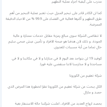
مدرب على كيفية اجراء عملية التطهير.
كما ان الكادر قادر على تبخير المنزل حيث تعتبر عملية التبخير من أهم
طرق التطهير و أكثرها فعالية في القضاء على 99.9 % من الاحياء الدقيقة
الممرضة.
لا تتقاضى الشركة سوى مبالغ رمزية مقابل خدمات ممتازة و عالية
الجودة، و ذلك لان هدفنا هو صحة الافراد و تأمين عيش صحي سليم
خال تماما من أية مسببات للعدوى.
كوفيد 19 لن يتواجد بعد اليوم لا في منازلنا و لا في مكاتبنا و لا في
مساجدنا و لا مدارسنا لاننا سنقضي عليه فورا.
شركة تعقيم من الكورونا
الكل يبحث عن شركة تعقيم من الكورونا نظرا لخطورة هذا المرض الذي
حصد و مازال
يحصد ارواح العديد من الافراد، اعلنت شركتنا حالة الاستنفار بغية