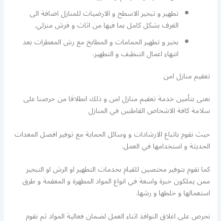
تطهير و تبخير الاسطح و الارضيات للمنازل اضافة الى
الغرف بشكل كامل بما فيها من اثاث و فرش منزلي.
بخير و تطهير الحمامات و المطابخ مع رش المعطرات بعد
انتهاء اعمال التنظيف و التطهير.
تعقيم منازل امن
نعنى بتأمين خدمة تعقيم منازل امن و ذلك انطلاقا من حرصنا على
سلامة كافة الاشخاص القاطنين في المنازل
حيث نقوم باتباع الارشادات و وسائل الحماية مع توفير افضل المعدات
الحديثة و استخدامها في العمل.
كما نقوم بتوفير مختصين للقيام بخدمات التطهير او الرش او التبخير
ممن يملكون خبرة واسعة في انواع المواد المطهرة و المعقمة و طرق
استعمالها و خلطها و رشها.
نحرص على اغلاق النوافذ اثناء العمل لضمان فعالية المواد ثم نقوم