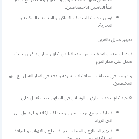
اكفأ العاملين الاختصاصين.
نؤمن خدماتنا لمختلف الاماكن و المنشآت السكنية و
التجارية.
تطهير منازل بالقرين
تواصلوا معنا و استفيدوا من خدماتنا في تطهير منازل بالقرين حيث
نعمل على مدار اليوم
و نتواجد في مختلف المحافظات، سرعة و دقة في انجاز العمل مع امهر
المختصين.
نقوم باتباع احدث الطرق و الوسائل في التطهير حيث نعمل على:
تنظيف جميع اجزاء المنزل و مختلف اركانه و الوصول الى
ادق الزوايا.
تطهير المطابخ و الحمامات و الاسطح و الابواب و النوافذ
اضافة للمفروشات و الستائر.