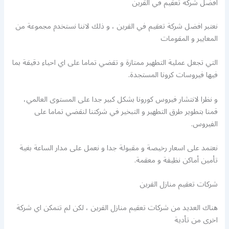
افضل شركة تعقيم في القرين
نعتبر افضل شركة تعقيم في القرين ، و ذلك لاننا نستخدم مجموعة من
المعايير و المقومات
التي تجعل عملية التطهير ممتازة و تقضي تماما على اي احياء دقيقة بما
فيها فيروسات كرونا المستجدة.
و نظرا لانتشار فيروس كورونا بشكل كبير جدا على المستوى العالمي،
قمنا بتطوير طرق التطهير و التبخير في شركتنا لنقضي تماما على
الفيروس.
نعتمد على اسعار رخيصة و مقبولة جدا و نعمل على مدار الساعة بغية
تأمين أماكن نظيفة و معقمة.
شركات تعقيم منازل القرين
هناك العديد من شركات تعقيم منازل القرين ، لكن لم تتمكن اي شركة
اخرى من تأدية