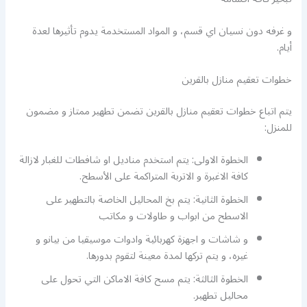
و غرفه دون نسيان اي قسم، و المواد المستخدمة يدوم تأثيرها لعدة
أيام.
خطوات تعقيم منازل بالقرين
يتم اتباع خطوات تعقيم منازل بالقرين تضمن تطهير ممتاز و مضمون
للمنزل:
الخطوة الاولى: يتم استخدم مناديل او شافطات للغبار لازالة
كافة الاغبرة و الاتربة المتراكمة على الأسطح.
الخطوة الثانية: يتم بخ المحاليل الخاصة بالتطهير على
الاسطح من ابواب و طاولات و مكاتب
و شاشات و اجهزة كهربائية وادوات موسيقيا من بيانو و
غيره، و يتم تركها لمدة معينة لتقوم بدورها.
الخطوة الثالثة: يتم مسح كافة الاماكن التي تحول على
محاليل تطهير.