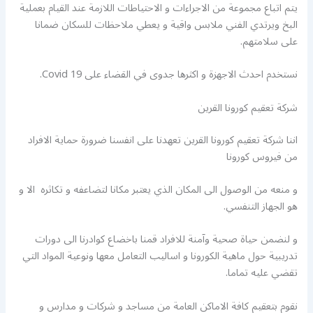
يتم اتباع مجموعة من الاجراءات و الاحتياطات اللازمة عند القيام بعملية
البخ ويرتدي الفني ملابس واقية و يعطي ملاحظات للسكان ضمانا
على سلامتهم.
نستخدم احدث الاجهزة و اكثرها جدوى في القضاء على Covid 19.
شركة تعقيم كورونا القرين
اننا شركة تعقيم كورونا القرين تعهدنا على انفسنا ضرورة حماية الافراد
من فيروس كورونا
و منعه من الوصول الى المكان الذي يعتبر مكانا لتضاعفه و تكاثره الا و
هو الجهاز التنفسي.
و لنضمن حياة صحية وآمنة للافراد قمنا باخضاع كوادرنا الى دورات
تدريبية حول ماهية الكورونا و اساليب التعامل معها ونوعية المواد التي
تقضي عليه تماما.
نقوم بتعقيم كافة الاماكن العامة من مساجد و شركات و مدارس و