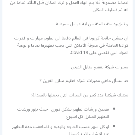
اعمالنا مضمونة فلا يتم انهاء العمل و ترك المكان قبل التأكد تماما من
انه تم تنظيف المكان
و تطهيره مئة بالمئة من اية عوامل ممرضة.
ان تفشي جائحة كورونا في العالم دفعنا الى تطوير مهارات و قدرات
كوادنا العاملة في معرفة الاماكن التي يجب تطهيرها تماما و نوعية
المواد التي تقضي على Covid 19.
مميزات شركة تعقيم منازل القرين
قد نتسأل ماهي مميزات شركة تعقيم منازل القرين ؟
تمتلك شركتنا عدد كبير من الميزات التي تجعلها بالصدارة:
نضمن ورشات تطهير بشكل دوري، حيث تزور ورشات
التطهير المنازل كل اسبوع
او كل شهر حسب الحاجة والرغبة و تضاعفت مدة التطهير
عند انتشار جائحة كورونا.