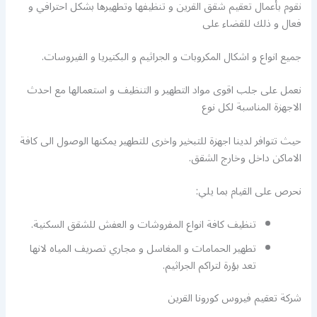
نقوم بأعمال تعقيم شقق القرين و تنظيفها وتطهيرها بشكل احترافي و
فعال و ذلك للقضاء على
جميع انواع و اشكال المكروبات و الجراثيم و البكتيريا و الفيروسات.
نعمل على جلب اقوى مواد التطهير و التنظيف و استعمالها مع احدث
الاجهزة المناسبة لكل نوع
حيث تتوافر لدينا اجهزة للتبخير واخرى للتطهير يمكنها الوصول الى كافة
الاماكن داخل وخارج الشقق.
نحرص على القيام بما يلي:
تنظيف كافة انواع المفروشات و العفش للشقق السكنية.
تطهير الحمامات و المغاسل و مجاري تصريف المياه لانها
تعد بؤرة لتراكم الجراثيم.
شركة تعقيم فيروس كورونا القرين