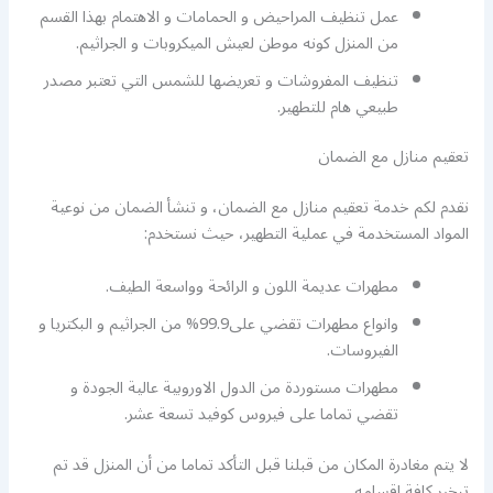
عمل تنظيف المراحيض و الحمامات و الاهتمام بهذا القسم
من المنزل كونه موطن لعيش الميكروبات و الجراثيم.
تنظيف المفروشات و تعريضها للشمس التي تعتبر مصدر
طبيعي هام للتطهير.
تعقيم منازل مع الضمان
نقدم لكم خدمة تعقيم منازل مع الضمان، و تنشأ الضمان من نوعية
المواد المستخدمة في عملية التطهير، حيث نستخدم:
مطهرات عديمة اللون و الرائحة وواسعة الطيف.
وانواع مطهرات تقضي على99.9% من الجراثيم و البكتريا و
الفيروسات.
مطهرات مستوردة من الدول الاوروبية عالية الجودة و
تقضي تماما على فيروس كوفيد تسعة عشر.
لا يتم مغادرة المكان من قبلنا قبل التأكد تماما من أن المنزل قد تم
تبخير كافة اقسامه