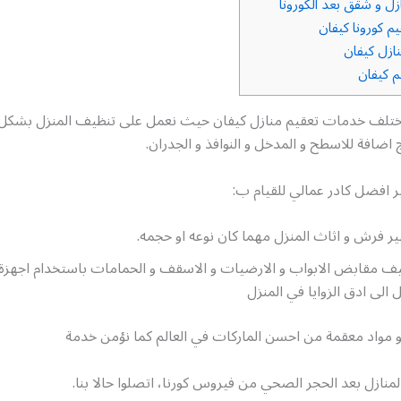
ل و شقق بعد الكورونا
م كورونا كيفان
ازل كيفان
م كيفان
ختلف خدمات تعقيم منازل كيفان حيث نعمل على تنظيف المنزل بشكل
 اضافة للاسطح و المدخل و النوافذ و الجدران.
 افضل كادر عمالي للقيام ب:
ر فرش و اثاث المنزل مهما كان نوعه او حجمه.
ف مقابض الابواب و الارضيات و الاسقف و الحمامات باستخدام اجهزة
الى ادق الزوايا في المنزل
و مواد معقمة من احسن الماركات في العالم كما نؤمن خدمة
منازل بعد الحجر الصحي من فيروس كورنا، اتصلوا حالا بنا.