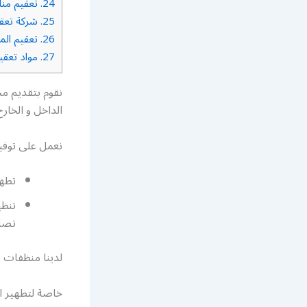
24.
تعقيم مناز
25.
شركة تعقي
26.
تعقيم المن
27.
مواد تعقي
نقوم بتقديم م
الداخل و الخارج
نعمل على توفير
تطهي
تنظي
تصل 
لدينا منظفات 
خاصة لتطهير ال