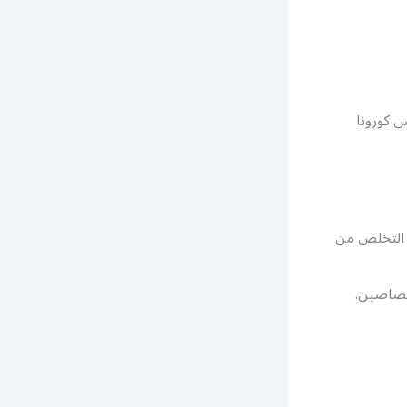
 كورونا
ي التخلص من
ختصاصين.