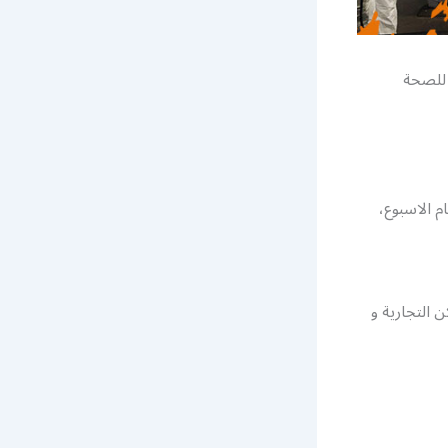
 للصحة
 الاسبوع،
 التجارية و