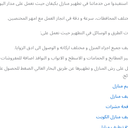
 استفيدوا من خدماتنا في تطهير منازل بكيفان حيث نعمل على مدار اليو
ختلف المحافظات، سرعة و دقة في انجاز العمل مع امهر المختصين.
دث الطرق و الوسائل في التطهير حيث نعمل على:
ف جميع اجزاء المنزل و مختلف اركانه و الوصول الى ادق الزوايا.
ر المطابخ و الحمامات و الاسطح و الابواب و النوافذ اضافة للمفروشات و
 على رش المنازل و تطهيرها عن طريق البخار العالي الضغط للحصول 
ئج.
م منازل
يف منازل
فحة حشرات
ف منازل الكويت
ة تنظيف منازل