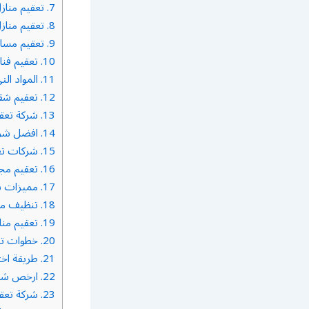
7.
تعقيم مناز
8.
تعقيم منازل
9.
تعقيم مساج
10.
تعقيم فنا
11.
المواد الت
12.
تعقيم شق
13.
شركة تعقي
14.
افضل شركة
15.
شركات تعق
16.
تعقيم مج
17.
مميزات شر
18.
تنظيف منا
19.
تعقيم منا
20.
خطوات تعق
21.
طريقة اختب
22.
ارخص شركة
23.
شركة تعقي