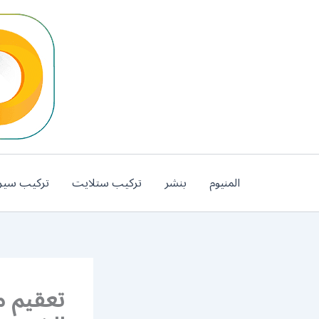
خطي
لى
لمحتوى
المنيوم
بنشر
تركيب ستلايت
تركيب سير