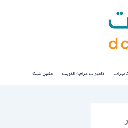
اميرات
كاميرات مراقبة الكويت
مقوي شبكة
ير