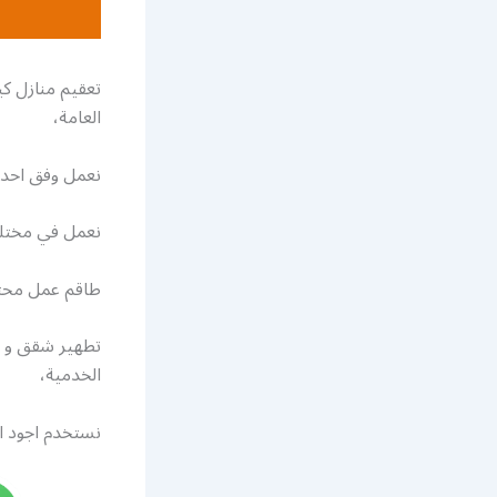
تعقيم منازل كي
العامة،
نعمل وفق احدث
نعمل في مختلف 
طاقم عمل محتر
تطهير شقق و م
الخدمية،
نستخدم اجود ان