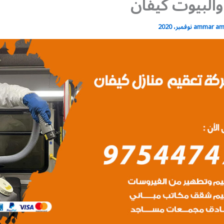
البيوت كيفان
ammar a