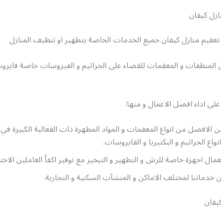
ازل كيفان
تعقيم منازل كيفان جميع الخدمات الخاصة بتطهير او تنظيف المنازل
 المنظفات و المعقمات للقضاء على الجراثيم و الفيروسات خاصة فايروس
ى اداء افضل الاعمال و منها:
ن الافضل من انواع المعقمات و المواد المطهرة ذات الفعالية الكبيرة ف
نواع الجراثيم و البكتيريا و الفايروسات.
مال اجهزة خاصة للرش و التطهير و التبخير مع توفير اكفأ العاملين الا
 خدماتنا لمختلف الاماكن و المنشآت السكنية و التجارية.
يفان