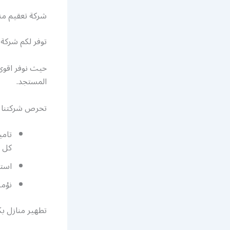
شركة تعقيم من
توفر لكم شركة 
حيث نوفر اقوى
المستجد.
تحرص شركتنا عل
تامي
كل ا
استع
نؤمن
تطهير منازل بك