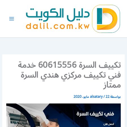
خطي
لى
لمحتوى
تكييف السرة 60615556 خدمة
فني تكييف مركزي هندي السرة
ممتاز
بواسطة
22 مايو، 2020
/
alsatary