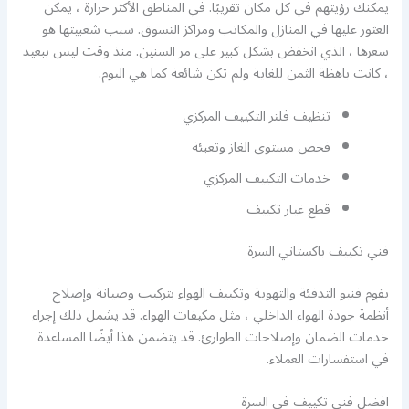
يمكنك رؤيتهم في كل مكان تقريبًا. في المناطق الأكثر حرارة ، يمكن
العثور عليها في المنازل والمكاتب ومراكز التسوق. سبب شعبيتها هو
سعرها ، الذي انخفض بشكل كبير على مر السنين. منذ وقت ليس ببعيد
، كانت باهظة الثمن للغاية ولم تكن شائعة كما هي اليوم.
تنظيف فلتر التكييف المركزي
فحص مستوى الغاز وتعبئة
خدمات التكييف المركزي
قطع غيار تكييف
فني تكييف باكستاني السرة
يقوم فنيو التدفئة والتهوية وتكييف الهواء بتركيب وصيانة وإصلاح
أنظمة جودة الهواء الداخلي ، مثل مكيفات الهواء. قد يشمل ذلك إجراء
خدمات الضمان وإصلاحات الطوارئ. قد يتضمن هذا أيضًا المساعدة
في استفسارات العملاء.
افضل فني تكييف في السرة