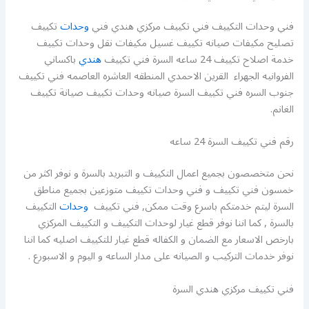
فني وحدات التكييف فني تكييف مركزي هندي فني
وحدات
تكييف
تصليح مكيفات صيانه تكييف غسيل مكيفات نقل وحدات تكييف
خدمة اصلاح تكييف 24 ساعه السرة فني تكييف
هندي
باكساني
الفروانيه الجهراء القرين الاحمدي المنطقه العاشره العاصمه فني تكييف
جنوب السره فني تكييف السرة صيانه وحدات تكييف صيانة تكييف
الغانم.
رقم فني تكييف السرة 24 ساعه
نحن متخصصون بجميع اعمال التكييف و التبريد بالسرة و نوفر اكثر من
خمسون فني تكييف و فني وحدات تكييف متوزعين بجميع مناطق
السرة ليتم خدمتكم باسرع وقت ممكن, فني تكييف
وحدات
التكييف
بالسرة , كما اننا نوفر قطع غيار لوحدات التكييف و التكييف المركزي
بارخص الاسعار مع الضمان و الكفاله قطع غيار للتكييف اصليه كما اننا
نوفر خدمات التركيب و الصيانه على مدار الساعه و اليوم و الاسبورع .
فني تكييف مركزي هندي السرة