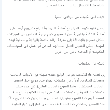
عليك فقط الاتصال بنا على رقمنا الساخن.
اقرب فني تكييف من موقعي السرة
يعمل فنيو تكييف الهواء مع أنظمة التبريد وقد يتم تدريبهم أيضًا على
أنظمة التدفئة والتهوية. من الضروري فهم كيفية التخلص من المبردات
بشكل صحيح بالإضافة إلى معرفة لوائح خاصة بالولاية والمحلية لهذه
المهمة. يمكن للفنيين العمل لحسابهم الخاص أو العمل في المؤسسات
الحكومية أو الخاصة ، من بين آخرين.
تعبئة غاز المكيفات
إن تعبئة غاز التكييف هو في الواقع مهمة سهلة مع الأدوات المناسبة
ومعدات السلامة. أولاً ، في مكيفات الهواء حدد موقع خط الشفط
(الجانب المنخفض) وخط التفريغ (الجانب العالي). تقع هذه خلف
مكيفات شباك وفي مكيفات سبليت في الوحدة الخارجية يقع خط
الشفط فوق خط التفريغ وهو بارد الملمس بينما يكون خط التفريغ دافئًا
عند اللمس. يستخدم خط الشفط لإعادة شحن الغاز إلى التيار المتردد.