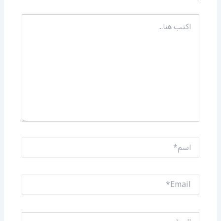
اكتب
هنا...
اسم*
Email*
الموقع