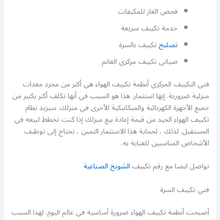
فحص الغاز للمكيفات
خدمة تكييف سريعة
تصليح
تكييف بالسرة
صيانى تكييف مركزي الغانم
فني التكييف المركزي أنظمة تكييف الهواء هي أكثر من مجرد معدات
منزلية ضرورية. إنها استثمار. هذا هو السبب في أنها تكلف أكثر بكثير من
جميع الأجهزة الكهربائية والميكانيكية الأخرى في منزلك. سيزيد نظام
تكييف الهواء الجيد من قيمة إعادة بيع منزلك إذا كنت تخطط لبيعه في
المستقبل. لذلك ، لحماية هذا الاستثمار الثمين ، تحتاج إلى توظيف
الأشخاص المناسبين للعناية به.
تواصل ايضا مع رقم تكييف
الشويخ الصناعية
فني تكييف السرة
أصبحت أنظمة تكييف الهواء ضرورة أساسية في عالم اليوم. لهذا السبب