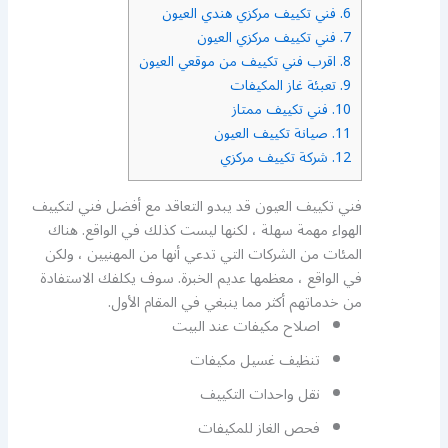
6.
فني تكييف مركزي هندي العيون
7.
فني تكييف مركزي العيون
8.
اقرب فني تكييف من موقعي العيون
9.
تعبئة غاز المكيفات
10.
فني تكييف ممتاز
11.
صيانة تكييف العيون
12.
شركة تكييف مركزي
فني تكييف العيون قد يبدو التعاقد مع أفضل فني لتكييف
الهواء مهمة سهلة ، لكنها ليست كذلك في الواقع. هناك
المئات من الشركات التي تدعي أنها من المهنيين ، ولكن
في الواقع ، معظمها عديم الخبرة. سوف يكلفك الاستفادة
من خدماتهم أكثر مما ينبغي في المقام الأول.
اصلاح مكيفات عند البيت
تنظيف غسيل مكيفات
نقل واحدات التكييف
فحص الغاز للمكيفات