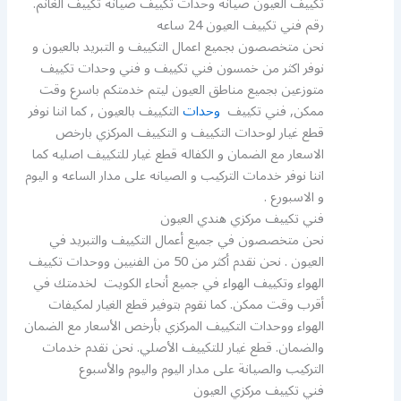
تكييف العيون صيانه وحدات تكييف صيانة تكييف الغانم.
رقم فني تكييف العيون 24 ساعه
نحن متخصصون بجميع اعمال التكييف و التبريد بالعيون و
نوفر اكثر من خمسون فني تكييف و فني وحدات تكييف
متوزعين بجميع مناطق العيون ليتم خدمتكم باسرع وقت
ممكن, فني تكييف
وحدات
التكييف بالعيون , كما اننا نوفر
قطع غيار لوحدات التكييف و التكييف المركزي بارخص
الاسعار مع الضمان و الكفاله قطع غيار للتكييف اصليه كما
اننا نوفر خدمات التركيب و الصيانه على مدار الساعه و اليوم
و الاسبورع .
فني تكييف مركزي هندي العيون
نحن متخصصون في جميع أعمال التكييف والتبريد في
العيون . نحن نقدم أكثر من 50 من الفنيين ووحدات تكييف
الهواء وتكييف الهواء في جميع أنحاء الكويت لخدمتك في
أقرب وقت ممكن. كما نقوم بتوفير قطع الغيار لمكيفات
الهواء ووحدات التكييف المركزي بأرخص الأسعار مع الضمان
والضمان. قطع غيار للتكييف الأصلي. نحن نقدم خدمات
التركيب والصيانة على مدار اليوم واليوم والأسبوع
فني تكييف مركزي العيون