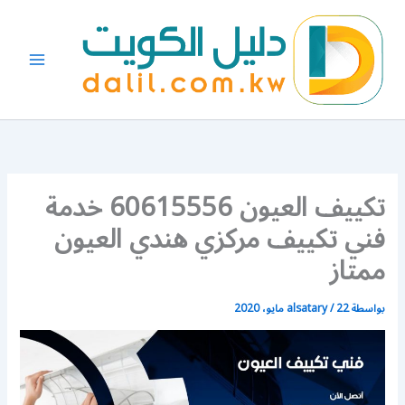
خطي
لى
لمحتوى
تكييف العيون 60615556 خدمة
فني تكييف مركزي هندي العيون
ممتاز
بواسطة
22 مايو، 2020
/
alsatary