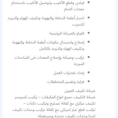
قياس وقطع الأنابيب وتوصيل الأنابيب باستخدام
معدات اللحام
اختبار أنظمة التدفئة والتهوية وتكييف الهواء والتبريد
للتسرب
القيام بالصيانة الروتينية
إصلاح واستبدال مكونات أنظمة التدفئة والتهوية
وتكييف الهواء والتبريد بالكامل
تركيب وصيانة وإصلاح المعدات في الشاحنات
المبردة
إعداد تقديرات العمل
قراءة وتفسير المخططات.
صيانة تكييف العيون
صيانة التكييف جميع انواع المكيفات – تركيب كمبريسر
تكييف مركزي مع كفالة تصليح وتركيب دكتات –
تركيب قطع غيار امريكي مع كفالة تركيب وحدات تكييف
لدينا وحدات تكييف جديدة ومستعملة