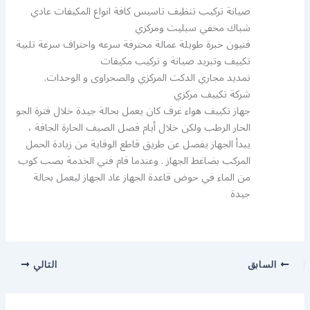
صيانة تركيب تنظيف تاسيس كافة انواع المكيفات عادي
شباك مخفي سبليت ومركزي
فنيون خبرة طويلة عمالة محترفة سرعه واحتراف سرعة تلبية
تكييف وتبريد صيانة و تركيب مكيفات
تمديد مجاري الدكت المركزي والصحراوى و الوحدات.
شركة تكييف مركزي
جهاز تكييف هواء غرف كان يعمل بحالة جيدة خلال فترة الجو
الحار الرطب ولكن خلال أيام فصل الصيف الحارة الجافة ،
يبدأ الجهاز يفصل عن طريق قاطع الوقاية من زيادة الحمل
المركب بضاغط الجهاز . وعندما قام فني الخدمة بصب كوب
من الماء في حوض قاعدة الجهاز عاد الجهاز ليعمل بحالة
جيدة
السابق
التالي