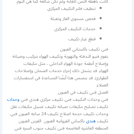
كانت باهظة الثمن للغاية ولم تكن شائعة كما هي اليوم.
تنظيف فلتر التكييف المركزي
فحص مستوى الغاز وتعبئة
خدمات التكييف المركزي
قطع غيار تكييف
فني تكييف باكستاني العيون
يقوم فنيو التدفئة والتهوية وتكييف الهواء بتركيب وصيانة
وإصلاح أنظمة جودة الهواء الداخلي ، مثل مكيفات
الهواء. قد يشمل ذلك إجراء خدمات الضمان وإصلاحات
الطوارئ. قد يتضمن هذا أيضًا المساعدة في استفسارات
العملاء.
افضل فني تكييف في العيون
فني وحدات التكييف فني تكييف مركزي هندي فني
وحدات
تكييف تصليح مكيفات صيانه تكييف غسيل مكيفات نقل
وحدات تكييف خدمة اصلاح تكييف 24 ساعه العيون فني
تكييف
هندي
باكساني الفروانيه العيون القرين العيون
المنطقه العاشره العاصمه فني تكييف جنوب السره فني