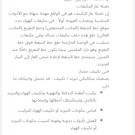
تعبئة غاز المكيفات
إن تعبئة غاز التكييف هو في الواقع مهمة سهلة مع الأدوات
المناسبة ومعدات العيونة. أولاً ، في مكيفات الهواء حدد
موقع خط الشفط (الجانب المنخفض) وخط التفريغ (الجانب
العالي). تقع هذه خلف مكيفات شباك وفي مكيفات
سبليت في الوحدة الخارجية يقع خط الشفط فوق خط
التفريغ وهو بارد الملمس بينما يكون خط التفريغ دافئًا عند
اللمس. يستخدم خط الشفط لإعادة شحن الغاز إلى التيار
المتردد.
فني تكييف ممتاز
بصفتك ميكانيكي تبريد / تكييف ، قد تشمل واجباتك ما
يلي:
تركيب أنظمة التدفئة والتهوية وتكييف الهواء والتبريد
بالكامل واستكشاف أخطائها وإصلاحها
قياس مكونات التبريد أو تكييف الهواء للتركيب
العمل بأدوات يدوية وقوية لتثبيت مكونات التبريد
أو تكييف الهواء