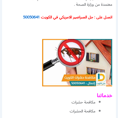
معتمدة من وزارة الصحة .
اتصل على : جل الصراصير الامريكي في الكويت
50050641
خدماتنا
مكافحة حشرات
مكافحة الحشرات