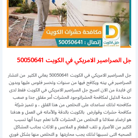
جل الصراصير الامريكي في الكويت 50050641
جل الصراصير الامريكي في الكويت 50050641 يعاني الكثير من انتشار
الصراصير في بيته ويكافح فيها من سنوات وتخسر فلوس عليها وبدون
اي فايدة من الان اصبح جل الصراصير الامريكي في الكويت فقط لدى
خدمة الدليل لمكافحة الحشرات
وجود الحشرات أمر مقلق جدا و صعب
مكافحته لذلك نساعدك على التخلص من هذا القلق ، و تتميز شركة
مكافحة حشرات وقوارض بالكويت بالدقة والأمانه في العمل و هدفنا
هو ارضاء عملائنا و التخلص من الحشرات لأننا نعلم جيدا أنها تسبب
الكثير من الأضرار و تلف الطعام و الملابس و الاثاث بجانب المشاكل
الصحيه التى تسببها لذلك يجب محاربتها و التخلص منها بشكل فوري