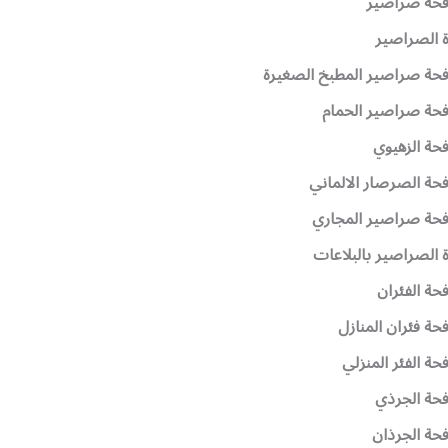
فحة صراصير
ة الصراصير
حة صراصير المطبخ الصغيرة
حة صراصير الحمام
حة الزهيوي
حة الصرصار الالماني
حة صراصير المجاري
ة الصراصير بالبلاعات
حة الفئران
حة فئران المنازل
حة الفئر المنزلي
حة الجرذي
حة الجرذان