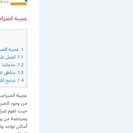
عجينة الصراصير 
1.
عجينة الصراصي
1.1.
اتصل على :
1.2.
خدماتنا
1.3.
مناطق تقد
1.4.
نرشح لكم 
من وجود الصرا
حيث تقوم شركة
ومرخصة من وزا
أماكن تواجد وت