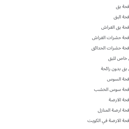
فحة بق
حة البق
حة بق الفراش
فحة حشرات الفراش
فحة حشرات الحدائق
خاص للبق
ق بدون رائحة
فحة السوس
فحة سوس الخشب
حة الارضة
حة ارضة المنازل
حة الارضة في الكويت