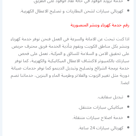
خدمة تزويد الوقود في حالة نفاذ الوقود على الطريق.
كهربائي سيارات لشحن البطاريات و تصليح الاعطال الكهربية.
رقم خدمة كهرباء وبنشر المنصورية
اذا كنت تبحث عن الامانة والسرعة في العمل فنحن نوفر خدمة كهرباء
وبنشر بكل مناطق الكويت ويقوم بتأدية الخدمة فريق محترف حريص
على تحقيق الامن و السلامة للسائق و المركبة، نعمل على فحص
سيارتك بالكمبيوتر لاكتشاف الاعطال الميكانيكية والكهربية، كما نوفر
خدمة برمجة الشرائح وتصليح وتبديل الدينمو كما نوفر خدمات صيانة
دورية مثل تغيير الزيوت والفلاتر وطرمبة الماء و البنزين، خدماتنا تضم
ايضا:
تبديل سفايف.
ميكانيكي سيارات متتنقل.
خدمة اصلاح سيارات متنقلة.
كهربائي سيارات 24 ساعة.