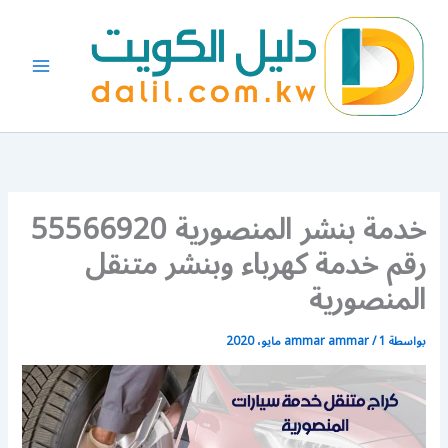
خطي
لى
لمحتوى
خدمة بنشر المنصورية 55566920
رقم خدمة كهرباء وبنشر متنقل
المنصورية
بواسطة
1 مايو، 2020
/
ammar ammar