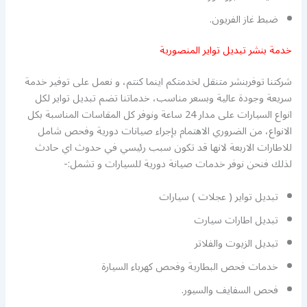
ضبط غاز الفريون.
خدمة بنشر تبديل تواير المنصورية
شركتنا توفربنشر متنقل لخدمتكم اينما كنتم، و نعمل على توفير خدمة
سريعة وجودة عالية وبسعر مناسب، خدماتنا تضم تبديل تواير لكل
انواع السيارات على مدار 24 ساعة ونوفر كل المقاسات المناسبة بكل
الانواع، من الضروري الاهتمام بإجراء صيانات دورية وفحص شامل
للاطارات الاربعة لانها قد تكون سبب رئيسي في حدوث اي حادث
لذلك فنحن نوفر خدمات صيانة دورية للسيارات و تشمل:-
تبديل تواير ( عجلات ) سيارات
تبديل اطارات سيارت
تبديل الزيوت والفلاتر
خدمات فحص البطارية وفحص كهرباء السيارة
فحص السفايف والسيور.