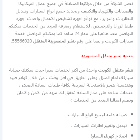
تعمل الشركة من خلال مراكزها المتنقلة في جميع اعمال الميكانيكا
والصيانات والكهرباء والتكييف وتجديد جميع انواع السيارات وتبديل
البطاريات والتواير ، مع توافر اجهزة تشخيص الاعطال واحدث اجهزة
ظبط الزوايا والترصيص، للاستعلام ومعرفة المزيد من الخدمات يمكنكم
التواصل معنا هاتفيا على مدار 24 ساعة كما يمكنكم التواصل خدمة
سيارات الكويت وايضا على رقم
بنشر المنصورية
المتنقل
55566920.
خدمة بنشر متنقل المنصورية
بنشر متنقل الكويت
واحدة من اكثر الخدمات تميزا حيث يمكنك صيانة
سيارتك امام المنزل وعلى الطريق في اقل وقت ، من خلال كوادر فنية
وهندسية تتميز بالاستجابة السريعة لكافة طلبات السادة العملاء ،
خدمات متاحة على مدار الساعة تحقق لك مزيد من الامن والامان
وتضم اعمالنا العديد من الخدمات :-
صيانة عامة لجميع انواع السيارات.
تبديل وتغيير اطارات السيارات .
اصلاح كهرباء السيارة.