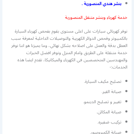
بنشر هندي المنصورية .
خدمة كهرباء وبنشر متنقل المنصورية
نوفر كهربائي سيارات على اعلى مستوى يقوم بفحص كهرباء السيارة
بالكمبيوتر وفحص الدوائر الكهربية والتوصيلات الداخلية لمعرفة سبب
العطل بدقة والعمل على اصلاحه بشكل نهائي، وما يميزنا هو اننا نوفر
خدمة متنقلة على الطريق وامام المنزل ونوفر افضل الخبرات
والمهندسين المتخصصين في الكهرباء والميكانيكا، نقدم ايضا هذه
الخدمات:-
تصليح مكيف السيارة.
صيانة القير.
تغيير و تصليح الدينمو.
صيانة المكائن.
تركيب ضفيره.
صيانة الكمبروسور.