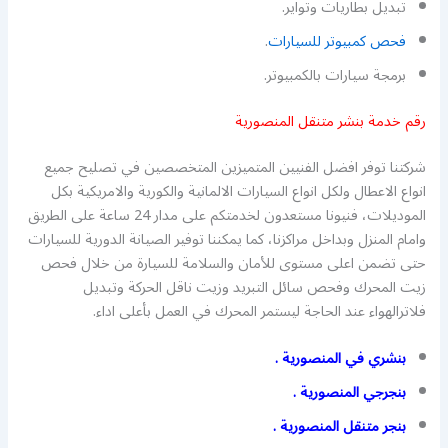
تبديل بطاريات وتواير.
فحص كمبيوتر للسيارات
.
برمجة سيارات بالكمبيوتر.
رقم خدمة بنشر متنقل المنصورية
شركتنا توفر افضل الفنيين المتميزين المتخصصين في تصليح جميع
انواع الاعطال ولكل انواع السيارات الالمانية والكورية والامريكية بكل
الموديلات، فنيونا مستعدون لخدمتكم على مدار 24 ساعة على الطريق
وامام المنزل وبداخل مراكزنا، كما يمكننا توفير الصيانة الدورية للسيارات
حتى تضمن اعلى مستوى للأمان والسلامة للسيارة من خلال فحص
زيت المحرك وفحص سائل التبريد وزيت ناقل الحركة وتبديل
فلاترالهواء عند الحاجة ليستمر المحرك في العمل بأعلى اداء.
بنشري في المنصورية .
بنجرجي المنصورية .
بنجر متنقل المنصورية .