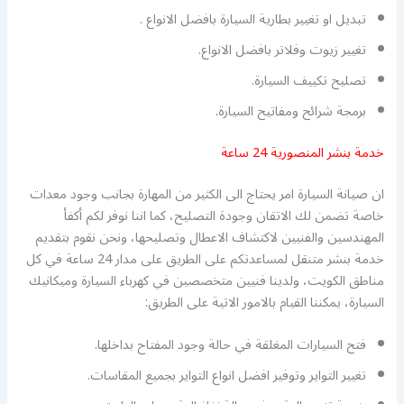
تبديل او تغيير بطارية السيارة بافضل الانواع .
تغيير زيوت وفلاتر بافضل الانواع.
تصليح تكييف السيارة.
برمجة شرائح ومفاتيح السيارة.
خدمة بنشر المنصورية 24 ساعة
ان صيانة السيارة امر يحتاج الى الكثير من المهارة بجانب وجود معدات
خاصة تضمن لك الاتقان وجودة التصليح، كما اننا نوفر لكم أكفأ
المهندسين والفنيين لاكتشاف الاعطال وتصليحها، ونحن نقوم بتقديم
خدمة بنشر متنقل لمساعدتكم على الطريق على مدار 24 ساعة في كل
مناطق الكويت، ولدينا فنيين متخصصين في كهرباء السيارة وميكانيك
السيارة، يمكننا القيام بالامور الاتية على الطريق:
فتح السيارات المغلقة في حالة وجود المفتاح بداخلها.
تغيير التواير وتوفير افضل انواع التواير بجميع المقاسات.