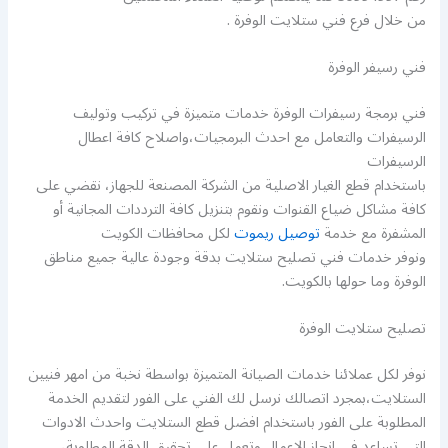
من خلال فرع فني ستلايت الوفرة .
فني رسيفر الوفرة
فني برمجة رسيفرات الوفرة خدمات متميزة في تركيب وتوليف
الرسيفرات والتعامل مع احدث البرمجيات،واصلاح كافة اعطال
الرسيفرات
باستخدام قطع الغيار الاصلية من الشركة المصنعة للجهاز، نقضي على
كافة مشاكل ضياع القنوات ونقوم بتنزيل كافة الترددات المجانية أو
المشفرة مع خدمة
توصيل ريموت
لكل محافظات الكويت
ونوفر خدمات فني تصليح ستلايت بدقة وجودة عالية جميع مناطق
الوفرة وما حولها بالكويت.
تصليح ستلايت الوفرة
نوفر لكل عملائنا خدمات الصيانة المتميزة بواسطة نخبة من امهر فنيين
الستلايت،بمجرد اتصالك نرسل لك الفني على الفور لتقديم الخدمة
المطلوبة على الفور باستخدام افضل قطع الستلايت واحدث الادوات
التي تساعد في انجاز الاعمال وتعمل على تحقيق الدقة المطلوبة،