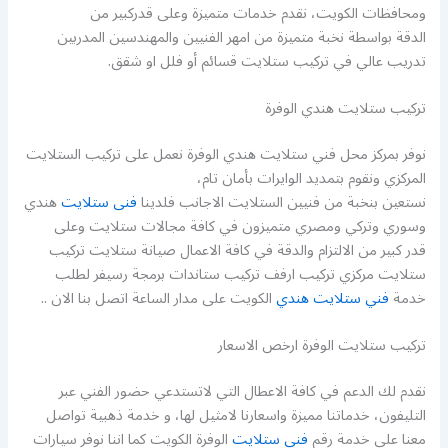
ومحافظات الكويت، نقدم خدمات متميزة وعلى قدركبير من
الدقة بواسطة نخبة متميزة من امهر الفنيين والمهندسين المدربين
تدريب عالي في تركيب ستلايت قسائم أو فلل او شقق.
تركيب ستلايت هندي الوفرة
نوفر بمركز محل فني ستلايت هندي الوفرة نعمل على تركيب الستلايت
المركزي ونقوم بتمديد الوايرات بأمان تام،
نستعين بنخبة من فنيين الستلايت الاجانب فلدينا
فنى ستلايت
هندي
وسوري وتركي ومصري متميزون في كافة مجالات ستلايت وعلى
قدر كبير من الالتزام والدقة في كافة الاعمال صيانة ستلايت تركيب
ستلايت مركزي تركيب ارفف تركيب ستاندات برمجة رسيفر لطلب
خدمة
فني ستلايت هندي
الكويت على مدار الساعة اتصل بنا الان ..
تركيب ستلايت الوفرة ارخص الاسعار
نقدم لك الدعم في كافة الاعطال التي لاتستدعي حضور الفني عبر
التليفون، خدماتنا مميزة واسعارنا لامثيل لها، و خدمة ذهبية تواصل
معنا على خدمة رقم
فني ستلايت
الوفرة الكويت كما اننا نوفر سيارات