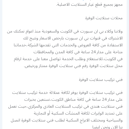
مجهز بجميع قطع غيار الستلايت الاصلية.
محلات ستلايت الوفرة
ولاننا وكلاء بي ان سبورت في الكويت والسعودية منذ اعوام نمكنك من
الاشتراك في قنوات بي ان سبورت بارخص الاسعار ونتيح لك
الاستفادة من كافة العروض والخدمات التي تقدمها الشركة،خدماتنا
متاحة على مدار 24 ساعة في كافة المدن والمحافظات
في الكويت،للاستعلام وطلب الخدمة تواصل معنا على خدمة ارقام
محل ستلايت الوفرة رقم فني ستلايت الوفرة ممتاز ورخيض.
فني تركيب ستلايت الوفرة
فني تركيب ستلايت الوفرة يوفر لكافة عملائة خدمة تركيب ستلايت
على مدار 24 ساعة في كافة مناطق الكويت،نستعين بخبرات
فني ستلايت هندي في تركيب الستلايت العادي والمركزي،حيث نعمل
على تمديد الوايرات لكافة المنشآت السكنية أو التجارية
والسياحية ومختلف الابراج السكنية لطلب فني ستلايت الوفرة اتصل
بنا الان ونحن ايضا