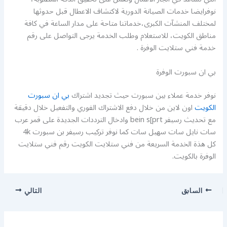
نوفرايضا خدمات الصيانة الدورية لاكتشاف الاعطال قبل حدوثها
لمختلف المنشآت الكبرى،خدماتنا متاحة على مدار الساعة في كافة
مناطق الكويت، للاستعلام وطلب الخدمة يرجى التواصل على رقم
خدمة فني ستلايت الوفرة .
بي ان سبورت الوفرة
نوفر خدمة عملاء بين سبورت حيث تجديد اشتراك
بي ان سبورت
الكويت
اون لاين من خلال دفع الاشتراك الفوري والتفعيل خلال دقيقة
مع تحديث رسيفر bein s[prt وادخال الترددات الجديدة على قمر عرب
سات نايل سات سهيل سات كما نوفر تركيب رسيفر بن سبورت 4k
كل هذة الخدمة السريعة من فني ستلايت الكويت رقم فني ستلايت
الوفرة بالكويت.
السابق
التالي