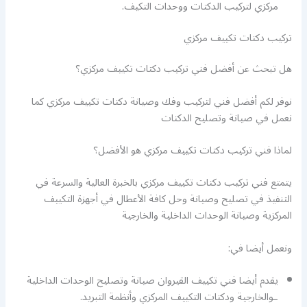
مركزي لتركيب الدكتات ووحدات التكيف.
تركيب دكتات تكييف مركزي
هل تبحث عن أفضل فني تركيب دكتات تكييف مركزي؟
نوفر لكم أفضل فني لتركيب وفك وصيانة دكتات تكييف مركزي كما
نعمل في صيانة وتصليح الدكتات
لماذا فني تركيب دكتات تكييف مركزي هو الأفضل؟
يتمتع فني تركيب دكتات تكييف مركزي بالخبرة العالية والسرعة في
التنفيذ في تصليح وصيانة وحل كافة الأعطال في أجهزة التكييف
المركزية وصيانة الوحدات الداخلية والخارجية
ونعمل أيضا في:
يقدم أيضا فني تكييف القيروان صيانة وتصليح الوحدات الداخلية
ـوالخارجية ودكتات التكييف المركزي وأنظمة التبريد.