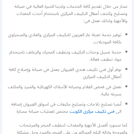
نمتاز من خلال تقديم كافة الخدمات ولدينا الخبرة العالية في صيانة
وتصليح وكشف أعطال التكييف المركزي باستخدام أحدث المعدات
والأجهزة ولذلك نعمل في:
توفير خدمة تعبئة غاز الفريون للتكييف المركزي والعادي والصحراوي
بكافة الموديلات.
خدمة غسيل وحدات التكييف وتنظيف المحرك والزعانف باستخدام
مواد تنظيف فعالة.
نوفر أول فني تكييف هندي القيروان يعمل في صيانة وإصلاح كافة
أعطال التكييف المركزي
نعمل في فحص الفلاتر وصيانة الأسلاك الكهربائية والمبرد والمكثف
بسرعة عالية.
أيضا تصليح ثلاجات وتصليح مكيفات في اسواق القيروان إضافة
الى
فني تكييف مركزي الكويت
مختص لعمليات صيانة ممتازة
كما نستورد أفضل الأجهزة والمعدات لتنظيف المبخر والمرشحات
والمروحة وإزالة الثلج المتراكم من على المبخر والمبرد وحل مشكلة