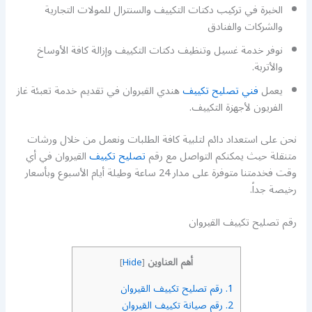
الخبرة في تركيب دكتات التكييف والسنترال للمولات التجارية
والشركات والفنادق
نوفر خدمة غسيل وتنظيف دكتات التكييف وإزالة كافة الأوساخ
والأتربة.
يعمل
فني تصليح تكييف
هندي القيروان في تقديم خدمة تعبئة غاز
الفريون لأجهزة التكييف.
نحن على استعداد دائم لتلبية كافة الطلبات ونعمل من خلال ورشات
متنقلة حيث يمكنكم التواصل مع رقم
تصليح تكييف
القيروان في أي
وقت فخدمتنا متوفرة على مدار 24 ساعة وطيلة أيام الأسبوع وبأسعار
رخيصة جداً.
رقم تصليح تكييف القيروان
أهم العناوين
]
Hide
[
1.
رقم تصليح تكييف القيروان
2.
رقم صيانة تكييف القيروان