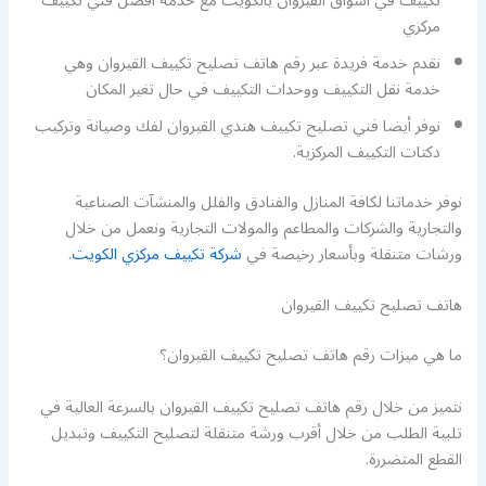
تكييف في اسواق القيروان بالكويت مع خدمة أفضل فني تكييف
مركزي
نقدم خدمة فريدة عبر رقم هاتف تصليح تكييف القيروان وهي
خدمة نقل التكييف ووحدات التكييف في حال تغير المكان
نوفر أيضا فني تصليح تكييف هندي القيروان لفك وصيانة وتركيب
دكتات التكييف المركزية.
نوفر خدماتنا لكافة المنازل والفنادق والفلل والمنشآت الصناعية
والتجارية والشركات والمطاعم والمولات التجارية ونعمل من خلال
ورشات متنقلة وبأسعار رخيصة في
شركة تكييف مركزي الكويت
.
هاتف تصليح تكييف القيروان
ما هي ميزات رقم هاتف تصليح تكييف القيروان؟
نتميز من خلال رقم هاتف تصليح تكييف القيروان بالسرعة العالية في
تلبية الطلب من خلال أقرب ورشة متنقلة لتصليح التكييف وتبديل
القطع المتضررة.