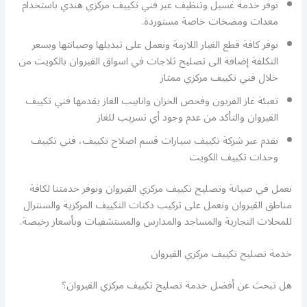
نوفر خدمة غسيل وتنظيف عبر فني تكييف مركزي هندي باستخدام
معدات ومضخات خاصة مستوردة.
نوفر كافة قطع الغيار اللازمة ونعمل على تبديلها وصيانتها وبسعر
التكلفة إضافة الى تصليح ثلاجات في اسواق القيروان بالكويت من
خلال فني تكييف مركزي ممتاز
تعبئة غاز الفريون وفحص الخزان وانابيب الغاز يقدمها فني تكييف
القيروان والتأكد من عدم وجود أي تسريب للغاز
نقدم عبر شركة تكييف سيارات قسم اصلاح تكييف، فني تكييف
وحدات تكييف الكويت
نعمل في صيانة وتصليح تكييف مركزي القيروان ونوفر خدمتنا لكافة
مناطق القيروان ونعمل على تركيب دكتات التكييف المركزية والسنترال
للمحلات التجارية والمساجد والمدارس والمستشفيات وبأسعار رخيصة.
خدمة تصليح تكييف مركزي القيروان
هل تبحث عن أفضل خدمة تصليح تكييف مركزي القيروان؟