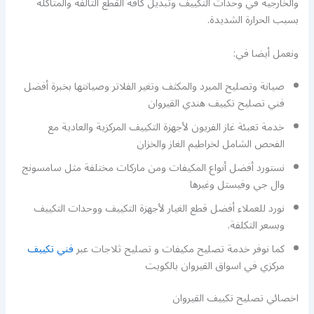
والخارجية في وحدات التكييف وتبديل كافة القطع التالفة والمتآكلة
بسبب الحرارة الشديدة.
ونعمل أيضا في:
صيانة وتصليح المبرد والمكثف وتغير الفلاتر وصيانتها بخبرة أفضل
فني تصليح تكييف هندي القيروان
خدمة تعبئة غاز الفريون لأجهزة التكييف المركزية والعادية مع
الفحص الشامل لخراطيم الغاز والخزان
نستورد أفضل أنواع المكيفات ومن ماركات مختلفة مثل سامسونج
وال جي وفيستل وغيرها
نورد للعملاء أفضل قطع الغيار لأجهزة التكييف ووحدات التكييف
وبسعر التكلفة.
كما نوفر خدمة تصليح مكيفات و تصليح ثلاجات عبر
فني تكييف
مركزي في اسواق القيروان بالكويت
اخصائي تصليح تكييف القيروان