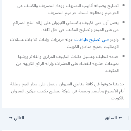
تصليح وصيانة أنابيب التصريف ووعاء التصريف والكشف عن
الخراطيم ومعالجة انسداد خراطيم التصريف
يعمل أول فني تكييف باكستاني القيروان على إزالة الثلج المتراكم
من على المبخر وتصليح المكثف في حال تلفه.
ونوفر
فني تصليح طباخات
جولة فريزرات برادات ثلاجات غسالات
اتوماتيك بجميع مناطق الكويت .
خدمة تنظيف وغسيل دكتات التكييف المركزي والفلاتر ورشها
بمبيدات حشرية للقضاء على الحشرات وإزالة الرائح الكريهة من
المكيف.
خدمتنا متوفرة في كافة مناطق القيروان ونعمل على مدار اليوم وطيلة
أيام الأسبوع وبأسعار رخيصة في شركة تصليح تكييف مركزي القيروان
بالكويت .
السابق
التالي