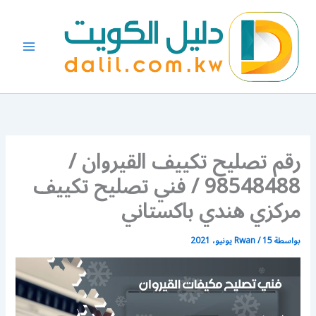
خطي
لى
لمحتوى
رقم تصليح تكييف القيروان /
98548488 / فني تصليح تكييف
مركزي هندي باكستاني
بواسطة
15 يونيو، 2021
/
Rwan