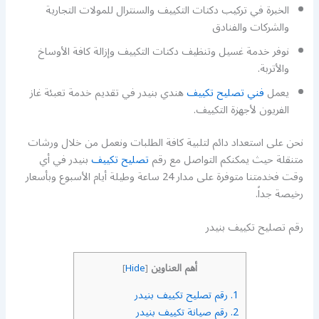
الخبرة في تركيب دكتات التكييف والسنترال للمولات التجارية
والشركات والفنادق
نوفر خدمة غسيل وتنظيف دكتات التكييف وإزالة كافة الأوساخ
والأتربة.
يعمل
فني تصليح تكييف
هندي بنيدر في تقديم خدمة تعبئة غاز
الفريون لأجهزة التكييف.
نحن على استعداد دائم لتلبية كافة الطلبات ونعمل من خلال ورشات
متنقلة حيث يمكنكم التواصل مع رقم
تصليح تكييف
بنيدر في أي
وقت فخدمتنا متوفرة على مدار 24 ساعة وطيلة أيام الأسبوع وبأسعار
رخيصة جداً.
رقم تصليح تكييف بنيدر
أهم العناوين
]
Hide
[
1.
رقم تصليح تكييف بنيدر
2.
رقم صيانة تكييف بنيدر