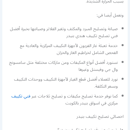
بسبب الحرارة الشديدة.
ونعمل أيضا في:
صيانة وتصليح المبرد والمكثف وتغير الفلاتر وصيانتها بخبرة أفضل
فني تصليح تكييف هندي بنيدر
خدمة تعبئة غاز الفريون لأجهزة التكييف المركزية والعادية مع
الفحص الشامل لخراطيم الغاز والخزان
نستورد أفضل أنواع المكيفات ومن ماركات مختلفة مثل سامسونج
وال جي وفيستل وغيرها
نورد للعملاء أفضل قطع الغيار لأجهزة التكييف ووحدات التكييف
وبسعر التكلفة.
كما نوفر خدمة تصليح مكيفات و تصليح ثلاجات عبر
فني تكييف
مركزي في اسواق بنيدر بالكويت
اخصائي تصليح تكييف بنيدر
هل تبحث عن رقم تصليح تكييف بنيدر؟