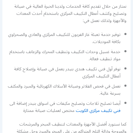
نمتاز من خلال تقديم كافة الخدمات ولدينا الخبرة العالية في صيانة
وتصليح وكشف أعطال التكييف المركزي باستخدام أحدث المعدات
والأجهزة ولذلك نعمل في:
توفير خدمة تعبئة غاز الفريون للتكييف المركزي والعادي والصحراوي
بكافة الموديلات.
خدمة غسيل وحدات التكييف وتنظيف المحرك والزعانف باستخدام
مواد تنظيف فعالة.
نوفر أول فني تكييف هندي بنيدر يعمل في صيانة وإصلاح كافة
أعطال التكييف المركزي
نعمل في فحص الفلاتر وصيانة الأسلاك الكهربائية والمبرد والمكثف
بسرعة عالية.
أيضا تصليح ثلاجات وتصليح مكيفات في اسواق بنيدر إضافة الى
فني تكييف مركزي الكويت
مختص لعمليات صيانة ممتازة
كما نستورد أفضل الأجهزة والمعدات لتنظيف المبخر والمرشحات
والمروحة وإزالة الثلج المتراكم من على المبخر والمبرد وحل مشكلة