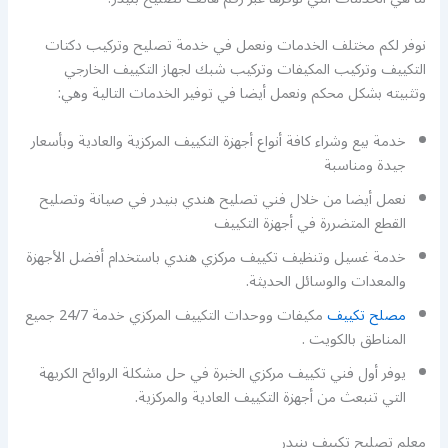
نوفر لكم مختلف الخدمات ونعمل في خدمة تصليح وتركيب دكتات
التكييف وتركيب المكيفات وتركيب شبك لجهاز التكييف الخارجي
وتثبيته بشكل محكم ونعمل أيضا في توفير الخدمات التالية وهي:
خدمة بيع وشراء كافة أنواع أجهزة التكييف المركزية والعادية وبأسعار
جيدة ومناسبة
نعمل أيضا من خلال فني تصليح هندي بنيدر في صيانة وتصليح
القطع المتضررة في أجهزة التكييف
خدمة غسيل وتنظيف تكييف مركزي هندي باستخدام أفضل الأجهزة
والمعدات والوسائل الحديثة.
مصلح تكييف
مكيفات ووحدات التكييف المركزي خدمة 24/7 جميع
المناطق بالكويت .
يوفر أول فني تكييف مركزي الخبرة في حل مشكلة الروائح الكريهة
التي تنبعث من أجهزة التكييف العادية والمركزية.
معلم تصليح تكييف بنيدر