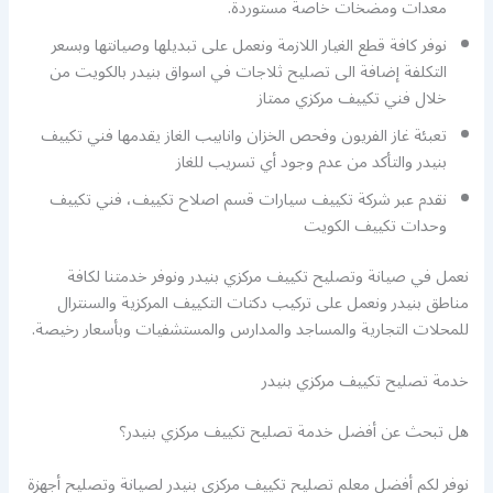
معدات ومضخات خاصة مستوردة.
نوفر كافة قطع الغيار اللازمة ونعمل على تبديلها وصيانتها وبسعر
التكلفة إضافة الى تصليح ثلاجات في اسواق بنيدر بالكويت من
خلال فني تكييف مركزي ممتاز
تعبئة غاز الفريون وفحص الخزان وانابيب الغاز يقدمها فني تكييف
بنيدر والتأكد من عدم وجود أي تسريب للغاز
نقدم عبر شركة تكييف سيارات قسم اصلاح تكييف، فني تكييف
وحدات تكييف الكويت
نعمل في صيانة وتصليح تكييف مركزي بنيدر ونوفر خدمتنا لكافة
مناطق بنيدر ونعمل على تركيب دكتات التكييف المركزية والسنترال
للمحلات التجارية والمساجد والمدارس والمستشفيات وبأسعار رخيصة.
خدمة تصليح تكييف مركزي بنيدر
هل تبحث عن أفضل خدمة تصليح تكييف مركزي بنيدر؟
نوفر لكم أفضل معلم تصليح تكييف مركزي بنيدر لصيانة وتصليح أجهزة