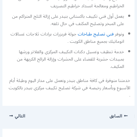
الخراطيم ومعالجة انسداد خراطيم التصريف
يعمل أول فني تكييف باكستاني بنيدر على إزالة الثلج المتراكم من
على المبخر وتصليح المكثف في حال تلفه.
ونوفر
فني تصليح طباخات
جولة فريزرات برادات ثلاجات غسالات
اتوماتيك بجميع مناطق الكويت .
خدمة تنظيف وغسيل دكتات التكييف المركزي والفلاتر ورشها
بمبيدات حشرية للقضاء على الحشرات وإزالة الرائح الكريهة من
المكيف.
خدمتنا متوفرة في كافة مناطق بنيدر ونعمل على مدار اليوم وطيلة أيام
الأسبوع وبأسعار رخيصة في شركة تصليح تكييف مركزي بنيدر بالكويت
.
السابق
التالي