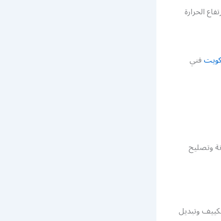
اع الحرارة
كويت
فني
ة وتصليح
تكييف وتبديل