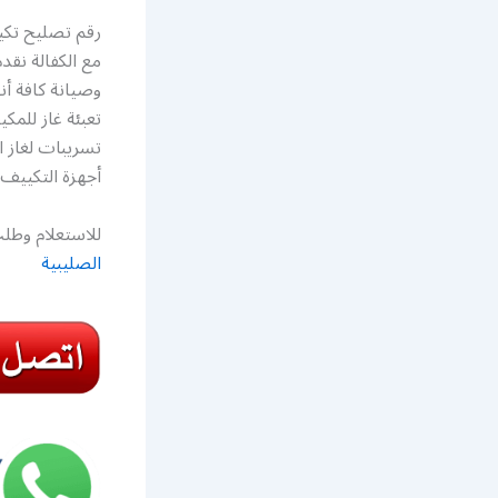
رقم تصليح تكي
مع الكفالة نق
وصيانة كافة أ
تعبئة غاز للم
تسريبات لغاز
أجهزة التكييف
للاستعلام وطلب
الصليبية