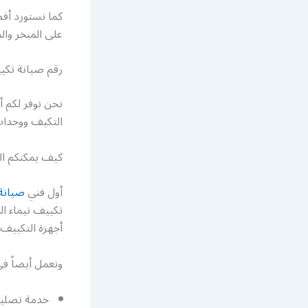
كما نستورد أفض
على المبخر وا
رقم صيانة تكي
نحن نوفر لكم 
التكيف ووحدات 
كيف يمكنكم ا
أول فني
صيانة
تكييف تيماء ا
أجهزة التكييف.
ونعمل أيضاً في
خدمة تصليح 