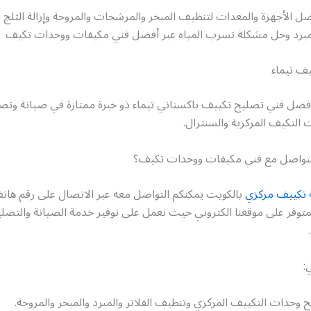
ل الأجهزة والمعدات لتنظيف المبخر والمرشحات والمروحة وإزالة الثلج ا
لمبرد وحل مشكلة تسرب المياه عبر أفضل فني مكيفات ووحدات تكيف
يف تيماء
أفضل فني تصليح تكييف باكستاني تيماء ذو خبرة ممتازة في صيانة وتص
التكيف المركزية والسنترال.
لتواصل مع فني مكيفات ووحدات تكيف؟
 تكييف مركزي
بالكويت يمكنكم التواصل معه عبر الاتصال على رقم ها
لمتوفر على موقعنا الكتروني حيث نعمل على توفير خدمة الصيانة والتص
:
وحدات التكييف المركزي وتنظيف الفلاتر والمبرد والمبخر والمروحة.