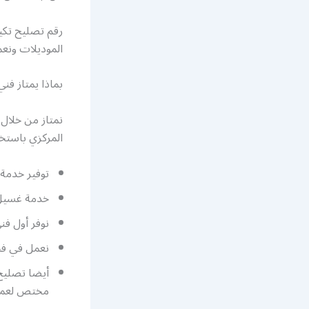
رقم تصليح تكيي
الموديلات ونعم
بماذا يمتاز فن
نمتاز من خلال 
المركزي باستخ
توفير خدمة 
خدمة غسيل 
نوفر أول فن
نعمل في فحص
أيضا تصليح
مختص لعملي