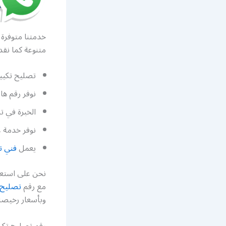
خدمتنا متوفرة 
متنوعة كما نق
تصليح تكييف
نوفر رقم ها
الخبرة في ت
نوفر خدمة غ
يعمل
فني ت
نحن على استعد
مع رقم
تصليح 
وبأسعار رخيصة 
رقم تصليح تكي