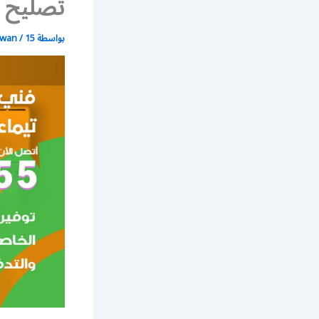
تصليح 
بواسطة
15 يونيو، 2021
/
wan