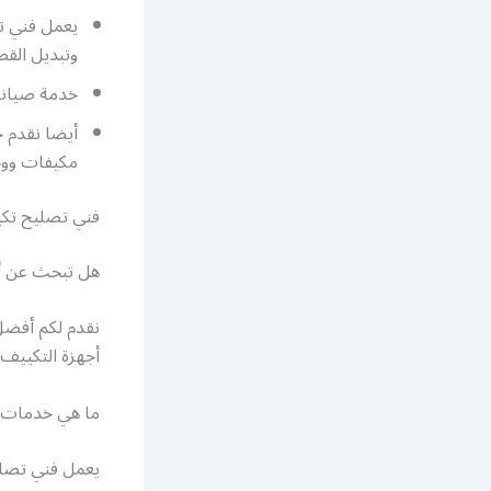
يعمل فني تك
وتبديل القطع
خدمة صيانة 
أيضا نقدم خ
مكيفات و
فني تصليح تكي
هل تبحث عن أ
نقدم لكم أفض
أجهزة التكييف ا
ما هي خدمات ف
يعمل فني تصليح