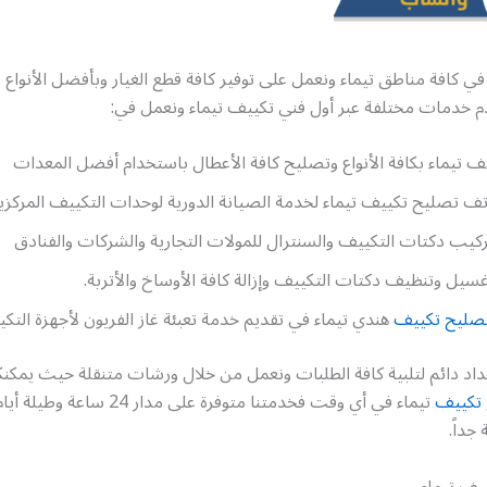
في كافة مناطق تيماء ونعمل على توفير كافة قطع الغيار وبأفضل الأنواع 
دم خدمات مختلفة عبر أول فني تكييف تيماء ونعمل في:
 تيماء بكافة الأنواع وتصليح كافة الأعطال باستخدام أفضل المعدات
تف تصليح تكييف تيماء لخدمة الصيانة الدورية لوحدات التكييف المركزي
ركيب دكتات التكييف والسنترال للمولات التجارية والشركات والفنادق
سيل وتنظيف دكتات التكييف وإزالة كافة الأوساخ والأتربة.
صليح تكييف
هندي تيماء في تقديم خدمة تعبئة غاز الفريون لأجهزة التك
اد دائم لتلبية كافة الطلبات ونعمل من خلال ورشات متنقلة حيث يمكنك
تكييف
تيماء في أي وقت فخدمتنا متوفرة على مدار 24 
جداً.
يف تيماء