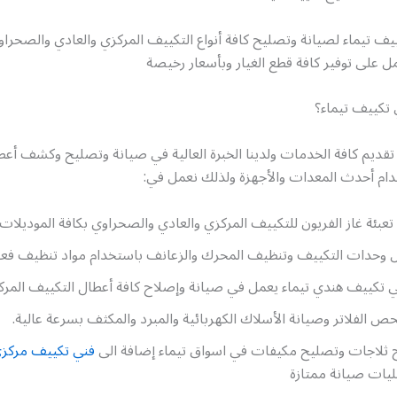
ف تيماء لصيانة وتصليح كافة أنواع التكييف المركزي والعادي والصحراو
ل على توفير كافة قطع الغيار وبأسعار رخيصة
ي تكييف تيماء؟
تقديم كافة الخدمات ولدينا الخبرة العالية في صيانة وتصليح وكشف أعط
دام أحدث المعدات والأجهزة ولذلك نعمل في:
تعبئة غاز الفريون للتكييف المركزي والعادي والصحراوي بكافة الموديلات.
وحدات التكييف وتنظيف المحرك والزعانف باستخدام مواد تنظيف فعا
ي تكييف هندي تيماء يعمل في صيانة وإصلاح كافة أعطال التكييف المرك
 الفلاتر وصيانة الأسلاك الكهربائية والمبرد والمكثف بسرعة عالية.
 ثلاجات وتصليح مكيفات في اسواق تيماء إضافة الى
فني تكييف مركزي
ات صيانة ممتازة