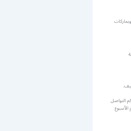
وبماركات
ة
ييف.
م التواصل
ساعة وطيلة أيام الأسبوع