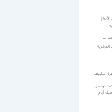
لأنواع
:
معدات
المركزية
ة التكييف.
م التواصل
فرة على مدار 24 ساعة وطيلة أيام