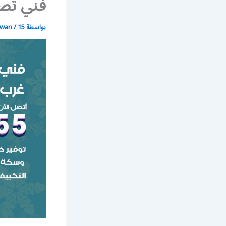
فني تصل
بواسطة
15 يونيو، 2021
/
wan