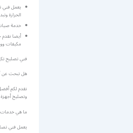
يعمل فني ت
الحرارة وتبد
خدمة صيانة 
أيضا نقدم خ
مكيفات و
فني تصليح ت
هل تبحث عن أ
نقدم لكم أفض
وتصليح أجهزة ا
ما هي خدمات 
يعمل فني تصلي