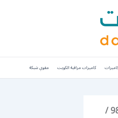
اميرات
كاميرات مراقبة الكويت
مقوي شبكة
رقم تصليح تكييف غرب مشرف / 98548488 /