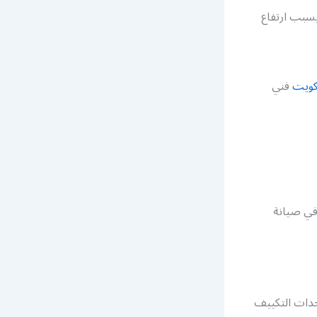
سبب ارتفاع
كويت
فني
ي صيانة
حدات التكييف