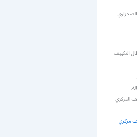
الصحراوي
ال التكييف
لة.
ف المركزي
ف مركزي