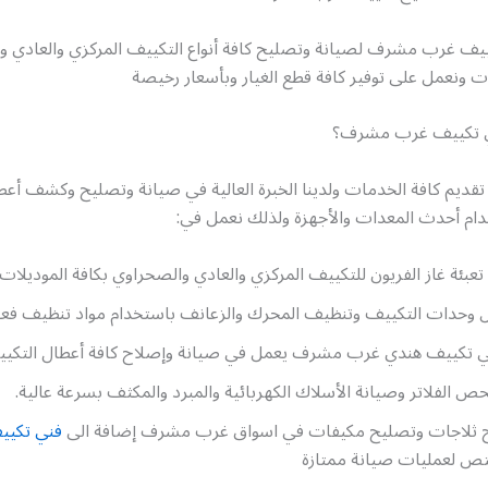
يف غرب مشرف لصيانة وتصليح كافة أنواع التكييف المركزي والعادي و
ات ونعمل على توفير كافة قطع الغيار وبأسعار رخيصة
ني تكييف غرب مشرف؟
تقديم كافة الخدمات ولدينا الخبرة العالية في صيانة وتصليح وكشف أعط
دام أحدث المعدات والأجهزة ولذلك نعمل في:
تعبئة غاز الفريون للتكييف المركزي والعادي والصحراوي بكافة الموديلات.
وحدات التكييف وتنظيف المحرك والزعانف باستخدام مواد تنظيف فعا
ني تكييف هندي غرب مشرف يعمل في صيانة وإصلاح كافة أعطال التكيي
 الفلاتر وصيانة الأسلاك الكهربائية والمبرد والمكثف بسرعة عالية.
 ثلاجات وتصليح مكيفات في اسواق غرب مشرف إضافة الى
فني تكيي
 لعمليات صيانة ممتازة