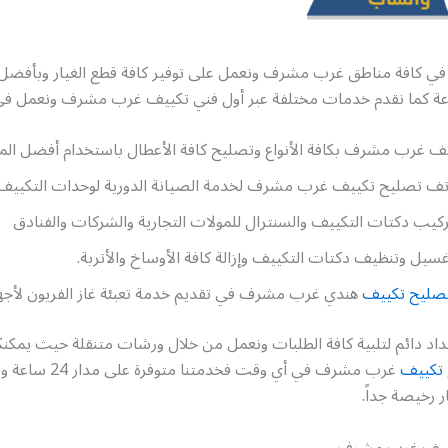
 في كافة مناطق غرب مشرف ونعمل على توفير كافة قطع الغيار وبأفضل ا
عة كما نقدم خدمات مختلفة عبر أول فني تكييف غرب مشرف ونعمل في
ف غرب مشرف بكافة الأنواع وتصليح كافة الأعطال باستخدام أفضل ال
اتف تصليح تكييف غرب مشرف لخدمة الصيانة الدورية لوحدات التكييف 
ركيب دكتات التكييف والسنترال للمولات التجارية والشركات والفنادق
سيل وتنظيف دكتات التكييف وإزالة كافة الأوساخ والأتربة.
صليح تكييف
هندي غرب مشرف في تقديم خدمة تعبئة غاز الفريون لأجهز
اد دائم لتلبية كافة الطلبات ونعمل من خلال ورشات متنقلة حيث يمكنك
تكييف
غرب مشرف في أي وقت فخدمتنا متو
ر رخيصة جداً.
كييف غرب مشرف