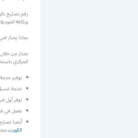
رقم تصليح تكي
وبكافة الموديل
بماذا يمتاز ف
نمتاز من خلال 
المركزي باستخ
توفير خدمة 
خدمة غسيل 
نوفر أول ف
نعمل في فحص
أيضا تصليح
الكويت
مختص