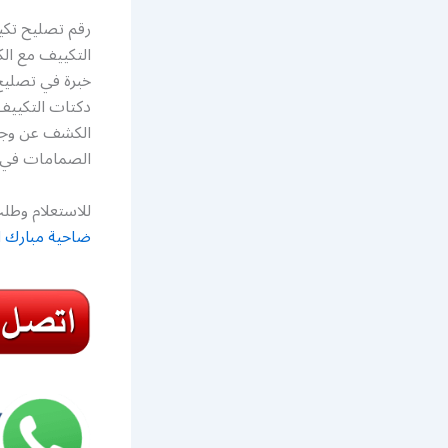
رقم تصليح تك
التكييف مع ا
خبرة في تصليح
دكتات التكييف
الكشف عن وجو
الصمامات في أ
للاستعلام وطلب
ضاحية مبارك الع