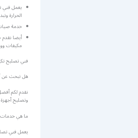
يعمل فني تك
الحرارة وتبد
خدمة صيانة 
أيضا نقدم خ
مكيفات و
فني تصليح تكي
هل تبحث عن أ
نقدم لكم أفض
وتصليح أجهزة ا
ما هي خدمات ف
يعمل فني تصليح