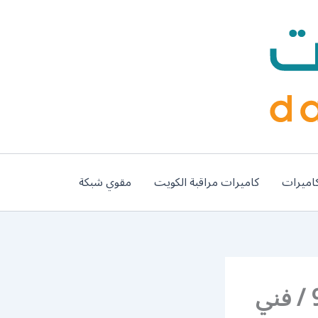
اميرات
كاميرات مراقبة الكويت
مقوي شبكة
رقم تصليح تكييف فهد الاحمد / 98548488 / فني