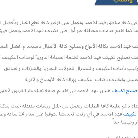
في كافة مناطق فهد الاحمد ونعمل على توفير كافة قطع الغيار وبأفضل ال
عة كما نقدم خدمات مختلفة عبر أول فني تكييف فهد الاحمد ونعمل في:
 فهد الاحمد بكافة الأنواع وتصليح كافة الأعطال باستخدام أفضل المع
تف تصليح تكييف فهد الاحمد لخدمة الصيانة الدورية لوحدات التكييف ال
ركيب دكتات التكييف والسنترال للمولات التجارية والشركات والفنادق
سيل وتنظيف دكتات التكييف وإزالة كافة الأوساخ والأتربة.
صليح تكييف
هندي فهد الاحمد في تقديم خدمة تعبئة غاز الفريون لأجهزة
اد دائم لتلبية كافة الطلبات ونعمل من خلال ورشات متنقلة حيث يمكنك
تكييف
فهد الاحمد في أي وقت فخدمتنا متوفرة ع
ر رخيصة جداً.
يف فهد الاحمد