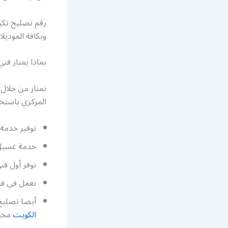
رقم تصليح تكيي
وبكافة الموديل
بماذا يمتاز فن
نمتاز من خلال 
المركزي باستخ
توفير خدمة 
خدمة غسيل 
نوفر أول فن
نعمل في فحص
أيضا تصليح
الكويت
مختص