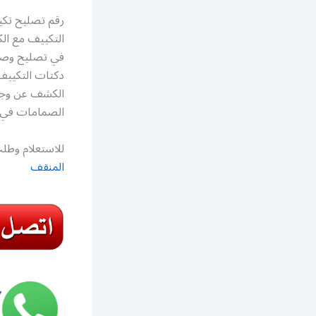
رقم تصليح تكي
التكييف مع ال
في تصليح وصيا
دكتات التكييف
الكشف عن وجو
الصمامات في أ
للاستعلام وطلب
المنقف