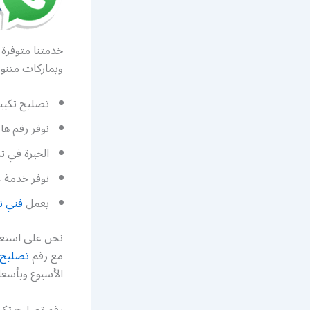
خدمتنا متوفرة 
وبماركات متنو
تصليح تكييف
نوفر رقم ها
الخبرة في ت
نوفر خدمة غ
يعمل
فني ت
نحن على استعد
مع رقم
تصليح 
الأسبوع وبأسعا
رقم تصليح تكي