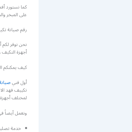
كما نستورد أفض
على المبخر وا
رقم صيانة تكي
نحن نوفر لكم 
أجهزة التكيف و
كيف يمكنكم ا
أول فني
صيانة
تكييف فهد الاح
لمختلف أجهزة 
ونعمل أيضاً في
خدمة تصليح 