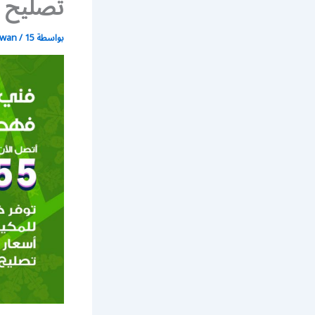
تصليح 
بواسطة
15 يونيو، 2021
/
wan