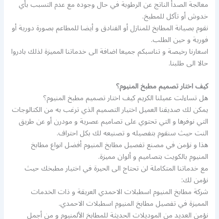
معالجة الصدأ الناتج عن الرطوبة في حال وجوده مع عدم التسبب بأي
خدوش أو تآكل للمطبخ.
نقوم بصيانة المطابخ للمنازل أو الفنادق و أيضا للمطاعم بصورة دورية أو
فورية و حين الطلب.
اسعارنا رخيصة و تناسبكم جميعا اضافة الى خدماتنا المميزة لذلك بادروا
حالا الى طلبنا.
كيف اختار تصميم مطبخ المنيوم؟
هل تساءلت عميلنا الكريم كيف اختار تصميم مطبخ المنيوم؟
يمكن لك صديقنا العميل اختيار التصميم الذي ترغب به من الكتالوجات
التي نوفرها و التي تحتوي على تصاميم عصرية و مودرن أو عن طريق
النت حيث سنقوم بتفصيله و تصنيعه لك بكل احتراف.
هذا و نؤمن في مصنع تفصيل مطابخ المنيوم أفضل انواع مطابخ
المنيوم بالكويت بتصاميم و ألوان مميزة.
مع خدماتنا المتكاملة لن تحتاج الى الحيرة في اختيار مطبخك حيث
نؤمن لك:
شركة مطابخ المنيوم اسطبلات الاحمدي العريقة و ذات الخدمات
المميزة في تفصيل مطابخ المنيوم اسطبلات الاحمدي.
نؤمن العديد من الموديلات الحديثة للمطابخ الألمنيوم و من أجمل