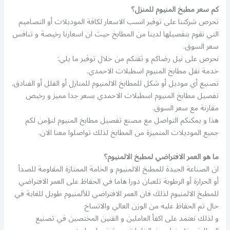
كم سعر مطبخ المنيوم للمنزل؟
تحرص شركتنا على توفير انسب الاسعار لكافة الموديلات أو التصاميم
التي نقوم بتفصيلها لدينا من المطابخ حيث ان اسعارنا رخيصة و تنافس
سعر السوق.
نحرص على نيل رضاكم و ثقتكم من خلال توفير ما يلي:
خدمة نقل مطابخ المنيوم اسطبلات الاحمدي.
تصنيع أي موديل أو شكل للمطابخ الالمنيوم للمنازل أو الفلل أو الفنادق.
تفصيل مطابخ المنيوم اسطبلات الاحمدي بسعر جدا مميز و رخيص
مقارنة مع سعر السوق.
هذا و يمكنكم التواصل مع مصنع تفصيل مطابخ المنيوم لنؤمن لكم
جميع الموديلات المتميزة من المطابخ لذلك تواصلوا معنا الان.
ما هو العمر الافتراضي لمطبخ الالمنيوم؟
ان الصناعة الجيدة للمطبخ الالمنيوم و الخامة الممتازة المقاومة للصدأ
أو الحرارة أو الرطوبة تلعبان دورا هاما في الحفاظ على العمر الافتراضي
للمطبخ الالمنيوم لذلك فان العمر الافتراضي للألمنيوم طويل للغاية في
حال تم الحفاظ عليه من الوزن العالي والاتساخ
و لذلك نعتمد على اكفأ العاملين و الفنين المختصين في تصنيع