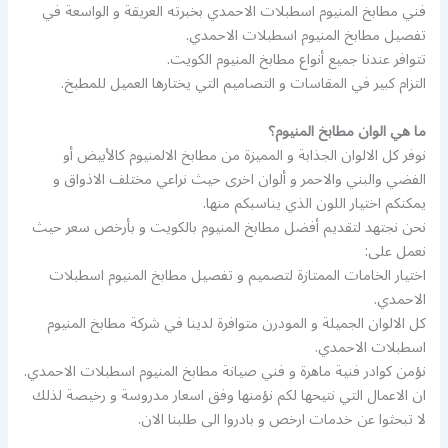
فني مطابخ المنيوم اسطبلات الاحمدي بخبرته العريقة و الواسعة في
تفصيل مطابخ المنيوم اسطبلات الاحمدي.
تتوافر عندنا جميع أنواع مطابخ المنيوم الكويت.
التزام كبير في المقاسات و التصاميم التي يختارها العميل للمطبخ.
ما هي الوان مطابخ المنيوم؟
نوفر كل الالوان الجذابة و المميزة من مطابخ الالمنيوم كالأبيض أو
الفضي والبني والاحمر و ألوان اخرى حيث نراعي مختلف الاذواق و
يمكنكم اختيار اللون الذي يناسبكم منها.
نحن نجتهد لتقديم أفضل مطابخ المنيوم بالكويت و بأرخص سعر حيث
نعمل على:
اختيار الخامات الممتازة لتصميم و تفصيل مطابخ المنيوم اسطبلات
الاحمدي.
كل الالوان الجميلة و المودرن متوافرة لدينا في شركة مطابخ المنيوم
اسطبلات الاحمدي.
نؤمن كوادر فنية ماهرة و فني صيانة مطابخ المنيوم اسطبلات الاحمدي.
ان الاعمال التي نتيحها لكم نؤمنها وفق اسعار مدروسة و رخيصة لذلك
لا تبحثوا عن خدمات ارخص و بادروا الى طلبنا الان.