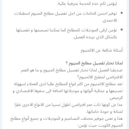
ليؤمن لكم خذه الخدمة بحرفية عالية.
توفير احسن الخامات من اجل تفصيل مطابخ المنيوم اسطبلات
الاحمدي.
نؤمن ارقى الموديلات للمطابخ كما يمكننا تصميمها و تفصيلها
بالشكل الذي يريده العميل.
أسئلة شائعة عن الالمنيوم
لماذا تختار تفصيل مطابخ المنيوم ؟
صديقنا العميل لماذا تختار تفصيل مطابخ المنيوم و ما هو العمر
الافتراضي لمطبخ الالمنيوم؟
تعد مطابخ الالمنيوم من اكثر انواع المطابخ طلبا لدى العملاء لسهولة
تصنيعها و جمالية ألوانها و موديلاتها اضافة الى سعرها الاقتصادي و
الرخيص.
عدا عن كونها ذات عمر افتراضي اطول نسبيا من الانواع الاخرى نظرا
لمتانة و جودة خاماتها.
هذا و نعنى بتوفير مختلف التصاميم و الموديلات و جميع أنواع مطابخ
المنيوم الكويت حيث نؤمن: