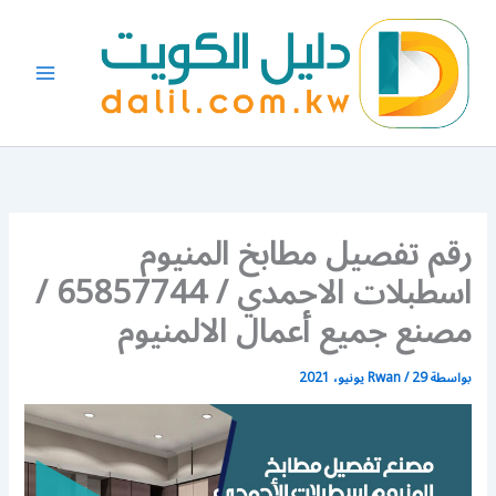
خطي
لى
لمحتوى
رقم تفصيل مطابخ المنيوم
اسطبلات الاحمدي / 65857744 /
مصنع جميع أعمال الالمنيوم
بواسطة
29 يونيو، 2021
/
Rwan