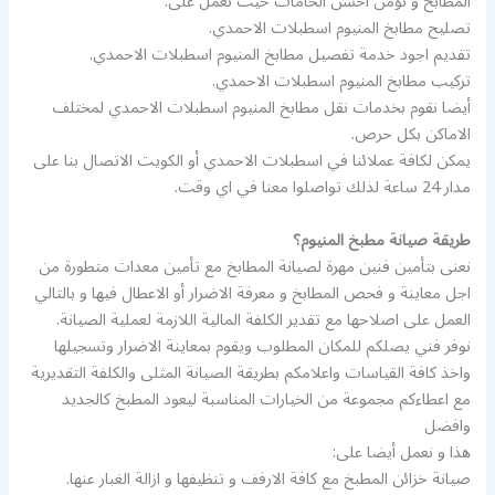
المطابخ و نؤمن احسن الخامات حيث نعمل على:
تصليح مطابخ المنيوم اسطبلات الاحمدي.
تقديم اجود خدمة تفصيل مطابخ المنيوم اسطبلات الاحمدي.
تركيب مطابخ المنيوم اسطبلات الاحمدي.
أيضا نقوم بخدمات نقل مطابخ المنيوم اسطبلات الاحمدي لمختلف
الاماكن بكل حرص.
يمكن لكافة عملائنا في اسطبلات الاحمدي أو الكويت الاتصال بنا على
مدار 24 ساعة لذلك تواصلوا معنا في اي وقت.
طريقة صيانة مطبخ المنيوم؟
نعنى بتأمين فنين مهرة لصيانة المطابخ مع تأمين معدات متطورة من
اجل معاينة و فحص المطابخ و معرفة الاضرار أو الاعطال فيها و بالتالي
العمل على اصلاحها مع تقدير الكلفة المالية اللازمة لعملية الصيانة.
نوفر فني يصلكم للمكان المطلوب ويقوم بمعاينة الاضرار وتسجيلها
واخذ كافة القياسات واعلامكم بطريقة الصيانة المثلى والكلفة التقديرية
مع اعطاءكم مجموعة من الخيارات المناسبة ليعود المطبخ كالجديد
وافضل
هذا و نعمل أيضا على:
صيانة خزائن المطبخ مع كافة الارفف و تنظيفها و ازالة الغبار عنها.