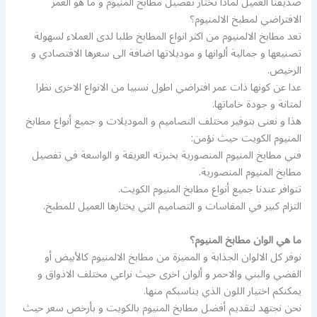
صديقنا العميل لماذا تختار تفصيل مطابخ المنيوم و ما هو العمر
الافتراضي لمطبخ الالمنيوم؟
تعد مطابخ الالمنيوم من اكثر انواع المطابخ طلبا لدى العملاء لسهولة
تصنيعها و جمالية ألوانها و موديلاتها اضافة الى سعرها الاقتصادي و
الرخيص.
عدا عن كونها ذات عمر افتراضي اطول نسبيا من الانواع الاخرى نظرا
لمتانة و جودة خاماتها.
هذا و نعنى بتوفير مختلف التصاميم و الموديلات و جميع أنواع مطابخ
المنيوم الكويت حيث نؤمن:
فني مطابخ المنيوم المنصورية بخبرته العريقة و الواسعة في تفصيل
مطابخ المنيوم المنصورية.
تتوافر عندنا جميع أنواع مطابخ المنيوم الكويت.
التزام كبير في المقاسات و التصاميم التي يختارها العميل للمطبخ.
ما هي الوان مطابخ المنيوم؟
نوفر كل الالوان الجذابة و المميزة من مطابخ الالمنيوم كالأبيض أو
الفضي والبني والاحمر و ألوان اخرى حيث نراعي مختلف الاذواق و
يمكنكم اختيار اللون الذي يناسبكم منها.
نحن نجتهد لتقديم أفضل مطابخ المنيوم بالكويت و بأرخص سعر حيث