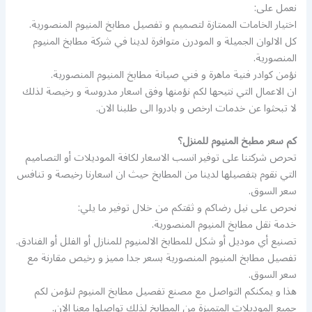
نعمل على:
اختيار الخامات الممتازة لتصميم و تفصيل مطابخ المنيوم المنصورية.
كل الالوان الجميلة و المودرن متوافرة لدينا في شركة مطابخ المنيوم
المنصورية.
نؤمن كوادر فنية ماهرة و فني صيانة مطابخ المنيوم المنصورية.
ان الاعمال التي نتيحها لكم نؤمنها وفق اسعار مدروسة و رخيصة لذلك
لا تبحثوا عن خدمات ارخص و بادروا الى طلبنا الان.
كم سعر مطبخ المنيوم للمنزل؟
تحرص شركتنا على توفير انسب الاسعار لكافة الموديلات أو التصاميم
التي نقوم بتفصيلها لدينا من المطابخ حيث ان اسعارنا رخيصة و تنافس
سعر السوق.
نحرص على نيل رضاكم و ثقتكم من خلال توفير ما يلي:
خدمة نقل مطابخ المنيوم المنصورية.
تصنيع أي موديل أو شكل للمطابخ الالمنيوم للمنازل أو الفلل أو الفنادق.
تفصيل مطابخ المنيوم المنصورية بسعر جدا مميز و رخيص مقارنة مع
سعر السوق.
هذا و يمكنكم التواصل مع مصنع تفصيل مطابخ المنيوم لنؤمن لكم
جميع الموديلات المتميزة من المطابخ لذلك تواصلوا معنا الان.