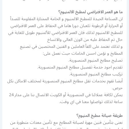
ما هو العمر الافتراضي لمطبخ الالمنيوم؟
ان الصناعة الجيدة للمطبخ الالمنيوم و الخامة الممتازة المقاومة للصدأ
أو الحرارة أو الرطوبة تلعبان دورا هاما في الحفاظ على العمر الافتراضي
للمطبخ الالمنيوم لذلك فان العمر الافتراضي للألمنيوم طويل للغاية في
حال تم الحفاظ عليه من الوزن العالي والاتساخ
و لذلك نعتمد على اكفأ العاملين و الفنين المختصين في تصنيع
المطابخ و نؤمن احسن الخامات حيث نعمل على:
تصليح مطابخ المنيوم المنصورية.
تقديم اجود خدمة تفصيل مطابخ المنيوم المنصورية.
تركيب مطابخ المنيوم المنصورية.
أيضا نقوم بخدمات نقل مطابخ المنيوم المنصورية لمختلف الاماكن بكل
حرص.
يمكن لكافة عملائنا في المنصورية أو الكويت الاتصال بنا على مدار 24
ساعة لذلك تواصلوا معنا في اي وقت.
طريقة صيانة مطبخ المنيوم؟
نعنى بتأمين فنين مهرة لصيانة المطابخ مع تأمين معدات متطورة من