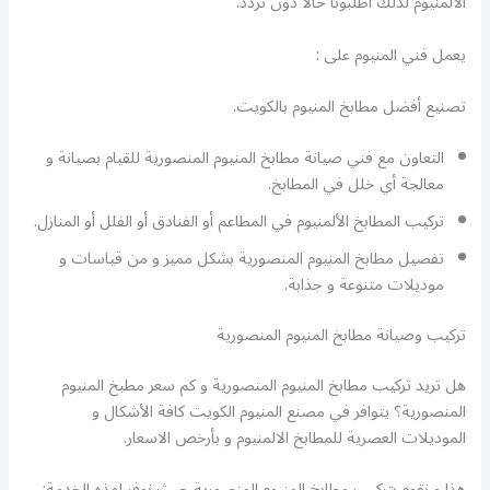
الألمنيوم لذلك اطلبونا حالا دون تردد.
يعمل فني المنيوم على :
تصنيع أفضل مطابخ المنيوم بالكويت.
التعاون مع فني صيانة مطابخ المنيوم المنصورية للقيام بصيانة و
معالجة أي خلل في المطابخ.
تركيب المطابخ الألمنيوم في المطاعم أو الفنادق أو الفلل أو المنازل.
تفصيل مطابخ المنيوم المنصورية بشكل مميز و من قياسات و
موديلات متنوعة و جذابة.
تركيب وصيانة مطابخ المنيوم المنصورية
هل تريد تركيب مطابخ المنيوم المنصورية و كم سعر مطبخ المنيوم
المنصورية؟ يتوافر في مصنع المنيوم الكويت كافة الأشكال و
الموديلات العصرية للمطابخ الالمنيوم و بأرخص الاسعار.
هذا و نقوم بتركيب مطابخ المنيوم المنصورية حيث نوفر لهذه الخدمة: