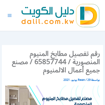
خطي
لى
لمحتوى
رقم تفصيل مطابخ المنيوم
المنصورية / 65857744 / مصنع
جميع أعمال الالمنيوم
بواسطة
29 يونيو، 2021
/
Rwan