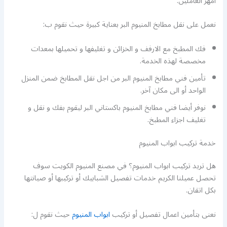
أمهر العاملين.
نعمل على نقل مطابخ المنيوم البر بعناية كبيرة حيث نقوم ب:
فك المطبخ مع الارفف و الخزائن و تغليفها و تحميلها بمعدات
مخصصة لهذه الخدمة.
تأمين فني مطابخ المنيوم البر من اجل نقل المطابخ ضمن المنزل
الواحد أو الى مكان آخر.
نوفر أيضا فني مطابخ المنيوم باكستاني البر ليقوم بفك و نقل و
تغليف اجزاء المطبخ.
خدمة تركيب ابواب المنيوم
هل تريد تركيب ابواب المنيوم؟ في مصنع المنيوم الكويت سوف
تحصل عميلنا الكريم خدمات تفصيل الشبابيك أو تركيبها أو صيانتها
بكل اتقان.
نعنى بتأمين اعمال تفصيل أو تركيب
ابواب المنيوم
حيث نقوم ل: