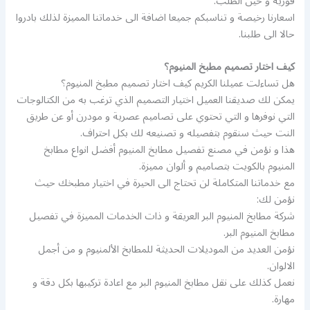
فورية و حين الطلب.
اسعارنا رخيصة و تناسبكم جميعا اضافة الى خدماتنا المميزة لذلك بادروا
حالا الى طلبنا.
كيف اختار تصميم مطبخ المنيوم؟
هل تساءلت عميلنا الكريم كيف اختار تصميم مطبخ المنيوم؟
يمكن لك صديقنا العميل اختيار التصميم الذي ترغب به من الكتالوجات
التي نوفرها و التي تحتوي على تصاميم عصرية و مودرن أو عن طريق
النت حيث سنقوم بتفصيله و تصنيعه لك بكل احتراف.
هذا و نؤمن في مصنع تفصيل مطابخ المنيوم أفضل انواع مطابخ
المنيوم بالكويت بتصاميم و ألوان مميزة.
مع خدماتنا المتكاملة لن تحتاج الى الحيرة في اختيار مطبخك حيث
نؤمن لك:
شركة مطابخ المنيوم البر العريقة و ذات الخدمات المميزة في تفصيل
مطابخ المنيوم البر.
نؤمن العديد من الموديلات الحديثة للمطابخ الألمنيوم و من أجمل
الالوان.
نعمل كذلك على نقل مطابخ المنيوم البر مع اعادة تركيبها بكل دقة و
مهارة.