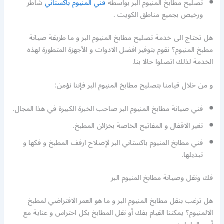
تصليح مطابخ المنيوم البر بواسطة
فني المنيوم باكستاني
شاطر
ورخيص بجميع مناطق الكويت .
هل تحتاج الى خدمة تصليح مطابخ المنيوم البر و ما طريقة صيانة
مطبخ المنيوم؟ نقوم بتوفير افضل الادوات و الأجهزة المتطورة لهذه
الخدمة لذلك اتصلوا حالا بنا.
و من خلال قيامنا بتصليح مطابخ المنيوم البر فإننا نؤمن:
فني صيانة مطابخ المنيوم البر صاحب الخبرة الكبيرة في هذا المجال.
تغير الاقفال و المفاتيح الخاصة بخزائن المطبخ.
فني مطابخ المنيوم باكستاني البر لإصلاح ارفف المطبخ و فكها و
تبديلها.
فك ونقل وصيانة مطابخ المنيوم البر
هل ترغب بنقل مطابخ المنيوم البر و ما هو العمر الافتراضي لمطبخ
الالمنيوم؟ يمكننا القيام بفك أو نقل المطابخ بكل احتراس و عناية مع