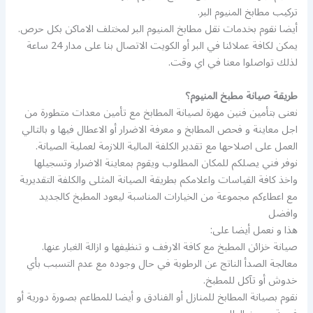
تركيب مطابخ المنيوم البر.
أيضا نقوم بخدمات نقل مطابخ المنيوم البر لمختلف الاماكن بكل حرص.
يمكن لكافة عملائنا في البر أو الكويت الاتصال بنا على مدار 24 ساعة
لذلك تواصلوا معنا في اي وقت.
طريقة صيانة مطبخ المنيوم؟
نعنى بتأمين فنين مهرة لصيانة المطابخ مع تأمين معدات متطورة من
اجل معاينة و فحص المطابخ و معرفة الاضرار أو الاعطال فيها و بالتالي
العمل على اصلاحها مع تقدير الكلفة المالية اللازمة لعملية الصيانة.
نوفر فني يصلكم للمكان المطلوب ويقوم بمعاينة الاضرار وتسجيلها
واخذ كافة القياسات واعلامكم بطريقة الصيانة المثلى والكلفة التقديرية
مع اعطاءكم مجموعة من الخيارات المناسبة ليعود المطبخ كالجديد
وافضل
هذا و نعمل أيضا على:
صيانة خزائن المطبخ مع كافة الارفف و تنظيفها و ازالة الغبار عنها.
معالجة الصدأ الناتج عن الرطوبة في حال وجوده مع عدم التسبب بأي
خدوش أو تآكل للمطبخ.
نقوم بصيانة المطابخ للمنازل أو الفنادق و أيضا للمطاعم بصورة دورية أو