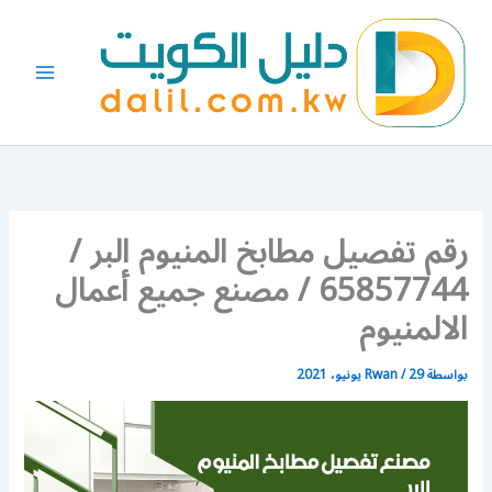
خطي
لى
لمحتوى
رقم تفصيل مطابخ المنيوم البر /
65857744 / مصنع جميع أعمال
الالمنيوم
بواسطة
29 يونيو، 2021
/
Rwan