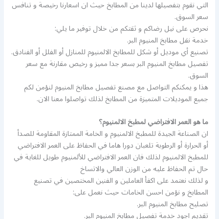
التي نقوم بتفصيلها لدينا من المطابخ حيث ان اسعارنا رخيصة و تنافس
سعر السوق.
نحرص على نيل رضاكم و ثقتكم من خلال توفير ما يلي:
خدمة نقل مطابخ المنيوم البر.
تصنيع أي موديل أو شكل للمطابخ الالمنيوم للمنازل أو الفلل أو الفنادق.
تفصيل مطابخ المنيوم البر بسعر جدا مميز و رخيص مقارنة مع سعر
السوق.
هذا و يمكنكم التواصل مع مصنع تفصيل مطابخ المنيوم لنؤمن لكم
جميع الموديلات المتميزة من المطابخ لذلك تواصلوا معنا الان.
ما هو العمر الافتراضي لمطبخ الالمنيوم؟
ان الصناعة الجيدة للمطبخ الالمنيوم و الخامة الممتازة المقاومة للصدأ
أو الحرارة أو الرطوبة تلعبان دورا هاما في الحفاظ على العمر الافتراضي
للمطبخ الالمنيوم لذلك فان العمر الافتراضي للألمنيوم طويل للغاية في
حال تم الحفاظ عليه من الوزن العالي والاتساخ
و لذلك نعتمد على اكفأ العاملين و الفنين المختصين في تصنيع
المطابخ و نؤمن احسن الخامات حيث نعمل على:
تصليح مطابخ المنيوم البر.
تقديم اجود خدمة تفصيل مطابخ المنيوم البر.