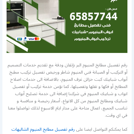
رقم تفصيل مطابخ المنيوم البر بإتقان ودقة مع تقديم خدمات التصميم
أو التركيب أو الصيانة فني المنيوم شاطر ورخيص تفصيل تركيب مطبخ
أبواب شبابيك كبت خزائن غرف المنيوم، بالاضافة الى خدمات اصلاح
المطابخ أو فكها و نقلها وتفصيلها، كما نؤمن خدمة تركيب أو تفصيل
ابواب و شبابيك المنيوم في شركتنا إضافة الى خدمة تصليح أبواب
شبابيك ومطابخ المنيوم من كل الانواع، أسعار رخيصة و منافسة و
تناسب الجميع، اعمال متاحة على مدار ايام الاسبوع لذلك تواصلوا معنا
في اي وقت.
كما يمكنكم التواصل ايضا على
رقم تفصيل مطابخ المنيوم الشاليهات