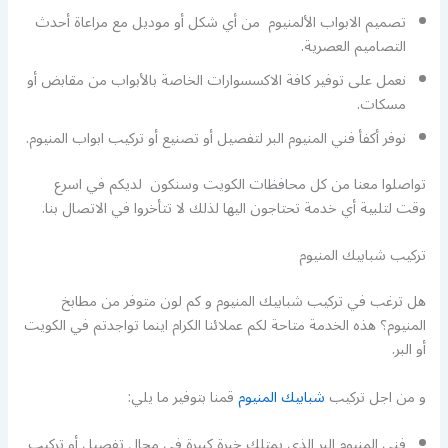
تصميم الابواب الألمنيوم من أي شكل أو موديل مع مراعاة أحدث
التصاميم العصرية.
نعمل على توفير كافة الاكسسوارات الخاصة بالأبواب من مقابض أو
مسكات.
نوفر أكفأ فني المنيوم البر لتفصيل أو تصنيع أو تركيب ابواب المنيوم.
تواصلوا معنا من كل محافظات الكويت وسنكون لديكم في اسرع
وقت لتلبية أي خدمة تحتاجون اليها لذلك لا تتأخروا في الاتصال بنا.
تركيب شبابيك المنيوم
هل ترغب في تركيب شبابيك المنيوم و كم لون متوفر من مطابخ
المنيوم؟ هذه الخدمة متاحة لكم عملائنا الكرام اينما تواجدتم في الكويت
أو البر.
و من اجل تركيب
شبابيك المنيوم
قمنا بتوفير ما يلي:
فني المنيوم البر الذي يمتلك خبرة كبيرة في مجال تفصيل أو تركيب