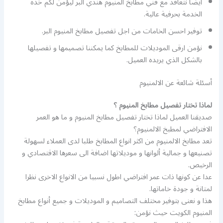
أيضا نتعاقد مع فني مطابخ المنيوم هندي البر ليؤمن لكم خذه
الخدمة بحرفية عالية.
توفير احسن الخامات من اجل تفصيل مطابخ المنيوم البر.
نؤمن ارقى الموديلات للمطابخ كما يمكننا تصميمها و تفصيلها
بالشكل الذي يريده العميل.
أسئلة شائعة عن الالمنيوم
لماذا تختار تفصيل مطابخ المنيوم ؟
صديقنا العميل لماذا تختار تفصيل مطابخ المنيوم و ما هو العمر
الافتراضي لمطبخ الالمنيوم؟
تعد مطابخ الالمنيوم من اكثر انواع المطابخ طلبا لدى العملاء لسهولة
تصنيعها و جمالية ألوانها و موديلاتها اضافة الى سعرها الاقتصادي و
الرخيص.
عدا عن كونها ذات عمر افتراضي اطول نسبيا من الانواع الاخرى نظرا
لمتانة و جودة خاماتها.
هذا و نعنى بتوفير مختلف التصاميم و الموديلات و جميع أنواع مطابخ
المنيوم الكويت حيث نؤمن: