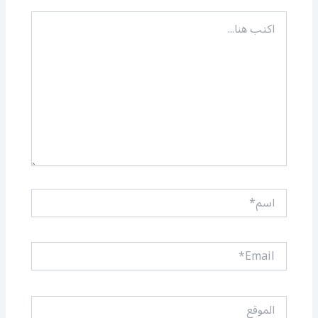
اكتب
هنا...
اسم*
Email*
الموقع