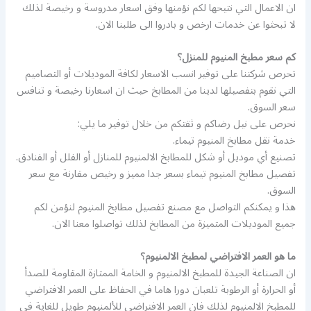
ان الاعمال التي نتيحها لكم نؤمنها وفق اسعار مدروسة و رخيصة لذلك
لا تبحثوا عن خدمات ارخص و بادروا الى طلبنا الان.
كم سعر مطبخ المنيوم للمنزل؟
تحرص شركتنا على توفير انسب الاسعار لكافة الموديلات أو التصاميم
التي نقوم بتفصيلها لدينا من المطابخ حيث ان اسعارنا رخيصة و تنافس
سعر السوق.
نحرص على نيل رضاكم و ثقتكم من خلال توفير ما يلي:
خدمة نقل مطابخ المنيوم تيماء.
تصنيع أي موديل أو شكل للمطابخ الالمنيوم للمنازل أو الفلل أو الفنادق.
تفصيل مطابخ المنيوم تيماء بسعر جدا مميز و رخيص مقارنة مع سعر
السوق.
هذا و يمكنكم التواصل مع مصنع تفصيل مطابخ المنيوم لنؤمن لكم
جميع الموديلات المتميزة من المطابخ لذلك تواصلوا معنا الان.
ما هو العمر الافتراضي لمطبخ الالمنيوم؟
ان الصناعة الجيدة للمطبخ الالمنيوم و الخامة الممتازة المقاومة للصدأ
أو الحرارة أو الرطوبة تلعبان دورا هاما في الحفاظ على العمر الافتراضي
للمطبخ الالمنيوم لذلك فان العمر الافتراضي للألمنيوم طويل للغاية في