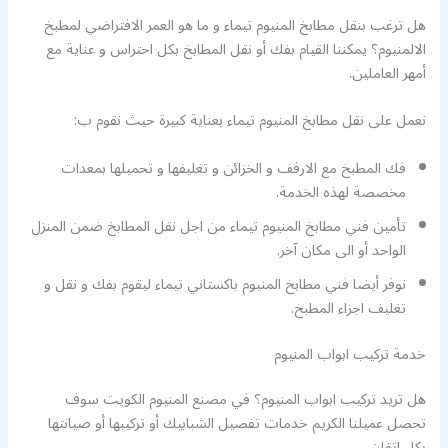
هل ترغب بنقل مطابخ المنيوم تيماء و ما هو العمر الافتراضي لمطبخ
الالمنيوم؟ يمكننا القيام بفك أو نقل المطابخ بكل احتراس و عناية مع
أمهر العاملين.
نعمل على نقل مطابخ المنيوم تيماء بعناية كبيرة حيث نقوم ب:
فك المطبخ مع الارفف و الخزائن و تغليفها و تحميلها بمعدات
مخصصة لهذه الخدمة.
تأمين فني مطابخ المنيوم تيماء من اجل نقل المطابخ ضمن المنزل
الواحد أو الى مكان آخر.
نوفر أيضا فني مطابخ المنيوم باكستاني تيماء ليقوم بفك و نقل و
تغليف اجزاء المطبخ.
خدمة تركيب ابواب المنيوم
هل تريد تركيب ابواب المنيوم؟ في مصنع المنيوم الكويت سوف
تحصل عميلنا الكريم خدمات تفصيل الشبابيك أو تركيبها أو صيانتها
بكل اتقان.