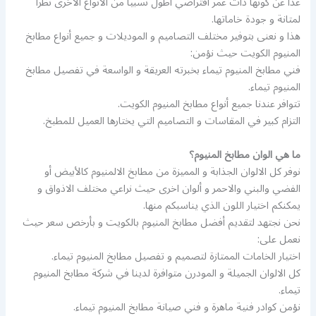
عدا عن كونها ذات عمر افتراضي اطول نسبيا من الانواع الاخرى نظرا
لمتانة و جودة خاماتها.
هذا و نعنى بتوفير مختلف التصاميم و الموديلات و جميع أنواع مطابخ
المنيوم الكويت حيث نؤمن:
فني مطابخ المنيوم تيماء بخبرته العريقة و الواسعة في تفصيل مطابخ
المنيوم تيماء.
تتوافر عندنا جميع أنواع مطابخ المنيوم الكويت.
التزام كبير في المقاسات و التصاميم التي يختارها العميل للمطبخ.
ما هي الوان مطابخ المنيوم؟
نوفر كل الالوان الجذابة و المميزة من مطابخ الالمنيوم كالأبيض أو
الفضي والبني والاحمر و ألوان اخرى حيث نراعي مختلف الاذواق و
يمكنكم اختيار اللون الذي يناسبكم منها.
نحن نجتهد لتقديم أفضل مطابخ المنيوم بالكويت و بأرخص سعر حيث
نعمل على:
اختيار الخامات الممتازة لتصميم و تفصيل مطابخ المنيوم تيماء.
كل الالوان الجميلة و المودرن متوافرة لدينا في شركة مطابخ المنيوم
تيماء.
نؤمن كوادر فنية ماهرة و فني صيانة مطابخ المنيوم تيماء.