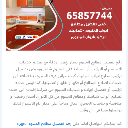
رقم تفصيل مطابخ المنيوم تيماء بإتقان ودقة مع تقديم خدمات
التصميم أو التركيب أو الصيانة فني المنيوم شاطر ورخيص تفصيل
تركيب مطبخ أبواب شبابيك كبت خزائن غرف المنيوم، بالاضافة الى
خدمات اصلاح المطابخ أو فكها و نقلها وتفصيلها، كما نؤمن خدمة
تركيب أو تفصيل ابواب و شبابيك المنيوم في شركتنا إضافة الى خدمة
تصليح أبواب شبابيك ومطابخ المنيوم من كل الانواع، أسعار رخيصة و
منافسة و تناسب الجميع، اعمال متاحة على مدار ايام الاسبوع لذلك
تواصلوا معنا في اي وقت.
كما يمكنكم التواصل ايضا على
رقم تفصيل مطابخ المنيوم الجهراء