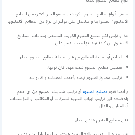
أنواع مطابخ المنيوم تيماء
ما هي أنواع مطابخ المنيوم الكويت و ما هو العمر الافتراضي لمطبخ
الالمنيوم؟ اتصلوا بنا و سنعمل على توفير اي نوع من المطابخ الالمنيوم.
هذا و نؤمن لكم مصنع المنيوم الكويت المختص بخدمات المطابخ
الالمنيوم من كافة نوعياتها حيث نعمل على:
اصلاح أو صيانة المطابخ مع فني صيانة مطابخ المنيوم تيماء.
تفصيل مطابخ المنيوم تيماء مهما كان نوعها.
تركيب مطابخ المنيوم تيماء بأحدث المعدات و الادوات.
و أيضا نقوم
تصليح المنيوم
أو تركيب شبابيك المنيوم من اي حجم
بالاضافة الى تركيب ابواب المنيوم للشركات أو المكاتب أو المؤسسات
أو المنازل و الفلل.
فني مطابخ المنيوم هندي تيماء
هل تحتاج الى فني مطابخ المنيوم هندي تيماء و لماذا تختار تفصيل