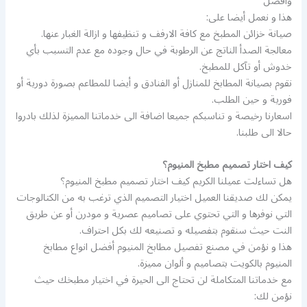
وافضل
هذا و نعمل أيضا على:
صيانة خزائن المطبخ مع كافة الارفف و تنظيفها و ازالة الغبار عنها.
معالجة الصدأ الناتج عن الرطوبة في حال وجوده مع عدم التسبب بأي
خدوش أو تآكل للمطبخ.
نقوم بصيانة المطابخ للمنازل أو الفنادق و أيضا للمطاعم بصورة دورية أو
فورية و حين الطلب.
اسعارنا رخيصة و تناسبكم جميعا اضافة الى خدماتنا المميزة لذلك بادروا
حالا الى طلبنا.
كيف اختار تصميم مطبخ المنيوم؟
هل تساءلت عميلنا الكريم كيف اختار تصميم مطبخ المنيوم؟
يمكن لك صديقنا العميل اختيار التصميم الذي ترغب به من الكتالوجات
التي نوفرها و التي تحتوي على تصاميم عصرية و مودرن أو عن طريق
النت حيث سنقوم بتفصيله و تصنيعه لك بكل احتراف.
هذا و نؤمن في مصنع تفصيل مطابخ المنيوم أفضل انواع مطابخ
المنيوم بالكويت بتصاميم و ألوان مميزة.
مع خدماتنا المتكاملة لن تحتاج الى الحيرة في اختيار مطبخك حيث
نؤمن لك: