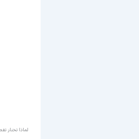
لماذا تختار ت