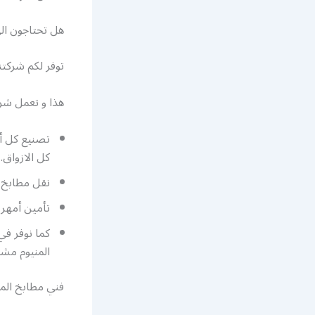
هل تحتاجون ال
توفر لكم شركتن
هذا و تعمل شر
تصنيع كل أن
كل الازواق.
نقل مطابخ ا
تأمين أمهر 
كما نوفر ف
المنيوم مشر
فني مطابخ ال