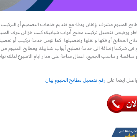
بخ المنيوم مشرف بإتقان ودقة مع تقديم خدمات التصميم أو التركيب أ
اطر ورخيص تفصيل تركيب مطبخ أبواب شبابيك كبت خزائن غرف المنيوم
ح المطابخ أو فكها و نقلها وتفصيلها، كما نؤمن خدمة تركيب أو تفصيل
 في شركتنا إضافة الى خدمة تصليح أبواب شبابيك ومطابخ المنيوم من كل
منافسة و تناسب الجميع، اعمال متاحة على مدار ايام الاسبوع لذلك توا
تواصل ايضا على
رقم تفصيل مطابخ المنيوم بيان