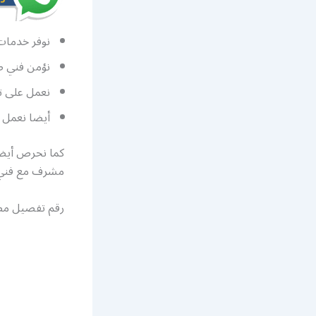
نوفر خدمات
نؤمن فني صي
نعمل على تأ
أيضا نعمل ع
كما نحرص أيضا 
مشرف مع فني 
رقم تفصيل مط