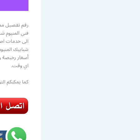
رقم تفصيل مطا
فني المنيوم ش
الى خدمات اصلا
شبابيك المنيوم
أسعار رخيصة و 
اي وقت.
كما يمكنكم ال