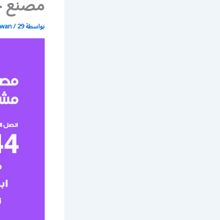
مصنع جم
بواسطة
29 يونيو، 2021
/
wan