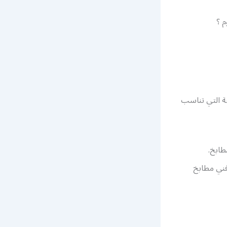
 ؟
فة التي تناسب
طابخ.
فني مطابخ