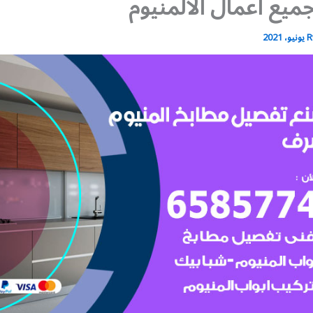
يع أعمال الالمنيوم
R