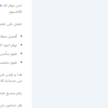
نحن نوفر لك
فن
الالمنيوم.
نعمل على تفصي
أفضل مطابخ 
نوفر اجود ا
نقوم بتأمين
نقوم بتفصيل
هذا و نؤمن فن
من خدماتنا الا
رقم مصنع تفصي
هل تبحثون عن 