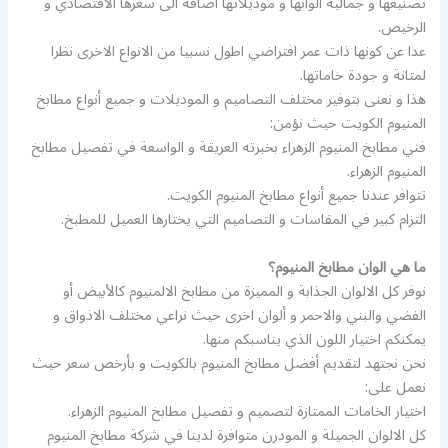
تصنيعها و جمالية ألوانها و موديلاتها اضافة الى سعرها الاقتصادي و
الرخيص.
عدا عن كونها ذات عمر افتراضي اطول نسبيا من الانواع الاخرى نظرا
لمتانة و جودة خاماتها.
هذا و نعنى بتوفير مختلف التصاميم و الموديلات و جميع أنواع مطابخ
المنيوم الكويت حيث نؤمن:
فني مطابخ المنيوم الزهراء بخبرته العريقة و الواسعة في تفصيل مطابخ
المنيوم الزهراء.
تتوافر عندنا جميع أنواع مطابخ المنيوم الكويت.
التزام كبير في المقاسات و التصاميم التي يختارها العميل للمطبخ.
ما هي الوان مطابخ المنيوم؟
نوفر كل الالوان الجذابة و المميزة من مطابخ الالمنيوم كالأبيض أو
الفضي والبني والاحمر و ألوان اخرى حيث نراعي مختلف الاذواق و
يمكنكم اختيار اللون الذي يناسبكم منها.
نحن نجتهد لتقديم أفضل مطابخ المنيوم بالكويت و بأرخص سعر حيث
نعمل على:
اختيار الخامات الممتازة لتصميم و تفصيل مطابخ المنيوم الزهراء.
كل الالوان الجميلة و المودرن متوافرة لدينا في شركة مطابخ المنيوم