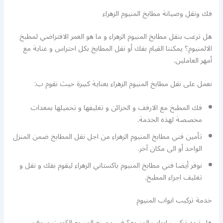
فك ونقل وصيانة مطابخ المنيوم الزهراء
هل ترغب بنقل مطابخ المنيوم الزهراء و ما هو العمر الافتراضي لمطبخ
الالمنيوم؟ يمكننا القيام بفك أو نقل المطابخ بكل احتراس و عناية مع
أمهر العاملين.
نعمل على نقل مطابخ المنيوم الزهراء بعناية كبيرة حيث نقوم ب:
فك المطبخ مع الارفف و الخزائن و تغليفها و تحميلها بمعدات
مخصصة لهذه الخدمة.
تأمين فني مطابخ المنيوم الزهراء من اجل نقل المطابخ ضمن المنزل
الواحد أو الى مكان آخر.
نوفر أيضا فني مطابخ المنيوم باكستاني الزهراء ليقوم بفك و نقل و
تغليف اجزاء المطبخ.
خدمة تركيب ابواب المنيوم
هل تريد تركيب ابواب المنيوم؟ في مصنع المنيوم الكويت سوف