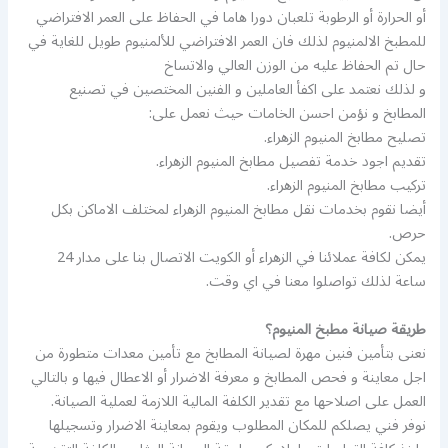
أو الحرارة أو الرطوبة تلعبان دورا هاما في الحفاظ على العمر الافتراضي
للمطبخ الالمنيوم لذلك فان العمر الافتراضي للألمنيوم طويل للغاية في
حال تم الحفاظ عليه من الوزن العالي والاتساخ
و لذلك نعتمد على اكفأ العاملين و الفنين المختصين في تصنيع
المطابخ و نؤمن احسن الخامات حيث نعمل على:
تصليح مطابخ المنيوم الزهراء.
تقديم اجود خدمة تفصيل مطابخ المنيوم الزهراء.
تركيب مطابخ المنيوم الزهراء.
أيضا نقوم بخدمات نقل مطابخ المنيوم الزهراء لمختلف الاماكن بكل
حرص.
يمكن لكافة عملائنا في الزهراء أو الكويت الاتصال بنا على مدار 24
ساعة لذلك تواصلوا معنا في اي وقت.
طريقة صيانة مطبخ المنيوم؟
نعنى بتأمين فنين مهرة لصيانة المطابخ مع تأمين معدات متطورة من
اجل معاينة و فحص المطابخ و معرفة الاضرار أو الاعطال فيها و بالتالي
العمل على اصلاحها مع تقدير الكلفة المالية اللازمة لعملية الصيانة.
نوفر فني يصلكم للمكان المطلوب ويقوم بمعاينة الاضرار وتسجيلها