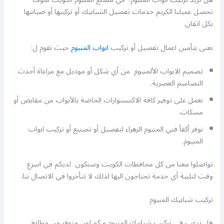
تحصل عميلنا الكريم خدمات تفصيل الشبابيك أو تركيبها أو صيانتها
بكل اتقان.
نعنى بتأمين اعمال تفصيل أو تركيب
ابواب المنيوم
حيث نقوم ل:
تصميم الابواب الألمنيوم من أي شكل أو موديل مع مراعاة أحدث
التصاميم العصرية.
نعمل على توفير كافة الاكسسوارات الخاصة بالأبواب من مقابض أو
مسكات.
نوفر أكفأ فني المنيوم الزهراء لتفصيل أو تصنيع أو تركيب ابواب
المنيوم.
تواصلوا معنا من كل محافظات الكويت وسنكون لديكم في اسرع
وقت لتلبية أي خدمة تحتاجون اليها لذلك لا تتأخروا في الاتصال بنا.
تركيب شبابيك المنيوم
هل ترغب في تركيب شبابيك المنيوم و كم لون متوفر من مطابخ