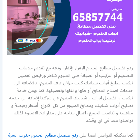
رقم تفصيل مطابخ المنيوم الزهراء بإتقان ودقة مع تقديم خدمات
التصميم أو التركيب أو الصيانة فني المنيوم شاطر ورخيص تفصيل
تركيب مطبخ أبواب شبابيك كبت خزائن غرف المنيوم، بالاضافة الى
خدمات اصلاح المطابخ أو فكها و نقلها وتفصيلها، كما نؤمن خدمة
تركيب أو تفصيل ابواب و شبابيك المنيوم في شركتنا إضافة الى خدمة
تصليح أبواب شبابيك ومطابخ المنيوم من كل الانواع، أسعار رخيصة و
منافسة و تناسب الجميع، اعمال متاحة على مدار ايام الاسبوع لذلك
تواصلوا معنا في اي وقت.
كما يمكنكم التواصل ايضا على
رقم تفصيل مطابخ المنيوم جنوب السرة