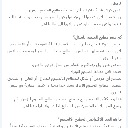
الزهراء.
نؤمن كوادر فنية ماهرة و فني صيانة مطابخ المنيوم الزهراء.
ان الاعمال التي نتيحها لكم نؤمنها وفق اسعار مدروسة و رخيصة لذلك
لا تبحثوا عن خدمات ارخص و بادروا الى طلبنا الان.
كم سعر مطبخ المنيوم للمنزل؟
تحرص شركتنا على توفير انسب الاسعار لكافة الموديلات أو التصاميم
التي نقوم بتفصيلها لدينا من المطابخ حيث ان اسعارنا رخيصة و تنافس
سعر السوق.
نحرص على نيل رضاكم و ثقتكم من خلال توفير ما يلي:
خدمة نقل مطابخ المنيوم الزهراء.
تصنيع أي موديل أو شكل للمطابخ الالمنيوم للمنازل أو الفلل أو الفنادق.
تفصيل مطابخ المنيوم الزهراء بسعر جدا مميز و رخيص مقارنة مع سعر
السوق.
هذا و يمكنكم التواصل مع مصنع تفصيل مطابخ المنيوم لنؤمن لكم
جميع الموديلات المتميزة من المطابخ لذلك تواصلوا معنا الان.
ما هو العمر الافتراضي لمطبخ الالمنيوم؟
ان الصناعة الجيدة للمطبخ الالمنيوم و الخامة الممتازة المقاومة للصدأ