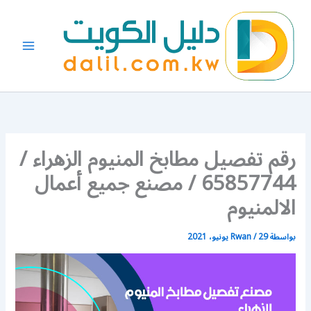
خطي
لى
لمحتوى
رقم تفصيل مطابخ المنيوم الزهراء /
65857744 / مصنع جميع أعمال
الالمنيوم
بواسطة
29 يونيو، 2021
/
Rwan