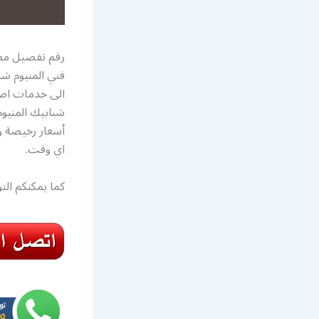
رقم تفصيل مطاب
فني المنيوم ش
الى خدمات اصلا
شبابيك المنيوم
أسعار رخيصة و 
اي وقت.
كما يمكنكم ال