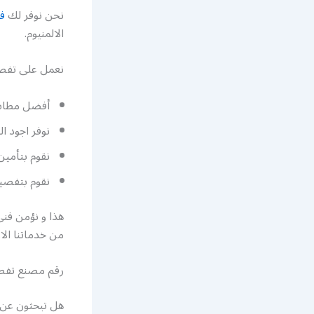
نحن نوفر لك
فن
الالمنيوم.
نعمل على تفصي
أفضل مطابخ 
نوفر اجود ا
نقوم بتأمين
نقوم بتفصيل
هذا و نؤمن فني
من خدماتنا الا
رقم مصنع تفصي
هل تبحثون عن 