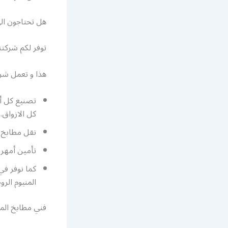
هل تحتاجون الى
توفر لكم شركتن
هذا و تعمل شرك
تصنيع كل أن
كل الازواق.
نقل مطابخ ا
تأمين أمهر 
كما نوفر في
المنيوم الرو
فني مطابخ المن