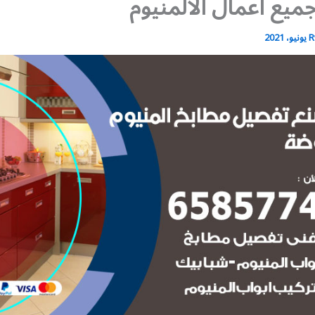
يع أعمال الالمنيوم
R