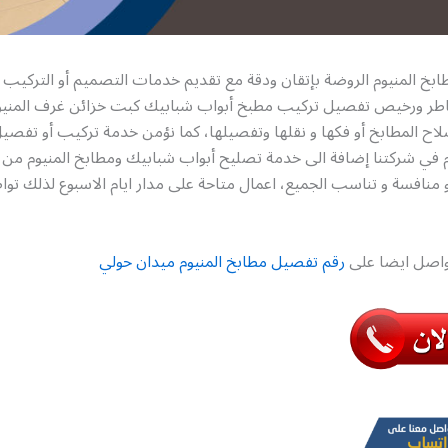
خ المنيوم الروضة بإتقان ودقة مع تقديم خدمات التصميم أو التركيب أ
اطر ورخيص تفصيل تركيب مطبخ أبواب شبابيك كبت خزائن غرف المنيوم
ح المطابخ أو فكها و نقلها وتفصيلها، كما نؤمن خدمة تركيب أو تفصيل
 في شركتنا إضافة الى خدمة تصليح أبواب شبابيك ومطابخ المنيوم من كل
منافسة و تناسب الجميع، اعمال متاحة على مدار ايام الاسبوع لذلك توا
تواصل ايضا على
رقم تفصيل مطابخ المنيوم ميدان حولي