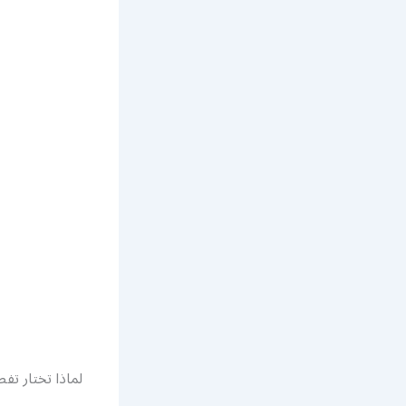
لماذا تختار ت