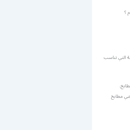
 ؟
فة التي تناسب
طابخ.
فني مطابخ