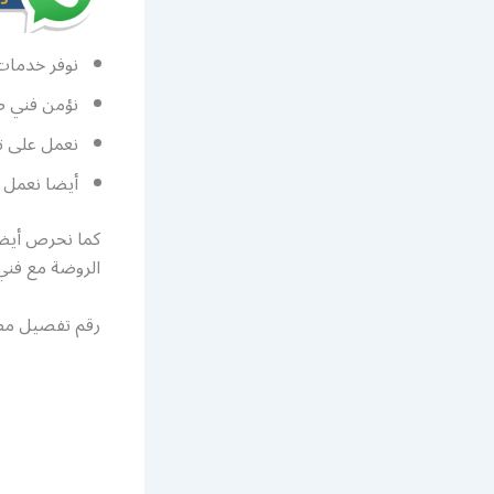
نوفر خدمات
نؤمن فني صي
نعمل على تأ
أيضا نعمل ع
كما نحرص أيضا 
الروضة مع فني 
رقم تفصيل مطا