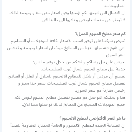
الصليبيخات.
ان الاعمال التي نتيحها لكم نؤمنها وفق اسعار مدروسة و رخيصة لذلك
لا تبحثوا عن خدمات ارخص و بادروا الى طلبنا الان.
كم سعر مطبخ المنيوم للمنزل؟
تحرص شركتنا على توفير انسب الاسعار لكافة الموديلات أو التصاميم
التي نقوم بتفصيلها لدينا من المطابخ حيث ان اسعارنا رخيصة و تنافس
سعر السوق.
نحرص على نيل رضاكم و ثقتكم من خلال توفير ما يلي:
خدمة نقل مطابخ المنيوم شمال غرب الصليبيخات.
تصنيع أي موديل أو شكل للمطابخ الالمنيوم للمنازل أو الفلل أو الفنادق.
تفصيل مطابخ المنيوم شمال غرب الصليبيخات بسعر جدا مميز و
رخيص مقارنة مع سعر السوق.
هذا و يمكنكم التواصل مع مصنع تفصيل مطابخ المنيوم لنؤمن لكم
جميع الموديلات المتميزة من المطابخ لذلك تواصلوا معنا الان.
ما هو العمر الافتراضي لمطبخ الالمنيوم؟
ان الصناعة الجيدة للمطبخ الالمنيوم و الخامة الممتازة المقاومة للصدأ