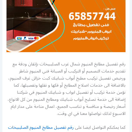
رقم تفصيل مطابخ المنيوم شمال غرب الصليبيخات بإتقان ودقة مع
تقديم خدمات التصميم أو التركيب أو الصيانة فني المنيوم شاطر
ورخيص تفصيل تركيب مطبخ أبواب شبابيك كبت خزائن غرف المنيوم،
بالاضافة الى خدمات اصلاح المطابخ أو فكها و نقلها وتفصيلها، كما
نؤمن خدمة تركيب أو تفصيل ابواب و شبابيك المنيوم في شركتنا
إضافة الى خدمة تصليح أبواب شبابيك ومطابخ المنيوم من كل الانواع،
أسعار رخيصة و منافسة و تناسب الجميع، اعمال متاحة على مدار ايام
الاسبوع لذلك تواصلوا معنا في اي وقت.
كما يمكنكم التواصل ايضا على
رقم تفصيل مطابخ المنيوم الصليبيخات