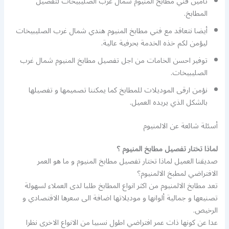
تأمين فني مطابخ المنيوم شمال غرب الصليبيخات لتفصيل
المطابخ.
أيضا نتعاقد مع فني مطابخ المنيوم هندي شمال غرب الصليبيخات
ليؤمن لكم خذه الخدمة بحرفية عالية.
توفير احسن الخامات من اجل تفصيل مطابخ المنيوم شمال غرب
الصليبيخات.
نؤمن ارقى الموديلات للمطابخ كما يمكننا تصميمها و تفصيلها
بالشكل الذي يريده العميل.
أسئلة شائعة عن الالمنيوم
لماذا تختار تفصيل مطابخ المنيوم ؟
صديقنا العميل لماذا تختار تفصيل مطابخ المنيوم و ما هو العمر
الافتراضي لمطبخ الالمنيوم؟
تعد مطابخ الالمنيوم من اكثر انواع المطابخ طلبا لدى العملاء لسهولة
تصنيعها و جمالية ألوانها و موديلاتها اضافة الى سعرها الاقتصادي و
الرخيص.
عدا عن كونها ذات عمر افتراضي اطول نسبيا من الانواع الاخرى نظرا