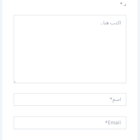
بـ
*
اكتب
هنا...
اسم*
Email*