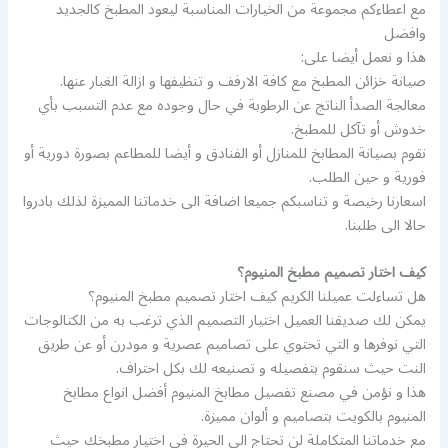
مع اعطاءكم مجموعة من الخيارات المناسبة ليعود المطبخ كالجديد
وافضل
هذا و نعمل أيضا على:
صيانة خزائن المطبخ مع كافة الارفف و تنظيفها و ازالة الغبار عنها.
معالجة الصدأ الناتج عن الرطوبة في حال وجوده مع عدم التسبب بأي
خدوش أو تآكل للمطبخ.
نقوم بصيانة المطابخ للمنازل أو الفنادق و أيضا للمطاعم بصورة دورية أو
فورية و حين الطلب.
اسعارنا رخيصة و تناسبكم جميعا اضافة الى خدماتنا المميزة لذلك بادروا
حالا الى طلبنا.
كيف اختار تصميم مطبخ المنيوم؟
هل تساءلت عميلنا الكريم كيف اختار تصميم مطبخ المنيوم؟
يمكن لك صديقنا العميل اختيار التصميم الذي ترغب به من الكتالوجات
التي نوفرها و التي تحتوي على تصاميم عصرية و مودرن أو عن طريق
النت حيث سنقوم بتفصيله و تصنيعه لك بكل احتراف.
هذا و نؤمن في مصنع تفصيل مطابخ المنيوم أفضل انواع مطابخ
المنيوم بالكويت بتصاميم و ألوان مميزة.
مع خدماتنا المتكاملة لن تحتاج الى الحيرة في اختيار مطبخك حيث