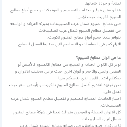
لمتانة و جودة خاماتها.
هذا و نعنى بتوفير مختلف التصاميم و الموديلات و جميع أنواع مطابخ
المنيوم الكويت حيث نؤمن:
فني مطابخ المنيوم شمال غرب الصليبيخات بخبرته العريقة و الواسعة
في تفصيل مطابخ المنيوم شمال غرب الصليبيخات.
تتوافر عندنا جميع أنواع مطابخ المنيوم الكويت.
التزام كبير في المقاسات و التصاميم التي يختارها العميل للمطبخ.
ما هي الوان مطابخ المنيوم؟
نوفر كل الالوان الجذابة و المميزة من مطابخ الالمنيوم كالأبيض أو
الفضي والبني والاحمر و ألوان اخرى حيث نراعي مختلف الاذواق و
يمكنكم اختيار اللون الذي يناسبكم منها.
نحن نجتهد لتقديم أفضل مطابخ المنيوم بالكويت و بأرخص سعر حيث
نعمل على:
اختيار الخامات الممتازة لتصميم و تفصيل مطابخ المنيوم شمال غرب
الصليبيخات.
كل الالوان الجميلة و المودرن متوافرة لدينا في شركة مطابخ المنيوم
شمال غرب الصليبيخات.
نؤمن كوادر فنية ماهرة و فني صيانة مطابخ المنيوم شمال غرب