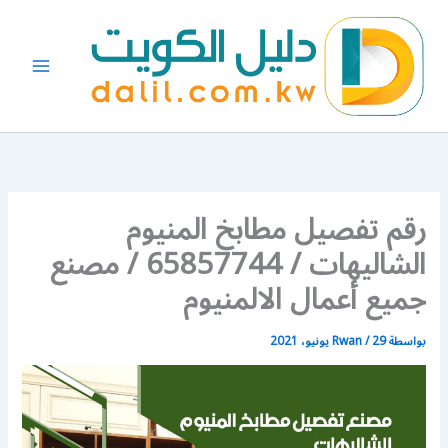
خطي
لى
لمحتوى
رقم تفصيل مطابخ المنيوم
الشاليهات / 65857744 / مصنع
جميع أعمال الالمنيوم
بواسطة
29 يونيو، 2021
/
Rwan