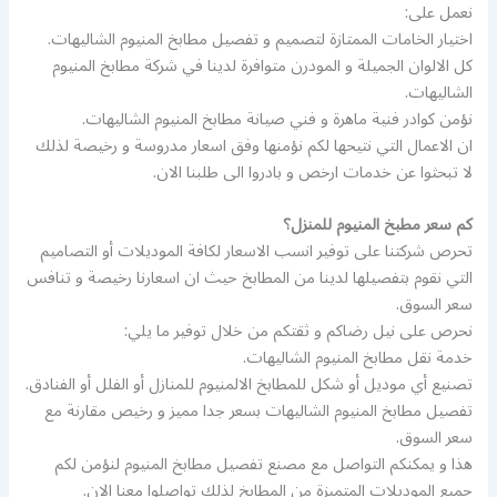
نعمل على:
اختيار الخامات الممتازة لتصميم و تفصيل مطابخ المنيوم الشاليهات.
كل الالوان الجميلة و المودرن متوافرة لدينا في شركة مطابخ المنيوم
الشاليهات.
نؤمن كوادر فنية ماهرة و فني صيانة مطابخ المنيوم الشاليهات.
ان الاعمال التي نتيحها لكم نؤمنها وفق اسعار مدروسة و رخيصة لذلك
لا تبحثوا عن خدمات ارخص و بادروا الى طلبنا الان.
كم سعر مطبخ المنيوم للمنزل؟
تحرص شركتنا على توفير انسب الاسعار لكافة الموديلات أو التصاميم
التي نقوم بتفصيلها لدينا من المطابخ حيث ان اسعارنا رخيصة و تنافس
سعر السوق.
نحرص على نيل رضاكم و ثقتكم من خلال توفير ما يلي:
خدمة نقل مطابخ المنيوم الشاليهات.
تصنيع أي موديل أو شكل للمطابخ الالمنيوم للمنازل أو الفلل أو الفنادق.
تفصيل مطابخ المنيوم الشاليهات بسعر جدا مميز و رخيص مقارنة مع
سعر السوق.
هذا و يمكنكم التواصل مع مصنع تفصيل مطابخ المنيوم لنؤمن لكم
جميع الموديلات المتميزة من المطابخ لذلك تواصلوا معنا الان.