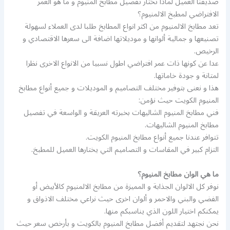
صديقنا العميل لماذا تختار تفصيل مطابخ المنيوم و ما هو العمر
الافتراضي لمطبخ الالمنيوم؟
تعد مطابخ الالمنيوم من اكثر انواع المطابخ طلبا لدى العملاء لسهولة
تصنيعها و جمالية ألوانها و موديلاتها اضافة الى سعرها الاقتصادي و
الرخيص.
عدا عن كونها ذات عمر افتراضي اطول نسبيا من الانواع الاخرى نظرا
لمتانة و جودة خاماتها.
هذا و نعنى بتوفير مختلف التصاميم و الموديلات و جميع أنواع مطابخ
المنيوم الكويت حيث نؤمن:
فني مطابخ المنيوم الشاليهات بخبرته العريقة و الواسعة في تفصيل
مطابخ المنيوم الشاليهات.
تتوافر عندنا جميع أنواع مطابخ المنيوم الكويت.
التزام كبير في المقاسات و التصاميم التي يختارها العميل للمطبخ.
ما هي الوان مطابخ المنيوم؟
نوفر كل الالوان الجذابة و المميزة من مطابخ الالمنيوم كالأبيض أو
الفضي والبني والاحمر و ألوان اخرى حيث نراعي مختلف الاذواق و
يمكنكم اختيار اللون الذي يناسبكم منها.
نحن نجتهد لتقديم أفضل مطابخ المنيوم بالكويت و بأرخص سعر حيث