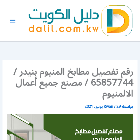
خطي
لى
لمحتوى
رقم تفصيل مطابخ المنيوم بنيدر /
65857744 / مصنع جميع أعمال
الالمنيوم
بواسطة
29 يونيو، 2021
/
Rwan