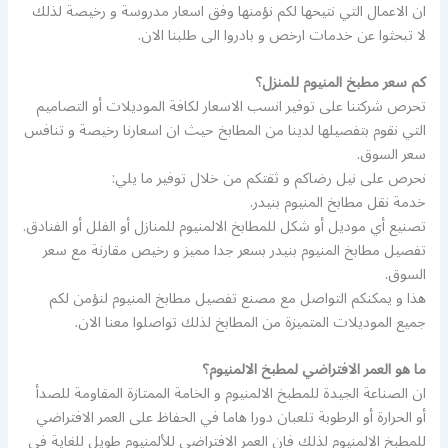
ان الاعمال التي نتيحها لكم نؤمنها وفق اسعار مدروسة و رخيصة لذلك
لا تبحثوا عن خدمات ارخص و بادروا الى طلبنا الان.
كم سعر مطبخ المنيوم للمنزل؟
تحرص شركتنا على توفير انسب الاسعار لكافة الموديلات أو التصاميم
التي نقوم بتفصيلها لدينا من المطابخ حيث ان اسعارنا رخيصة و تنافس
سعر السوق.
نحرص على نيل رضاكم و ثقتكم من خلال توفير ما يلي:
خدمة نقل مطابخ المنيوم بنيدر.
تصنيع أي موديل أو شكل للمطابخ الالمنيوم للمنازل أو الفلل أو الفنادق.
تفصيل مطابخ المنيوم بنيدر بسعر جدا مميز و رخيص مقارنة مع سعر
السوق.
هذا و يمكنكم التواصل مع مصنع تفصيل مطابخ المنيوم لنؤمن لكم
جميع الموديلات المتميزة من المطابخ لذلك تواصلوا معنا الان.
ما هو العمر الافتراضي لمطبخ الالمنيوم؟
ان الصناعة الجيدة للمطبخ الالمنيوم و الخامة الممتازة المقاومة للصدأ
أو الحرارة أو الرطوبة تلعبان دورا هاما في الحفاظ على العمر الافتراضي
للمطبخ الالمنيوم لذلك فان العمر الافتراضي للألمنيوم طويل للغاية في