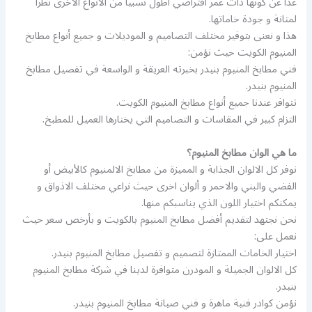
عدا عن كونها ذات عمر افتراضي اطول نسبيا من الانواع الاخرى نظرا
لمتانة و جودة خاماتها.
هذا و نعنى بتوفير مختلف التصاميم و الموديلات و جميع أنواع مطابخ
المنيوم الكويت حيث نؤمن:
فني مطابخ المنيوم بنيدر بخبرته العريقة و الواسعة في تفصيل مطابخ
المنيوم بنيدر.
تتوافر عندنا جميع أنواع مطابخ المنيوم الكويت.
التزام كبير في المقاسات و التصاميم التي يختارها العميل للمطبخ.
ما هي الوان مطابخ المنيوم؟
نوفر كل الالوان الجذابة و المميزة من مطابخ الالمنيوم كالأبيض أو
الفضي والبني والاحمر و ألوان اخرى حيث نراعي مختلف الاذواق و
يمكنكم اختيار اللون الذي يناسبكم منها.
نحن نجتهد لتقديم أفضل مطابخ المنيوم بالكويت و بأرخص سعر حيث
نعمل على:
اختيار الخامات الممتازة لتصميم و تفصيل مطابخ المنيوم بنيدر.
كل الالوان الجميلة و المودرن متوافرة لدينا في شركة مطابخ المنيوم
بنيدر.
نؤمن كوادر فنية ماهرة و فني صيانة مطابخ المنيوم بنيدر.