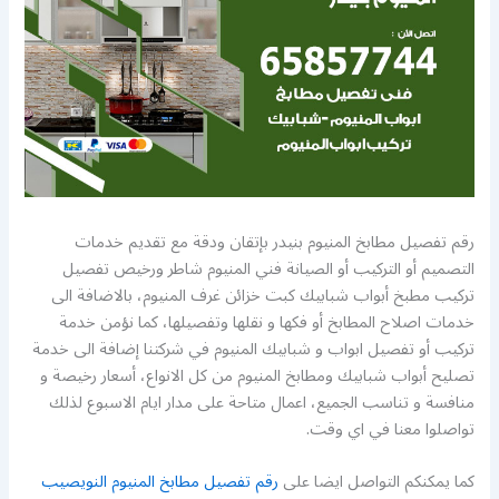
رقم تفصيل مطابخ المنيوم بنيدر بإتقان ودقة مع تقديم خدمات
التصميم أو التركيب أو الصيانة فني المنيوم شاطر ورخيص تفصيل
تركيب مطبخ أبواب شبابيك كبت خزائن غرف المنيوم، بالاضافة الى
خدمات اصلاح المطابخ أو فكها و نقلها وتفصيلها، كما نؤمن خدمة
تركيب أو تفصيل ابواب و شبابيك المنيوم في شركتنا إضافة الى خدمة
تصليح أبواب شبابيك ومطابخ المنيوم من كل الانواع، أسعار رخيصة و
منافسة و تناسب الجميع، اعمال متاحة على مدار ايام الاسبوع لذلك
تواصلوا معنا في اي وقت.
كما يمكنكم التواصل ايضا على
رقم تفصيل مطابخ المنيوم النويصيب