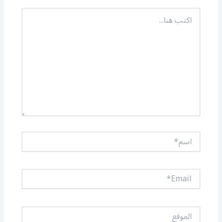
اكتب
هنا...
اسم*
Email*
الموقع