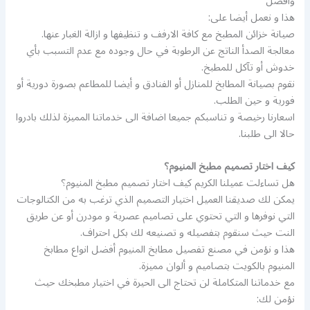
وافضل
هذا و نعمل أيضا على:
صيانة خزائن المطبخ مع كافة الارفف و تنظيفها و ازالة الغبار عنها.
معالجة الصدأ الناتج عن الرطوبة في حال وجوده مع عدم التسبب بأي
خدوش أو تآكل للمطبخ.
نقوم بصيانة المطابخ للمنازل أو الفنادق و أيضا للمطاعم بصورة دورية أو
فورية و حين الطلب.
اسعارنا رخيصة و تناسبكم جميعا اضافة الى خدماتنا المميزة لذلك بادروا
حالا الى طلبنا.
كيف اختار تصميم مطبخ المنيوم؟
هل تساءلت عميلنا الكريم كيف اختار تصميم مطبخ المنيوم؟
يمكن لك صديقنا العميل اختيار التصميم الذي ترغب به من الكتالوجات
التي نوفرها و التي تحتوي على تصاميم عصرية و مودرن أو عن طريق
النت حيث سنقوم بتفصيله و تصنيعه لك بكل احتراف.
هذا و نؤمن في مصنع تفصيل مطابخ المنيوم أفضل انواع مطابخ
المنيوم بالكويت بتصاميم و ألوان مميزة.
مع خدماتنا المتكاملة لن تحتاج الى الحيرة في اختيار مطبخك حيث
نؤمن لك: