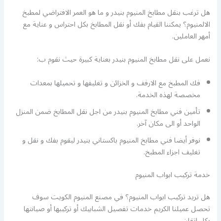
هل ترغب بنقل مطابخ المنيوم بنيدر و ما هو العمر الافتراضي لمطبخ
الالمنيوم؟ يمكننا القيام بفك أو نقل المطابخ بكل احتراس و عناية مع
أمهر العاملين.
نعمل على نقل مطابخ المنيوم بنيدر بعناية كبيرة حيث نقوم ب:
فك المطبخ مع الارفف و الخزائن و تغليفها و تحميلها بمعدات
مخصصة لهذه الخدمة.
تأمين فني مطابخ المنيوم بنيدر من اجل نقل المطابخ ضمن المنزل
الواحد أو الى مكان آخر.
نوفر أيضا فني مطابخ المنيوم باكستاني بنيدر ليقوم بفك و نقل و
تغليف اجزاء المطبخ.
خدمة تركيب ابواب المنيوم
هل تريد تركيب ابواب المنيوم؟ في مصنع المنيوم الكويت سوف
تحصل عميلنا الكريم خدمات تفصيل الشبابيك أو تركيبها أو صيانتها
بكل اتقان.