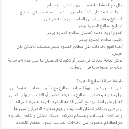
حال تم الحفاظ عليه من الوزن العالي والاتساخ
و لذلك نعتمد على اكفأ العاملين و الفنين المختصين في تصنيع
المطابخ و نؤمن احسن الخامات حيث نعمل على:
تصليح مطابخ المنيوم بنيدر.
تقديم اجود خدمة تفصيل مطابخ المنيوم بنيدر.
تركيب مطابخ المنيوم بنيدر.
أيضا نقوم بخدمات نقل مطابخ المنيوم بنيدر لمختلف الاماكن بكل
حرص.
يمكن لكافة عملائنا في بنيدر أو الكويت الاتصال بنا على مدار 24 ساعة
لذلك تواصلوا معنا في اي وقت.
طريقة صيانة مطبخ المنيوم؟
نعنى بتأمين فنين مهرة لصيانة المطابخ مع تأمين معدات متطورة من
اجل معاينة و فحص المطابخ و معرفة الاضرار أو الاعطال فيها و بالتالي
العمل على اصلاحها مع تقدير الكلفة المالية اللازمة لعملية الصيانة.
نوفر فني يصلكم للمكان المطلوب ويقوم بمعاينة الاضرار وتسجيلها
واخذ كافة القياسات واعلامكم بطريقة الصيانة المثلى والكلفة التقديرية
مع اعطاءكم مجموعة من الخيارات المناسبة ليعود المطبخ كالجديد