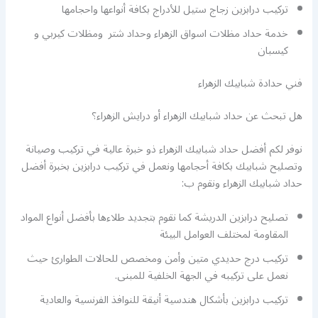
تركيب درابزين زجاج ستيل للأدراج بكافة أنواعها واحجامها
خدمة حداد مظلات اسواق الزهراء وحداد شتر ومظلات كيربي و
كيسبان
فني حدادة شبابيك الزهراء
هل تبحث عن حداد شبابيك الزهراء أو درايش الزهراء؟
نوفر لكم أفضل حداد شبابيك الزهراء ذو خبرة عالية في تركيب وصيانة
وتصليح شبابيك بكافة أحجامها ونعمل في تركيب درابزين بخبرة أفضل
حداد شبابيك الزهراء ونقوم ب:
تصليح درابزين الدريشة كما نقوم بتجديد طلاءها بأفضل أنواع المواد
المقاومة لمختلف العوامل البيئة
تركيب درج حديدي متين وأمن ومخصص للحالات الطوارئ حيث
نعمل على تركيبه في الجهة الخلفية للمبنى.
تركيب درابزين بأشكال هندسية أنيقة للنوافذ الفرنسية والعادية