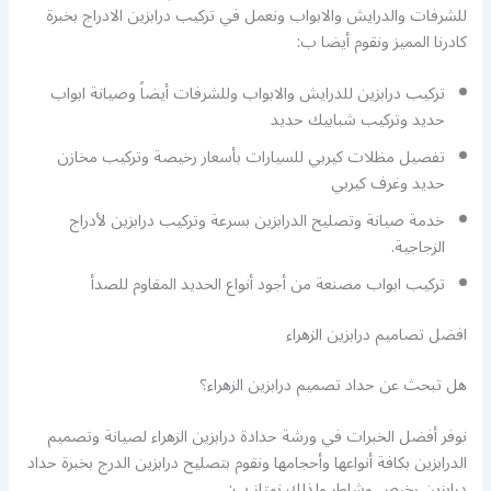
للشرفات والدرايش والابواب ونعمل في تركيب درابزين الادراج بخبرة
كادرنا المميز ونقوم أيضا ب:
تركيب درابزين للدرايش والابواب وللشرفات أيضاً وصيانة ابواب
حديد وتركيب شبابيك حديد
تفصيل مظلات كيربي للسيارات بأسعار رخيصة وتركيب مخازن
حديد وغرف كيربي
خدمة صيانة وتصليح الدرابزين بسرعة وتركيب درابزين لأدراج
الزجاجية.
تركيب ابواب مصنعة من أجود أنواع الحديد المقاوم للصدأ
افضل تصاميم درابزين الزهراء
هل تبحث عن حداد تصميم درابزين الزهراء؟
نوفر أفضل الخبرات في ورشة حدادة درابزين الزهراء لصيانة وتصميم
الدرابزين بكافة أنواعها وأحجامها ونقوم بتصليح درابزين الدرج بخبرة حداد
درابزين رخيص وشاطر ولذلك نمتاز ب: