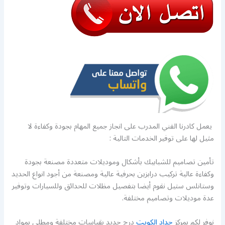
يعمل كادرنا الفني المدرب على انجاز جميع المهام بجودة وكفاءة لا
مثيل لها على توفير الخدمات التالية :
تأمين تصاميم للشبابيك بأشكال وموديلات متعددة مصنعة بجودة
وكفاءة عالية تركيب درابزين بحرفية عالية ومصنعة من أجود انواع الحديد
وستانلس ستيل نقوم أيضا بتفصيل مظلات للحدائق وللسيارات وتوفير
عدة موديلات وتصاميم مختلفة.
نوفر لكم بمركز
حداد الكويت
درج حديد بقياسات مختلفة ومطلي بمواد