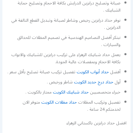
صيانة وتصليح درابزين الدرايش بكافة الاحجام وتصليح حماية
الشبابيك .
نوفر حداد درابزين رخيص وشاطر لصيانة وتبديل القطع التالفة في
الدرابزين .
نبتكر أفضل التصاميم الهندسية في تصميم المظلات للحدائق
والسيارات .
يعمل حداد شبابيك الزهراء على تركيب درابزين للشبابيك والابواب
بكافة الاحجام وبمفصلات عالية الجودة.
أفضل
حداد أبواب الكويت
تفصيل تركيب صيانة تصليح بأقل سعر .
أول
حداد درج حديد الكويت
شاطر ورخيص .
خبراء متخصصيين
حداد شبابيك الكويت
ممتاز بالكويت .
تفصيل وتركيب المظلات
حداد مظلات الكويت
متوفر الان
لخدمتكم 24 ساعة .
افضل حداد درابزين باكستاني الزهراء