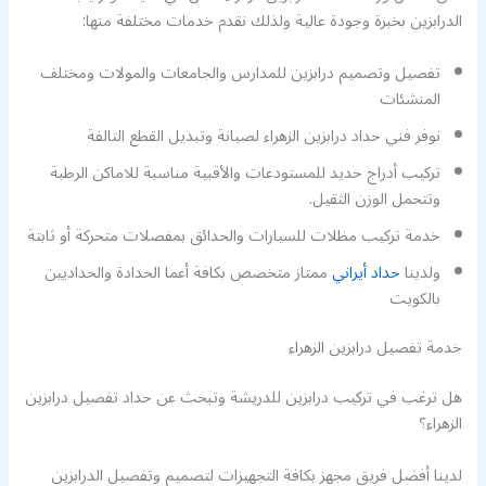
الدرابزين بخبرة وجودة عالية ولذلك نقدم خدمات مختلفة منها:
تفصيل وتصميم درابزين للمدارس والجامعات والمولات ومختلف
المنشئات
نوفر فني حداد درابزين الزهراء لصيانة وتبديل القطع التالفة
تركيب أدراج حديد للمستودعات والأقبية مناسبة للاماكن الرطبة
وتتحمل الوزن الثقيل.
خدمة تركيب مظلات للسيارات والحدائق بمفصلات متحركة أو ثابتة
ولدينا
حداد أيراني
ممتاز متخصص بكافة أعما الحدادة والحداديين
بالكويت
خدمة تفصيل درابزين الزهراء
هل ترغب في تركيب درابزين للدريشة وتبحث عن حداد تفصيل درابزين
الزهراء؟
لدينا أفضل فريق مجهز بكافة التجهيزات لتصميم وتفصيل الدرابزين