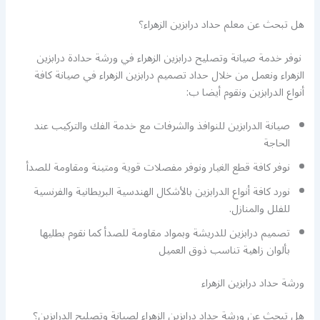
هل تبحث عن معلم حداد درابزين الزهراء؟
نوفر خدمة صيانة وتصليح درابزين الزهراء في ورشة حدادة درابزين
الزهراء ونعمل من خلال حداد تصميم درابزين الزهراء في صيانة كافة
أنواع الدرابزين ونقوم أيضا ب:
صيانة الدرابزين للنوافذ والشرفات مع خدمة الفك والتركيب عند
الحاجة
نوفر كافة قطع الغيار ونوفر مفصلات قوية ومتينة ومقاومة للصدأ
نورد كافة أنواع الدرابزين بالأشكال الهندسية البريطانية والفرنسية
للفلل والمنازل.
تصميم درابزين للدريشة وبمواد مقاومة للصدأ كما نقوم بطليها
بألوان زاهية تناسب ذوق العميل
ورشة حداد درابزين الزهراء
هل تبحث عن ورشة حداد درابزين الزهراء لصيانة وتصليح الدرابزين؟