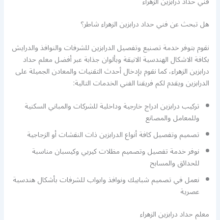
فني حداد درابزين الزهراء
هل تبحث عن فني حداد درابزين الزهراء شاطر؟
نقوم بتوفر خدمة تصنيع وتفصيل الدرابزين للشرفات والنوافذ والدرايش
بكافة الاشكال الهندسية الانيقة وبألوان جذابة عبر أفضل معلم حداد
درابزين الزهراء، كما نقوم بإدخال أحدث التقنيات والمعادن الجميلة على
الدرابزين ويقدم لكم فريقنا الفني الخدمات التالية:
تركيب درابزين ادراج خارجية وداخلية للشركات والمباني السكنية
وللمعامل والمصانع
تصميم وتفصيل كافة أنواع الدرابزين ذات النقشات أو الزجاجية
نوفر خدمة تفصيل وتصميم مظلات كيربي وكيسبان مناسبة
للحدائق والمسابح
نعمل في تصميم شبابيك ونوافذ وابواب للشرفات بأشكال هندسية
عصرية
معلم حداد درابزين الزهراء