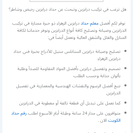
هل ترغب في تركيب درابزين وتبحث عن حداد درابزين رخيص وشاطر؟
نوفر لكم أفضل
معلم حداد
درابزين الزهراء ذو خبرة ممتازة في تركيب
الدرابزين وصيانة وتصليح كافة أنواع الدرابزين ونوفر خدماتنا لكافة
المنازل والفلل والشقق العالية ونعمل أيضاً في:
تصليح وصيانة درابزين الستانلس ستيل للأدراج بخبرة فني حداد
درابزين الزهراء
تصميم وتفصيل درابزين بأفضل المواد المقاومة للصدأ وطلية
بألوان جذابة وحسب الطلب
نتبع أفضل الرسوم والنقشات الهندسية والمعمارية في تفصيل
الدرابزين
كما نعمل على تبديل أي قطعة تالفة أو معطوبة في الدرابزين
متوافرون على مدار 24 ساعة وطيلة أيام الأسبوع اطلب
رقم حداد
الكويت
الان .