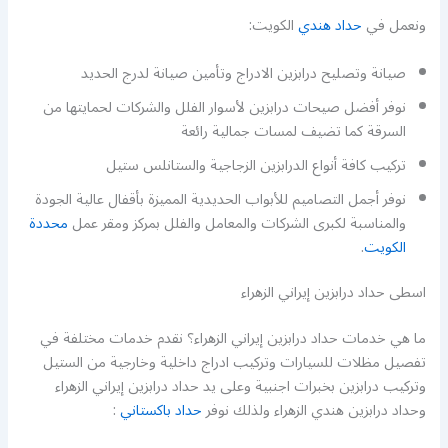
ونعمل في
حداد هندي
الكويت:
صيانة وتصليح درابزين الادراج وتأمين صيانة لدرج الحديد
نوفر أفضل صيحات درابزين لأسوار الفلل والشركات لحمايتها من
السرقة كما تضيف لمسات جمالية رائعة
تركيب كافة أنواع الدرابزين الزجاجية والستانلس ستيل
نوفر أجمل التصاميم للأبواب الحديدية المميزة بأقفال عالية الجودة
والمناسبة لكبرى الشركات والمعامل والفلل بمركز ومقر عمل
محددة
الكويت
.
اسطى حداد درابزين إيراني الزهراء
ما هي خدمات حداد درابزين إيراني الزهراء؟ نقدم خدمات مختلفة في
تفصيل مظلات للسيارات وتركيب ادراج داخلية وخارجية من الستيل
وتركيب درابزين بخبرات اجنبية وعلى يد حداد درابزين إيراني الزهراء
وحداد درابزين هندي الزهراء ولذلك نوفر
حداد باكستاني
: