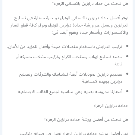
هل تبحث عن حداد درابزين باكستاني الزهراء؟
نوفر أفضل حداد دربزين باكستاني الزهراء ذو خبرة ممتازة في تصليح
الدرابزين ويعمل عبر ورشة حدادة درابزين الزهراء ونوفر كافة قطع الغيار
والاكسسوارات وبأسعار جيدة ونقوم أيضا في:
تركيب الدرايش باستخدام مفصلات متينة وأقفال للمزيد من الأمان.
خدمة تصليح ابواب ومظلات الكراج وتركيب مظلات متحركة أو
ثابتة
تصميم درابزين بموديلات أنيقة للشبابيك والشرفات وتصليح
درابزين بجودة لامتناهية
أسعارنا مدروسة بعناية وهي مناسبة لجميع الفئات الاجتماعية
حدادة درابزين الزهراء
هل تبحث عن أفضل ورشة حدادة درابزين الزهراء؟
نحن أفضل ورشة حدادة درابزين الزهراء نعمل في صيانة وتركيب