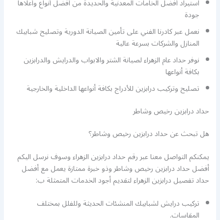
استيراد أفضل الخامات المعدنية والحديدة من أفضل أنواع وأعلاها
جودة
نعمل عبر كادرنا الفني على تأمين الصيانة الدورية وتصليح شبابيك
المنازل والشركات بسرعة عالية
نوفر حداد عام الزهراء لصيانة الشتر والابواب والدرايش والدرابزين
بكافة أنواعها
تصليح وتركيب درابزين للأدراج بكافة أنواعها الداخلية والخارجية
حداد درابزين رخيص وشاطر
هل تبحث عن حداد درابزين رخيص وشاطر؟
يمكنكم التواصل معنا عبر رقم حداد درابزين الزهراء وسوف نرسل اليكم
أفضل حداد درابزين رخيص وشاطر وذو خبرة ممتازة يعمل مع أفضل
حداد تفصيل درابزين الزهراء لتقديم أجود الخدمات المتمثلة ب:
تركيب درايش لشبابيك المنشئات الحديثة وللفلل بمختلف
المقاسات.