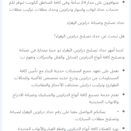
متوافرون على مدار 24 ساعة وفي كافة المناطق الكويت لنوفر لكم
خدمات حداد ابواب واسوار ودرابزين وحداد مظلات تركيب مظلات
حداد تصليح وصيانة درابزين الزهراء
هل تبحث عن حداد تصليح درابزين الزهراء؟
لدينا أمهر حداد تصليح درابزين الزهراء ذو خبرة ممتازة في صيانة
وتصليح كافة أنواع الدرابزين للمنازل والفلل والشركات ونقوم ب:
نعمل على تعهد جميع المنشئات حديثة البناء مع تأمين كافة
المستلزمات من درايزين ودرج حديد مخصص للأقبية وللحالات
الطوارئ وتركيب درايش بمختلف الأحجام والمقاسات.
نقدم خدمة تصنيع كافة أنواع الدرابزين والشبابيك وصيانة الادراج
والابواب الحديدية
• يمكنكم التواصل معنا على رقم حداد درابزين الزهراء لصيانة
وتصليح مظلات السيارات.
نورد للعملاء كافة أنواع الدرابزين وقطع الغيار والأبواب الحديدة