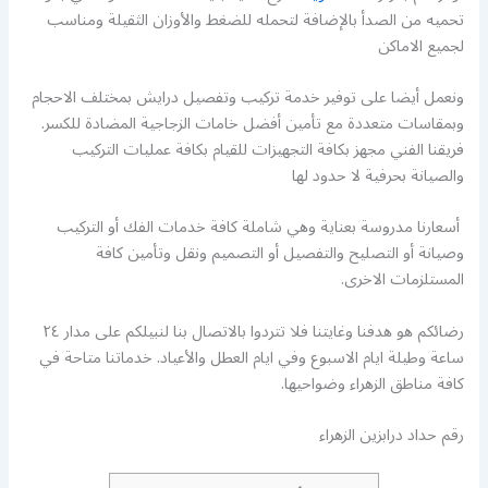
تحميه من الصدأ بالإضافة لتحمله للضغط والأوزان الثقيلة ومناسب
لجميع الاماكن
ونعمل أيضا على توفير خدمة تركيب وتفصيل درايش بمختلف الاحجام
وبمقاسات متعددة مع تأمين أفضل خامات الزجاجية المضادة للكسر.
فريقنا الفني مجهز بكافة التجهيزات للقيام بكافة عمليات التركيب
والصيانة بحرفية لا حدود لها
أسعارنا مدروسة بعناية وهي شاملة كافة خدمات الفك أو التركيب
وصيانة أو التصليح والتفصيل أو التصميم ونقل وتأمين كافة
المستلزمات الاخرى.
رضائكم هو هدفنا وغايتنا فلا تتردوا بالاتصال بنا لنبيلكم على مدار ٢٤
ساعة وطيلة ايام الاسبوع وفي ايام العطل والأعياد. خدماتنا متاحة في
كافة مناطق الزهراء وضواحيها.
رقم حداد درابزين الزهراء