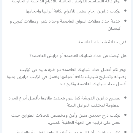
نوفر كافة التصاميم للدرابزين الخاصة بالأدراج الداخلية أو الخارجية
تركيب درابزين زجاج ستيل للأدراج بكافة أنواعها واحجامها
خدمة حداد مظلات اسواق العاصمة وحداد شتر ومظلات كيربي و
كيسبان
فني حدادة شبابيك العاصمة
هل تبحث عن حداد شبابيك العاصمة أو درايش العاصمة؟
نوفر لكم أفضل حداد شبابيك العاصمة ذو خبرة عالية في تركيب
وصيانة وتصليح شبابيك بكافة أحجامها ونعمل في تركيب درابزين بخبرة
أفضل حداد شبابيك العاصمة ونقوم ب:
تصليح درابزين الدريشة كما نقوم بتجديد طلاءها بأفضل أنواع المواد
المقاومة لمختلف العوامل البيئة
تركيب درج حديدي متين وأمن ومخصص للحالات الطوارئ حيث
نعمل على تركيبه في الجهة الخلفية للمبنى.
تركيب درابزين بأشكال هندسية أنيقة للنوافذ الفرنسية والعادية