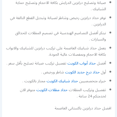
صيانة وتصليح درابزين الدرايش بكافة الاحجام وتصليح حماية
الشبابيك .
نوفر حداد درابزين رخيص وشاطر لصيانة وتبديل القطع التالفة في
الدرابزين .
نبتكر أفضل التصاميم الهندسية في تصميم المظلات للحدائق
والسيارات .
يعمل حداد شبابيك العاصمة على تركيب درابزين للشبابيك والابواب
بكافة الاحجام وبمفصلات عالية الجودة.
أفضل
حداد أبواب الكويت
تفصيل تركيب صيانة تصليح بأقل سعر .
أول
حداد درج حديد الكويت
شاطر ورخيص .
خبراء متخصصيين
حداد شبابيك الكويت
ممتاز بالكويت .
تفصيل وتركيب المظلات
حداد مظلات الكويت
متوفر الان
لخدمتكم 24 ساعة .
افضل حداد درابزين باكستاني العاصمة