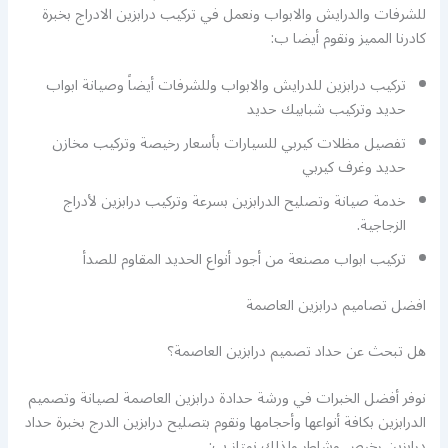
للشرفات والدرايش والابواب ونعمل في تركيب درابزين الادراج بخبرة
كادرنا المميز ونقوم أيضا ب:
تركيب درابزين للدرايش والابواب وللشرفات أيضاً وصيانة ابواب
حديد وتركيب شبابيك حديد
تفصيل مظلات كيربي للسيارات بأسعار رخيصة وتركيب مخازن
حديد وغرف كيربي
خدمة صيانة وتصليح الدرابزين بسرعة وتركيب درابزين لأدراج
الزجاجية.
تركيب ابواب مصنعة من أجود أنواع الحديد المقاوم للصدأ
افضل تصاميم درابزين العاصمة
هل تبحث عن حداد تصميم درابزين العاصمة؟
نوفر أفضل الخبرات في ورشة حدادة درابزين العاصمة لصيانة وتصميم
الدرابزين بكافة أنواعها وأحجامها ونقوم بتصليح درابزين الدرج بخبرة حداد
درابزين رخيص وشاطر ولذلك نمتاز ب: