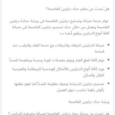
هل تبحث عن معلم حداد درابزين العاصمة؟
نوفر خدمة صيانة وتصليح درابزين العاصمة في ورشة حدادة درابزين
العاصمة ونعمل من خلال حداد تصميم درابزين العاصمة في صيانة
كافة أنواع الدرابزين ونقوم أيضا ب:
صيانة الدرابزين للنوافذ والشرفات مع خدمة الفك والتركيب عند
الحاجة
نوفر كافة قطع الغيار ونوفر مفصلات قوية ومتينة ومقاومة للصدأ
نورد كافة أنواع الدرابزين بالأشكال الهندسية البريطانية والفرنسية
للفلل والمنازل.
تصميم درابزين للدريشة وبمواد مقاومة للصدأ كما نقوم بطليها
بألوان زاهية تناسب ذوق العميل
ورشة حداد درابزين العاصمة
هل تبحث عن ورشة حداد درابزين العاصمة لصيانة وتصليح الدرابزين؟