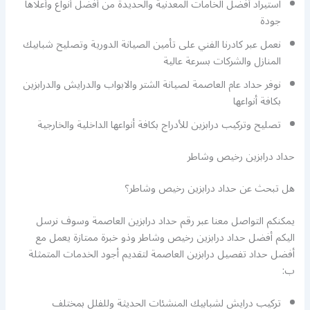
استيراد أفضل الخامات المعدنية والحديدة من أفضل أنواع وأعلاها
جودة
نعمل عبر كادرنا الفني على تأمين الصيانة الدورية وتصليح شبابيك
المنازل والشركات بسرعة عالية
نوفر حداد عام العاصمة لصيانة الشتر والابواب والدرايش والدرابزين
بكافة أنواعها
تصليح وتركيب درابزين للأدراج بكافة أنواعها الداخلية والخارجية
حداد درابزين رخيص وشاطر
هل تبحث عن حداد درابزين رخيص وشاطر؟
يمكنكم التواصل معنا عبر رقم حداد درابزين العاصمة وسوف نرسل
اليكم أفضل حداد درابزين رخيص وشاطر وذو خبرة ممتازة يعمل مع
أفضل حداد تفصيل درابزين العاصمة لتقديم أجود الخدمات المتمثلة
ب:
تركيب درايش لشبابيك المنشئات الحديثة وللفلل بمختلف