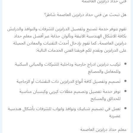
فني حداد درابزين العاصمة
هل تبحث عن فني حداد درابزين العاصمة شاطر؟
نقوم بتوفر خدمة تصنيع وتفصيل الدرابزين للشرفات والنوافذ والدرايش
بكافة الاشكال الهندسية الانيقة وبألوان جذابة عبر أفضل معلم حداد
درابزين العاصمة، كما نقوم بإدخال أحدث التقنيات والمعادن الجميلة
على الدرابزين ويقدم لكم فريقنا الفني الخدمات التالية:
تركيب درابزين ادراج خارجية وداخلية للشركات والمباني السكنية
وللمعامل والمصانع
تصميم وتفصيل كافة أنواع الدرابزين ذات النقشات أو الزجاجية
نوفر خدمة تفصيل وتصميم مظلات كيربي وكيسبان مناسبة
للحدائق والمسابح
نعمل في تصميم شبابيك ونوافذ وابواب للشرفات بأشكال هندسية
عصرية
معلم حداد درابزين العاصمة