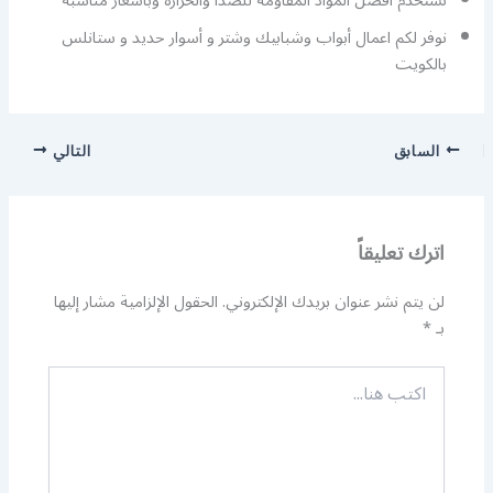
نستخدم أفضل المواد المقاومة للصدأ والحرارة وبأسعار مناسبة
نوفر لكم اعمال أبواب وشبابيك وشتر و أسوار حديد و ستانلس
بالكويت
السابق
التالي
اترك تعليقاً
لن يتم نشر عنوان بريدك الإلكتروني.
الحقول الإلزامية مشار إليها
بـ
*
اكتب
هنا...