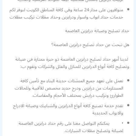
متوافرون على مدار 24 ساعة وفي كافة المناطق الكويت لنوفر لكم
خدمات حداد ابواب واسوار ودرابزين وحداد مظلات تركيب مظلات
حداد تصليح وصيانة درابزين العاصمة
هل تبحث عن حداد تصليح درابزين العاصمة؟
لدينا أمهر حداد تصليح درابزين العاصمة ذو خبرة ممتازة في صيانة
وتصليح كافة أنواع الدرابزين للمنازل والفلل والشركات ونقوم ب:
نعمل على تعهد جميع المنشئات حديثة البناء مع تأمين كافة
المستلزمات من درايزين ودرج حديد مخصص للأقبية وللحالات
الطوارئ وتركيب درايش بمختلف الأحجام والمقاسات.
نقدم خدمة تصنيع كافة أنواع الدرابزين والشبابيك وصيانة الادراج
والابواب الحديدية
• يمكنكم التواصل معنا على رقم حداد درابزين العاصمة
لصيانة وتصليح مظلات السيارات.