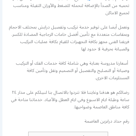
تحميه من الصدأ بالإضافة لتحمله للضغط والأوزان الثقيلة ومناسب
لجميع الاماكن
ونعمل أيضا على توفير خدمة تركيب وتفصيل درايش بمختلف الاحجام
وبمقاسات متعددة مع تأمين أفضل خامات الزجاجية المضادة للكسر.
فريقنا الفني مجهز بكافة التجهيزات للقيام بكافة عمليات التركيب
والصيانة بحرفية لا حدود لها
أسعارنا مدروسة بعناية وهي شاملة كافة خدمات الفك أو التركيب
وصيانة أو التصليح والتفصيل أو التصميم ونقل وتأمين كافة
المستلزمات الاخرى.
رضائكم هو هدفنا وغايتنا فلا تتردوا بالاتصال بنا لنبيلكم على مدار ٢٤
ساعة وطيلة ايام الاسبوع وفي ايام العطل والأعياد. خدماتنا متاحة في
كافة مناطق العاصمة وضواحيها.
رقم حداد درابزين العاصمة