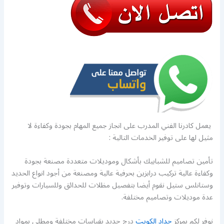
يعمل كادرنا الفني المدرب على انجاز جميع المهام بجودة وكفاءة لا
مثيل لها على توفير الخدمات التالية :
تأمين تصاميم للشبابيك بأشكال وموديلات متعددة مصنعة بجودة
وكفاءة عالية تركيب درابزين بحرفية عالية ومصنعة من أجود انواع الحديد
وستانلس ستيل نقوم أيضا بتفصيل مظلات للحدائق وللسيارات وتوفير
عدة موديلات وتصاميم مختلفة.
نوفر لكم بمركز
حداد الكويت
درج حديد بقياسات مختلفة ومطلي بمواد