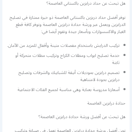
هل تبحث عن حداد درابزين باكستاني العاصمة؟
نوفر أفضل حداد دربزين باكستاني العاصمة ذو خبرة ممتازة في تصليح
الدرابزين ويعمل عبر ورشة حدادة درابزين العاصمة ونوفر كافة قطع
الغيار والاكسسوارات وبأسعار جيدة ونقوم أيضا في:
تركيب الدرايش باستخدام مفصلات متينة وأقفال للمزيد من الأمان.
خدمة تصليح ابواب ومظلات الكراج وتركيب مظلات متحركة أو
ثابتة
تصميم درابزين بموديلات أنيقة للشبابيك والشرفات وتصليح
درابزين بجودة لامتناهية
أسعارنا مدروسة بعناية وهي مناسبة لجميع الفئات الاجتماعية
حدادة درابزين العاصمة
هل تبحث عن أفضل ورشة حدادة درابزين العاصمة؟
نحن أفضل ورشة حدادة درابزين العاصمة نعمل في صيانة وتركيب