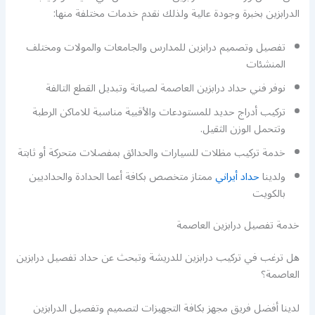
الدرابزين بخبرة وجودة عالية ولذلك نقدم خدمات مختلفة منها:
تفصيل وتصميم درابزين للمدارس والجامعات والمولات ومختلف
المنشئات
نوفر فني حداد درابزين العاصمة لصيانة وتبديل القطع التالفة
تركيب أدراج حديد للمستودعات والأقبية مناسبة للاماكن الرطبة
وتتحمل الوزن الثقيل.
خدمة تركيب مظلات للسيارات والحدائق بمفصلات متحركة أو ثابتة
ولدينا
حداد أيراني
ممتاز متخصص بكافة أعما الحدادة والحداديين
بالكويت
خدمة تفصيل درابزين العاصمة
هل ترغب في تركيب درابزين للدريشة وتبحث عن حداد تفصيل درابزين
العاصمة؟
لدينا أفضل فريق مجهز بكافة التجهيزات لتصميم وتفصيل الدرابزين