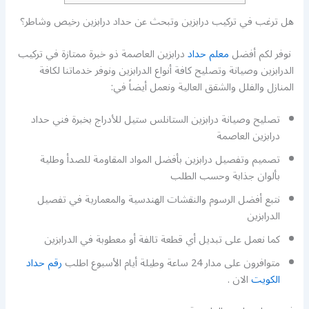
هل ترغب في تركيب درابزين وتبحث عن حداد درابزين رخيص وشاطر؟
نوفر لكم أفضل
معلم حداد
درابزين العاصمة ذو خبرة ممتازة في تركيب
الدرابزين وصيانة وتصليح كافة أنواع الدرابزين ونوفر خدماتنا لكافة
المنازل والفلل والشقق العالية ونعمل أيضاً في:
تصليح وصيانة درابزين الستانلس ستيل للأدراج بخبرة فني حداد
درابزين العاصمة
تصميم وتفصيل درابزين بأفضل المواد المقاومة للصدأ وطلية
بألوان جذابة وحسب الطلب
نتبع أفضل الرسوم والنقشات الهندسية والمعمارية في تفصيل
الدرابزين
كما نعمل على تبديل أي قطعة تالفة أو معطوبة في الدرابزين
متوافرون على مدار 24 ساعة وطيلة أيام الأسبوع اطلب
رقم حداد
الكويت
الان .