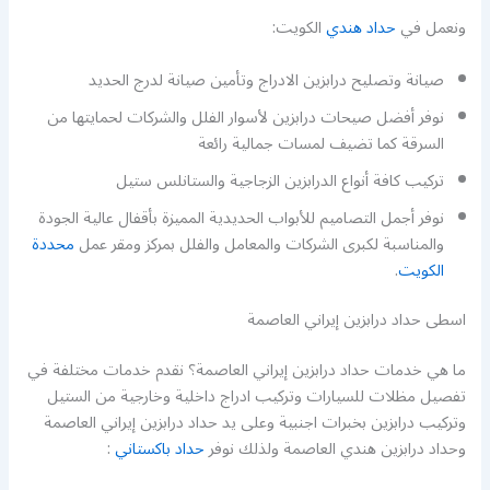
ونعمل في
حداد هندي
الكويت:
صيانة وتصليح درابزين الادراج وتأمين صيانة لدرج الحديد
نوفر أفضل صيحات درابزين لأسوار الفلل والشركات لحمايتها من
السرقة كما تضيف لمسات جمالية رائعة
تركيب كافة أنواع الدرابزين الزجاجية والستانلس ستيل
نوفر أجمل التصاميم للأبواب الحديدية المميزة بأقفال عالية الجودة
والمناسبة لكبرى الشركات والمعامل والفلل بمركز ومقر عمل
محددة
الكويت
.
اسطى حداد درابزين إيراني العاصمة
ما هي خدمات حداد درابزين إيراني العاصمة؟ نقدم خدمات مختلفة في
تفصيل مظلات للسيارات وتركيب ادراج داخلية وخارجية من الستيل
وتركيب درابزين بخبرات اجنبية وعلى يد حداد درابزين إيراني العاصمة
وحداد درابزين هندي العاصمة ولذلك نوفر
حداد باكستاني
: