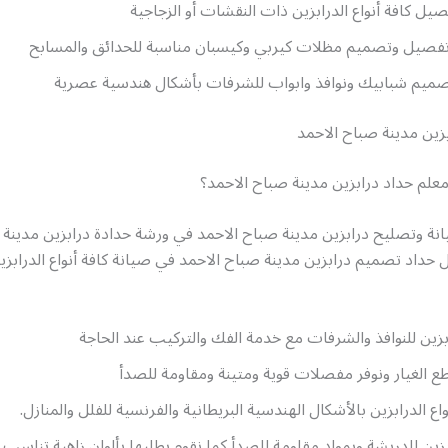
ل كافة أنواع الدرابزين ذات النقشات أو الزجاجية
تفصيل وتصميم مظلات كيربي وكيسبان مناسبة للحدائق والمسابح
ميم شبابيك ونوافذ وابواب للشرفات بأشكال هندسية عصرية
زين مدينة صباح الاحمد
لم حداد درابزين مدينة صباح الاحمد؟
نة وتصليح درابزين مدينة صباح الاحمد في ورشة حدادة درابزين مدينة 
حداد تصميم درابزين مدينة صباح الاحمد في صيانة كافة أنواع الدرابزي
بزين للنوافذ والشرفات مع خدمة الفك والتركيب عند الحاجة
طع الغيار ونوفر مفصلات قوية ومتينة ومقاومة للصدأ
واع الدرابزين بالأشكال الهندسية البريطانية والفرنسية للفلل والمنازل.
ين للدريشة وبمواد مقاومة للصدأ كما نقوم بطليها بألوان زاهية تناسب