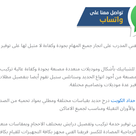
فني المدرب على انجاز جميع المهام بجودة وكفاءة لا مثيل لها على توفير
للشبابيك بأشكال وموديلات متعددة مصنعة بجودة وكفاءة عالية تركيب 
ومصنعة من أجود انواع الحديد وستانلس ستيل نقوم أيضا بتفصيل مظلات
فير عدة موديلات وتصاميم مختلفة.
حداد الكويت
درج حديد بقياسات مختلفة ومطلي بمواد تحميه من الصدأ 
الأوزان الثقيلة ومناسب لجميع الاماكن
ى توفير خدمة تركيب وتفصيل درايش بمختلف الاحجام وبمقاسات متعد
جاجية المضادة للكسر. فريقنا الفني مجهز بكافة التجهيزات للقيام بكاف