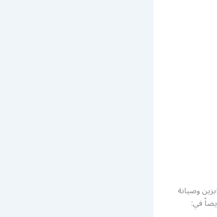
بزين وصيانة
يضاً في: