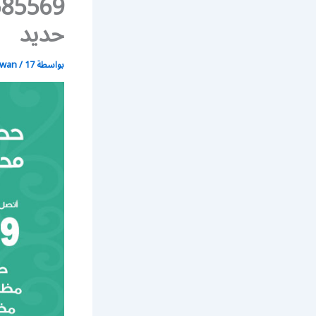
حديد
بواسطة
17 يونيو، 2021
/
wan