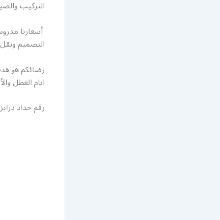
التركيب والصيا
أسعارنا مدروسة
التصميم ونقل 
ايام العطل وال
رقم حداد درابز