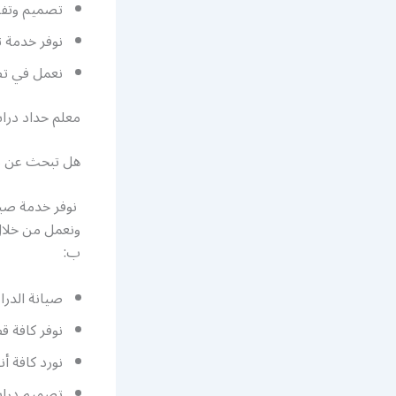
تصميم وتفصي
نوفر خدمة 
نعمل في تص
معلم حداد دراب
هل تبحث عن مع
نوفر خدمة صيا
ونعمل من خلال 
ب:
صيانة الدرا
نوفر كافة ق
نورد كافة أن
تصميم درابز