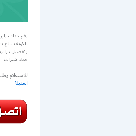
رقم حداد درابز
بلكونة سياج يو
وتفصيل درابزي
حداد شبرات .
للاستعلام وطلب
العقيلة