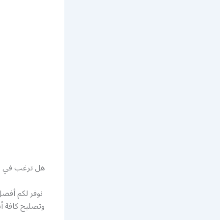
هل ترغب في ت
نوفر لكم أفض
وتصليح كافة أنو