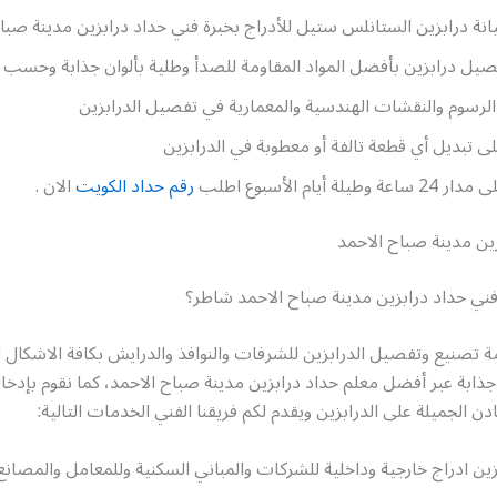
ة درابزين الستانلس ستيل للأدراج بخبرة فني حداد درابزين مدينة صبا
يل درابزين بأفضل المواد المقاومة للصدأ وطلية بألوان جذابة وحسب 
لرسوم والنقشات الهندسية والمعمارية في تفصيل الدرابزين
ى تبديل أي قطعة تالفة أو معطوبة في الدرابزين
لة أيام الأسبوع اطلب
رقم حداد الكويت
الان .
ين مدينة صباح الاحمد
ي حداد درابزين مدينة صباح الاحمد شاطر؟
ة تصنيع وتفصيل الدرابزين للشرفات والنوافذ والدرايش بكافة الاشكال 
ن جذابة عبر أفضل معلم حداد درابزين مدينة صباح الاحمد، كما نقوم بإدخ
دن الجميلة على الدرابزين ويقدم لكم فريقنا الفني الخدمات التالية:
ين ادراج خارجية وداخلية للشركات والمباني السكنية وللمعامل والمصانع