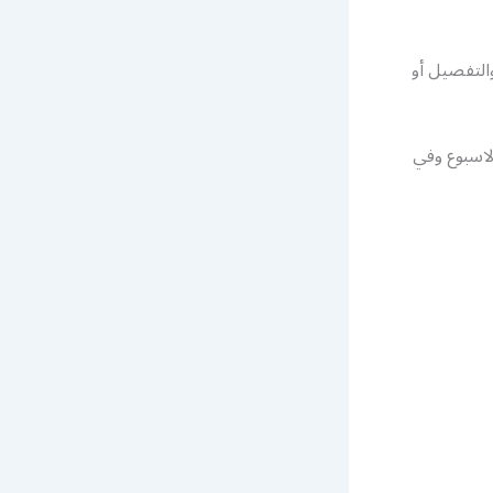
التفصيل أو
ى مدار ٢٤ ساعة وطيلة ايام الاسبوع وفي