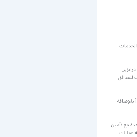
 الخدمات
درابزين
 للحدائق
بالإضافة
دة مع تأمين
ة عمليات