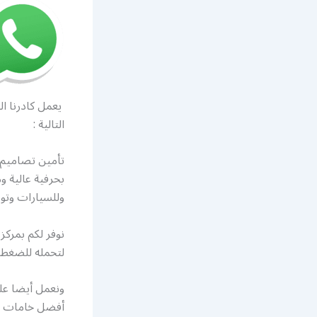
يعمل كادرنا ال
التالية :
تأمين تصاميم 
بحرفية عالية 
وللسيارات وتو
نوفر لكم بمركز
لتحمله للضغط و
ونعمل أيضا عل
أفضل خامات الز