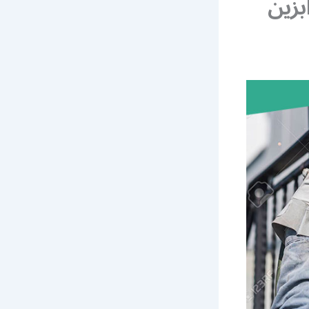
ابزين