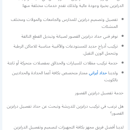
الدرابزين بخبرة وجودة عالية ولذلك نقدم خدمات مختلفة منها:
تفصيل وتصميم درابزين للمدارس والجامعات والمولات ومختلف
المنشئات
نوفر فني حداد درابزين القصور لصيانة وتبديل القطع التالفة
تركيب أدراج حديد للمستودعات والأقبية مناسبة للاماكن الرطبة
وتتحمل الوزن الثقيل.
خدمة تركيب مظلات للسيارات والحدائق بمفصلات متحركة أو ثابتة
ولدينا
حداد أيراني
ممتاز متخصص بكافة أعما الحدادة والحداديين
بالكويت
خدمة تفصيل درابزين القصور
هل ترغب في تركيب درابزين للدريشة وتبحث عن حداد تفصيل درابزين
القصور؟
لدينا أفضل فريق مجهز بكافة التجهيزات لتصميم وتفصيل الدرابزين