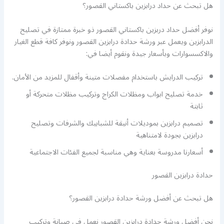
هل تبحث عن حداد درابزين باكستاني القصور؟
نوفر أفضل حداد دربزين باكستاني القصور ذو خبرة ممتازة في تصليح
الدرابزين ويعمل عبر ورشة حدادة درابزين القصور ونوفر كافة قطع الغيار
والاكسسوارات وبأسعار جيدة ونقوم أيضا في:
تركيب الدرايش باستخدام مفصلات متينة وأقفال للمزيد من الأمان.
خدمة تصليح ابواب ومظلات الكراج وتركيب مظلات متحركة أو
ثابتة
تصميم درابزين بموديلات أنيقة للشبابيك والشرفات وتصليح
درابزين بجودة لامتناهية
أسعارنا مدروسة بعناية وهي مناسبة لجميع الفئات الاجتماعية
حدادة درابزين القصور
هل تبحث عن أفضل ورشة حدادة درابزين القصور؟
نحن أفضل ورشة حدادة درابزين القصور نعمل في صيانة وتركيب