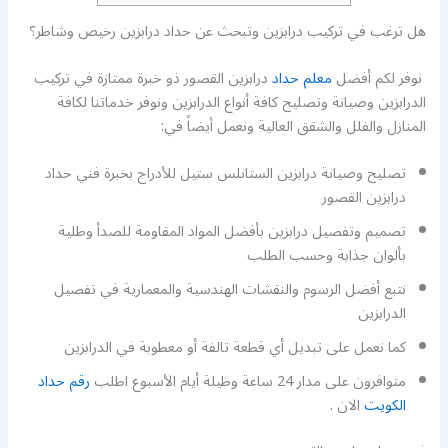
هل ترغب في تركيب درابزين وتبحث عن حداد درابزين رخيص وشاطر؟
نوفر لكم أفضل
معلم حداد
درابزين القصور ذو خبرة ممتازة في تركيب
الدرابزين وصيانة وتصليح كافة أنواع الدرابزين ونوفر خدماتنا لكافة
المنازل والفلل والشقق العالية ونعمل أيضاً في:
تصليح وصيانة درابزين الستانلس ستيل للأدراج بخبرة فني حداد
درابزين القصور
تصميم وتفصيل درابزين بأفضل المواد المقاومة للصدأ وطلية
بألوان جذابة وحسب الطلب
نتبع أفضل الرسوم والنقشات الهندسية والمعمارية في تفصيل
الدرابزين
كما نعمل على تبديل أي قطعة تالفة أو معطوبة في الدرابزين
متوافرون على مدار 24 ساعة وطيلة أيام الأسبوع اطلب
رقم حداد
الكويت
الان .