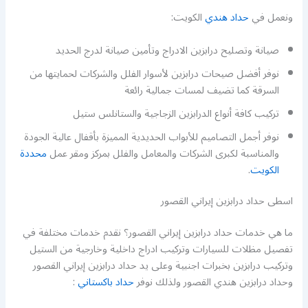
ونعمل في
حداد هندي
الكويت:
صيانة وتصليح درابزين الادراج وتأمين صيانة لدرج الحديد
نوفر أفضل صيحات درابزين لأسوار الفلل والشركات لحمايتها من
السرقة كما تضيف لمسات جمالية رائعة
تركيب كافة أنواع الدرابزين الزجاجية والستانلس ستيل
نوفر أجمل التصاميم للأبواب الحديدية المميزة بأقفال عالية الجودة
والمناسبة لكبرى الشركات والمعامل والفلل بمركز ومقر عمل
محددة
الكويت
.
اسطى حداد درابزين إيراني القصور
ما هي خدمات حداد درابزين إيراني القصور؟ نقدم خدمات مختلفة في
تفصيل مظلات للسيارات وتركيب ادراج داخلية وخارجية من الستيل
وتركيب درابزين بخبرات اجنبية وعلى يد حداد درابزين إيراني القصور
وحداد درابزين هندي القصور ولذلك نوفر
حداد باكستاني
: