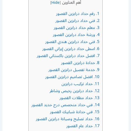
أهم العناوين
]
Hide
[
1.
رقم حداد درابزين القصور
2.
فني حداد درابزين القصور
3.
معلم حداد درابزين القصور
4.
ورشة حداد درابزين القصور
5.
فني حداد درابزين هندي القصور
6.
اسطى حداد درابزين إيراني القصور
7.
افضل حداد درابزين باكستاني القصور
8.
حدادة درابزين القصور
9.
خدمة تفصيل درابزين القصور
10.
افضل تصاميم درابزين القصور
11.
حداد تركيب درابزين
12.
حداد درابزين رخيص وشاطر
13.
حداد مظلات القصور
14.
فني حداد متخصص درج حديد القصور
15.
فني حدادة شبابيك القصور
16.
حداد تصليح وصيانة درابزين القصور
17.
حداد عام القصور