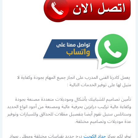
يعمل كادرنا الفني المدرب على انجاز جميع المهام بجودة وكفاءة لا
مثيل لها على توفير الخدمات التالية :
تأمين تصاميم للشبابيك بأشكال وموديلات متعددة مصنعة بجودة
وكفاءة عالية تركيب درابزين بحرفية عالية ومصنعة من أجود انواع الحديد
وستانلس ستيل نقوم أيضا بتفصيل مظلات للحدائق وللسيارات وتوفير
عدة موديلات وتصاميم مختلفة.
نوفر لكم بمركز
حداد الكويت
درج حديد بقياسات مختلفة ومطلي بمواد