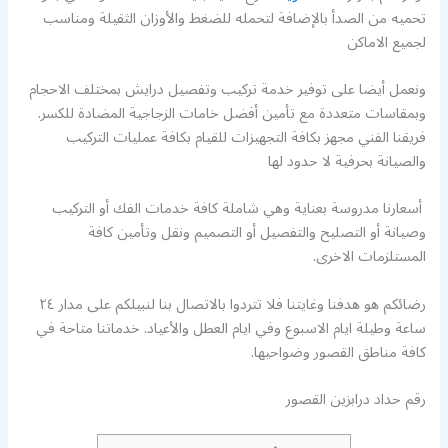
تحميه من الصدأ بالإضافة لتحمله للضغط والأوزان الثقيلة ومناسب
لجميع الاماكن
ونعمل أيضا على توفير خدمة تركيب وتفصيل درايش بمختلف الاحجام
وبمقاسات متعددة مع تأمين أفضل خامات الزجاجية المضادة للكسر.
فريقنا الفني مجهز بكافة التجهيزات للقيام بكافة عمليات التركيب
والصيانة بحرفية لا حدود لها
أسعارنا مدروسة بعناية وهي شاملة كافة خدمات الفك أو التركيب
وصيانة أو التصليح والتفصيل أو التصميم ونقل وتأمين كافة
المستلزمات الاخرى.
رضائكم هو هدفنا وغايتنا فلا تتردوا بالاتصال بنا لنبيلكم على مدار ٢٤
ساعة وطيلة ايام الاسبوع وفي ايام العطل والأعياد. خدماتنا متاحة في
كافة مناطق القصور وضواحيها.
رقم حداد درابزين القصور