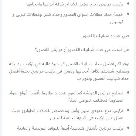
تركيب درابزين زجاج ستيل للأدراج بكافة أنواعها واحجامها
خدمة حداد مظلات اسواق القصور وحداد شتر ومظلات كيربي و
كيسبان
فني حدادة شبابيك القصور
هل تبحث عن حداد شبابيك القصور أو درايش القصور؟
نوفر لكم أفضل حداد شبابيك القصور ذو خبرة عالية في تركيب وصيانة
وتصليح شبابيك بكافة أحجامها ونعمل في تركيب درابزين بخبرة أفضل
حداد شبابيك القصور ونقوم ب:
تصليح درابزين الدريشة كما نقوم بتجديد طلاءها بأفضل أنواع المواد
المقاومة لمختلف العوامل البيئة
تركيب درج حديدي متين وأمن ومخصص للحالات الطوارئ حيث
نعمل على تركيبه في الجهة الخلفية للمبنى.
تركيب درابزين بأشكال هندسية أنيقة للنوافذ الفرنسية والعادية