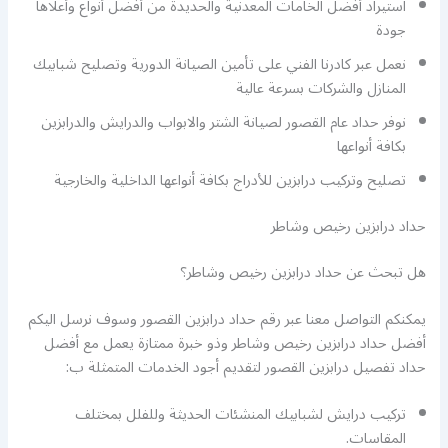
استيراد أفضل الخامات المعدنية والحديدة من أفضل أنواع وأعلاها
جودة
نعمل عبر كادرنا الفني على تأمين الصيانة الدورية وتصليح شبابيك
المنازل والشركات بسرعة عالية
نوفر حداد عام القصور لصيانة الشتر والابواب والدرايش والدرابزين
بكافة أنواعها
تصليح وتركيب درابزين للأدراج بكافة أنواعها الداخلية والخارجية
حداد درابزين رخيص وشاطر
هل تبحث عن حداد درابزين رخيص وشاطر؟
يمكنكم التواصل معنا عبر رقم حداد درابزين القصور وسوف نرسل اليكم
أفضل حداد درابزين رخيص وشاطر وذو خبرة ممتازة يعمل مع أفضل
حداد تفصيل درابزين القصور لتقديم أجود الخدمات المتمثلة ب:
تركيب درايش لشبابيك المنشئات الحديثة وللفلل بمختلف
المقاسات.