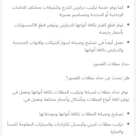
كما نوفر خدمة تركيب درابزين للدرج وللشرفات بمختلف الخامات
الزجاجية أو الحديدة وبتصاميم عصرية
نوفر قطع الغيار بكافة أنواعها للدرابزين وتوفير قطع الاكسسوارات
بأسعار رخيصة
نعمل أيضاً في تصليح وصيانة اسوار الشركات والابواب الحديدية
والدرايش بكافة أنواعها
حداد مظلات القصور
هل تبحث عن حداد مظلات القصور؟
نوفر حداد مظلات لصيانة وتركيب المظلات بكافة أنواعها ونعمل في
توفير كافة أنواع المظلات وبأشكال وأحجام مختلفة ونعمل في:
تصليح وصيانة المظلات بكافة أنواعها وموديلاتها
تركيب مظلات كيربي وكيسبان للكراجات والسيارات المقاومة للصدأ
والحرارة