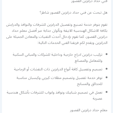
فني حداد درابزين القصور
هل تبحث عن فني حداد درابزين القصور شاطر؟
نقوم بتوفر خدمة تصنيع وتفصيل الدرابزين للشرفات والنوافذ والدرايش
بكافة الاشكال الهندسية الانيقة وبألوان جذابة عبر أفضل معلم حداد
درابزين القصور، كما نقوم بإدخال أحدث التقنيات والمعادن الجميلة على
الدرابزين ويقدم لكم فريقنا الفني الخدمات التالية:
تركيب درابزين ادراج خارجية وداخلية للشركات والمباني السكنية
وللمعامل والمصانع
تصميم وتفصيل كافة أنواع الدرابزين ذات النقشات أو الزجاجية
نوفر خدمة تفصيل وتصميم مظلات كيربي وكيسبان مناسبة
للحدائق والمسابح
نعمل في تصميم شبابيك ونوافذ وابواب للشرفات بأشكال هندسية
عصرية
معلم حداد درابزين القصور