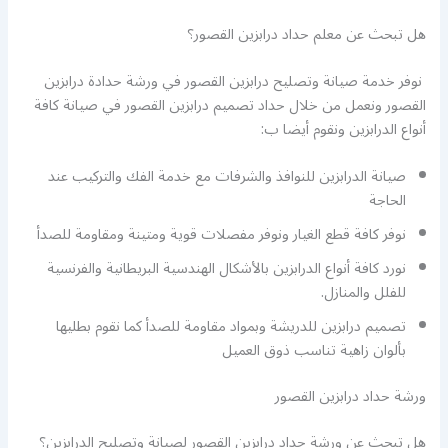
هل تبحث عن معلم حداد درابزين القصور؟
نوفر خدمة صيانة وتصليح درابزين القصور في ورشة حدادة درابزين
القصور ونعمل من خلال حداد تصميم درابزين القصور في صيانة كافة
أنواع الدرابزين ونقوم أيضا ب:
صيانة الدرابزين للنوافذ والشرفات مع خدمة الفك والتركيب عند
الحاجة
نوفر كافة قطع الغيار ونوفر مفصلات قوية ومتينة ومقاومة للصدأ
نورد كافة أنواع الدرابزين بالأشكال الهندسية البريطانية والفرنسية
للفلل والمنازل.
تصميم درابزين للدريشة وبمواد مقاومة للصدأ كما نقوم بطليها
بألوان زاهية تناسب ذوق العميل
ورشة حداد درابزين القصور
هل تبحث عن ورشة حداد درابزين القصور لصيانة وتصليح الدرابزين؟