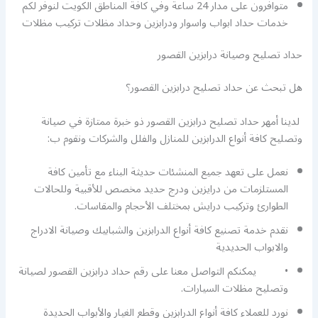
متوافرون على مدار 24 ساعة وفي كافة المناطق الكويت لنوفر لكم
خدمات حداد ابواب واسوار ودرابزين وحداد مظلات تركيب مظلات
حداد تصليح وصيانة درابزين القصور
هل تبحث عن حداد تصليح درابزين القصور؟
لدينا أمهر حداد تصليح درابزين القصور ذو خبرة ممتازة في صيانة
وتصليح كافة أنواع الدرابزين للمنازل والفلل والشركات ونقوم ب:
نعمل على تعهد جميع المنشئات حديثة البناء مع تأمين كافة
المستلزمات من درايزين ودرج حديد مخصص للأقبية وللحالات
الطوارئ وتركيب درايش بمختلف الأحجام والمقاسات.
نقدم خدمة تصنيع كافة أنواع الدرابزين والشبابيك وصيانة الادراج
والابواب الحديدية
• يمكنكم التواصل معنا على رقم حداد درابزين القصور لصيانة
وتصليح مظلات السيارات.
نورد للعملاء كافة أنواع الدرابزين وقطع الغيار والأبواب الحديدة