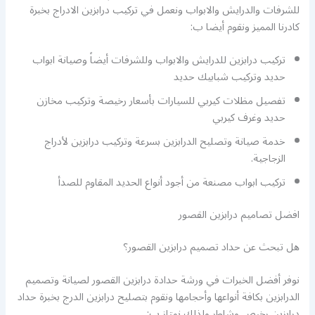
للشرفات والدرايش والابواب ونعمل في تركيب درابزين الادراج بخبرة
كادرنا المميز ونقوم أيضا ب:
تركيب درابزين للدرايش والابواب وللشرفات أيضاً وصيانة ابواب
حديد وتركيب شبابيك حديد
تفصيل مظلات كيربي للسيارات بأسعار رخيصة وتركيب مخازن
حديد وغرف كيربي
خدمة صيانة وتصليح الدرابزين بسرعة وتركيب درابزين لأدراج
الزجاجية.
تركيب ابواب مصنعة من أجود أنواع الحديد المقاوم للصدأ
افضل تصاميم درابزين القصور
هل تبحث عن حداد تصميم درابزين القصور؟
نوفر أفضل الخبرات في ورشة حدادة درابزين القصور لصيانة وتصميم
الدرابزين بكافة أنواعها وأحجامها ونقوم بتصليح درابزين الدرج بخبرة حداد
درابزين رخيص وشاطر ولذلك نمتاز ب: