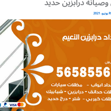
صيانة درابزين حديد
R