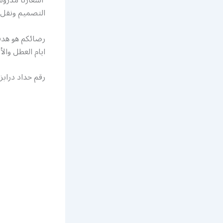
التصميم ونقل 
ايام العطل وال
رقم حداد درابزي