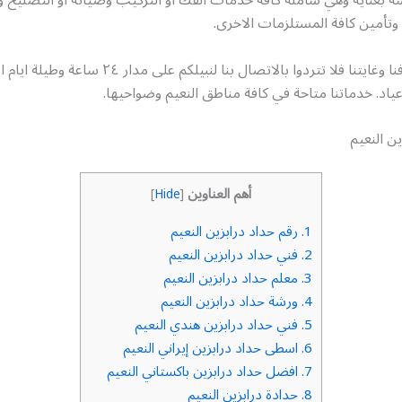
وتأمين كافة المستلزمات الاخرى.
رضائكم هو هدفنا وغايتنا فلا تتردوا بالاتصال بنا لنبيلكم عل
أعياد. خدماتنا متاحة في كافة مناطق النعيم وضواحيها.
ن النعيم
أهم العناوين
]
Hide
[
1.
رقم حداد درابزين النعيم
2.
فني حداد درابزين النعيم
3.
معلم حداد درابزين النعيم
4.
ورشة حداد درابزين النعيم
5.
فني حداد درابزين هندي النعيم
6.
اسطى حداد درابزين إيراني النعيم
7.
افضل حداد درابزين باكستاني النعيم
8.
حدادة درابزين النعيم