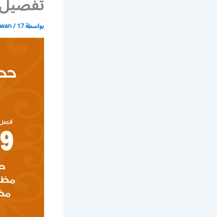
تفصيل و
بواسطة
17 يونيو، 2021
/
wan