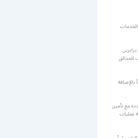
 الخدمات
درابزين
 للحدائق
بالإضافة
دة مع تأمين
ة عمليات
التفصيل أو