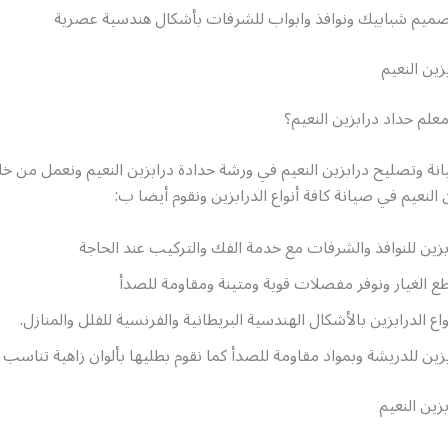
ميم شبابيك ونوافذ وابواب للشرفات بأشكال هندسية عصرية
زين النعيم
لم حداد درابزين النعيم؟
ة وتصليح درابزين النعيم في ورشة حدادة درابزين النعيم ونعمل من خل
النعيم في صيانة كافة أنواع الدرابزين ونقوم أيضا ب:
بزين للنوافذ والشرفات مع خدمة الفك والتركيب عند الحاجة
طع الغيار ونوفر مفصلات قوية ومتينة ومقاومة للصدأ
واع الدرابزين بالأشكال الهندسية البريطانية والفرنسية للفلل والمنازل.
ين للدريشة وبمواد مقاومة للصدأ كما نقوم بطليها بألوان زاهية تناسب
زين النعيم