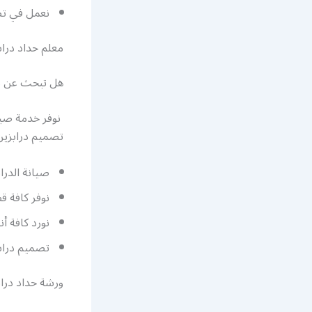
نعمل في تص
معلم حداد دراب
هل تبحث عن مع
نوفر خدمة صيان
تصميم درابزين 
صيانة الدرا
نوفر كافة ق
نورد كافة أن
تصميم درابز
ورشة حداد دراب