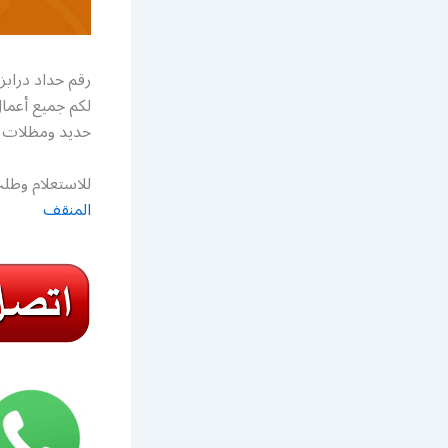
رقم حداد درابز
لكم جميع أعمال
حديد ومظلات ا
للاستعلام وطلب
المنقف