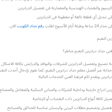
لرسوم والنقشات الهندسية والمعمارية في تفصيل الدرابزين
ى تبديل أي قطعة تالفة أو معطوبة في الدرابزين
لة أيام الأسبوع اطلب
رقم حداد الكويت
الان .
ين النعيم
ي حداد درابزين النعيم شاطر؟
ة تصنيع وتفصيل الدرابزين للشرفات والنوافذ والدرايش بكافة الاشكال 
ن جذابة عبر أفضل معلم حداد درابزين النعيم، كما نقوم بإدخال أحدث التق
رابزين ويقدم لكم فريقنا الفني الخدمات التالية:
ين ادراج خارجية وداخلية للشركات والمباني السكنية وللمعامل والمصانع
ل كافة أنواع الدرابزين ذات النقشات أو الزجاجية
تفصيل وتصميم مظلات كيربي وكيسبان مناسبة للحدائق والمسابح