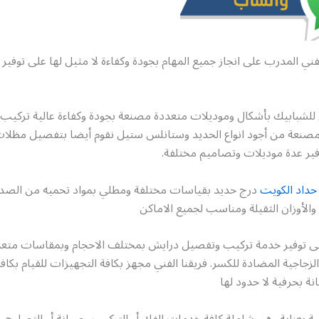
فني المدرب على انجاز جميع المهام بجودة وكفاءة لا مثيل لها على توفير
للشبابيك بأشكال وموديلات متعددة مصنعة بجودة وكفاءة عالية تركيب 
ومصنعة من أجود انواع الحديد وستانلس ستيل نقوم أيضا بتفصيل مظلات
فير عدة موديلات وتصاميم مختلفة.
حداد الكويت
درج حديد بقياسات مختلفة ومطلي بمواد تحميه من الصدأ 
الأوزان الثقيلة ومناسب لجميع الاماكن
ى توفير خدمة تركيب وتفصيل درايش بمختلف الاحجام وبمقاسات متعد
جاجية المضادة للكسر. فريقنا الفني مجهز بكافة التجهيزات للقيام بكاف
نة بحرفية لا حدود لها
 بعناية وهي شاملة كافة خدمات الفك أو التركيب وصيانة أو التصليح و