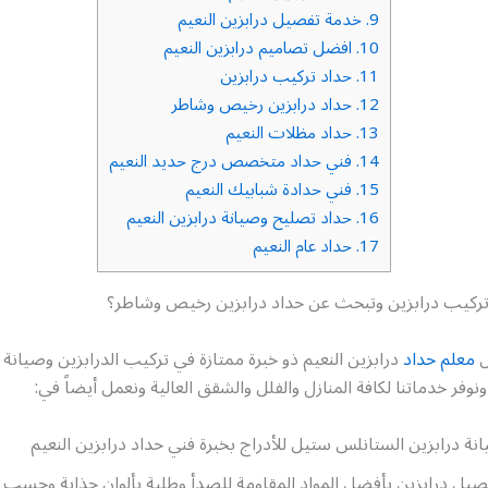
9.
خدمة تفصيل درابزين النعيم
10.
افضل تصاميم درابزين النعيم
11.
حداد تركيب درابزين
12.
حداد درابزين رخيص وشاطر
13.
حداد مظلات النعيم
14.
فني حداد متخصص درج حديد النعيم
15.
فني حدادة شبابيك النعيم
16.
حداد تصليح وصيانة درابزين النعيم
17.
حداد عام النعيم
ركيب درابزين وتبحث عن حداد درابزين رخيص وشاطر؟
ل
معلم حداد
درابزين النعيم ذو خبرة ممتازة في تركيب الدرابزين وصيانة
 ونوفر خدماتنا لكافة المنازل والفلل والشقق العالية ونعمل أيضاً في:
ة درابزين الستانلس ستيل للأدراج بخبرة فني حداد درابزين النعيم
يل درابزين بأفضل المواد المقاومة للصدأ وطلية بألوان جذابة وحسب 