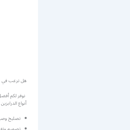
هل ترغب في ت
نوفر لكم أفض
أنواع الدرابزين
تصليح وصيان
تصميم وتفص