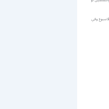
ى مدار ٢٤ ساعة وطيلة ايام الاسبوع وفي