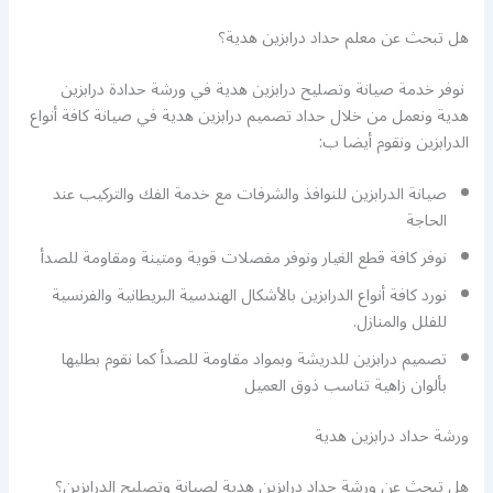
هل تبحث عن معلم حداد درابزين هدية؟
نوفر خدمة صيانة وتصليح درابزين هدية في ورشة حدادة درابزين
هدية ونعمل من خلال حداد تصميم درابزين هدية في صيانة كافة أنواع
الدرابزين ونقوم أيضا ب:
صيانة الدرابزين للنوافذ والشرفات مع خدمة الفك والتركيب عند
الحاجة
نوفر كافة قطع الغيار ونوفر مفصلات قوية ومتينة ومقاومة للصدأ
نورد كافة أنواع الدرابزين بالأشكال الهندسية البريطانية والفرنسية
للفلل والمنازل.
تصميم درابزين للدريشة وبمواد مقاومة للصدأ كما نقوم بطليها
بألوان زاهية تناسب ذوق العميل
ورشة حداد درابزين هدية
هل تبحث عن ورشة حداد درابزين هدية لصيانة وتصليح الدرابزين؟