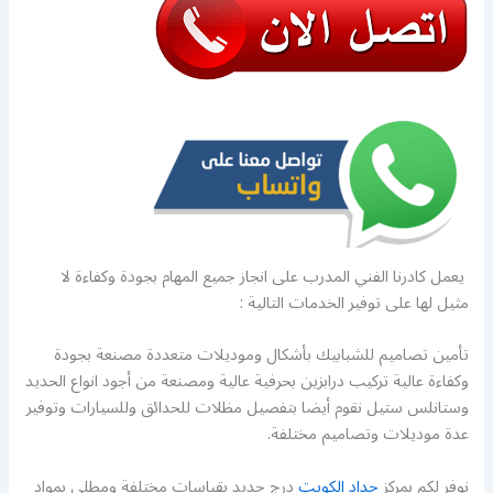
يعمل كادرنا الفني المدرب على انجاز جميع المهام بجودة وكفاءة لا
مثيل لها على توفير الخدمات التالية :
تأمين تصاميم للشبابيك بأشكال وموديلات متعددة مصنعة بجودة
وكفاءة عالية تركيب درابزين بحرفية عالية ومصنعة من أجود انواع الحديد
وستانلس ستيل نقوم أيضا بتفصيل مظلات للحدائق وللسيارات وتوفير
عدة موديلات وتصاميم مختلفة.
نوفر لكم بمركز
حداد الكويت
درج حديد بقياسات مختلفة ومطلي بمواد