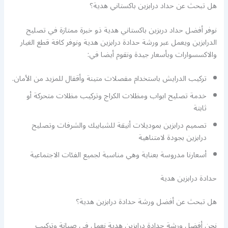
هل تبحث عن حداد درابزين باكستاني هدية؟
نوفر أفضل حداد دربزين باكستاني هدية ذو خبرة ممتازة في تصليح
الدرابزين ويعمل عبر ورشة حدادة درابزين هدية ونوفر كافة قطع الغيار
والاكسسوارات وبأسعار جيدة ونقوم أيضا في:
تركيب الدرايش باستخدام مفصلات متينة وأقفال للمزيد من الأمان.
خدمة تصليح ابواب ومظلات الكراج وتركيب مظلات متحركة أو
ثابتة
تصميم درابزين بموديلات أنيقة للشبابيك والشرفات وتصليح
درابزين بجودة لامتناهية
أسعارنا مدروسة بعناية وهي مناسبة لجميع الفئات الاجتماعية
حدادة درابزين هدية
هل تبحث عن أفضل ورشة حدادة درابزين هدية؟
نحن أفضل ورشة حدادة درابزين هدية نعمل في صيانة وتركيب