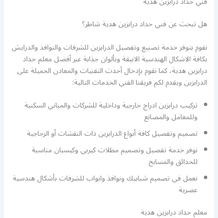
فني حداد درابزين هدية
هل تبحث عن فني حداد درابزين هدية شاطر؟
نقوم بتوفر خدمة تصنيع وتفصيل الدرابزين للشرفات والنوافذ والدرايش
بكافة الاشكال الهندسية الانيقة وبألوان جذابة عبر أفضل معلم حداد
درابزين هدية، كما نقوم بإدخال أحدث التقنيات والمعادن الجميلة على
الدرابزين ويقدم لكم فريقنا الفني الخدمات التالية:
تركيب درابزين ادراج خارجية وداخلية للشركات والمباني السكنية
وللمعامل والمصانع
تصميم وتفصيل كافة أنواع الدرابزين ذات النقشات أو الزجاجية
نوفر خدمة تفصيل وتصميم مظلات كيربي وكيسبان مناسبة
للحدائق والمسابح
نعمل في تصميم شبابيك ونوافذ وابواب للشرفات بأشكال هندسية
عصرية
معلم حداد درابزين هدية