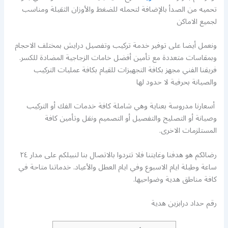
تحميه من الصدأ بالإضافة لتحمله للضغط والأوزان الثقيلة ومناسب
لجميع الاماكن
ونعمل أيضا على توفير خدمة تركيب وتفصيل درايش بمختلف الاحجام
وبمقاسات متعددة مع تأمين أفضل خامات الزجاجية المضادة للكسر.
فريقنا الفني مجهز بكافة التجهيزات للقيام بكافة عمليات التركيب
والصيانة بحرفية لا حدود لها
أسعارنا مدروسة بعناية وهي شاملة كافة خدمات الفك أو التركيب
وصيانة أو التصليح والتفصيل أو التصميم ونقل وتأمين كافة
المستلزمات الاخرى.
رضائكم هو هدفنا وغايتنا فلا تتردوا بالاتصال بنا لنبيلكم على مدار ٢٤
ساعة وطيلة ايام الاسبوع وفي ايام العطل والأعياد. خدماتنا متاحة في
كافة مناطق هدية وضواحيها.
رقم حداد درابزين هدية