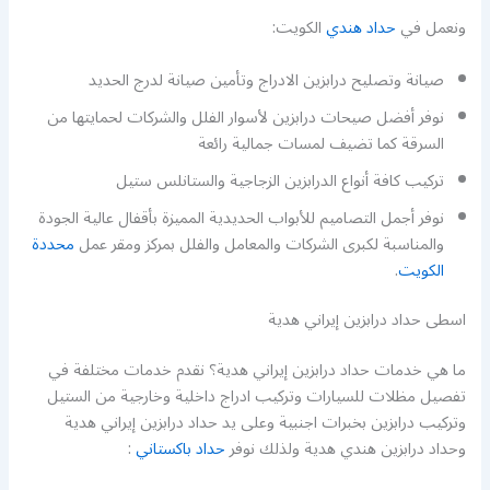
ونعمل في
حداد هندي
الكويت:
صيانة وتصليح درابزين الادراج وتأمين صيانة لدرج الحديد
نوفر أفضل صيحات درابزين لأسوار الفلل والشركات لحمايتها من
السرقة كما تضيف لمسات جمالية رائعة
تركيب كافة أنواع الدرابزين الزجاجية والستانلس ستيل
نوفر أجمل التصاميم للأبواب الحديدية المميزة بأقفال عالية الجودة
والمناسبة لكبرى الشركات والمعامل والفلل بمركز ومقر عمل
محددة
الكويت
.
اسطى حداد درابزين إيراني هدية
ما هي خدمات حداد درابزين إيراني هدية؟ نقدم خدمات مختلفة في
تفصيل مظلات للسيارات وتركيب ادراج داخلية وخارجية من الستيل
وتركيب درابزين بخبرات اجنبية وعلى يد حداد درابزين إيراني هدية
وحداد درابزين هندي هدية ولذلك نوفر
حداد باكستاني
: