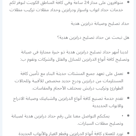
متوافرون على مدار 24 ساعة وفي كافة المناطق الكويت لنوفر لكم
خدمات حداد ابواب واسوار ودرابزين وحداد مظلات تركيب مظلات
حداد تصليح وصيانة درابزين هدية
هل تبحث عن حداد تصليح درابزين هدية؟
لدينا أمهر حداد تصليح درابزين هدية ذو خبرة ممتازة في صيانة
وتصليح كافة أنواع الدرابزين للمنازل والفلل والشركات ونقوم ب:
نعمل على تعهد جميع المنشئات حديثة البناء مع تأمين كافة
المستلزمات من درايزين ودرج حديد مخصص للأقبية وللحالات
الطوارئ وتركيب درايش بمختلف الأحجام والمقاسات.
نقدم خدمة تصنيع كافة أنواع الدرابزين والشبابيك وصيانة الادراج
والابواب الحديدية
• يمكنكم التواصل معنا على رقم حداد درابزين هدية لصيانة
وتصليح مظلات السيارات.
نورد للعملاء كافة أنواع الدرابزين وقطع الغيار والأبواب الحديدة