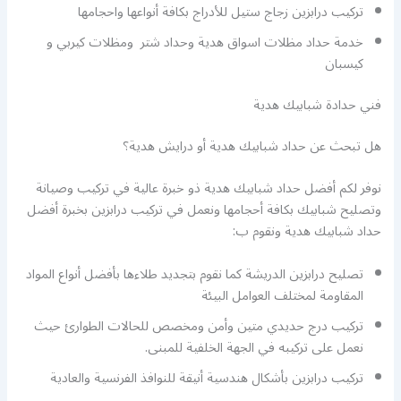
تركيب درابزين زجاج ستيل للأدراج بكافة أنواعها واحجامها
خدمة حداد مظلات اسواق هدية وحداد شتر ومظلات كيربي و
كيسبان
فني حدادة شبابيك هدية
هل تبحث عن حداد شبابيك هدية أو درايش هدية؟
نوفر لكم أفضل حداد شبابيك هدية ذو خبرة عالية في تركيب وصيانة
وتصليح شبابيك بكافة أحجامها ونعمل في تركيب درابزين بخبرة أفضل
حداد شبابيك هدية ونقوم ب:
تصليح درابزين الدريشة كما نقوم بتجديد طلاءها بأفضل أنواع المواد
المقاومة لمختلف العوامل البيئة
تركيب درج حديدي متين وأمن ومخصص للحالات الطوارئ حيث
نعمل على تركيبه في الجهة الخلفية للمبنى.
تركيب درابزين بأشكال هندسية أنيقة للنوافذ الفرنسية والعادية