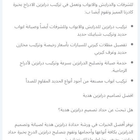
للشرفات والدرايش والابواب ونعمل في تركيب درابزين الادراج بخبرة
كادرنا المميز ونقوم أيضا ب:
تركيب درابزين للدرايش والابواب وللشرفات أيضاً وصيانة ابواب
حديد وتركيب شبابيك حديد
تفصيل مظلات كيربي للسيارات بأسعار رخيصة وتركيب مخازن
حديد وغرف كيربي
خدمة صيانة وتصليح الدرابزين بسرعة وتركيب درابزين لأدراج
الزجاجية.
تركيب ابواب مصنعة من أجود أنواع الحديد المقاوم للصدأ
افضل تصاميم درابزين هدية
هل تبحث عن حداد تصميم درابزين هدية؟
نوفر أفضل الخبرات في ورشة حدادة درابزين هدية لصيانة وتصميم
الدرابزين بكافة أنواعها وأحجامها ونقوم بتصليح درابزين الدرج بخبرة حداد
درابزين رخيص وشاطر ولذلك نمتاز ب: