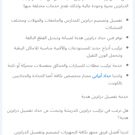
الدرابزين بخبرة وجودة عالية ولذلك نقدم خدمات مختلفة منها:
تفصيل وتصميم درابزين للمدارس والجامعات والمولات ومختلف
المنشئات
نوفر فني حداد درابزين هدية لصيانة وتبديل القطع التالفة
تركيب أدراج حديد للمستودعات والأقبية مناسبة للاماكن الرطبة
وتتحمل الوزن الثقيل.
خدمة تركيب مظلات للسيارات والحدائق بمفصلات متحركة أو ثابتة
ولدينا
حداد أيراني
ممتاز متخصص بكافة أعما الحدادة والحداديين
بالكويت
خدمة تفصيل درابزين هدية
هل ترغب في تركيب درابزين للدريشة وتبحث عن حداد تفصيل درابزين
هدية؟
لدينا أفضل فريق مجهز بكافة التجهيزات لتصميم وتفصيل الدرابزين