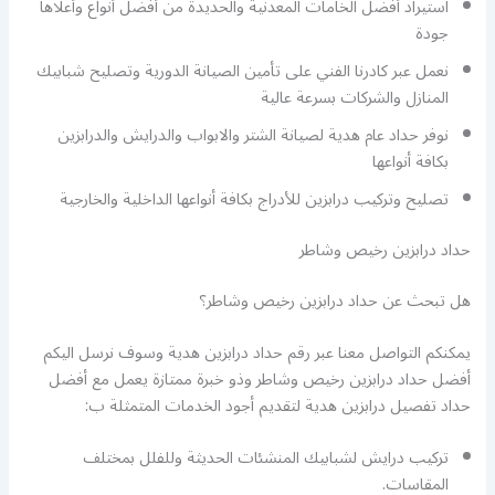
استيراد أفضل الخامات المعدنية والحديدة من أفضل أنواع وأعلاها
جودة
نعمل عبر كادرنا الفني على تأمين الصيانة الدورية وتصليح شبابيك
المنازل والشركات بسرعة عالية
نوفر حداد عام هدية لصيانة الشتر والابواب والدرايش والدرابزين
بكافة أنواعها
تصليح وتركيب درابزين للأدراج بكافة أنواعها الداخلية والخارجية
حداد درابزين رخيص وشاطر
هل تبحث عن حداد درابزين رخيص وشاطر؟
يمكنكم التواصل معنا عبر رقم حداد درابزين هدية وسوف نرسل اليكم
أفضل حداد درابزين رخيص وشاطر وذو خبرة ممتازة يعمل مع أفضل
حداد تفصيل درابزين هدية لتقديم أجود الخدمات المتمثلة ب:
تركيب درايش لشبابيك المنشئات الحديثة وللفلل بمختلف
المقاسات.