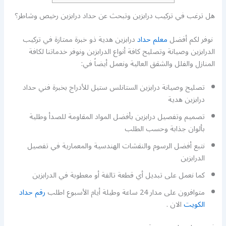
هل ترغب في تركيب درابزين وتبحث عن حداد درابزين رخيص وشاطر؟
نوفر لكم أفضل
معلم حداد
درابزين هدية ذو خبرة ممتازة في تركيب
الدرابزين وصيانة وتصليح كافة أنواع الدرابزين ونوفر خدماتنا لكافة
المنازل والفلل والشقق العالية ونعمل أيضاً في:
تصليح وصيانة درابزين الستانلس ستيل للأدراج بخبرة فني حداد
درابزين هدية
تصميم وتفصيل درابزين بأفضل المواد المقاومة للصدأ وطلية
بألوان جذابة وحسب الطلب
نتبع أفضل الرسوم والنقشات الهندسية والمعمارية في تفصيل
الدرابزين
كما نعمل على تبديل أي قطعة تالفة أو معطوبة في الدرابزين
متوافرون على مدار 24 ساعة وطيلة أيام الأسبوع اطلب
رقم حداد
الكويت
الان .