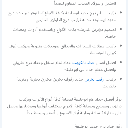
الستيل والفولاذ الصلب المقاوم للصدأ
تركيب سلم درج حديد ابوحليفة بكافة الأنواع كما نوفر عبر حداد درج
حديد ابوحليفة خدمة تركيب درج الطوارئ الخارجي
تصميم درابزين للدريشة بكافة الأنواع وباستخدام أدوات ومعدات
خاصة.
تركيب مظلات للسيارات والحدائق بموديلات متنوعة وتركيب غرف
كيربي للمؤسسات.
افضل أعمال
حداد بالكويت
حداد لحام متنقل وحداد درج حلزوني
وافضل معلم حداد في ابوحليفة
تركيب
ارفف تخزين
حديد رفوف تخزين مخازن تجارية ومنزلية
بالكويت .
نوفر أفضل حداد عام ابوحليفة لصيانة كافة أنواع الأبواب وتركيب
درابزين وتصليح وصيانة كافة الادراج بمختلف أنواعها وموديلاتها ونعمل
على مدار 24 ساعة وطيلة أيام الأسبوع وبأسعار رخيصة جداً
رقم حداد درج حديد ابوحليفة