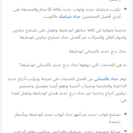
تركيب شبابيك حديد وابواب حديد بكافة الأحجام والمصنعة على
أيدي أفضل المختصين
حداد شبابيك
بالكويت.
خدمتنا متوفرة في كافة مناطق ابوحليفة ونعمل على تصليح درابزين
واسوار الفلل والشركات عبر أفضل حداد تصليح درابزين ابوحليفة
حداد درج حديد باكستاني ابوحليفة
ما هي الخدمات التي يوفرها حداد درج حديد باكستاني ابوحليفة؟
نوفر
حداد باكستاني
من أفضل الخدمات في صيانة وتركيب أدراج حديد
الداخلية والخارجية وبخبرات أجنبية ونقوم أيضا بتفصيل وتصميم
درابزين ادراج زجاجية عبر حداد درج حديد هندي ابوحليفة ونعمل ايضا
في:
تصليح ابواب حديد عبر أمهر حداد ابواب حديد ابوحليفة وبأسعار
رخيصة
صيانة وتصليح درابزين شبابيك والدرايش وتركيب وفك الدرابزين