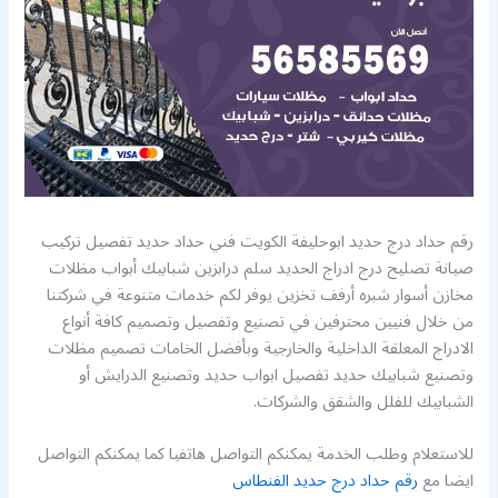
رقم حداد درج حديد ابوحليفة الكويت فني حداد حديد تفصيل تركيب
صيانة تصليح درج ادراج الحديد سلم درابزين شبابيك أبواب مظلات
مخازن أسوار شبره أرفف تخزين يوفر لكم خدمات متنوعة في شركتنا
من خلال فنيين محترفين في تصنيع وتفصيل وتصميم كافة أنواع
الادراج المعلقة الداخلية والخارجية وبأفضل الخامات تصميم مظلات
وتصنيع شبابيك حديد تفصيل ابواب حديد وتصنيع الدرايش أو
الشبابيك للفلل والشقق والشركات.
للاستعلام وطلب الخدمة يمكنكم التواصل هاتفيا كما يمكنكم التواصل
ايضا مع
رقم حداد درج حديد الفنطاس