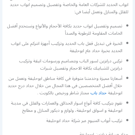
ابواب الحديد للشركات العامة والخاصة وتفصيل وتصميم ابواب حديد
للفلل والمنازل ونعمل أيضا في:
تصميم وتفصيل ابواب حديد بكافة الأحجام والأنواع ونستخدم أفضل
الخامات المقاومة للرطوبة والصدأ
الخبرة في تبديل قفل باب الحديد وتركيب أجهزة انتركم على ابواب
الحديد بخبرة حداد عام ابوحليفة
تركيي درابزين لسور الباب وبتصاميم ورسومات انيقة وتركيب
درابزين للشبابيك بكافة الاحجام وتفصيل شبرات
أسعارنا مميزة وخدمتنا متوفرة في كافة مناطق ابوحليفة ونعمل من
خلال أفضل المتخصصين في هذا المجال من خلال حداد درج حديد
ابوحليفة
حداد باب
ممتاز شاطر ورخيص بالكويت .
نقوم بتركيب كافة أنواع اسوار الحدائق والعمارات والفلل في مدينة
ابوحليفة و اسواق ابوحليفة، ولوازم و ديكور المنازل و مطابخ
تركيب أبواب المنيوم عبر شركة حداد ابوحليفة
حداد صيانة درابزين ابوحليفة