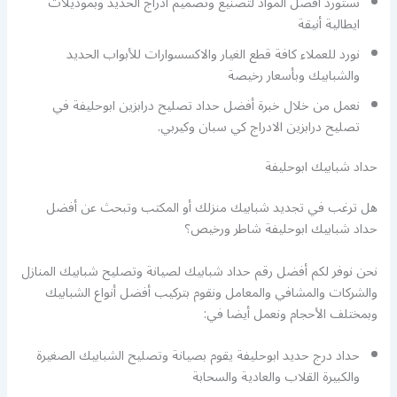
نستورد أفضل المواد لتصنيع وتصميم أدراج الحديد وبموديلات
ايطالية أنيقة
نورد للعملاء كافة قطع الغيار والاكسسوارات للأبواب الحديد
والشبابيك وبأسعار رخيصة
نعمل من خلال خبرة أفضل حداد تصليح درابزين ابوحليفة في
تصليح درابزين الادراج كي سبان وكيربي.
حداد شبابيك ابوحليفة
هل ترغب في تجديد شبابيك منزلك أو المكتب وتبحث عن أفضل
حداد شبابيك ابوحليفة شاطر ورخيص؟
نحن نوفر لكم أفضل رقم حداد شبابيك لصيانة وتصليح شبابيك المنازل
والشركات والمشافي والمعامل ونقوم بتركيب أفضل أنواع الشبابيك
وبمختلف الأحجام ونعمل أيضا في:
حداد درج حديد ابوحليفة يقوم بصيانة وتصليح الشبابيك الصغيرة
والكبيرة القلاب والعادية والسحابة