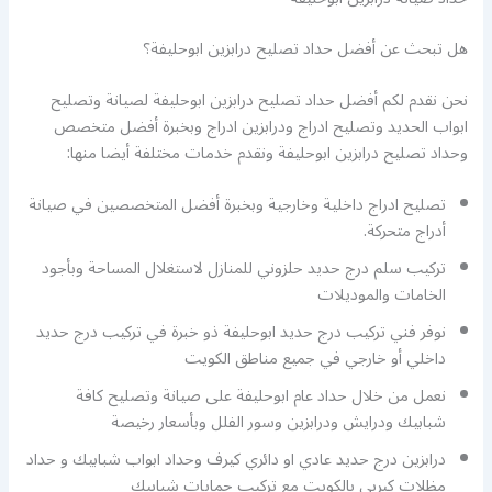
هل تبحث عن أفضل حداد تصليح درابزين ابوحليفة؟
نحن نقدم لكم أفضل حداد تصليح درابزين ابوحليفة لصيانة وتصليح
ابواب الحديد وتصليح ادراج ودرابزين ادراج وبخبرة أفضل متخصص
وحداد تصليح درابزين ابوحليفة ونقدم خدمات مختلفة أيضا منها:
تصليح ادراج داخلية وخارجية وبخبرة أفضل المتخصصين في صيانة
أدراج متحركة.
تركيب سلم درج حديد حلزوني للمنازل لاستغلال المساحة وبأجود
الخامات والموديلات
نوفر فني تركيب درج حديد ابوحليفة ذو خبرة في تركيب درج حديد
داخلي أو خارجي في جميع مناطق الكويت
نعمل من خلال حداد عام ابوحليفة على صيانة وتصليح كافة
شبابيك ودرايش ودرابزين وسور الفلل وبأسعار رخيصة
درابزين درج حديد عادي او دائري كيرف وحداد ابواب شبابيك و حداد
مظلات كيربي بالكويت مع تركيب حمايات شبابيك