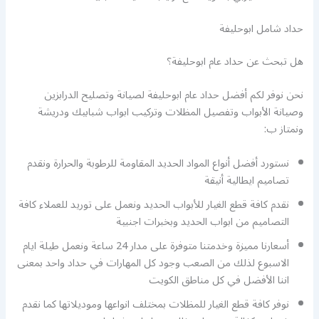
حداد شامل ابوحليفة
هل تبحث عن حداد عام ابوحليفة؟
نحن نوفر لكم أفضل حداد عام ابوحليفة لصيانة وتصليح الدرابزين
وصيانة الأبواب وتفصيل المظلات وتركيب ابواب شبابيك ودريشة
ونمتاز ب:
نستورد أفضل أنواع المواد الحديد المقاومة للرطوبة والحرارة ونقدم
تصاميم ايطالية أنيقة
نقدم كافة قطع الغيار للأبواب الحديد ونعمل على توريد للعملاء كافة
التصاميم من ابواب الحديد وبخبرات اجنبية
أسعارنا مميزة وخدمتنا متوفرة على مدار 24 ساعة ونعمل طيلة ايام
الاسبوع لذلك من الصعب وجود كل المهارات في حداد واحد بمعنى
اننا الأفضل في كل مناطق الكويت
نوفر كافة قطع الغيار للمظلات بمختلف انواعها وموديلاتها كما نقدم