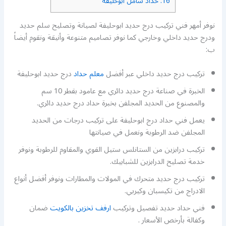
16.
حداد شامل ابوحليفة
نوفر أمهر فني تركيب درج حديد ابوحليفة لصيانة وتصليح سلم حديد
ودرج حديد داخلي وخارجي كما نوفر تصاميم متنوعة وأنيقة ونقوم أيضاً
ب:
تركيب درج حديد داخلي عبر أفضل
معلم حداد
درج حديد ابوحليفة
الخبرة في صناعة درج حديد دائري مع عامود بقطر 10 سم
والمصنوع من الحديد المجلفن بخبرة حداد درج حديد دائري.
يعمل فني حداد درج ابوحليفة على تركيب درجات من الحديد
المجلفن ضد الرطوبة ونعمل في صيانتها
تركيب درابزين من الستانلس ستيل القوي والمقاوم للرطوبة ونوفر
خدمة تصليح الدرابزين للشبابيك.
تركيب درج حديد متحرك في المولات والمطارات ونوفر أفضل أنواع
الادراج من تكيسبان وكيربي.
فني حداد حديد تفصيل وتركيب
ارفف تخزين بالكويت
ضمان
وكفالة بأرخص الأسعار .