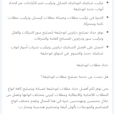
تركيب شبابيك اتوماتيك للمنازل وتركيب شتر للكراجات عبر الحداد
أبواب حديد ابوحليفة
الخبرة في تركيب مظلات وصيانة مظلات كيسبان وتركيب مظلات
ثابتة ومتحركة.
نوفر حداد تصليح درابزين ابوحليفة لتصليح سور الشركات والفلل
وتركيب سور ودرابزين للمسابح العامة والشرفات
احصل على افضل الشبابيك درابزين وتركيب شبرات أسوار ابواب
شبابيك حديد والمنيوم في اسواق ابوحليفة
حداد مظلات ابوحليفة
هل تبحث عن خدمة تصليح مظلات ابوحليفة؟
نحن نوفر لكم أفضل حداد مظلات ابوحليفة لصيانة وتصليح كافة انواع
المظلات الالمانية والايطالية ومظلات كيربي بمختلف انواعها ونعمل من
خلال مختصين ومهندسين خبرة في هذا المجال ونقدم مختلف انواع
التصاميم والموديلات بألوان أنيقة وتصاميم هندسية ونمتاز ب: