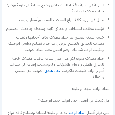
السرعة في تلبية كافة الطلبات داخل وخارج منطقة ابوحليفة وبخبرة
حداد مظلات ابوحليفة
نعمل في توريد كافة أنواع المظلات للعملاء وبأسعار رخيصة
تركيب مظلات للسيارات والحدائق ثابتة ومتحركة وبأحدث التصاميم
خدمة صيانة تصليح عبر حداد مظلات بكافة أحجامها وتركيب
مظلات للحدائق وتصليح درابزين عبر حداد تصليح درابزين ابوحليفة
وتركيب ابواب شبابيك وفق افضل معلم حداد الكويت
حداد مظلات متوفر لكم على مدار الساعة لتركيب مظلات خاصة
للمنازل والفلل والابراج والشركات والمؤسسات إضافة الى شبرات
أسوار أبواب شبابيك بالكويت
حداد هندي
الكويت مع الضمان
والكفالة .
حداد ابواب حديد ابوحليفة
هل تبحث عن أفضل حداد ابواب حديد ابوحليفة؟
نحن نوفر أفضل
حداد ابواب
حديد ابوحليفة لصيانة وتصليح كافة انواع