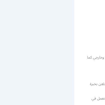
وخارجي كما
 الحديد المجلفن بخبرة
نعمل في