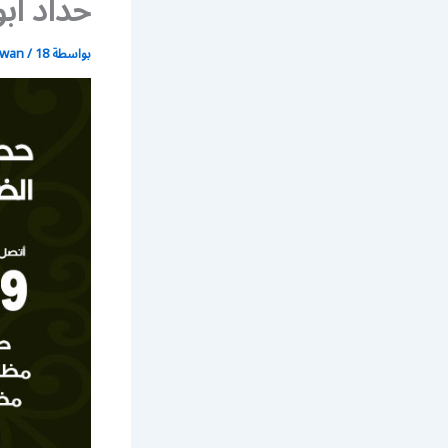
حداد أب
بواسطة
18 يونيو، 2021
/
wan