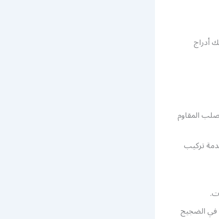
ك أدراج
صلب المقاوم
خدمة تركيب
ت.
 في الضجيج