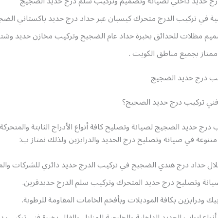
درج حديد داخلي لصيانة وتصميم وتركيب سلم درج حديد الضجيج
نبية في تركيب الدرج متحرك كيسبان عبر حداد درج حديد باكستاني الضج
يم مظلات للحدائق بخبرة حداد عام الضجيج وتركيب مخازن حديد وشتر
متاز بجميع مناطق الكويت .
 درج حديد الضجيج
ني تركيب درج حديد الضجيج؟
 درج حديد الضجيج لصيانة وتصليح كافة أنواع الأدراج الثابتة والمتحركة و
تنوعة في صيانة وتصليح درج الحديد والدرابزين ولذلك نمتاز ب:
ال حداد درج هندي الضجيج في تركيب الدرج حديد دائري للشركات والمن
صيانة وتصليح درج حديد المتحرك وتركيب سلم الدرج حديدقرين.
ك ودرابزين بكافة الموديلات وبأفخم الخامات المقاومة للرطوبة.
أنواع ابواب الحديد الداخلية والخارجية للمنازل والفلل بخبرة فني تركيب 