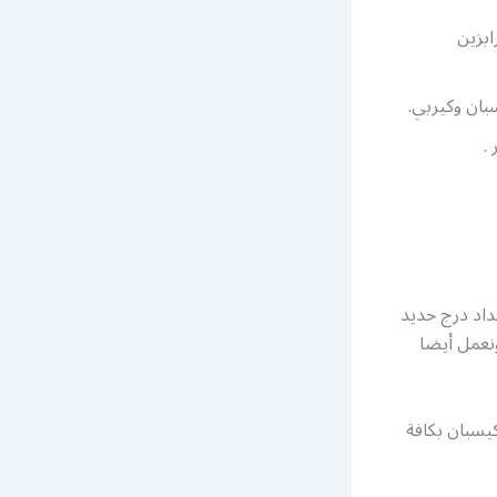
ابزين
بان وكيربي.
.
اد درج حديد
نعمل أيضا
يسبان بكافة