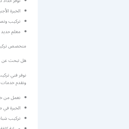
نوفر حداد 
الخبرة الأج
تركيب وتصم
معلم حديد م
متخصص تركيب
هل تبحث عن ف
نوفر فني تركيب
ونقدم خدمات م
نعمل من خل
الخبرة في 
تركيب شبابي
صيانة كافة 