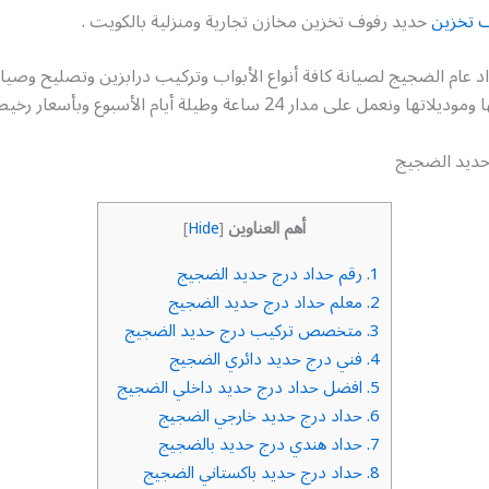
 تخزين
حديد رفوف تخزين مخازن تجارية ومنزلية بالكويت .
 عام الضجيج لصيانة كافة أنواع الأبواب وتركيب درابزين وتصليح وصيانة
مل على مدار 24 ساعة وطيلة أيام الأسبوع وبأسعار رخيصة جداً
حديد الضجيج
أهم العناوين
]
Hide
[
1.
رقم حداد درج حديد الضجيج
2.
معلم حداد درج حديد الضجيج
3.
متخصص تركيب درج حديد الضجيج
4.
فني درج حديد دائري الضجيج
5.
افضل حداد درج حديد داخلي الضجيج
6.
حداد درج حديد خارجي الضجيج
7.
حداد هندي درج حديد بالضجيج
8.
حداد درج حديد باكستاني الضجيج