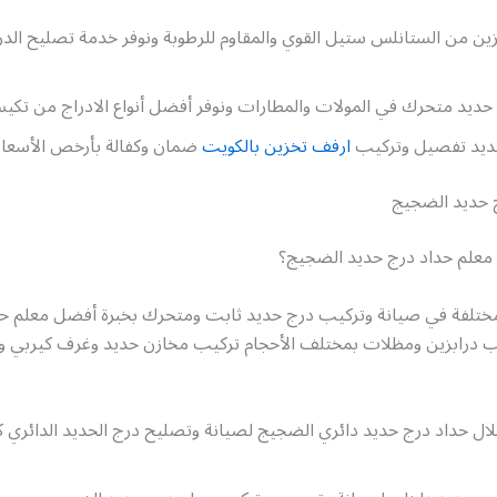
ين من الستانلس ستيل القوي والمقاوم للرطوبة ونوفر خدمة تصليح الدر
ديد متحرك في المولات والمطارات ونوفر أفضل أنواع الادراج من تكيس
ديد تفصيل وتركيب
ارفف تخزين بالكويت
ضمان وكفالة بأرخص الأسعار 
 حديد الضجيج
علم حداد درج حديد الضجيج؟
تلفة في صيانة وتركيب درج حديد ثابت ومتحرك بخبرة أفضل معلم حد
 درابزين ومظلات بمختلف الأحجام تركيب مخازن حديد وغرف كيربي و
ل حداد درج حديد دائري الضجيج لصيانة وتصليح درج الحديد الدائري ك