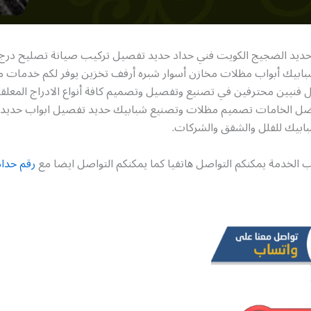
حديد الضجيج الكويت فني حداد حديد تفصيل تركيب صيانة تصليح درج ا
بابيك أبواب مظلات مخازن أسوار شبره أرفف تخزين يوفر لكم خدمات م
 فنيين محترفين في تصنيع وتفصيل وتصميم كافة أنواع الادراج المعلقة 
فضل الخامات تصميم مظلات وتصنيع شبابيك حديد تفصيل ابواب حديد 
بابيك للفلل والشقق والشركات.
 الخدمة يمكنكم التواصل هاتفيا كما يمكنكم التواصل ايضا مع
رقم حداد